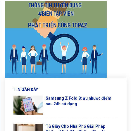
TIN GẦN ĐÂY
Samsung Z Fold 8: ưu nhược điểm
sau 24h sử dụng
Tủ Giày Cho Nhà Phố Giải Pháp