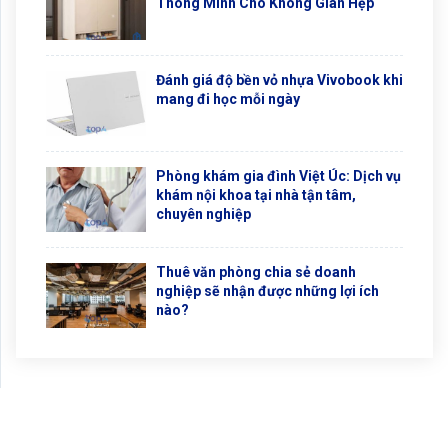
Thông Minh Cho Không Gian Hẹp
Đánh giá độ bền vỏ nhựa Vivobook khi
mang đi học mỗi ngày
Phòng khám gia đình Việt Úc: Dịch vụ
khám nội khoa tại nhà tận tâm,
chuyên nghiệp
Thuê văn phòng chia sẻ doanh
nghiệp sẽ nhận được những lợi ích
nào?