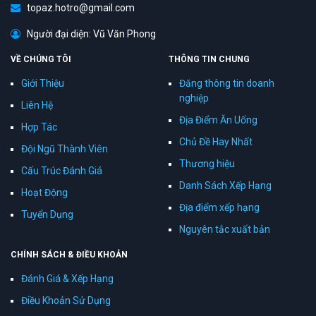
topaz.hotro@gmail.com
Người đại diện: Vũ Văn Phong
VỀ CHÚNG TÔI
THÔNG TIN CHUNG
Giới Thiệu
Đăng thông tin doanh
nghiệp
Liên Hệ
Địa Điểm Ăn Uống
Hợp Tác
Chủ Đề Hay Nhất
Đội Ngũ Thành Viên
Thương hiệu
Cấu Trúc Đánh Giá
Danh Sách Xếp Hạng
Hoạt Động
Địa điểm xếp hạng
Tuyển Dụng
Nguyên tắc xuất bản
CHÍNH SÁCH & ĐIỀU KHOẢN
Đánh Giá & Xếp Hạng
Điều Khoản Sử Dụng