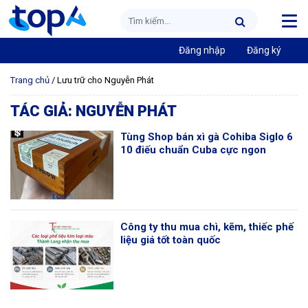
Đăng nhập
Đăng ký
Trang chủ
/
Lưu trữ cho Nguyễn Phát
TÁC GIẢ:
NGUYỄN PHÁT
Tùng Shop bán xì gà Cohiba Siglo 6
10 điếu chuẩn Cuba cực ngon
Công ty thu mua chì, kẽm, thiếc phế
liệu giá tốt toàn quốc