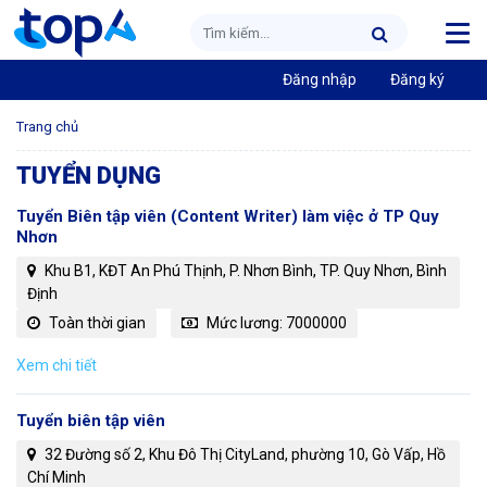
Đăng nhập
Đăng ký
Trang chủ
TUYỂN DỤNG
Tuyển Biên tập viên (Content Writer) làm việc ở TP Quy
Nhơn
Khu B1, KĐT An Phú Thịnh, P. Nhơn Bình, TP. Quy Nhơn, Bình
Định
Toàn thời gian
Mức lương: 7000000
Xem chi tiết
Tuyển biên tập viên
32 Đường số 2, Khu Đô Thị CityLand, phường 10, Gò Vấp, Hồ
Chí Minh