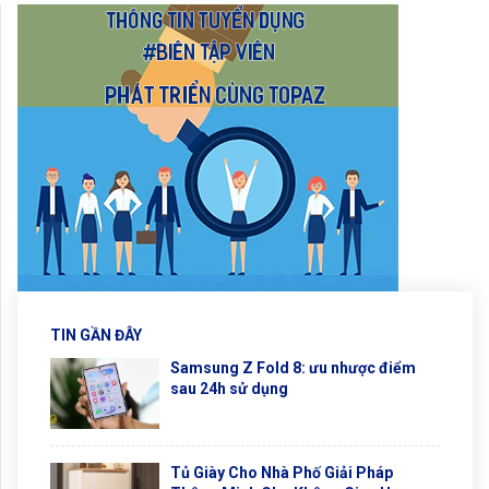
TIN GẦN ĐÂY
Samsung Z Fold 8: ưu nhược điểm
sau 24h sử dụng
Tủ Giày Cho Nhà Phố Giải Pháp