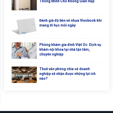
Thông Minh Cho Không Gian Hẹp
Đánh giá độ bền vỏ nhựa Vivobook khi
mang đi học mỗi ngày
Phòng khám gia đình Việt Úc: Dịch vụ
khám nội khoa tại nhà tận tâm,
chuyên nghiệp
Thuê văn phòng chia sẻ doanh
nghiệp sẽ nhận được những lợi ích
nào?