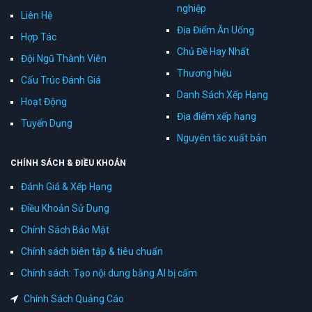
nghiệp
Liên Hệ
Địa Điểm Ăn Uống
Hợp Tác
Chủ Đề Hay Nhất
Đội Ngũ Thành Viên
Thương hiệu
Cấu Trúc Đánh Giá
Danh Sách Xếp Hạng
Hoạt Động
Địa điểm xếp hạng
Tuyển Dụng
Nguyên tắc xuất bản
CHÍNH SÁCH & ĐIỀU KHOẢN
Đánh Giá & Xếp Hạng
Điều Khoản Sử Dụng
Chính Sách Bảo Mật
Chính sách biên tập & tiêu chuẩn
Chính sách: Tạo nội dung bằng AI bị cấm
Chính Sách Quảng Cáo