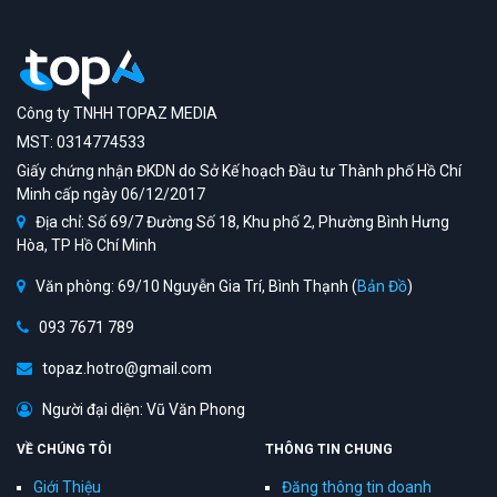
Công ty TNHH TOPAZ MEDIA
MST: 0314774533
Giấy chứng nhận ĐKDN do Sở Kế hoạch Đầu tư Thành phố Hồ Chí
Minh cấp ngày 06/12/2017
Địa chỉ: Số 69/7 Đường Số 18, Khu phố 2, Phường Bình Hưng
Hòa, TP Hồ Chí Minh
Văn phòng: 69/10 Nguyễn Gia Trí, Bình Thạnh (
Bản Đồ
)
093 7671 789
topaz.hotro@gmail.com
Người đại diện: Vũ Văn Phong
VỀ CHÚNG TÔI
THÔNG TIN CHUNG
Giới Thiệu
Đăng thông tin doanh