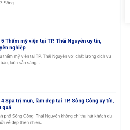
P. Sông...
 5 Thẩm mỹ viện tại TP. Thái Nguyên uy tín,
yên nghiệp
u thẩm mỹ viện tại TP. Thái Nguyên với chất lượng dịch vụ
bảo, luôn sẵn sàng...
 4 Spa trị mụn, làm đẹp tại TP. Sông Công uy tín,
u quả
h phố Sông Công, Thái Nguyên không chỉ thu hút khách du
bởi vẻ đẹp thiên nhiên...