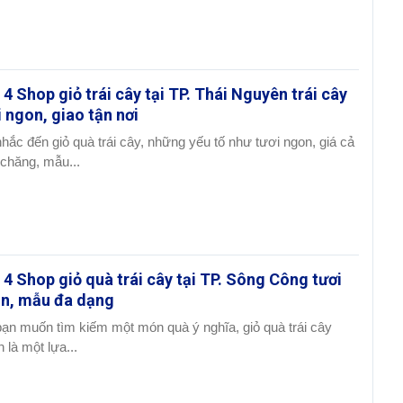
 4 Shop giỏ trái cây tại TP. Thái Nguyên trái cây
i ngon, giao tận nơi
nhắc đến giỏ quà trái cây, những yếu tố như tươi ngon, giá cả
 chăng, mẫu...
 4 Shop giỏ quà trái cây tại TP. Sông Công tươi
n, mẫu đa dạng
bạn muốn tìm kiếm một món quà ý nghĩa, giỏ quà trái cây
 là một lựa...