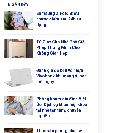
TIN GẦN ĐÂY
Samsung Z Fold 8: ưu
nhược điểm sau 24h sử
dụng
Tủ Giày Cho Nhà Phố Giải
Pháp Thông Minh Cho
Không Gian Hẹp
Đánh giá độ bền vỏ nhựa
Vivobook khi mang đi học
mỗi ngày
Phòng khám gia đình Việt
Úc: Dịch vụ khám nội khoa
tại nhà tận tâm, chuyên
nghiệp
Thuê văn phòng chia sẻ