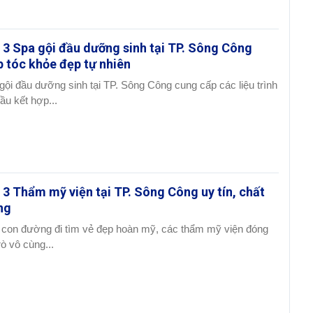
 3 Spa gội đầu dưỡng sinh tại TP. Sông Công
p tóc khỏe đẹp tự nhiên
gội đầu dưỡng sinh tại TP. Sông Công cung cấp các liệu trình
đầu kết hợp...
 3 Thẩm mỹ viện tại TP. Sông Công uy tín, chất
ng
 con đường đi tìm vẻ đẹp hoàn mỹ, các thẩm mỹ viện đóng
rò vô cùng...