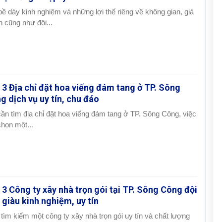
bề dày kinh nghiệm và những lợi thế riêng về không gian, giá
h cũng như đội...
 3 Địa chỉ đặt hoa viếng đám tang ở TP. Sông
g dịch vụ uy tín, chu đáo
cần tìm địa chỉ đặt hoa viếng đám tang ở TP. Sông Công, việc
chọn một...
 3 Công ty xây nhà trọn gói tại TP. Sông Công đội
 giàu kinh nghiệm, uy tín
 tìm kiếm một công ty xây nhà trọn gói uy tín và chất lượng