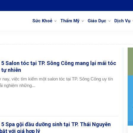
Sức Khoẻ
Thẩm Mỹ
Giáo Dục
Dịch Vụ
 5 Salon tóc tại TP. Sông Công mang lại mái tóc
 tự nhiên
 nay, việc tìm kiếm một salon tóc tại TP. Sông Công uy tín
rải nghiệm những...
 5 Spa gội đầu dưỡng sinh tại TP. Thái Nguyên
bật với giá hợp lý