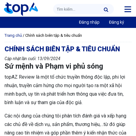
Đăng nhập
Đăng ký
Trang chủ
/
Chính sách biên tập & tiêu chuẩn
CHÍNH SÁCH BIÊN TẬP & TIÊU CHUẨN
Cập nhật lần cuối: 13/09/2024
Sứ mệnh và Phạm vi phủ sóng
topAZ Review là một tổ chức truyền thông độc lập, phi lợi
nhuận, truyền cảm hứng cho mọi người tạo ra một xã hội
minh bạch, uy tín và phát triển hơn thông qua việc đưa tin,
bình luận và sự tham gia của độc giả.
Các nội dung của chúng tôi phân tích đánh giá và xếp hạng
các chủ đề về dịch vụ, sản phẩm, thương hiệu,…từ đó giúp
nâng cao tín nhiệm và góp phần thêm ý kiến nhận thức của