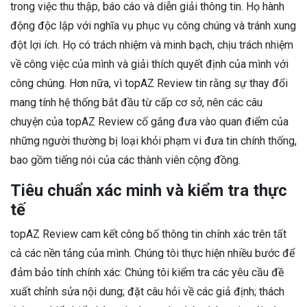
trong việc thu thập, báo cáo và diễn giải thông tin. Họ hành
động độc lập với nghĩa vụ phục vụ công chúng và tránh xung
đột lợi ích. Họ có trách nhiệm và minh bạch, chịu trách nhiệm
về công việc của mình và giải thích quyết định của mình với
công chúng. Hơn nữa, vì topAZ Review tin rằng sự thay đổi
mang tính hệ thống bắt đầu từ cấp cơ sở, nên các câu
chuyện của topAZ Review cố gắng đưa vào quan điểm của
những người thường bị loại khỏi phạm vi đưa tin chính thống,
bao gồm tiếng nói của các thành viên cộng đồng.
Tiêu chuẩn xác minh và kiểm tra thực
tế
topAZ Review cam kết công bố thông tin chính xác trên tất
cả các nền tảng của mình. Chúng tôi thực hiện nhiều bước để
đảm bảo tính chính xác: Chúng tôi kiểm tra các yêu cầu đề
xuất chỉnh sửa nội dung; đặt câu hỏi về các giả định; thách