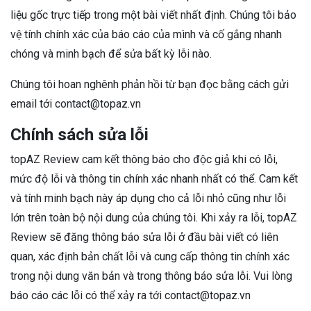
liệu gốc trực tiếp trong một bài viết nhất định. Chúng tôi bảo
vệ tính chính xác của báo cáo của mình và cố gắng nhanh
chóng và minh bạch để sửa bất kỳ lỗi nào.
Chúng tôi hoan nghênh phản hồi từ bạn đọc bằng cách gửi
email tới contact@topaz.vn
Chính sách sửa lỗi
topAZ Review cam kết thông báo cho độc giả khi có lỗi,
mức độ lỗi và thông tin chính xác nhanh nhất có thể. Cam kết
và tính minh bạch này áp dụng cho cả lỗi nhỏ cũng như lỗi
lớn trên toàn bộ nội dung của chúng tôi. Khi xảy ra lỗi, topAZ
Review sẽ đăng thông báo sửa lỗi ở đầu bài viết có liên
quan, xác định bản chất lỗi và cung cấp thông tin chính xác
trong nội dung văn bản và trong thông báo sửa lỗi. Vui lòng
báo cáo các lỗi có thể xảy ra tới contact@topaz.vn