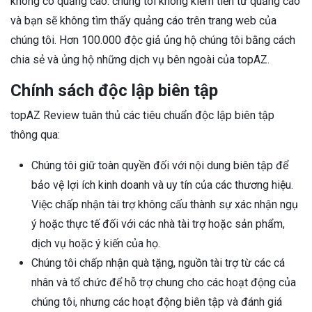
không có quảng cáo: chúng tôi không kiếm tiền từ quảng cáo
và bạn sẽ không tìm thấy quảng cáo trên trang web của
chúng tôi. Hơn 100.000 độc giả ủng hộ chúng tôi bằng cách
chia sẻ và ủng hộ những dịch vụ bên ngoài của topAZ.
Chính sách độc lập biên tập
topAZ Review tuân thủ các tiêu chuẩn độc lập biên tập
thông qua:
Chúng tôi giữ toàn quyền đối với nội dung biên tập để
bảo vệ lợi ích kinh doanh và uy tín của các thương hiệu.
Việc chấp nhận tài trợ không cấu thành sự xác nhận ngụ
ý hoặc thực tế đối với các nhà tài trợ hoặc sản phẩm,
dịch vụ hoặc ý kiến ​​của họ.
Chúng tôi chấp nhận quà tặng, nguồn tài trợ từ các cá
nhân và tổ chức để hỗ trợ chung cho các hoạt động của
chúng tôi, nhưng các hoạt động biên tập và đánh giá