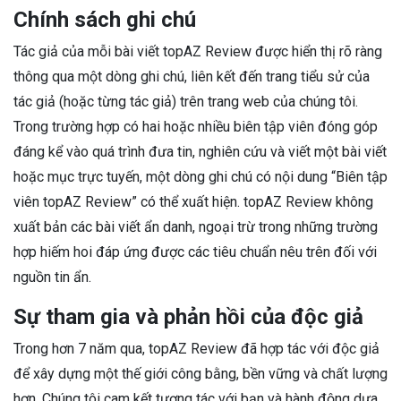
Chính sách ghi chú
Tác giả của mỗi bài viết topAZ Review được hiển thị rõ ràng
thông qua một dòng ghi chú, liên kết đến trang tiểu sử của
tác giả (hoặc từng tác giả) trên trang web của chúng tôi.
Trong trường hợp có hai hoặc nhiều biên tập viên đóng góp
đáng kể vào quá trình đưa tin, nghiên cứu và viết một bài viết
hoặc mục trực tuyến, một dòng ghi chú có nội dung “Biên tập
viên topAZ Review” có thể xuất hiện. topAZ Review không
xuất bản các bài viết ẩn danh, ngoại trừ trong những trường
hợp hiếm hoi đáp ứng được các tiêu chuẩn nêu trên đối với
nguồn tin ẩn.
Sự tham gia và phản hồi của độc giả
Trong hơn 7 năm qua, topAZ Review đã hợp tác với độc giả
để xây dựng một thế giới công bằng, bền vững và chất lượng
hơn. Chúng tôi cam kết tương tác với bạn và hành động dựa