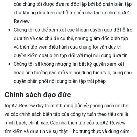
của chúng tôi được đưa ra độc lập bởi bộ phận biên tập
chứ không dựa trên sự hỗ trợ của nhà tài trợ cho topAZ
Review.
Chúng tôi có thể xem xét các khoản quyên góp để hỗ trợ
đưa tin về các chủ đề cụ thể, nhưng giám đốc biên tập
và biên tập viên điều hành của chúng tôi vẫn duy trì
quyền kiểm soát biên tập đối với mọi nội dung đưa tin.
Chúng tôi sẽ không nhượng lại bất kỳ quyền xem xét
hoặc ảnh hưởng nào đối với nội dung biên tập, cũng như
quyền phân phối nội dung biên tập trái phép.
Chính sách đạo đức
topAZ Review duy trì một hướng dẫn về phong cách nội bộ
và các chính sách biên tập của công ty tuân theo tiêu chí là
minh bạch, chính xác. Các nhà biên tập của topAZ Review
tìm kiếm và đưa tin về sự thật – họ trung thực và dũng cảm