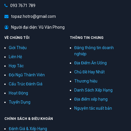
093 7671 789
topaz.hotro@gmail.com
Người đại diện: Vũ Văn Phong
VỀ CHÚNG TÔI
THÔNG TIN CHUNG
Giới Thiệu
Đăng thông tin doanh
nghiệp
Liên Hệ
Địa Điểm Ăn Uống
Hợp Tác
Chủ Đề Hay Nhất
Đội Ngũ Thành Viên
Thương hiệu
Cấu Trúc Đánh Giá
Danh Sách Xếp Hạng
Hoạt Động
Địa điểm xếp hạng
Tuyển Dụng
Nguyên tắc xuất bản
CHÍNH SÁCH & ĐIỀU KHOẢN
Đánh Giá & Xếp Hạng