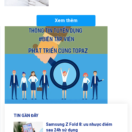
Xem thêm
TIN GẦN ĐÂY
Samsung Z Fold 8: ưu nhược điểm
sau 24h sử dụng