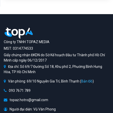
Công ty TNHH TOPAZ MEDIA
MST: 0314774533
Giấy chứng nhận ĐKDN do Sở Kế hoạch Đầu tư Thành phố Hồ Chí
Minh cấp ngày 06/12/2017
Địa chỉ: Số 69/7 Đường Số 18, Khu phố 2, Phường Bình Hưng
Hòa, TP Hồ Chí Minh
Văn phòng: 69/10 Nguyễn Gia Trí, Bình Thạnh (
Bản Đồ
)
093 7671 789
topaz.hotro@gmail.com
Người đại diện: Vũ Văn Phong