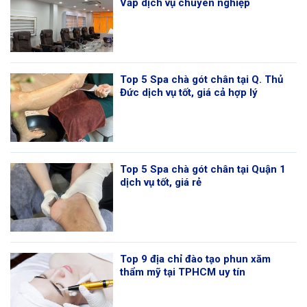
Vấp dịch vụ chuyên nghiệp
Top 5 Spa chà gót chân tại Q. Thủ
Đức dịch vụ tốt, giá cả hợp lý
Top 5 Spa chà gót chân tại Quận 1
dịch vụ tốt, giá rẻ
Top 9 địa chỉ đào tạo phun xăm
thẩm mỹ tại TPHCM uy tín