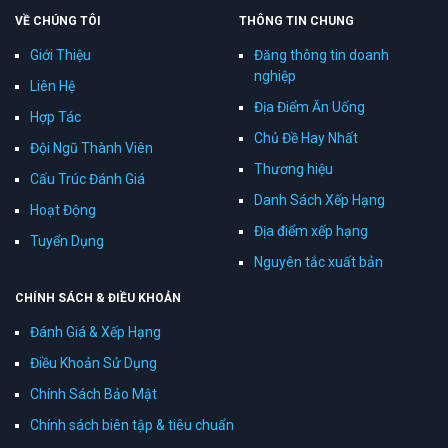
VỀ CHÚNG TÔI
THÔNG TIN CHUNG
Giới Thiệu
Đăng thông tin doanh
nghiệp
Liên Hệ
Địa Điểm Ăn Uống
Hợp Tác
Chủ Đề Hay Nhất
Đội Ngũ Thành Viên
Thương hiệu
Cấu Trúc Đánh Giá
Danh Sách Xếp Hạng
Hoạt Động
Địa điểm xếp hạng
Tuyển Dụng
Nguyên tắc xuất bản
CHÍNH SÁCH & ĐIỀU KHOẢN
Đánh Giá & Xếp Hạng
Điều Khoản Sử Dụng
Chính Sách Bảo Mật
Chính sách biên tập & tiêu chuẩn