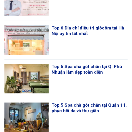
Top 6 Địa chỉ điều trị glôcôm tại Hà
Nội uy tín tốt nhất
Top 5 Spa chà gót chân tại Q. Phú
Nhuận làm đẹp toàn diện
Top 5 Spa chà gót chân tại Quận 11,
phục hồi da và thư giãn