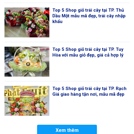
Top 5 Shop giỏ trái cây tại TP. Thủ
Dầu Một mẫu mã đẹp, trái cây nhập
khẩu
Top 5 Shop giỏ trái cây tại TP. Tuy
Hòa với mẫu giỏ đẹp, giá cả hợp lý
Top 5 Shop giỏ trái cây tại TP. Rạch
Giá giao hàng tận nơi, mẫu mã đẹp
Xem thêm