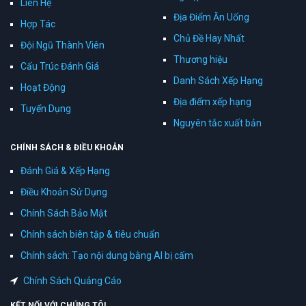
Liên Hệ
Địa Điểm Ăn Uống
Hợp Tác
Chủ Đề Hay Nhất
Đội Ngũ Thành Viên
Thương hiệu
Cấu Trúc Đánh Giá
Danh Sách Xếp Hạng
Hoạt Động
Địa điểm xếp hạng
Tuyển Dụng
Nguyên tắc xuất bản
CHÍNH SÁCH & ĐIỀU KHOẢN
Đánh Giá & Xếp Hạng
Điều Khoản Sử Dụng
Chính Sách Bảo Mật
Chính sách biên tập & tiêu chuẩn
Chính sách: Tạo nội dung bằng AI bị cấm
Chính Sách Quảng Cáo
KẾT NỐI VỚI CHÚNG TÔI