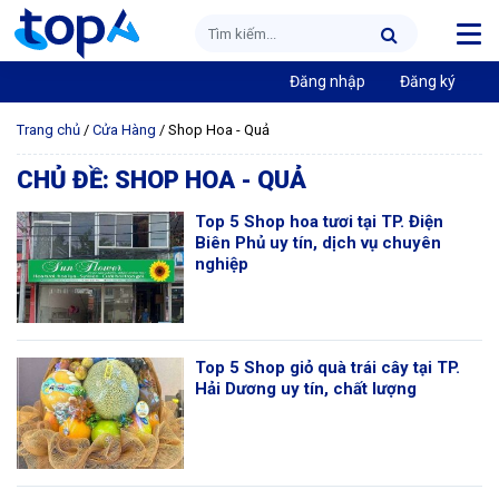
Đăng nhập
Đăng ký
Trang chủ
/
Cửa Hàng
/
Shop Hoa - Quả
CHỦ ĐỀ:
SHOP HOA - QUẢ
Top 5 Shop hoa tươi tại TP. Điện
Biên Phủ uy tín, dịch vụ chuyên
nghiệp
Top 5 Shop giỏ quà trái cây tại TP.
Hải Dương uy tín, chất lượng