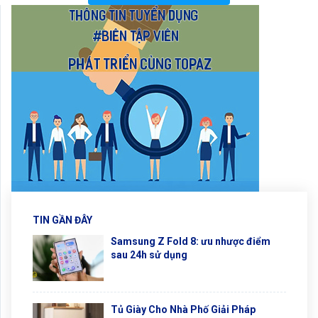
TIN GẦN ĐÂY
Samsung Z Fold 8: ưu nhược điểm
sau 24h sử dụng
Tủ Giày Cho Nhà Phố Giải Pháp