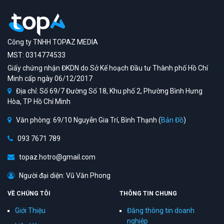
Công ty TNHH TOPAZ MEDIA
MST: 0314774533
Giấy chứng nhận ĐKDN do Sở Kế hoạch Đầu tư Thành phố Hồ Chí
Minh cấp ngày 06/12/2017
Địa chỉ: Số 69/7 Đường Số 18, Khu phố 2, Phường Bình Hưng
Hòa, TP Hồ Chí Minh
Văn phòng: 69/10 Nguyễn Gia Trí, Bình Thạnh (
Bản Đồ
)
093 7671 789
topaz.hotro@gmail.com
Người đại diện: Vũ Văn Phong
VỀ CHÚNG TÔI
THÔNG TIN CHUNG
Giới Thiệu
Đăng thông tin doanh
nghiệp