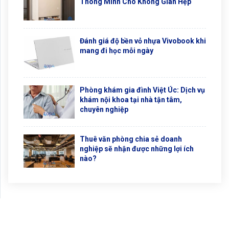
Thông Minh Cho Không Gian Hẹp
Đánh giá độ bền vỏ nhựa Vivobook khi
mang đi học mỗi ngày
Phòng khám gia đình Việt Úc: Dịch vụ
khám nội khoa tại nhà tận tâm,
chuyên nghiệp
Thuê văn phòng chia sẻ doanh
nghiệp sẽ nhận được những lợi ích
nào?