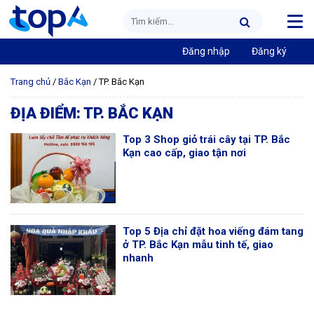
Đăng nhập
Đăng ký
Trang chủ
/
Bắc Kạn
/
TP. Bắc Kạn
ĐỊA ĐIỂM:
TP. BẮC KẠN
Top 3 Shop giỏ trái cây tại TP. Bắc
Kạn cao cấp, giao tận nơi
Top 5 Địa chỉ đặt hoa viếng đám tang
ở TP. Bắc Kạn mẫu tinh tế, giao
nhanh