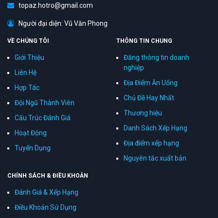
topaz.hotro@gmail.com
Người đại diện: Vũ Văn Phong
VỀ CHÚNG TÔI
THÔNG TIN CHUNG
Giới Thiệu
Đăng thông tin doanh
nghiệp
Liên Hệ
Địa Điểm Ăn Uống
Hợp Tác
Chủ Đề Hay Nhất
Đội Ngũ Thành Viên
Thương hiệu
Cấu Trúc Đánh Giá
Danh Sách Xếp Hạng
Hoạt Động
Địa điểm xếp hạng
Tuyển Dụng
Nguyên tắc xuất bản
CHÍNH SÁCH & ĐIỀU KHOẢN
Đánh Giá & Xếp Hạng
Điều Khoản Sử Dụng