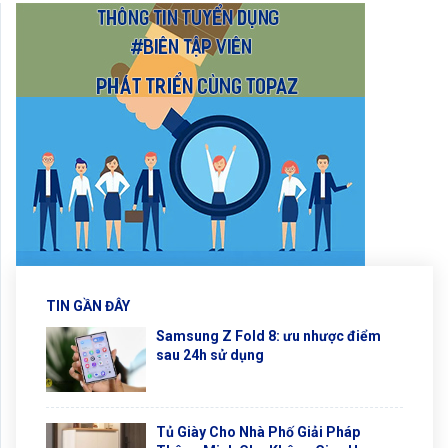
TIN GẦN ĐÂY
Samsung Z Fold 8: ưu nhược điểm
sau 24h sử dụng
Tủ Giày Cho Nhà Phố Giải Pháp