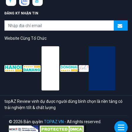
ĐĂNG KÝ NHẬN TIN
Website Cùng Tổ Chức
topAZ Review vinh dự được người dùng bình chọn là nền tảng có
trải nghiệm tốt & chất lượng
© 2026 Bản quyền
TOPAZ.VN
- All rights reserved.