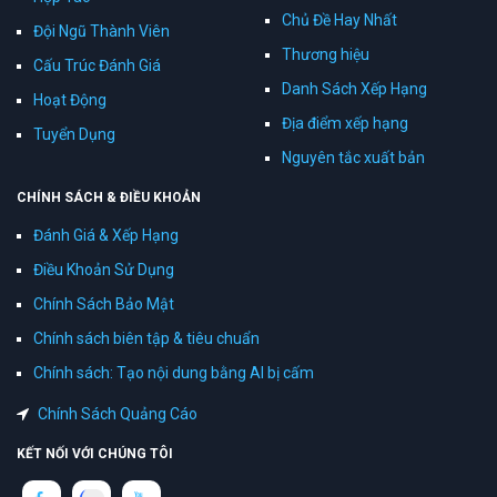
Chủ Đề Hay Nhất
Đội Ngũ Thành Viên
Thương hiệu
Cấu Trúc Đánh Giá
Danh Sách Xếp Hạng
Hoạt Động
Địa điểm xếp hạng
Tuyển Dụng
Nguyên tắc xuất bản
CHÍNH SÁCH & ĐIỀU KHOẢN
Đánh Giá & Xếp Hạng
Điều Khoản Sử Dụng
Chính Sách Bảo Mật
Chính sách biên tập & tiêu chuẩn
Chính sách: Tạo nội dung bằng AI bị cấm
Chính Sách Quảng Cáo
KẾT NỐI VỚI CHÚNG TÔI