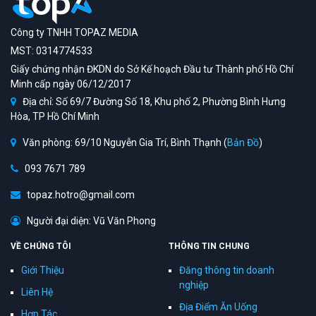
Công ty TNHH TOPAZ MEDIA
MST: 0314774533
Giấy chứng nhận ĐKDN do Sở Kế hoạch Đầu tư Thành phố Hồ Chí
Minh cấp ngày 06/12/2017
Địa chỉ: Số 69/7 Đường Số 18, Khu phố 2, Phường Bình Hưng
Hòa, TP Hồ Chí Minh
Văn phòng: 69/10 Nguyễn Gia Trí, Bình Thạnh (
Bản Đồ
)
093 7671 789
topaz.hotro@gmail.com
Người đại diện: Vũ Văn Phong
VỀ CHÚNG TÔI
THÔNG TIN CHUNG
Giới Thiệu
Đăng thông tin doanh
nghiệp
Liên Hệ
Địa Điểm Ăn Uống
Hợp Tác