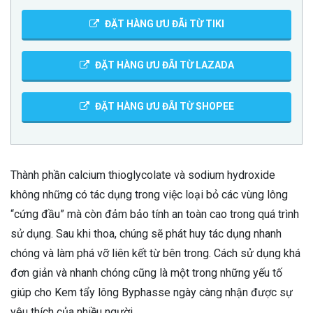
ĐẶT HÀNG ƯU ĐÃi TỪ TIKI
ĐẶT HÀNG ƯU ĐÃI TỪ LAZADA
ĐẶT HÀNG ƯU ĐÃI TỪ SHOPEE
Thành phần calcium thioglycolate và sodium hydroxide
không những có tác dụng trong việc loại bỏ các vùng lông
“cứng đầu” mà còn đảm bảo tính an toàn cao trong quá trình
sử dụng. Sau khi thoa, chúng sẽ phát huy tác dụng nhanh
chóng và làm phá vỡ liên kết từ bên trong. Cách sử dụng khá
đơn giản và nhanh chóng cũng là một trong những yếu tố
giúp cho Kem tẩy lông Byphasse ngày càng nhận được sự
yêu thích của nhiều người.