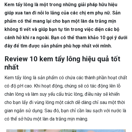
Kem tẩy lông là một trong những giải pháp hữu hiệu
giúp xua tan đi nỗi lo lắng của các chị em phụ nữ. Sản
phẩm có thể mang lại cho bạn một làn da trắng mịn
không tì vết và giúp bạn tự tin trong việc diện các bộ
cánh hở khi ra ngoài. Bạn có thể tham khảo 10 gợi ý dưới
đây để tìm được sản phẩm phù hợp nhất với mình.
Review 10 kem tẩy lông hiệu quả tốt
nhất
Kem tẩy lông là sản phẩm có chứa các thành phần hoạt chất
có độ pH cao. Khi hoạt động, chúng sẽ có tác động lên lỗ
chân lông và làm suy yếu cấu trúc lông, điều này sẽ khiến
cho bạn lấy đi vùng lông một cách dễ dàng chỉ sau một thời
gian ngắn sử dụng. Sau đó, bạn chỉ cần lau sạch với nước là
có thể sở hữu một làn da trắng mịn màng.