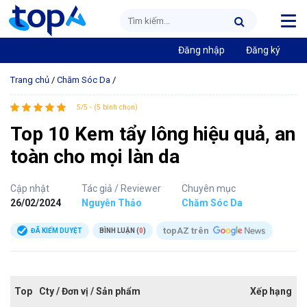
Đăng nhập
Đăng ký
Trang chủ
/
Chăm Sóc Da
/
5/5 - (5 bình chọn)
Top 10 Kem tẩy lông hiệu quả, an
toàn cho mọi làn da
Cập nhật
Tác giả / Reviewer
Chuyên mục
26/02/2024
Nguyễn Thảo
Chăm Sóc Da
topAZ trên
ĐÃ KIỂM DUYỆT
BÌNH LUẬN (
0
)
Top
Cty / Đơn vị / Sản phẩm
Xếp hạng