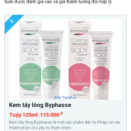
toàn được đánh giá cao và giá thành tương đối hợp lý.
5
Kem tẩy lông Byphasse
đ
Tuýp 125ml: 115.000
Kem tẩy lông Byphasse là một sản phẩm đến từ Pháp với các
thành phần chủ yếu từ thiên nhiên.