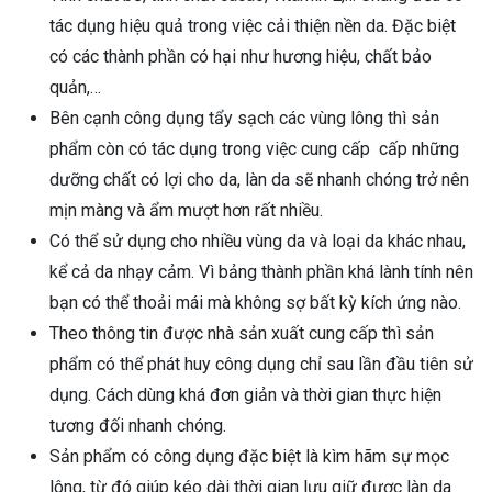
tác dụng hiệu quả trong việc cải thiện nền da. Đặc biệt
có các thành phần có hại như hương hiệu, chất bảo
quản,…
Bên cạnh công dụng tẩy sạch các vùng lông thì sản
phẩm còn có tác dụng trong việc cung cấp cấp những
dưỡng chất có lợi cho da, làn da sẽ nhanh chóng trở nên
mịn màng và ẩm mượt hơn rất nhiều.
Có thể sử dụng cho nhiều vùng da và loại da khác nhau,
kể cả da nhạy cảm. Vì bảng thành phần khá lành tính nên
bạn có thể thoải mái mà không sợ bất kỳ kích ứng nào.
Theo thông tin được nhà sản xuất cung cấp thì sản
phẩm có thể phát huy công dụng chỉ sau lần đầu tiên sử
dụng. Cách dùng khá đơn giản và thời gian thực hiện
tương đối nhanh chóng.
Sản phẩm có công dụng đặc biệt là kìm hãm sự mọc
lông, từ đó giúp kéo dài thời gian lưu giữ được làn da