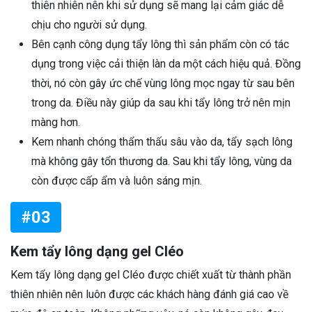
thiên nhiên nên khi sử dụng sẽ mang lại cảm giác dễ
chịu cho người sử dụng.
Bên cạnh công dụng tẩy lông thì sản phẩm còn có tác
dụng trong việc cải thiện làn da một cách hiệu quả. Đồng
thời, nó còn gây ức chế vùng lông mọc ngay từ sau bên
trong da. Điều này giúp da sau khi tẩy lông trở nên mịn
màng hơn.
Kem nhanh chóng thẩm thấu sâu vào da, tẩy sạch lông
mà không gây tổn thương da. Sau khi tẩy lông, vùng da
còn được cấp ẩm và luôn sáng mịn.
#03
Kem tẩy lông dạng gel Cléo
Kem tẩy lông dạng gel Cléo được chiết xuất từ thành phần
thiên nhiên nên luôn được các khách hàng đánh giá cao về