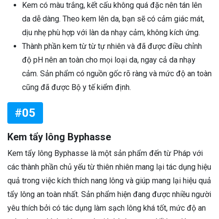
Kem có màu trắng, kết cấu không quá đặc nên tán lên
da dễ dàng. Theo kem lên da, bạn sẽ có cảm giác mát,
dịu nhẹ phù hợp với làn da nhạy cảm, không kích ứng.
Thành phần kem từ từ tự nhiên và đã được điều chỉnh
độ pH nên an toàn cho mọi loại da, ngay cả da nhạy
cảm. Sản phẩm có nguồn gốc rõ ràng và mức độ an toàn
cũng đã được Bộ y tế kiểm định.
#05
Kem tẩy lông Byphasse
Kem tẩy lông Byphasse là một sản phẩm đến từ Pháp với
các thành phần chủ yếu từ thiên nhiên mang lại tác dụng hiệu
quả trong việc kích thích nang lông và giúp mang lại hiệu quả
tẩy lông an toàn nhất. Sản phẩm hiện đang được nhiều người
yêu thích bởi có tác dụng làm sạch lông khá tốt, mức độ an