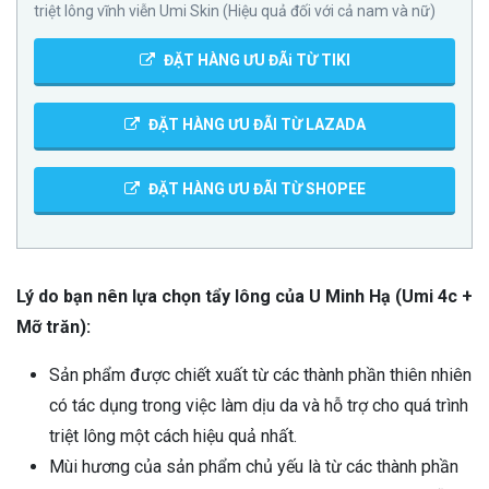
triệt lông vĩnh viễn Umi Skin (Hiệu quả đối với cả nam và nữ)
ĐẶT HÀNG ƯU ĐÃi TỪ TIKI
ĐẶT HÀNG ƯU ĐÃI TỪ LAZADA
ĐẶT HÀNG ƯU ĐÃI TỪ SHOPEE
Lý do bạn nên lựa chọn tẩy lông của U Minh Hạ (Umi 4c +
Mỡ trăn):
Sản phẩm được chiết xuất từ các thành phần thiên nhiên
có tác dụng trong việc làm dịu da và hỗ trợ cho quá trình
triệt lông một cách hiệu quả nhất.
Mùi hương của sản phẩm chủ yếu là từ các thành phần