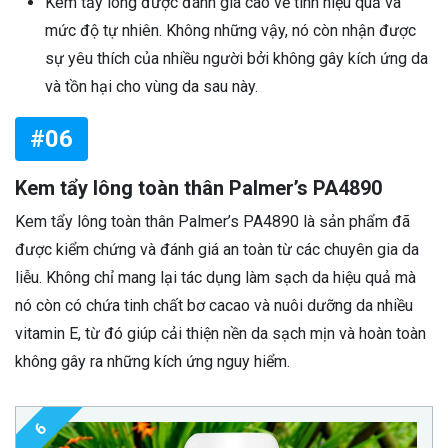
Kem tẩy lông được đánh giá cao về tính hiệu quả và
mức độ tự nhiên. Không những vậy, nó còn nhận được
sự yêu thích của nhiều người bởi không gây kích ứng da
và tồn hại cho vùng da sau này.
#06
Kem tẩy lông toàn thân Palmer’s PA4890
Kem tẩy lông toàn thân Palmer’s PA4890 là sản phẩm đã
được kiểm chứng và đánh giá an toàn từ các chuyên gia da
liễu. Không chỉ mang lại tác dụng làm sạch da hiệu quả mà
nó còn có chứa tinh chất bơ cacao và nuôi dưỡng da nhiều
vitamin E, từ đó giúp cải thiện nền da sạch mịn và hoàn toàn
không gây ra những kích ứng nguy hiểm.
6