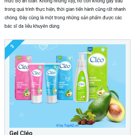
mức độ an toàn. Không những vậy, nó còn không gây đau
trong quá trình thực hiện, thời gian tiến hành cũng rất nhanh
chóng. Đây cũng là một trong những sản phẩm được các
bác sĩ da liễu khuyên dùng.
3
Gel Cléo