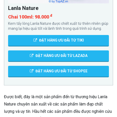
Lanla Nature
đ
Chai 100ml: 98.000
Kem tẩy lông Lanla Nature được chiết xuất từ thiên nhiên giúp
mang lại hiệu quả tốt và lành tính trong quá trình sử dụng.
ĐẶT HÀNG ƯU ĐÃi TỪ TIKI
ĐẶT HÀNG ƯU ĐÃI TỪ LAZADA
ĐẶT HÀNG ƯU ĐÃI TỪ SHOPEE
Được biết, đây là một sản phẩm đến từ thương hiệu Lanla
Nature chuyên sản xuất về các sản phẩm làm đẹp chất
lượng và uy tín. Hầu hết các sản phẩm đều được nghiên cứu