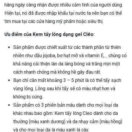
hãng ngày càng nhận được nhiều cảm tình của người dùng.
Hiện tại, nó đã được nhập khẩu tại nước ta nên bạn có thể
tìm mua tại các cửa hàng mỹ phẩm hoặc siêu thị.
Ưu điểm của Kem tẩy lông dạng gel Cléo:
Sản phẩm được chiết xuất từ các thành phần từ thiên
nhiên như dầu jojoba, bơ hạt mỡ và vitamin E,… chúng có
khả năng cải thiện làn da láng bóng và trắng mịn một
cách nhanh chóng mà không hề gây đau rát.
Bạn chỉ cần mất khoảng 3 – 5 phút là có thể tẩy sạch
vùng lông. Lông sau khi tẩy sẽ có màu nhạt hơn và
không bị cứng.
Sản phẩm có 3 phiên bản màu dành cho mọi loại da
khác nhau bao gồm: Kem tẩy lông Cleo dành cho da
thường (màu xanh dương) và da nhạy cảm (màu hồng)
và cho mọi loại da là màu xanh lá cây.