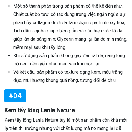
Một số thành phần trong sản phẩm có thể kể đến như:
Chiết xuất bơ tươi có tác dụng trong việc ngăn ngừa sự
phân hủy collagen dưới da, làm chậm quá trình oxy hóa;
Tinh dầu Jojoba giúp dưỡng ẩm và cải thiện sắc tố da
giúp làn da sáng mịn; Glycerin mang lại làn da mịn màng,
mềm mại sau khi tẩy lông.
Khi sử dụng sản phẩm không gây đau rát da, nang lông
trở nên mềm yếu, nhạt màu sau khi mọc lại.
Về kết cấu, sản phẩm có texture dạng kem, màu trắng
đục, mùi hương không quá nồng, tương đối dễ chịu.
#04
Kem tẩy lông Lanla Nature
Kem tẩy lông Lanla Nature tuy là một sản phẩm còn khá mới
lạ trên thị trường nhưng với chất lượng mà nó mang lại đã