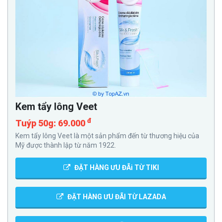
Kem tẩy lông Veet
đ
Tuýp 50g: 69.000
Kem tẩy lông Veet là một sản phẩm đến từ thương hiệu của
Mỹ được thành lập từ năm 1922.
ĐẶT HÀNG ƯU ĐÃi TỪ TIKI
ĐẶT HÀNG ƯU ĐÃI TỪ LAZADA