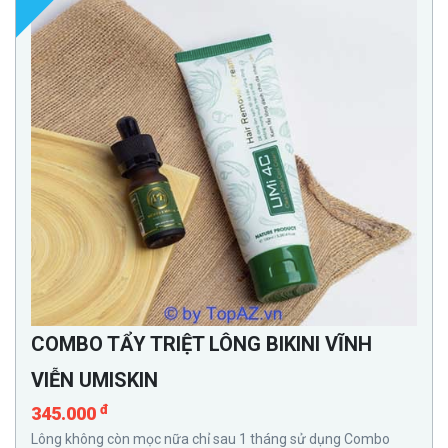
COMBO TẨY TRIỆT LÔNG BIKINI VĨNH
VIỄN UMISKIN
đ
345.000
Lông không còn mọc nữa chỉ sau 1 tháng sử dụng Combo