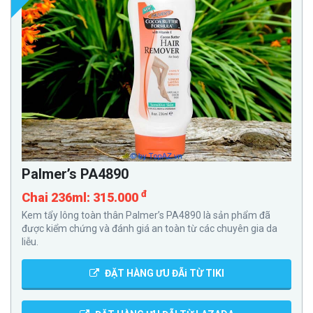
Palmer’s PA4890
đ
Chai 236ml: 315.000
Kem tẩy lông toàn thân Palmer’s PA4890 là sản phẩm đã
được kiểm chứng và đánh giá an toàn từ các chuyên gia da
liễu.
ĐẶT HÀNG ƯU ĐÃi TỪ TIKI