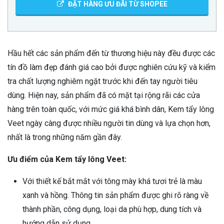
ĐẶT HÀNG ƯU ĐÃI TỪ SHOPEE
Hầu hết các sản phẩm đến từ thương hiệu này đều được các
tín đồ làm đẹp đánh giá cao bởi được nghiên cứu kỹ và kiểm
tra chất lượng nghiêm ngặt trước khi đến tay người tiêu
dùng. Hiện nay, sản phẩm đã có mặt tại rộng rãi các cửa
hàng trên toàn quốc, với mức giá khá bình dân, Kem tẩy lông
Veet ngày càng được nhiều người tin dùng và lựa chọn hơn,
nhất là trong những năm gần đây.
Ưu điểm của Kem tẩy lông Veet:
Với thiết kế bắt mắt với tông mày khá tươi trẻ là màu
xanh và hồng. Thông tin sản phẩm được ghi rõ ràng về
thành phần, công dụng, loại da phù hợp, dung tích và
hướng dẫn sử dụng.