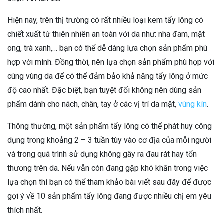
Hiện nay, trên thị trường có rất nhiều loại kem tẩy lông có
chiết xuất từ thiên nhiên an toàn với da như: nha đam, mật
ong, trà xanh,… bạn có thể dễ dàng lựa chọn sản phẩm phù
hợp với mình. Đồng thời, nên lựa chọn sản phẩm phù hợp với
cùng vùng da để có thể đảm bảo khả năng tẩy lông ở mức
độ cao nhất. Đặc biệt, bạn tuyệt đối không nên dùng sản
phẩm dành cho nách, chân, tay ở các vị trí da mặt,
vùng kín
.
Thông thường, một sản phẩm tẩy lông có thể phát huy công
dụng trong khoảng 2 – 3 tuần tùy vào cơ địa của mỗi người
và trong quá trình sử dụng không gây ra đau rát hay tổn
thương trên da. Nếu vẫn còn đang gặp khó khăn trong việc
lựa chọn thì bạn có thể tham khảo bài viết sau đây để được
gợi ý về 10 sản phẩm tẩy lông đang được nhiều chị em yêu
thích nhất.