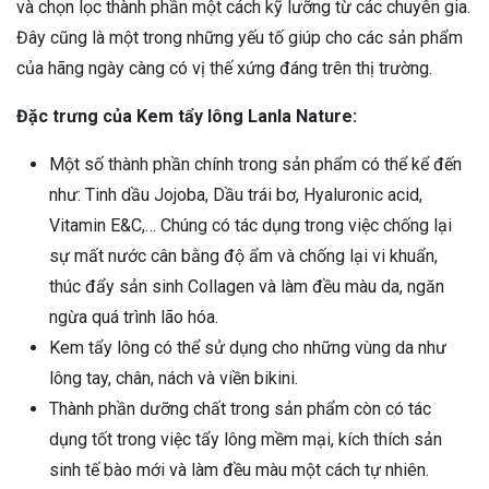
và chọn lọc thành phần một cách kỹ lưỡng từ các chuyên gia.
Đây cũng là một trong những yếu tố giúp cho các sản phẩm
của hãng ngày càng có vị thế xứng đáng trên thị trường.
Đặc trưng của Kem tẩy lông Lanla Nature:
Một số thành phần chính trong sản phẩm có thể kể đến
như: Tinh dầu Jojoba, Dầu trái bơ, Hyaluronic acid,
Vitamin E&C,… Chúng có tác dụng trong việc chống lại
sự mất nước cân bằng độ ẩm và chống lại vi khuẩn,
thúc đẩy sản sinh Collagen và làm đều màu da, ngăn
ngừa quá trình lão hóa.
Kem tẩy lông có thể sử dụng cho những vùng da như
lông tay, chân, nách và viền bikini.
Thành phần dưỡng chất trong sản phẩm còn có tác
dụng tốt trong việc tẩy lông mềm mại, kích thích sản
sinh tế bào mới và làm đều màu một cách tự nhiên.