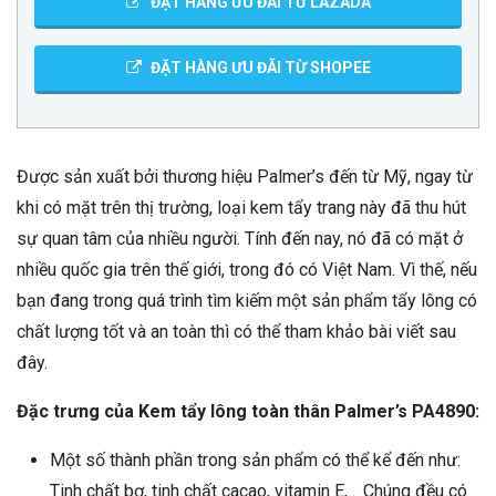
ĐẶT HÀNG ƯU ĐÃI TỪ LAZADA
ĐẶT HÀNG ƯU ĐÃI TỪ SHOPEE
Được sản xuất bởi thương hiệu Palmer’s đến từ Mỹ, ngay từ
khi có mặt trên thị trường, loại kem tẩy trang này đã thu hút
sự quan tâm của nhiều người. Tính đến nay, nó đã có mặt ở
nhiều quốc gia trên thế giới, trong đó có Việt Nam. Vì thế, nếu
bạn đang trong quá trình tìm kiếm một sản phẩm tẩy lông có
chất lượng tốt và an toàn thì có thể tham khảo bài viết sau
đây.
Đặc trưng của Kem tẩy lông toàn thân Palmer’s PA4890:
Một số thành phần trong sản phẩm có thể kể đến như:
Tinh chất bơ, tinh chất cacao, vitamin E,… Chúng đều có