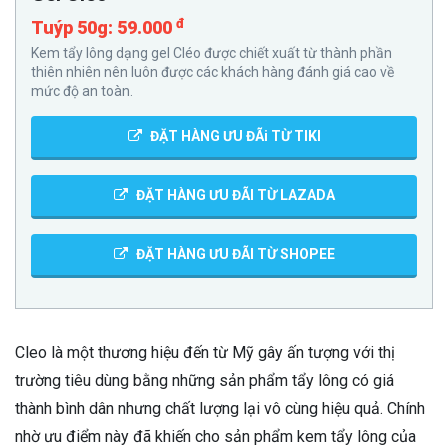
đ
Tuýp 50g: 59.000
Kem tẩy lông dạng gel Cléo được chiết xuất từ thành phần
thiên nhiên nên luôn được các khách hàng đánh giá cao về
mức độ an toàn.
ĐẶT HÀNG ƯU ĐÃi TỪ TIKI
ĐẶT HÀNG ƯU ĐÃI TỪ LAZADA
ĐẶT HÀNG ƯU ĐÃI TỪ SHOPEE
Cleo là một thương hiệu đến từ Mỹ gây ấn tượng với thị
trường tiêu dùng bằng những sản phẩm tẩy lông có giá
thành bình dân nhưng chất lượng lại vô cùng hiệu quả. Chính
nhờ ưu điểm này đã khiến cho sản phẩm kem tẩy lông của