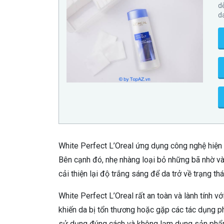
d
d
White Perfect L’Oreal ứng dụng công nghệ hiện 
Bên cạnh đó, nhẹ nhàng loại bỏ những bã nhờ và
cải thiện lại độ trắng sáng để da trở về trạng t
White Perfect L’Oreal rất an toàn và lành tính 
khiến da bị tổn thương hoặc gặp các tác dụng p
sử dụng đúng cách và không lạm dụng sản phẩm 