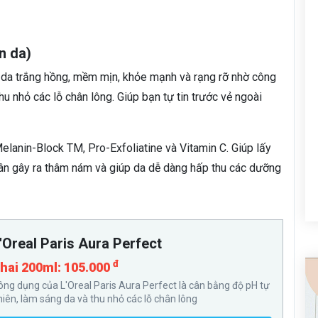
n da)
n da trắng hồng, mềm mịn, khỏe mạnh và rạng rỡ nhờ công
u nhỏ các lỗ chân lông. Giúp bạn tự tin trước vẻ ngoài
elanin-Block TM, Pro-Exfoliatine và Vitamin C. Giúp lấy
hân gây ra thâm nám và giúp da dễ dàng hấp thu các dưỡng
'Oreal Paris Aura Perfect
đ
hai 200ml: 105.000
ông dụng của L'Oreal Paris Aura Perfect là cân bằng độ pH tự
hiên, làm sáng da và thu nhỏ các lỗ chân lông