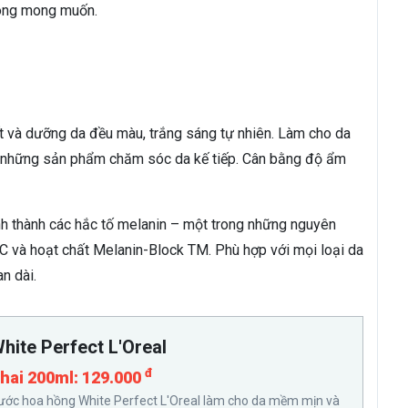
hông mong muốn.
ết và dưỡng da đều màu, trắng sáng tự nhiên. Làm cho da
 những sản phẩm chăm sóc da kế tiếp. Cân bằng độ ẩm
ình thành các hắc tố melanin – một trong những nguyên
C và hoạt chất Melanin-Block TM. Phù hợp với mọi loại da
n dài.
hite Perfect L'Oreal
đ
hai 200ml: 129.000
ước hoa hồng White Perfect L'Oreal làm cho da mềm mịn và