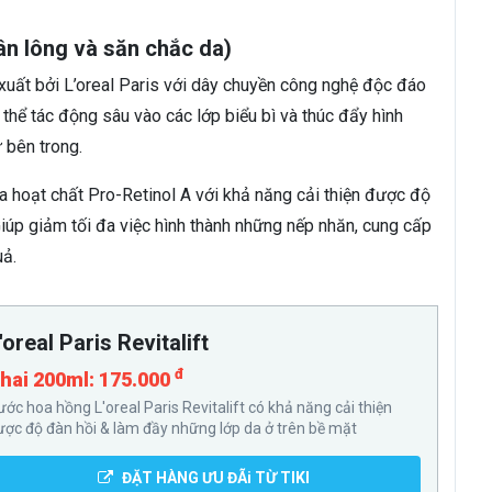
chân lông và săn chắc da)
 xuất bởi L’oreal Paris với dây chuyền công nghệ độc đáo
thể tác động sâu vào các lớp biểu bì và thúc đẩy hình
 bên trong.
ứa hoạt chất Pro-Retinol A với khả năng cải thiện được độ
iúp giảm tối đa việc hình thành những nếp nhăn, cung cấp
ả.
'oreal Paris Revitalift
đ
hai 200ml: 175.000
ước hoa hồng L'oreal Paris Revitalift có khả năng cải thiện
ược độ đàn hồi & làm đầy những lớp da ở trên bề mặt
ĐẶT HÀNG ƯU ĐÃi TỪ TIKI