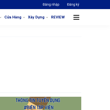
Đăng nhập
Đăng ký
Cửa Hàng
Xây Dựng
REVIEW