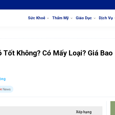
Sức Khoẻ
Thẩm Mỹ
Giáo Dục
Dịch Vụ
 Tốt Không? Có Mấy Loại? Giá Bao
ồng
Xếp hạng