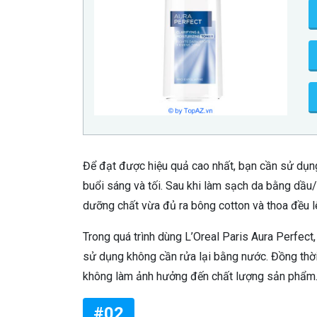
Để đạt được hiệu quả cao nhất, bạn cần sử dụng
buổi sáng và tối. Sau khi làm sạch da bằng dầu
dưỡng chất vừa đủ ra bông cotton và thoa đều l
Trong quá trình dùng L’Oreal Paris Aura Perfect,
sử dụng không cần rửa lại bằng nước. Đồng thờ
không làm ảnh hưởng đến chất lượng sản phẩm
#02