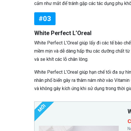
cảm như mắt để tránh gặp các tác dụng phụ k
#03
White Perfect L’Oreal
White Perfect L’Oreal giúp lấy đi các tế bào ch
mềm mịn và dễ dàng hấp thu các dưỡng chất từ
và se khít các lỗ chân lông.
White Perfect L’Oreal giúp hạn chế tối đa sự h
nhân phổ biến gây ra thâm nám nhờ vào Vitamin 
và không gây kích ứng khi sử dụng trong thời gia
MỚI
W
C
N