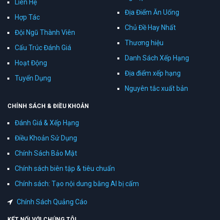
Liên Hệ
Địa Điểm Ăn Uống
Hợp Tác
Chủ Đề Hay Nhất
Đội Ngũ Thành Viên
Thương hiệu
Cấu Trúc Đánh Giá
Danh Sách Xếp Hạng
Hoạt Động
Địa điểm xếp hạng
Tuyển Dụng
Nguyên tắc xuất bản
CHÍNH SÁCH & ĐIỀU KHOẢN
Đánh Giá & Xếp Hạng
Điều Khoản Sử Dụng
Chính Sách Bảo Mật
Chính sách biên tập & tiêu chuẩn
Chính sách: Tạo nội dung bằng AI bị cấm
Chính Sách Quảng Cáo
KẾT NỐI VỚI CHÚNG TÔI