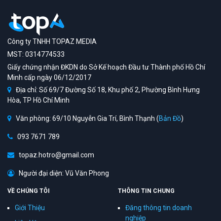
Công ty TNHH TOPAZ MEDIA
MST: 0314774533
Giấy chứng nhận ĐKDN do Sở Kế hoạch Đầu tư Thành phố Hồ Chí
Minh cấp ngày 06/12/2017
Địa chỉ: Số 69/7 Đường Số 18, Khu phố 2, Phường Bình Hưng
Hòa, TP Hồ Chí Minh
Văn phòng: 69/10 Nguyễn Gia Trí, Bình Thạnh (
Bản Đồ
)
093 7671 789
topaz.hotro@gmail.com
Người đại diện: Vũ Văn Phong
VỀ CHÚNG TÔI
THÔNG TIN CHUNG
Giới Thiệu
Đăng thông tin doanh
nghiệp