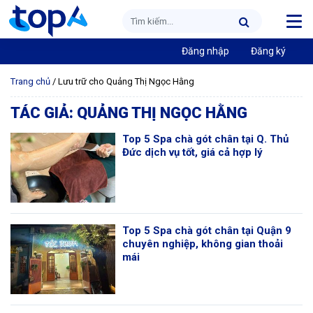
Đăng nhập
Đăng ký
Trang chủ
/
Lưu trữ cho Quảng Thị Ngọc Hằng
TÁC GIẢ:
QUẢNG THỊ NGỌC HẰNG
Top 5 Spa chà gót chân tại Q. Thủ
Đức dịch vụ tốt, giá cả hợp lý
Top 5 Spa chà gót chân tại Quận 9
chuyên nghiệp, không gian thoải
mái