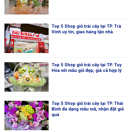
Top 5 Shop giỏ trái cây tại TP. Trà
Vinh uy tín, giao hàng tận nhà
Top 5 Shop giỏ trái cây tại TP. Tuy
Hòa với mẫu giỏ đẹp, giá cả hợp lý
Top 5 Shop giỏ trái cây tại TP. Thái
Bình đa dạng mẫu mã, nhận đặt giỏ
quà