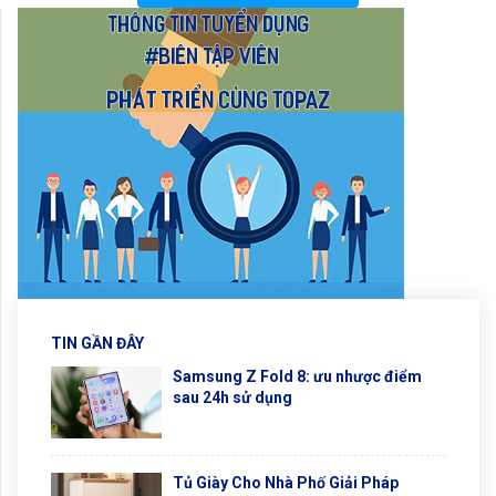
TIN GẦN ĐÂY
Samsung Z Fold 8: ưu nhược điểm
sau 24h sử dụng
Tủ Giày Cho Nhà Phố Giải Pháp