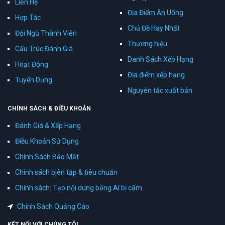
Liên Hệ
Địa Điểm Ăn Uống
Hợp Tác
Chủ Đề Hay Nhất
Đội Ngũ Thành Viên
Thương hiệu
Cấu Trúc Đánh Giá
Danh Sách Xếp Hạng
Hoạt Động
Địa điểm xếp hạng
Tuyển Dụng
Nguyên tắc xuất bản
CHÍNH SÁCH & ĐIỀU KHOẢN
Đánh Giá & Xếp Hạng
Điều Khoản Sử Dụng
Chính Sách Bảo Mật
Chính sách biên tập & tiêu chuẩn
Chính sách: Tạo nội dung bằng AI bị cấm
Chính Sách Quảng Cáo
KẾT NỐI VỚI CHÚNG TÔI