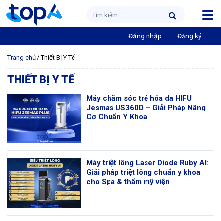
Đăng nhập
Đăng ký
Trang chủ
/
Thiết Bị Y Tế
THIẾT BỊ Y TẾ
Máy chăm sóc trẻ hóa da HIFU
Jesmas US360D – Giải Pháp Nâng
Cơ Chuẩn Y Khoa
Máy triệt lông Laser Diode Ruby AI:
Giải pháp triệt lông chuẩn y khoa
cho Spa & thẩm mỹ viện