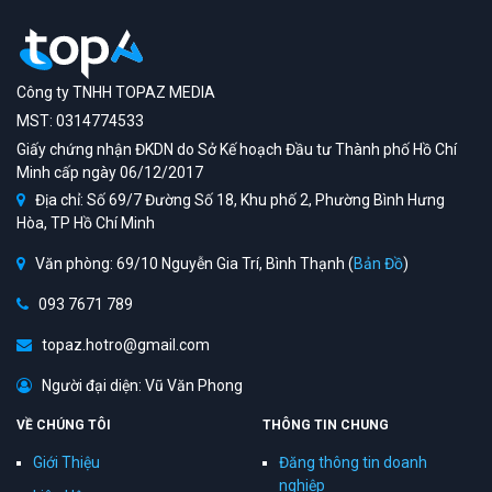
Công ty TNHH TOPAZ MEDIA
MST: 0314774533
Giấy chứng nhận ĐKDN do Sở Kế hoạch Đầu tư Thành phố Hồ Chí
Minh cấp ngày 06/12/2017
Địa chỉ: Số 69/7 Đường Số 18, Khu phố 2, Phường Bình Hưng
Hòa, TP Hồ Chí Minh
Văn phòng: 69/10 Nguyễn Gia Trí, Bình Thạnh (
Bản Đồ
)
093 7671 789
topaz.hotro@gmail.com
Người đại diện: Vũ Văn Phong
VỀ CHÚNG TÔI
THÔNG TIN CHUNG
Giới Thiệu
Đăng thông tin doanh
nghiệp