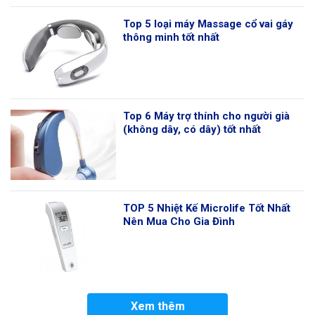
Top 5 loại máy Massage cổ vai gáy
thông minh tốt nhất
Top 6 Máy trợ thính cho người già
(không dây, có dây) tốt nhất
TOP 5 Nhiệt Kế Microlife Tốt Nhất
Nên Mua Cho Gia Đình
Xem thêm