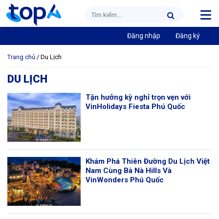
Đăng nhập
Đăng ký
Trang chủ
/
Du Lịch
DU LỊCH
Tận hưởng kỳ nghỉ trọn vẹn với
VinHolidays Fiesta Phú Quốc
Khám Phá Thiên Đường Du Lịch Việt
Nam Cùng Bà Nà Hills Và
VinWonders Phú Quốc