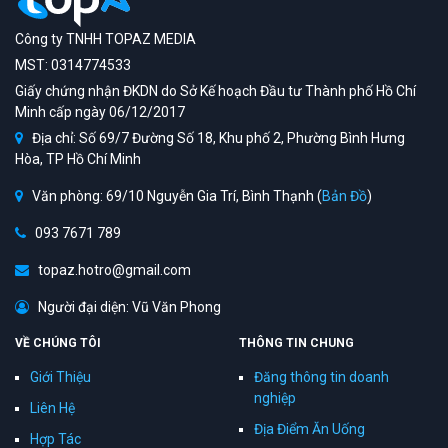
Công ty TNHH TOPAZ MEDIA
MST: 0314774533
Giấy chứng nhận ĐKDN do Sở Kế hoạch Đầu tư Thành phố Hồ Chí
Minh cấp ngày 06/12/2017
Địa chỉ: Số 69/7 Đường Số 18, Khu phố 2, Phường Bình Hưng
Hòa, TP Hồ Chí Minh
Văn phòng: 69/10 Nguyễn Gia Trí, Bình Thạnh (
Bản Đồ
)
093 7671 789
topaz.hotro@gmail.com
Người đại diện: Vũ Văn Phong
VỀ CHÚNG TÔI
THÔNG TIN CHUNG
Giới Thiệu
Đăng thông tin doanh
nghiệp
Liên Hệ
Địa Điểm Ăn Uống
Hợp Tác