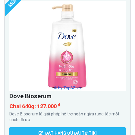
MỚI
Dove Bioserum
đ
Chai 640g: 127.000
Dove Bioserum là giải pháp hỗ trợ ngăn ngừa rụng tóc một
cách tối ưu.
ĐẶT HÀNG ƯU ĐÃi TỪ TIKI