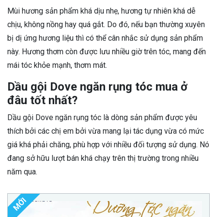
Mùi hương sản phẩm khá dịu nhẹ, hương tự nhiên khá dễ
chịu, không nồng hay quá gắt. Do đó, nếu bạn thường xuyên
bị dị ứng hương liệu thì có thể cân nhắc sử dụng sản phẩm
này. Hương thơm còn được lưu nhiều giờ trên tóc, mang đến
mái tóc khỏe mạnh, thơm mát.
Dầu gội Dove ngăn rụng tóc mua ở
đâu tốt nhất?
Dầu gội Dove ngăn rụng tóc là dòng sản phẩm được yêu
thích bởi các chị em bởi vừa mang lại tác dụng vừa có mức
giá khá phải chăng, phù hợp với nhiều đối tượng sử dụng. Nó
đang sở hữu lượt bán khá chạy trên thị trường trong nhiều
năm qua.
MỚI