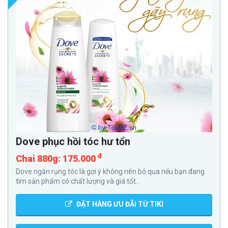
Dove phục hồi tóc hư tổn
đ
Chai 880g: 175.000
Dove ngăn rụng tóc là gợi ý không nên bỏ qua nếu bạn đang
tìm sản phẩm có chất lượng và giá tốt..
ĐẶT HÀNG ƯU ĐÃi TỪ TIKI