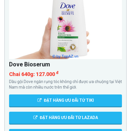
Dove Bioserum
đ
Chai 640g: 127.000
Dầu gội Dove ngăn rụng tóc không chỉ được ưa chuộng tại Việt
Nam mà còn nhiều nước trên thế giới.
ĐẶT HÀNG ƯU ĐÃi TỪ TIKI
ĐẶT HÀNG ƯU ĐÃI TỪ LAZADA