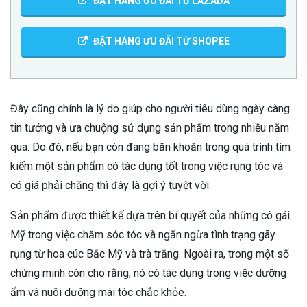
ĐẶT HÀNG ƯU ĐÃI TỪ LAZADA
ĐẶT HÀNG ƯU ĐÃI TỪ SHOPEE
Đây cũng chính là lý do giúp cho người tiêu dùng ngày càng
tin tưởng và ưa chuộng sử dụng sản phẩm trong nhiều năm
qua. Do đó, nếu bạn còn đang băn khoăn trong quá trình tìm
kiếm một sản phẩm có tác dụng tốt trong việc rụng tóc và
có giá phải chăng thì đây là gợi ý tuyệt vời.
Sản phẩm được thiết kế dựa trên bí quyết của những cô gái
Mỹ trong việc chăm sóc tóc và ngăn ngừa tình trạng gãy
rụng từ hoa cúc Bắc Mỹ và trà trắng. Ngoài ra, trong một số
chứng minh còn cho rằng, nó có tác dụng trong việc dưỡng
ẩm và nuôi dưỡng mái tóc chắc khỏe.