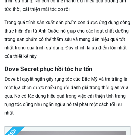
trình sử dụng. Nó còn có thể mang đến hiệu quả dưỡng ẩm
tức thời, cải thiện mái tóc xơ rối.
Trong quá trình sản xuất sản phẩm còn được ứng dụng công
thức hiện đại từ Anh Quốc, nó giúp cho các hoạt chất dưỡng
trong sản phẩm có thể thấm sâu và mang đến hiệu quả tốt
nhất trong quá trình sử dụng. Đây chính là ưu điểm lớn nhất
của thiết kế này.
Dove Secret phục hồi tóc hư tổn
Dove bí quyết ngăn gãy rụng tóc cúc Bắc Mỹ và trà trắng là
một lựa chọn được nhiều người đánh giá trong thời gian vừa
qua. Nó có tác dụng hiệu quả trong việc cải thiện tình trạng
rụng tóc cũng như ngăn ngừa nó tái phát một cách tối ưu
nhất.
MỚI