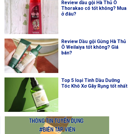
Review dầu gội Hà Thủ Ô
Thorakao có tốt không? Mua
ở đâu?
Review Dầu gội Gừng Hà Thủ
Ô Weilaiya tốt không? Giá
bán?
Top 5 loại Tinh Dầu Dưỡng
Tóc Khô Xơ Gãy Rụng tốt nhất