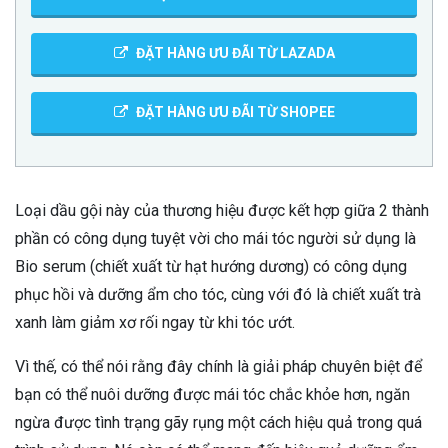
ĐẶT HÀNG ƯU ĐÃI TỪ LAZADA
ĐẶT HÀNG ƯU ĐÃI TỪ SHOPEE
Loại dầu gội này của thương hiệu được kết hợp giữa 2 thành
phần có công dụng tuyệt vời cho mái tóc người sử dụng là
Bio serum (chiết xuất từ hạt hướng dương) có công dụng
phục hồi và dưỡng ẩm cho tóc, cùng với đó là chiết xuất trà
xanh làm giảm xơ rối ngay từ khi tóc ướt.
Vì thế, có thể nói rằng đây chính là giải pháp chuyên biệt để
bạn có thể nuôi dưỡng được mái tóc chắc khỏe hơn, ngăn
ngừa được tình trạng gãy rụng một cách hiệu quả trong quá