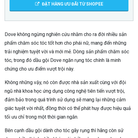
ĐẶT HÀNG ƯU ĐÃI TỪ SHOPEE
Dove không ngừng nghiên cứu nhằm cho ra đời nhiều sản
phẩm chăm sóc tóc tốt hơn cho phái nữ, mang đến những
trải nghiệm tuyệt vời và mới mẻ. Dòng sản phẩm chăm sóc
tóc, trong đó dầu gội Dove ngăn rụng tóc chính là minh
chứng cho ưu điểm vượt trội này.
Không những vậy, nó còn được nhà sản xuất cùng với đội
ngũ nhà khoa học ứng dụng công nghệ tiên tiến vượt trội,
đảm bảo trong quá trình sử dụng sẽ mang lại những cảm
giác tuyệt vời nhất, đồng thời có thể phát huy được hiệu quả
tối ưu chỉ trong một thời gian ngắn.
Bên cạnh dầu gội dành cho tóc gãy rụng thì hãng còn sử