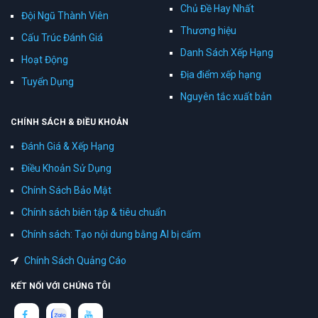
Chủ Đề Hay Nhất
Đội Ngũ Thành Viên
Thương hiệu
Cấu Trúc Đánh Giá
Danh Sách Xếp Hạng
Hoạt Động
Địa điểm xếp hạng
Tuyển Dụng
Nguyên tắc xuất bản
CHÍNH SÁCH & ĐIỀU KHOẢN
Đánh Giá & Xếp Hạng
Điều Khoản Sử Dụng
Chính Sách Bảo Mật
Chính sách biên tập & tiêu chuẩn
Chính sách: Tạo nội dung bằng AI bị cấm
Chính Sách Quảng Cáo
KẾT NỐI VỚI CHÚNG TÔI