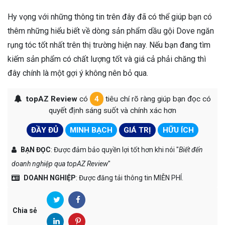
Hy vọng với những thông tin trên đây đã có thể giúp bạn có
thêm những hiểu biết về dòng sản phẩm dầu gội Dove ngăn
rụng tóc tốt nhất trên thị trường hiện nay. Nếu bạn đang tìm
kiếm sản phẩm có chất lượng tốt và giá cả phải chăng thì
đây chính là một gợi ý không nên bỏ qua.
topAZ Review
có
4
tiêu chí rõ ràng giúp bạn đọc có
quyết định sáng suốt và chính xác hơn
ĐẦY ĐỦ
MINH BẠCH
GIÁ TRỊ
HỮU ÍCH
BẠN ĐỌC
: Được đảm bảo quyền lợi tốt hơn khi nói "
Biết đến
doanh nghiệp qua topAZ Review
"
DOANH NGHIỆP
: Được đăng tải thông tin MIỄN PHÍ.
Chia sẻ