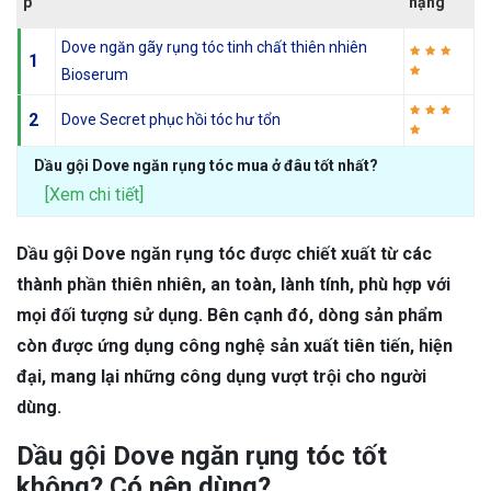
p
hạng
Dove ngăn gãy rụng tóc tinh chất thiên nhiên
1
Bioserum
2
Dove Secret phục hồi tóc hư tổn
Dầu gội Dove ngăn rụng tóc mua ở đâu tốt nhất?
[Xem chi tiết]
Dầu gội Dove ngăn rụng tóc được chiết xuất từ các
thành phần thiên nhiên, an toàn, lành tính, phù hợp với
mọi đối tượng sử dụng. Bên cạnh đó, dòng sản phẩm
còn được ứng dụng công nghệ sản xuất tiên tiến, hiện
đại, mang lại những công dụng vượt trội cho người
dùng.
Dầu gội Dove ngăn rụng tóc tốt
không? Có nên dùng?