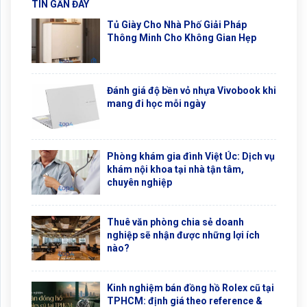
TIN GẦN ĐÂY
Tủ Giày Cho Nhà Phố Giải Pháp
Thông Minh Cho Không Gian Hẹp
Đánh giá độ bền vỏ nhựa Vivobook khi
mang đi học mỗi ngày
Phòng khám gia đình Việt Úc: Dịch vụ
khám nội khoa tại nhà tận tâm,
chuyên nghiệp
Thuê văn phòng chia sẻ doanh
nghiệp sẽ nhận được những lợi ích
nào?
Kinh nghiệm bán đồng hồ Rolex cũ tại
TPHCM: định giá theo reference &