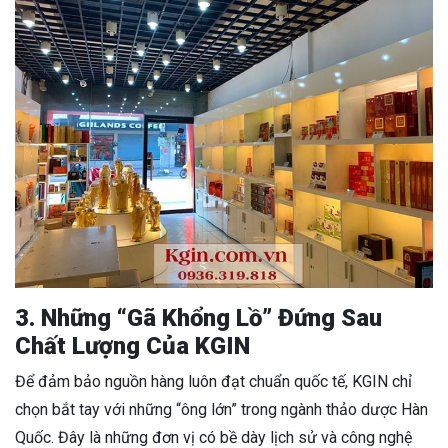
3. Những “Gã Khổng Lồ” Đứng Sau
Chất Lượng Của KGIN
Để đảm bảo nguồn hàng luôn đạt chuẩn quốc tế, KGIN chỉ
chọn bắt tay với những “ông lớn” trong ngành thảo dược Hàn
Quốc. Đây là những đơn vị có bề dày lịch sử và công nghệ