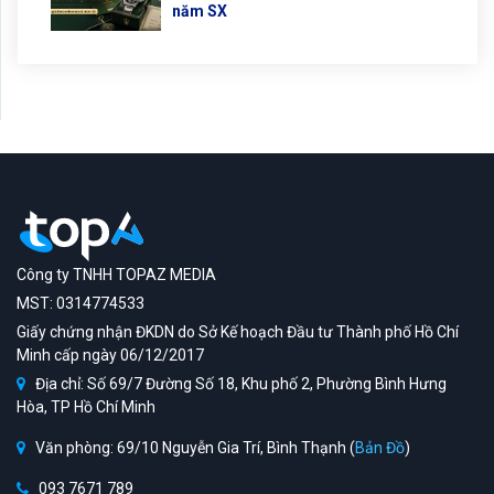
năm SX
Công ty TNHH TOPAZ MEDIA
MST: 0314774533
Giấy chứng nhận ĐKDN do Sở Kế hoạch Đầu tư Thành phố Hồ Chí
Minh cấp ngày 06/12/2017
Địa chỉ: Số 69/7 Đường Số 18, Khu phố 2, Phường Bình Hưng
Hòa, TP Hồ Chí Minh
Văn phòng: 69/10 Nguyễn Gia Trí, Bình Thạnh (
Bản Đồ
)
093 7671 789