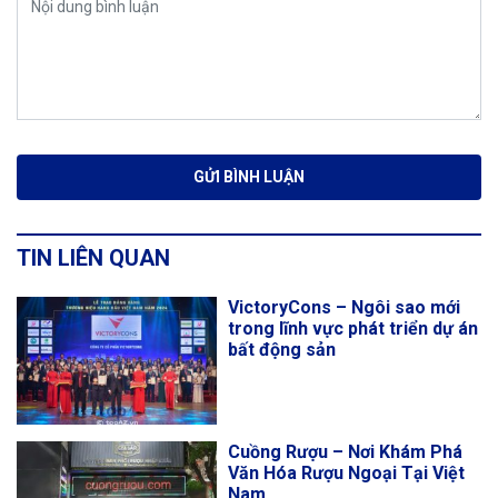
TIN LIÊN QUAN
VictoryCons – Ngôi sao mới
trong lĩnh vực phát triển dự án
bất động sản
Cuồng Rượu – Nơi Khám Phá
Văn Hóa Rượu Ngoại Tại Việt
Nam