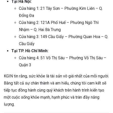
Tại Hà Nội:
Cửa hàng 1: 21 Tây Sơn – Phường Kim Liên – Q.
Đống Đa
Cửa hàng 2: 121A Phố Huế – Phường Ngô Thì
Nhậm – Q. Hai Bà Trưng
Cửa hàng 3: 149 Cầu Giấy – Phường Quan Hoa – Q.
Cầu Giấy
Tại TP. Hồ Chí Minh:
Cửa hàng 4: 51 Võ Thị Sáu – Phường Võ Thị Sáu –
Quận 3
KGIN tin rằng, sức khỏe là tài sản vô giá nhất của mỗi người.
Bằng tất cả sự chân thành và am hiểu, chúng tôi cam kết sẽ
tiếp tục đồng hành cùng quý khách trên hành trình kiến tạo
một cuộc sống khỏe mạnh, hạnh phúc và tràn đầy năng
lượng.