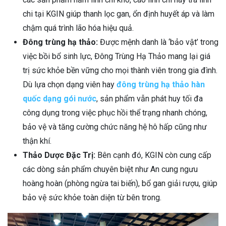
chi tại KGIN giúp thanh lọc gan, ổn định huyết áp và làm
chậm quá trình lão hóa hiệu quả.
Đông trùng hạ thảo:
Được mệnh danh là ‘bảo vật’ trong
việc bồi bổ sinh lực, Đông Trùng Hạ Thảo mang lại giá
trị sức khỏe bền vững cho mọi thành viên trong gia đình.
Dù lựa chọn dạng viên hay
đông trùng hạ thảo hàn
quốc dạng gói nước
, sản phẩm vẫn phát huy tối đa
công dụng trong việc phục hồi thể trạng nhanh chóng,
bảo vệ và tăng cường chức năng hệ hô hấp cũng như
thận khí.
Thảo Dược Đặc Trị:
Bên cạnh đó, KGIN còn cung cấp
các dòng sản phẩm chuyên biệt như An cung ngưu
hoàng hoàn (phòng ngừa tai biến), bổ gan giải rượu, giúp
bảo vệ sức khỏe toàn diện từ bên trong.