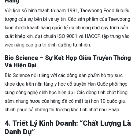
Hàng
Với lịch sử hình thành từ năm 1981, Taewoong Food là biểu
tượng của sự bền bỉ và uy tín. Các sản phẩm của Taewoong
luôn được khách hàng quốc tế ưa chuộng nhờ quy trình sản
xuất khép kín, đạt chuẩn ISO 9001 và HACCP, tập trung vào
việc nâng cao giá trị dinh dưỡng tự nhiên.
Bio Science – Sự Kết Hợp Giữa Truyền Thống
Và Hiện Đại
Bio Science nổi tiếng với các dòng sản phẩm hỗ trợ sức
khỏe dựa trên nền tảng y học cổ truyền Hàn Quốc phối hợp
cùng công nghệ sinh học hiện đại. Các dòng tinh chất hồng
sâm, nhung hươu của hãng đã có mặt tại hơn 10 quốc gia,
chinh phục cả những thị trường khó tính nhất như Pháp.
4. Triết Lý Kinh Doanh: “Chất Lượng Là
Danh Dự”