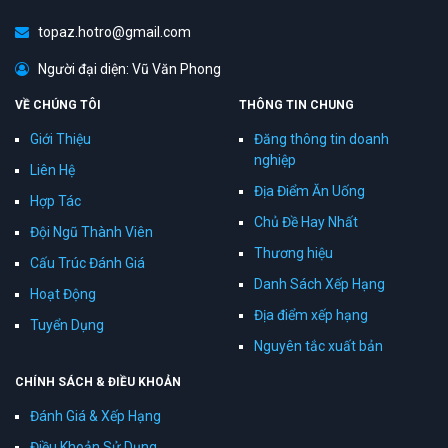
topaz.hotro@gmail.com
Người đại diện: Vũ Văn Phong
VỀ CHÚNG TÔI
THÔNG TIN CHUNG
Giới Thiệu
Đăng thông tin doanh
nghiệp
Liên Hệ
Địa Điểm Ăn Uống
Hợp Tác
Chủ Đề Hay Nhất
Đội Ngũ Thành Viên
Thương hiệu
Cấu Trúc Đánh Giá
Danh Sách Xếp Hạng
Hoạt Động
Địa điểm xếp hạng
Tuyển Dụng
Nguyên tắc xuất bản
CHÍNH SÁCH & ĐIỀU KHOẢN
Đánh Giá & Xếp Hạng
Điều Khoản Sử Dụng