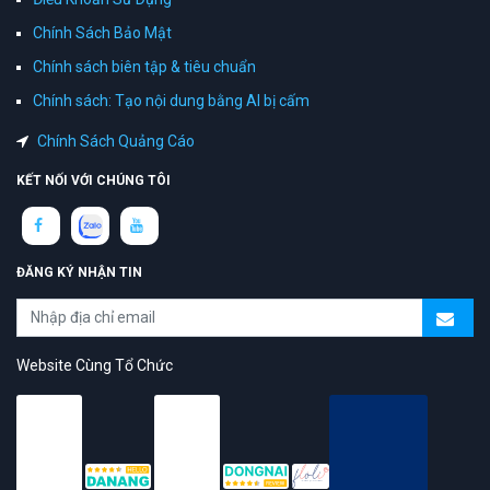
Chính Sách Bảo Mật
Chính sách biên tập & tiêu chuẩn
Chính sách: Tạo nội dung bằng AI bị cấm
Chính Sách Quảng Cáo
KẾT NỐI VỚI CHÚNG TÔI
ĐĂNG KÝ NHẬN TIN
Website Cùng Tổ Chức
topAZ Review vinh dự được người dùng bình chọn là nền tảng có
trải nghiệm tốt & chất lượng