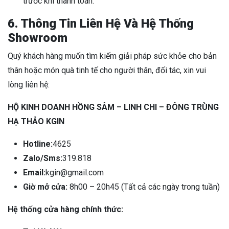
trước khi thanh toán.
6. Thông Tin Liên Hệ Và Hệ Thống
Showroom
Quý khách hàng muốn tìm kiếm giải pháp sức khỏe cho bản
thân hoặc món quà tinh tế cho người thân, đối tác, xin vui
lòng liên hệ:
HỘ KINH DOANH HỒNG SÂM – LINH CHI – ĐÔNG TRÙNG
HẠ THẢO KGIN
Hotline:
4625
Zalo/Sms:
319.818
Email:
kgin@gmail.com
Giờ mở cửa:
8h00 – 20h45 (Tất cả các ngày trong tuần)
Hệ thống cửa hàng chính thức: