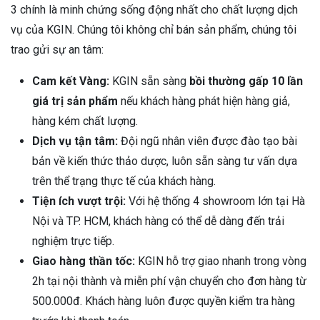
3 chính là minh chứng sống động nhất cho chất lượng dịch
vụ của KGIN. Chúng tôi không chỉ bán sản phẩm, chúng tôi
trao gửi sự an tâm:
Cam kết Vàng:
KGIN sẵn sàng
bồi thường gấp 10 lần
giá trị sản phẩm
nếu khách hàng phát hiện hàng giả,
hàng kém chất lượng.
Dịch vụ tận tâm:
Đội ngũ nhân viên được đào tạo bài
bản về kiến thức thảo dược, luôn sẵn sàng tư vấn dựa
trên thể trạng thực tế của khách hàng.
Tiện ích vượt trội:
Với hệ thống 4 showroom lớn tại Hà
Nội và TP. HCM, khách hàng có thể dễ dàng đến trải
nghiệm trực tiếp.
Giao hàng thần tốc:
KGIN hỗ trợ giao nhanh trong vòng
2h tại nội thành và miễn phí vận chuyển cho đơn hàng từ
500.000đ. Khách hàng luôn được quyền kiểm tra hàng