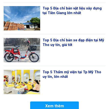
Top 5 Địa chỉ bán vật liệu xây dựng
tại Tiền Giang lớn nhất
Top 5 Địa chỉ bán xe đạp điện tại Mỹ
Tho uy tín, giá tốt
Top 5 Thẩm mỹ viện tại Tp Mỹ Tho
uy tín, lớn nhất
Xem thêm