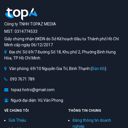
Công ty TNHH TOPAZ MEDIA
MST: 0314774533
Giấy chứng nhận ĐKDN do Sở Kế hoạch Đầu tư Thành phố Hồ Chí
Minh cấp ngày 06/12/2017
Địa chỉ: Số 69/7 Đường Số 18, Khu phố 2, Phường Bình Hưng
Hòa, TP Hồ Chí Minh
Văn phòng: 69/10 Nguyễn Gia Trí, Bình Thạnh (
Bản Đồ
)
093 7671 789
topaz.hotro@gmail.com
Người đại diện: Vũ Văn Phong
VỀ CHÚNG TÔI
THÔNG TIN CHUNG
Giới Thiệu
Đăng thông tin doanh
nghiệp