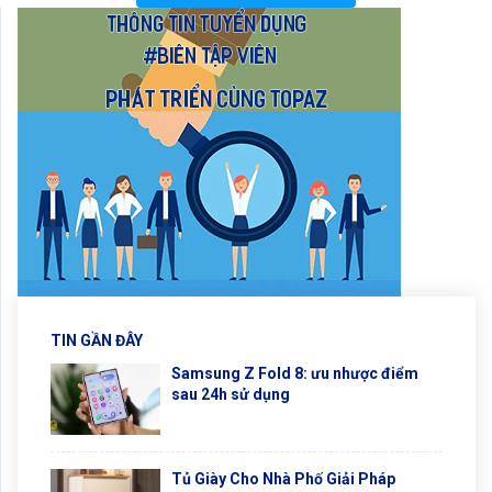
TIN GẦN ĐÂY
Samsung Z Fold 8: ưu nhược điểm
sau 24h sử dụng
Tủ Giày Cho Nhà Phố Giải Pháp