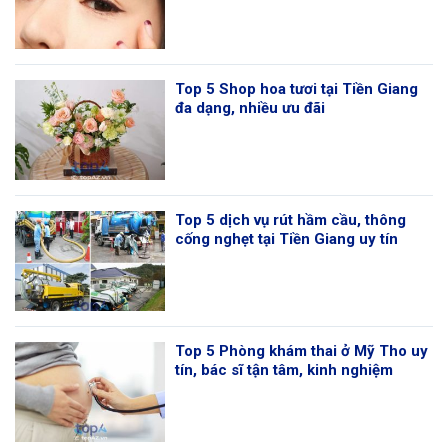
Top 5 Shop hoa tươi tại Tiền Giang
đa dạng, nhiều ưu đãi
Top 5 dịch vụ rút hầm cầu, thông
cống nghẹt tại Tiền Giang uy tín
Top 5 Phòng khám thai ở Mỹ Tho uy
tín, bác sĩ tận tâm, kinh nghiệm