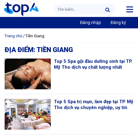
Đăng nhập
Đăng ký
Trang chủ
/
Tiền Giang
ĐỊA ĐIỂM:
TIỀN GIANG
Top 5 Spa gội đầu dưỡng sinh tại TP.
Mỹ Tho dịch vụ chất lượng nhất
Top 5 Spa trị mụn, làm đẹp tại TP. Mỹ
Tho dịch vụ chuyên nghiệp, uy tín