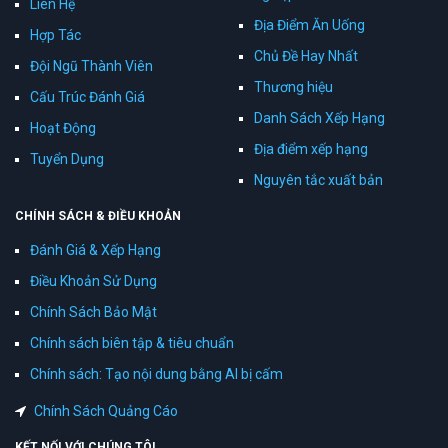
Liên Hệ
Địa Điểm Ăn Uống
Hợp Tác
Chủ Đề Hay Nhất
Đội Ngũ Thành Viên
Thương hiệu
Cấu Trúc Đánh Giá
Danh Sách Xếp Hạng
Hoạt Động
Địa điểm xếp hạng
Tuyển Dụng
Nguyên tắc xuất bản
CHÍNH SÁCH & ĐIỀU KHOẢN
Đánh Giá & Xếp Hạng
Điều Khoản Sử Dụng
Chính Sách Bảo Mật
Chính sách biên tập & tiêu chuẩn
Chính sách: Tạo nội dung bằng AI bị cấm
Chính Sách Quảng Cáo
KẾT NỐI VỚI CHÚNG TÔI