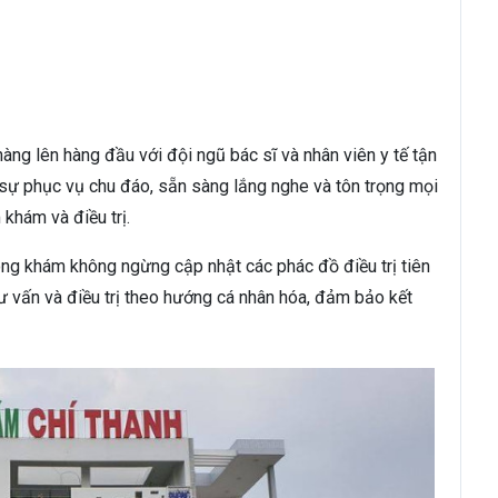
ng lên hàng đầu với đội ngũ bác sĩ và nhân viên y tế tận
 sự phục vụ chu đáo, sẵn sàng lắng nghe và tôn trọng mọi
khám và điều trị.
ng khám không ngừng cập nhật các phác đồ điều trị tiên
ư vấn và điều trị theo hướng cá nhân hóa, đảm bảo kết