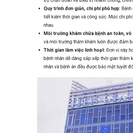
trợ chẩn đoán và điều trị nhanh chóng, chính
Quy trình đơn giản, chi phí phù hợp:
Bệnh 
tiết kiệm thời gian và công sức. Mức chi phí
nhau.
Môi trường khám chữa bệnh an toàn, vô 
và môi trường thăm khám luôn được đảm bảo
Thời gian làm việc linh hoạt:
Đơn vị này ho
bệnh nhân dễ dàng sắp xếp thời gian thăm k
nhân và bệnh án đều được bảo mật tuyệt đố