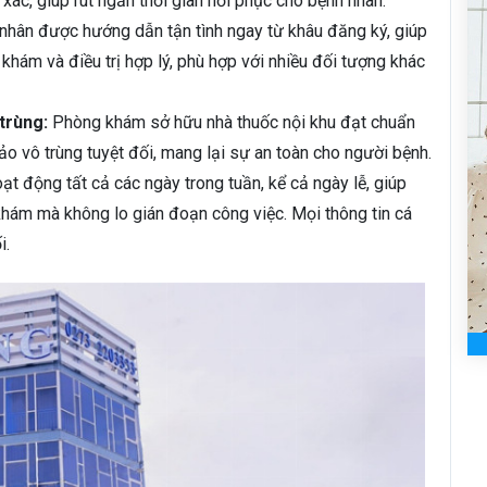
 xác, giúp rút ngắn thời gian hồi phục cho bệnh nhân.
nhân được hướng dẫn tận tình ngay từ khâu đăng ký, giúp
 khám và điều trị hợp lý, phù hợp với nhiều đối tượng khác
trùng:
Phòng khám sở hữu nhà thuốc nội khu đạt chuẩn
 vô trùng tuyệt đối, mang lại sự an toàn cho người bệnh.
ạt động tất cả các ngày trong tuần, kể cả ngày lễ, giúp
hám mà không lo gián đoạn công việc. Mọi thông tin cá
i.