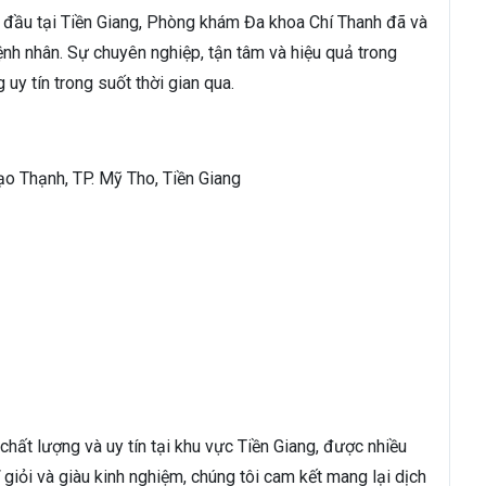
đầu tại Tiền Giang, Phòng khám Đa khoa Chí Thanh đã và
nh nhân. Sự chuyên nghiệp, tận tâm và hiệu quả trong
uy tín trong suốt thời gian qua.
ạo Thạnh, TP. Mỹ Tho, Tiền Giang
ất lượng và uy tín tại khu vực Tiền Giang, được nhiều
 giỏi và giàu kinh nghiệm, chúng tôi cam kết mang lại dịch