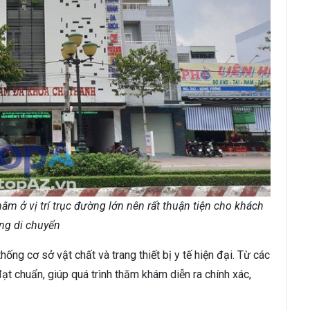
 ở vị trí trục đường lớn nên rất thuận tiện cho khách
ng di chuyển
g cơ sở vật chất và trang thiết bị y tế hiện đại. Từ các
ạt chuẩn, giúp quá trình thăm khám diễn ra chính xác,