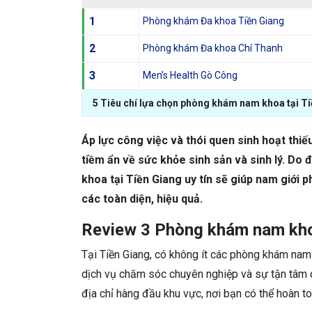
1
Phòng khám Đa khoa Tiền Giang
2
Phòng khám Đa khoa Chí Thanh
3
Men’s Health Gò Công
5 Tiêu chí lựa chọn phòng khám nam khoa tại Tiề
Áp lực công việc và thói quen sinh hoạt thiế
tiềm ẩn về sức khỏe sinh sản và sinh lý. Do
khoa tại Tiền Giang uy tín sẽ giúp nam giới
các toàn diện, hiệu quả.
Review 3 Phòng khám nam khoa 
Tại Tiền Giang, có không ít các phòng khám nam
dịch vụ chăm sóc chuyên nghiệp và sự tận tâm c
địa chỉ hàng đầu khu vực, nơi bạn có thể hoàn to