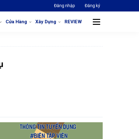
Đăng nhập
Đăng ký
Cửa Hàng
Xây Dựng
REVIEW
ụ