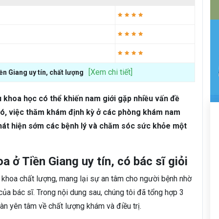
[Xem chi tiết]
n Giang uy tín, chất lượng
u khoa học có thể khiến nam giới gặp nhiều vấn đề
 đó, việc thăm khám định kỳ ở các phòng khám nam
 phát hiện sớm các bệnh lý và chăm sóc sức khỏe một
ở Tiền Giang uy tín, có bác sĩ giỏi
 khoa chất lượng, mang lại sự an tâm cho người bệnh nhờ
ủa bác sĩ. Trong nội dung sau, chúng tôi đã tổng hợp 3
àn yên tâm về chất lượng khám và điều trị.