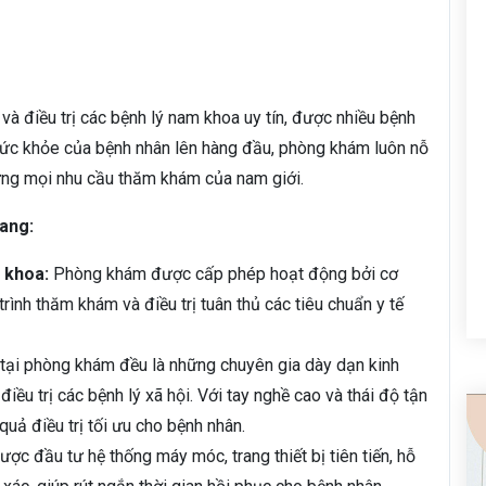
à điều trị các bệnh lý nam khoa uy tín, được nhiều bệnh
sức khỏe của bệnh nhân lên hàng đầu, phòng khám luôn nỗ
ứng mọi nhu cầu thăm khám của nam giới.
ang:
 khoa:
Phòng khám được cấp phép hoạt động bởi cơ
ình thăm khám và điều trị tuân thủ các tiêu chuẩn y tế
tại phòng khám đều là những chuyên gia dày dạn kinh
iều trị các bệnh lý xã hội. Với tay nghề cao và thái độ tận
quả điều trị tối ưu cho bệnh nhân.
c đầu tư hệ thống máy móc, trang thiết bị tiên tiến, hỗ