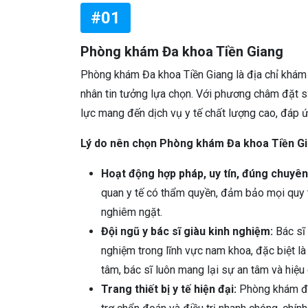
#01
Phòng khám Đa khoa Tiền Giang
Phòng khám Đa khoa Tiền Giang là địa chỉ khám v
nhân tin tưởng lựa chọn. Với phương châm đặt 
lực mang đến dịch vụ y tế chất lượng cao, đáp 
Lý do nên chọn Phòng khám Đa khoa Tiền Gi
Hoạt động hợp pháp, uy tín, đúng chuyên
quan y tế có thẩm quyền, đảm bảo mọi quy tr
nghiêm ngặt.
Đội ngũ y bác sĩ giàu kinh nghiệm:
Bác sĩ 
nghiệm trong lĩnh vực nam khoa, đặc biệt là đ
tâm, bác sĩ luôn mang lại sự an tâm và hiệu 
Trang thiết bị y tế hiện đại:
Phòng khám đượ