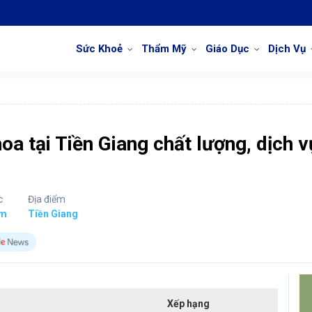
Sức Khoẻ
Thẩm Mỹ
Giáo Dục
Dịch Vụ
 tại Tiền Giang chất lượng, dịch v
c
Địa điểm
ám
Tiền Giang
Xếp hạng