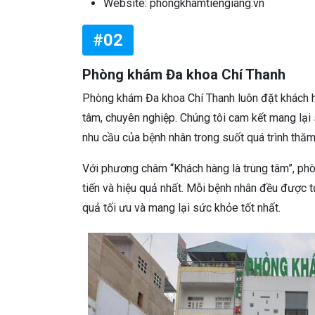
Website: phongkhamtiengiang.vn
#02
Phòng khám Đa khoa Chí Thanh
Phòng khám Đa khoa Chí Thanh luôn đặt khách hà
tâm, chuyên nghiệp. Chúng tôi cam kết mang lại
nhu cầu của bệnh nhân trong suốt quá trình thăm 
Với phương châm “Khách hàng là trung tâm”, phò
tiến và hiệu quả nhất. Mỗi bệnh nhân đều được t
quả tối ưu và mang lại sức khỏe tốt nhất.