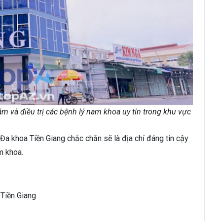
m và điều trị các bệnh lý nam khoa uy tín trong khu vực
Đa khoa Tiền Giang chắc chắn sẽ là địa chỉ đáng tin cậy
m khoa.
 Tiền Giang