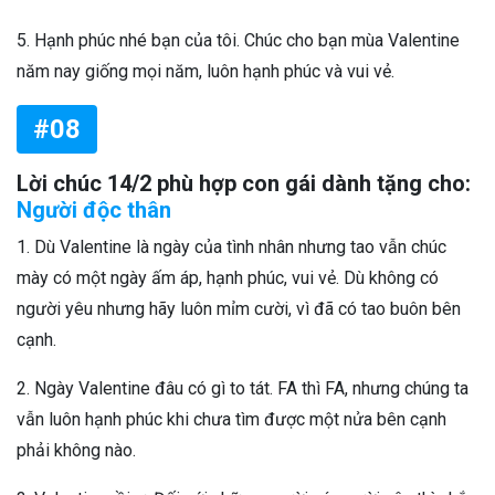
5. Hạnh phúc nhé bạn của tôi. Chúc cho bạn mùa Valentine
năm nay giống mọi năm, luôn hạnh phúc và vui vẻ.
#08
Lời chúc 14/2 phù hợp con gái dành tặng cho:
Người độc thân
1. Dù Valentine là ngày của tình nhân nhưng tao vẫn chúc
mày có một ngày ấm áp, hạnh phúc, vui vẻ. Dù không có
người yêu nhưng hãy luôn mỉm cười, vì đã có tao buôn bên
cạnh.
2. Ngày Valentine đâu có gì to tát. FA thì FA, nhưng chúng ta
vẫn luôn hạnh phúc khi chưa tìm được một nửa bên cạnh
phải không nào.