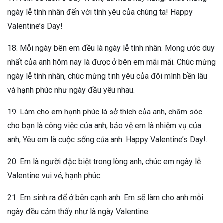
ngày lễ tình nhân đến với tình yêu của chúng ta! Happy
Valentine’s Day!
18. Mỗi ngày bên em đều là ngày lễ tình nhân. Mong ước duy
nhất của anh hôm nay là được ở bên em mãi mãi. Chúc mừng
ngày lễ tình nhân, chúc mừng tình yêu của đôi mình bền lâu
và hạnh phúc như ngày đầu yêu nhau.
19. Làm cho em hạnh phúc là sở thích của anh, chăm sóc
cho bạn là công việc của anh, bảo vệ em là nhiệm vụ của
anh, Yêu em là cuộc sống của anh. Happy Valentine’s Day!.
20. Em là người đặc biệt trong lòng anh, chúc em ngày lễ
Valentine vui vẻ, hạnh phúc.
21. Em sinh ra để ở bên cạnh anh. Em sẽ làm cho anh mỗi
ngày đều cảm thấy như là ngày Valentine.