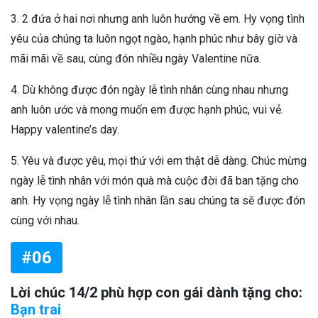
3. 2 đứa ở hai nơi nhưng anh luôn hướng về em. Hy vọng tình
yêu của chúng ta luôn ngọt ngào, hạnh phúc như bây giờ và
mãi mãi về sau, cùng đón nhiều ngày Valentine nữa.
4. Dù không được đón ngày lễ tình nhân cùng nhau nhưng
anh luôn ước và mong muốn em được hạnh phúc, vui vẻ.
Happy valentine’s day.
5. Yêu và được yêu, mọi thứ với em thật dễ dàng. Chúc mừng
ngày lễ tình nhân với món quà mà cuộc đời đã ban tặng cho
anh. Hy vọng ngày lễ tình nhân lần sau chúng ta sẽ được đón
cùng với nhau.
#06
Lời chúc 14/2 phù hợp con gái dành tặng cho:
Bạn trai