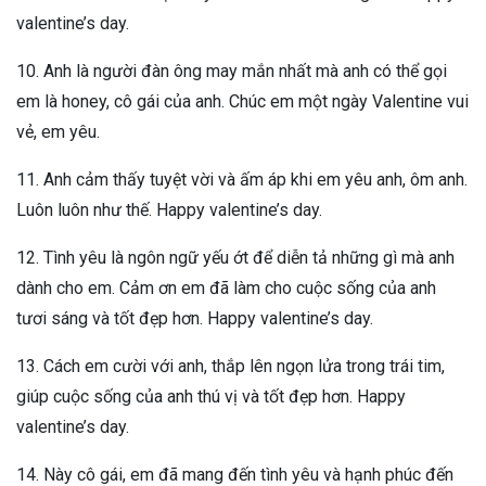
valentine’s day.
10. Anh là người đàn ông may mắn nhất mà anh có thể gọi
em là honey, cô gái của anh. Chúc em một ngày Valentine vui
vẻ, em yêu.
11. Anh cảm thấy tuyệt vời và ấm áp khi em yêu anh, ôm anh.
Luôn luôn như thế. Happy valentine’s day.
12. Tình yêu là ngôn ngữ yếu ớt để diễn tả những gì mà anh
dành cho em. Cảm ơn em đã làm cho cuộc sống của anh
tươi sáng và tốt đẹp hơn. Happy valentine’s day.
13. Cách em cười với anh, thắp lên ngọn lửa trong trái tim,
giúp cuộc sống của anh thú vị và tốt đẹp hơn. Happy
valentine’s day.
14. Này cô gái, em đã mang đến tình yêu và hạnh phúc đến