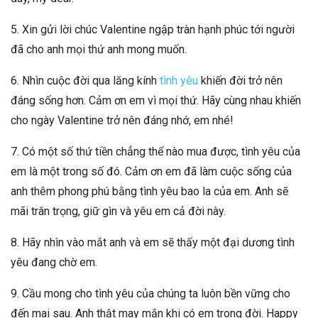
5. Xin gửi lời chúc Valentine ngập tràn hạnh phúc tới người
đã cho anh mọi thứ anh mong muốn.
6. Nhìn cuộc đời qua lăng kính
tình yêu
khiến đời trở nên
đáng sống hơn. Cảm ơn em vì mọi thứ. Hãy cùng nhau khiến
cho ngày Valentine trở nên đáng nhớ, em nhé!
7. Có một số thứ tiền chẳng thể nào mua được, tình yêu của
em là một trong số đó. Cảm ơn em đã làm cuộc sống của
anh thêm phong phú bằng tình yêu bao la của em. Anh sẽ
mãi trân trọng, giữ gìn và yêu em cả đời này.
8. Hãy nhìn vào mắt anh và em sẽ thấy một đại dương tình
yêu đang chờ em.
9. Cầu mong cho tình yêu của chúng ta luôn bền vững cho
đến mai sau. Anh thật may mắn khi có em trong đời. Happy