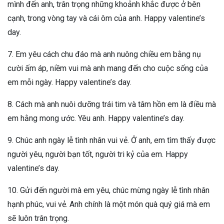
mình đến anh, trân trọng những khoảnh khắc được ở bên
cạnh, trong vòng tay và cái ôm của anh. Happy valentine’s
day.
7. Em yêu cách chu đáo mà anh nuông chiều em bằng nụ
cười ấm áp, niềm vui mà anh mang đến cho cuộc sống của
em mỗi ngày. Happy valentine’s day.
8. Cách mà anh nuôi dưỡng trái tim và tâm hồn em là điều mà
em hằng mong ước. Yêu anh. Happy valentine’s day.
9. Chúc anh ngày lễ tình nhân vui vẻ. Ở anh, em tìm thấy được
người yêu, người bạn tốt, người tri kỷ của em. Happy
valentine’s day.
10. Gửi đến người mà em yêu, chúc mừng ngày lễ tình nhân
hạnh phúc, vui vẻ. Anh chính là một món quà quý giá mà em
sẽ luôn trân trọng.