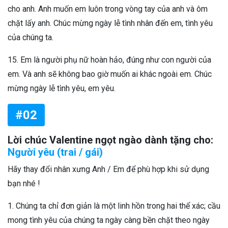
cho anh. Anh muốn em luôn trong vòng tay của anh và ôm
chặt lấy anh. Chúc mừng ngày lễ tình nhân đến em, tình yêu
của chúng ta.
15. Em là người phụ nữ hoàn hảo, đúng như con người của
em. Và anh sẽ không bao giờ muốn ai khác ngoài em. Chúc
mừng ngày lễ tình yêu, em yêu.
#02
Lời chúc Valentine ngọt ngào dành tặng cho:
Người yêu (trai / gái)
Hãy thay đổi nhân xưng Anh / Em để phù hợp khi sử dụng
bạn nhé !
1. Chúng ta chỉ đơn giản là một linh hồn trong hai thể xác; cầu
mong tình yêu của chúng ta ngày càng bền chặt theo ngày