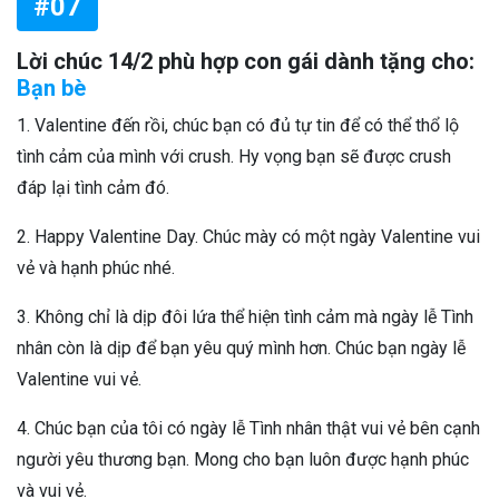
#07
Lời chúc 14/2 phù hợp con gái dành tặng cho:
Bạn bè
1. Valentine đến rồi, chúc bạn có đủ tự tin để có thể thổ lộ
tình cảm của mình với crush. Hy vọng bạn sẽ được crush
đáp lại tình cảm đó.
2. Happy Valentine Day. Chúc mày có một ngày Valentine vui
vẻ và hạnh phúc nhé.
3. Không chỉ là dịp đôi lứa thể hiện tình cảm mà ngày lễ Tình
nhân còn là dịp để bạn yêu quý mình hơn. Chúc bạn ngày lễ
Valentine vui vẻ.
4. Chúc bạn của tôi có ngày lễ Tình nhân thật vui vẻ bên cạnh
người yêu thương bạn. Mong cho bạn luôn được hạnh phúc
và vui vẻ.