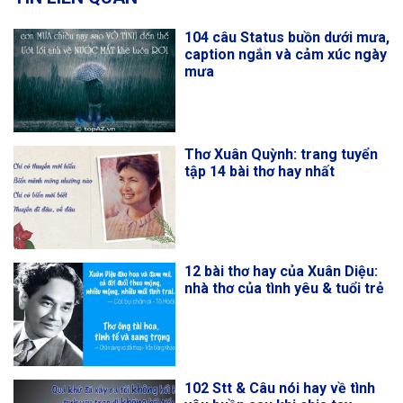
104 câu Status buồn dưới mưa,
caption ngắn và cảm xúc ngày
mưa
Thơ Xuân Quỳnh: trang tuyển
tập 14 bài thơ hay nhất
12 bài thơ hay của Xuân Diệu:
nhà thơ của tình yêu & tuổi trẻ
102 Stt & Câu nói hay về tình