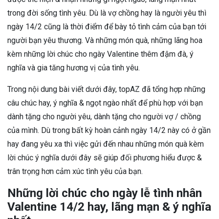
trong đời sống tình yêu. Dù là vợ chồng hay là người yêu thì
ngày 14/2 cũng là thời điểm để bày tỏ tình cảm của bạn tới
người bạn yêu thương. Và những món quà, những lãng hoa
kèm những lời chúc cho ngày Valentine thêm đậm đà, ý
nghĩa và gia tăng hương vị của tình yêu.
Trong nội dung bài viết dưới đây, topAZ đã tổng hợp những
câu chúc hay, ý nghĩa & ngọt ngào nhất để phù hợp với bạn
dành tặng cho người yêu, dành tặng cho người vợ / chồng
của mình. Dù trong bất kỳ hoàn cảnh ngày 14/2 này có ở gần
hay đang yêu xa thì việc gửi đến nhau những món quà kèm
lời chúc ý nghĩa dưới đây sẽ giúp đối phương hiểu được &
trân trọng hơn cảm xúc tình yêu của bạn.
Những lời chúc cho ngày lễ tình nhân
Valentine 14/2 hay, lãng mạn & ý nghĩa