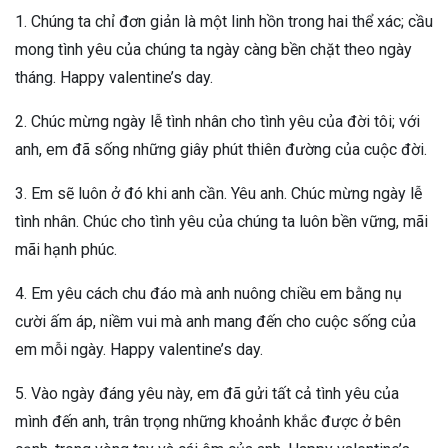
1. Chúng ta chỉ đơn giản là một linh hồn trong hai thể xác; cầu
mong tình yêu của chúng ta ngày càng bền chặt theo ngày
tháng. Happy valentine’s day.
2. Chúc mừng ngày lễ tình nhân cho tình yêu của đời tôi; với
anh, em đã sống những giây phút thiên đường của cuộc đời.
3. Em sẽ luôn ở đó khi anh cần. Yêu anh. Chúc mừng ngày lễ
tình nhân. Chúc cho tình yêu của chúng ta luôn bền vững, mãi
mãi hạnh phúc.
4. Em yêu cách chu đáo mà anh nuông chiều em bằng nụ
cười ấm áp, niềm vui mà anh mang đến cho cuộc sống của
em mỗi ngày. Happy valentine’s day.
5. Vào ngày đáng yêu này, em đã gửi tất cả tình yêu của
mình đến anh, trân trọng những khoảnh khắc được ở bên