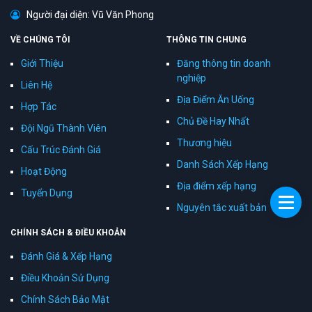
Người đại diện: Vũ Văn Phong
VỀ CHÚNG TÔI
THÔNG TIN CHUNG
Giới Thiệu
Đăng thông tin doanh
nghiệp
Liên Hệ
Địa Điểm Ăn Uống
Hợp Tác
Chủ Đề Hay Nhất
Đội Ngũ Thành Viên
Thương hiệu
Cấu Trúc Đánh Giá
Danh Sách Xếp Hạng
Hoạt Động
Địa điểm xếp hạng
Tuyển Dụng
Nguyên tắc xuất bản
CHÍNH SÁCH & ĐIỀU KHOẢN
Đánh Giá & Xếp Hạng
Điều Khoản Sử Dụng
Chính Sách Bảo Mật