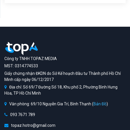
Công ty TNHH TOPAZ MEDIA
MST: 0314774533
Giấy chứng nhận ĐKDN do Sở Kế hoạch Đầu tư Thành phố Hồ Chí
Minh cấp ngày 06/12/2017
Địa chỉ: Số 69/7 Đường Số 18, Khu phố 2, Phường Bình Hưng
Hòa, TP Hồ Chí Minh
Văn phòng: 69/10 Nguyễn Gia Trí, Bình Thạnh (
Bản Đồ
)
093 7671 789
topaz.hotro@gmail.com