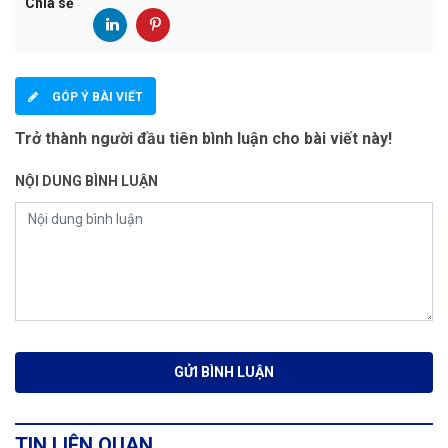
Chia sẻ
GÓP Ý BÀI VIẾT
Trở thành người đầu tiên bình luận cho bài viết này!
NỘI DUNG BÌNH LUẬN
TIN LIÊN QUAN