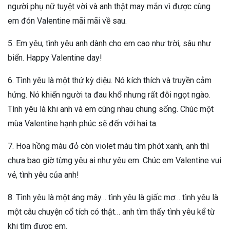
người phụ nữ tuyệt vời và anh thật may mắn vì được cùng
em đón Valentine mãi mãi về sau.
5. Em yêu, tình yêu anh dành cho em cao như trời, sâu như
biển. Happy Valentine day!
6. Tình yêu là một thứ kỳ diệu. Nó kích thích và truyền cảm
hứng. Nó khiến người ta đau khổ nhưng rất đỗi ngọt ngào.
Tình yêu là khi anh và em cùng nhau chung sống. Chúc một
mùa Valentine hạnh phúc sẽ đến với hai ta.
7. Hoa hồng màu đỏ còn violet màu tím phớt xanh, anh thì
chưa bao giờ từng yêu ai như yêu em. Chúc em Valentine vui
vẻ, tình yêu của anh!
8. Tình yêu là một áng mây… tình yêu là giấc mơ… tình yêu là
một câu chuyện cổ tích có thật… anh tìm thấy tình yêu kể từ
khi tìm được em.