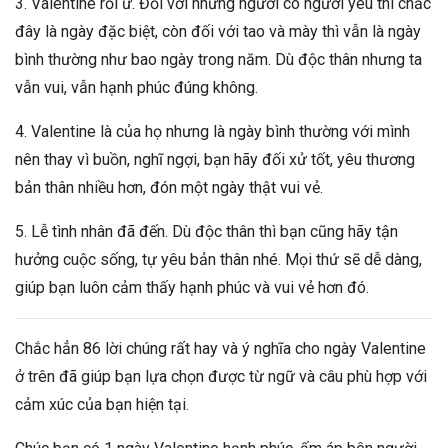
3. Valentine rồi ư. Đối với những người có người yêu thì chắc
đây là ngày đặc biệt, còn đối với tao và mày thì vẫn là ngày
bình thường như bao ngày trong năm. Dù độc thân nhưng ta
vẫn vui, vẫn hạnh phúc đúng không.
4. Valentine là của họ nhưng là ngày bình thường với mình
nên thay vì buồn, nghĩ ngợi, bạn hãy đối xử tốt, yêu thương
bản thân nhiều hơn, đón một ngày thật vui vẻ.
5. Lễ tình nhân đã đến. Dù độc thân thì bạn cũng hãy tận
hưởng cuộc sống, tự yêu bản thân nhé. Mọi thứ sẽ dễ dàng,
giúp bạn luôn cảm thấy hạnh phúc và vui vẻ hơn đó.
Chắc hẳn 86 lời chúng rất hay và ý nghĩa cho ngày Valentine
ở trên đã giúp bạn lựa chọn được từ ngữ và câu phù hợp với
cảm xúc của bạn hiện tại.