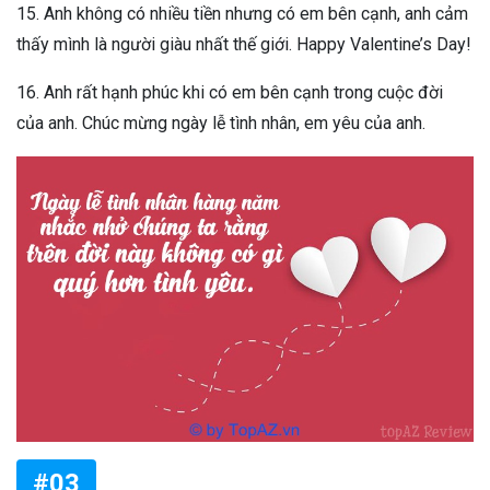
15. Anh không có nhiều tiền nhưng có em bên cạnh, anh cảm
thấy mình là người giàu nhất thế giới. Happy Valentine’s Day!
16. Anh rất hạnh phúc khi có em bên cạnh trong cuộc đời
của anh. Chúc mừng ngày lễ tình nhân, em yêu của anh.
#03