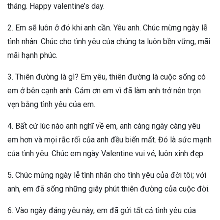
tháng. Happy valentine’s day.
2. Em sẽ luôn ở đó khi anh cần. Yêu anh. Chúc mừng ngày lễ
tình nhân. Chúc cho tình yêu của chúng ta luôn bền vững, mãi
mãi hạnh phúc.
3. Thiên đường là gì? Em yêu, thiên đường là cuộc sống có
em ở bên cạnh anh. Cảm ơn em vì đã làm anh trở nên trọn
vẹn bằng tình yêu của em.
4. Bất cứ lúc nào anh nghĩ về em, anh càng ngày càng yêu
em hơn và mọi rắc rối của anh đều biến mất. Đó là sức mạnh
của tình yêu. Chúc em ngày Valentine vui vẻ, luôn xinh đẹp.
5. Chúc mừng ngày lễ tình nhân cho tình yêu của đời tôi; với
anh, em đã sống những giây phút thiên đường của cuộc đời.
6. Vào ngày đáng yêu này, em đã gửi tất cả tình yêu của