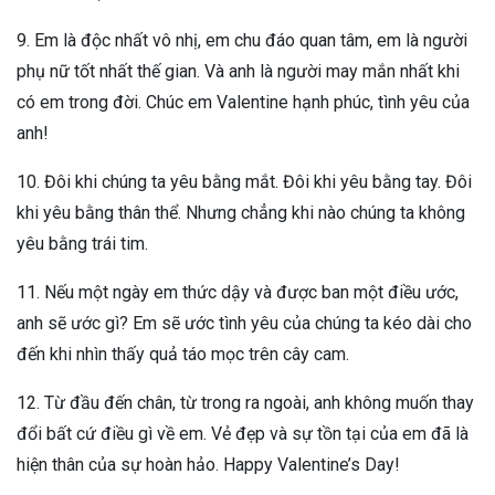
9. Em là độc nhất vô nhị, em chu đáo quan tâm, em là người
phụ nữ tốt nhất thế gian. Và anh là người may mắn nhất khi
có em trong đời. Chúc em Valentine hạnh phúc, tình yêu của
anh!
10. Đôi khi chúng ta yêu bằng mắt. Đôi khi yêu bằng tay. Đôi
khi yêu bằng thân thể. Nhưng chẳng khi nào chúng ta không
yêu bằng trái tim.
11. Nếu một ngày em thức dậy và được ban một điều ước,
anh sẽ ước gì? Em sẽ ước tình yêu của chúng ta kéo dài cho
đến khi nhìn thấy quả táo mọc trên cây cam.
12. Từ đầu đến chân, từ trong ra ngoài, anh không muốn thay
đổi bất cứ điều gì về em. Vẻ đẹp và sự tồn tại của em đã là
hiện thân của sự hoàn hảo. Happy Valentine’s Day!