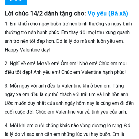
Lời chúc 14/2 dành tặng cho:
Vợ yêu (Bà xã)
1. Em khiến cho ngày buồn trở nên bình thường và ngày bình
thường trở nên hạnh phúc. Em thay đổi mọi thứ xung quanh
anh trở nên tốt đẹp hơn. Đó là lý do mà anh luôn yêu em.
Happy Valentine day!
2. Nghĩ về em! Mơ về em! Ôm em! Nhớ em! Chúc em mọi
điều tốt đẹp! Anh yêu em! Chúc em Valentine hạnh phúc!
3. Mỗi ngày với anh đều là Valentine khi ở bên em. Từng
ngày xa em đều là sự thử thách với trái tim và linh hồn anh.
Ước muốn duy nhất của anh ngày hôm nay là cùng em đi đến
cuối cuộc đời. Chúc em Valentine vui vẻ, tình yêu của anh.
4. Mỗi khi em cười chẳng khác nào vầng dương ló rạng. Đó
là lý do vì sao anh cần em những lúc vui hay buồn. Em là