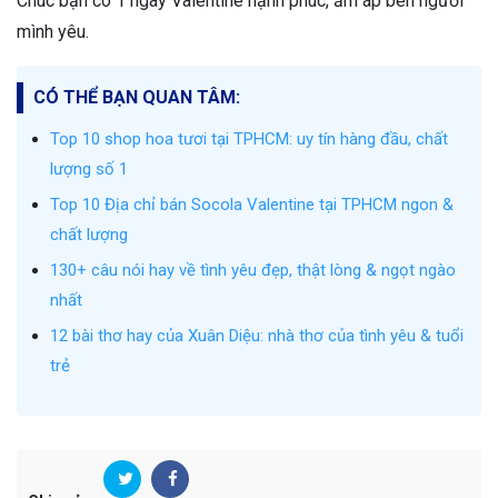
Chúc bạn có 1 ngày Valentine hạnh phúc, ấm áp bên người
mình yêu.
CÓ THỂ BẠN QUAN TÂM:
Top 10 shop hoa tươi tại TPHCM: uy tín hàng đầu, chất
lượng số 1
Top 10 Địa chỉ bán Socola Valentine tại TPHCM ngon &
chất lượng
130+ câu nói hay về tình yêu đẹp, thật lòng & ngọt ngào
nhất
12 bài thơ hay của Xuân Diệu: nhà thơ của tình yêu & tuổi
trẻ