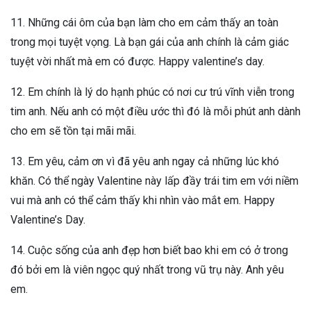
11. Những cái ôm của bạn làm cho em cảm thấy an toàn
trong mọi tuyệt vọng. Là bạn gái của anh chính là cảm giác
tuyệt vời nhất mà em có được. Happy valentine’s day.
12. Em chính là lý do hạnh phúc có nơi cư trú vĩnh viễn trong
tim anh. Nếu anh có một điều ước thì đó là mỗi phút anh dành
cho em sẽ tồn tại mãi mãi.
13. Em yêu, cảm ơn vì đã yêu anh ngay cả những lúc khó
khăn. Có thể ngày Valentine này lấp đầy trái tim em với niềm
vui mà anh có thể cảm thấy khi nhìn vào mắt em. Happy
Valentine’s Day.
14. Cuộc sống của anh đẹp hơn biết bao khi em có ở trong
đó bởi em là viên ngọc quý nhất trong vũ trụ này. Anh yêu
em.