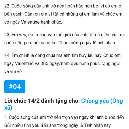
22. Cuộc sống của anh trở nên hoàn hảo hơn bởi vì có em ở
bên cạnh. Cảm ơn em vì tất cả những gì em làm và chúc em
có ngày Valentine hạnh phúc.
23. Em yêu, em mang vào thế giới của anh tất cả niềm vui mà
cuộc sống có thể mang lại. Chúc mừng ngày lễ tình nhân.
24. Em chính là công chúa mà anh tìm bấy lâu nay. Chúc em
ngày Valentine và 365 ngày/năm đều hạnh phúc, rạng ngời
và vui vẻ.
#04
Lời chúc 14/2 dành tặng cho:
Chồng yêu (Ông
xã)
1. Cuộc sống của em trở nên trọn vẹn ngay khi anh bước đến.
Gửi nhiều tình yêu đến anh trong ngày lễ Tình nhân này.