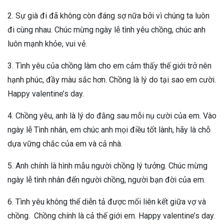
2. Sự già đi đã không còn đáng sợ nữa bởi vì chúng ta luôn
đi cùng nhau. Chúc mừng ngày lễ tình yêu chồng, chúc anh
luôn mạnh khỏe, vui vẻ.
3. Tình yêu của chồng làm cho em cảm thấy thế giới trở nên
hạnh phúc, đầy màu sắc hơn. Chồng là lý do tại sao em cười.
Happy valentine’s day.
4. Chồng yêu, anh là lý do đằng sau mỗi nụ cười của em. Vào
ngày lễ Tình nhân, em chúc anh mọi điều tốt lành, hãy là chỗ
dựa vững chắc của em và cả nhà.
5. Anh chính là hình mẫu người chồng lý tưởng. Chúc mừng
ngày lễ tình nhân đến người chồng, người bạn đời của em.
6. Tình yêu không thể diễn tả được mối liên kết giữa vợ và
chồng. Chồng chính là cả thế giới em. Happy valentine’s day.