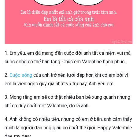
1. Em yêu, em đã mang đến cuộc đời anh tất cả niềm vui mà
cuộc sống có thể ban tặng. Chúc em Valentine hạnh phúc.
2.
Cuộc sống
của anh trở nên tươi đẹp hơn khi có em bởi vì
em là viên ngọc quý giá nhất vũ trụ này. Anh yêu em
3. Mong rằng em sẽ có thật nhiều bạn bè xung quanh nhưng
chỉ có duy nhất một Valentine, đó là anh.
4. Anh không có nhiều tiền, nhưng có em ở bên, anh cảm thấy
mình là người đàn ông giàu có nhất thế giới. Happy Valentine
day, my dear.