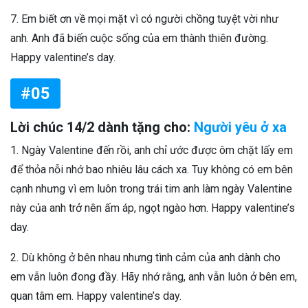
7. Em biết ơn về mọi mặt vì có người chồng tuyệt vời như
anh. Anh đã biến cuộc sống của em thành thiên đường.
Happy valentine’s day.
#05
Lời chúc 14/2 dành tặng cho:
Người yêu ở xa
1. Ngày Valentine đến rồi, anh chỉ ước được ôm chặt lấy em
để thỏa nỗi nhớ bao nhiêu lâu cách xa. Tuy không có em bên
cạnh nhưng vì em luôn trong trái tim anh làm ngày Valentine
này của anh trở nên ấm áp, ngọt ngào hơn. Happy valentine’s
day.
2. Dù không ở bên nhau nhưng tình cảm của anh dành cho
em vẫn luôn đong đầy. Hãy nhớ rằng, anh vẫn luôn ở bên em,
quan tâm em. Happy valentine’s day.