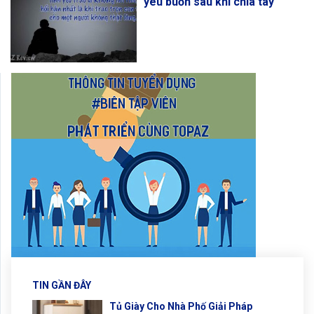
yêu buồn sau khi chia tay
TIN GẦN ĐÂY
Tủ Giày Cho Nhà Phố Giải Pháp