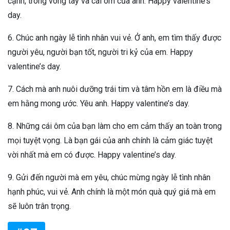
cạnh, trong vòng tay và cái ôm của anh. Happy valentine’s
day.
6. Chúc anh ngày lễ tình nhân vui vẻ. Ở anh, em tìm thấy được
người yêu, người bạn tốt, người tri kỷ của em. Happy
valentine’s day.
7. Cách mà anh nuôi dưỡng trái tim và tâm hồn em là điều mà
em hằng mong ước. Yêu anh. Happy valentine’s day.
8. Những cái ôm của bạn làm cho em cảm thấy an toàn trong
mọi tuyệt vọng. Là bạn gái của anh chính là cảm giác tuyệt
vời nhất mà em có được. Happy valentine’s day.
9. Gửi đến người mà em yêu, chúc mừng ngày lễ tình nhân
hạnh phúc, vui vẻ. Anh chính là một món quà quý giá mà em
sẽ luôn trân trọng.