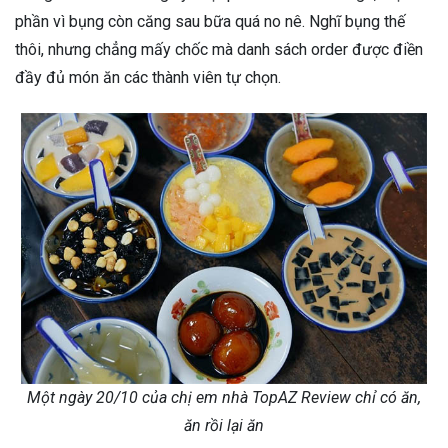
phần vì bụng còn căng sau bữa quá no nê. Nghĩ bụng thế
thôi, nhưng chẳng mấy chốc mà danh sách order được điền
đầy đủ món ăn các thành viên tự chọn.
Một ngày 20/10 của chị em nhà TopAZ Review chỉ có ăn,
ăn rồi lại ăn