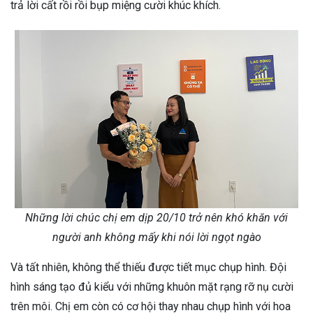
trả lời cất rồi rồi bụp miệng cười khúc khích.
Những lời chúc chị em dịp 20/10 trở nên khó khăn với
người anh không mấy khi nói lời ngọt ngào
Và tất nhiên, không thể thiếu được tiết mục chụp hình. Đội
hình sáng tạo đủ kiểu với những khuôn mặt rạng rỡ nụ cười
trên môi. Chị em còn có cơ hội thay nhau chụp hình với hoa