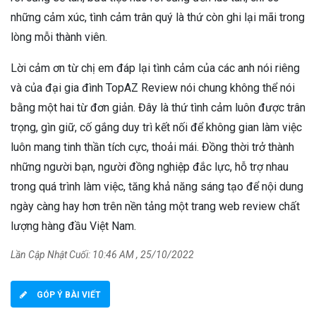
những cảm xúc, tình cảm trân quý là thứ còn ghi lại mãi trong
lòng mỗi thành viên.
Lời cảm ơn từ chị em đáp lại tình cảm của các anh nói riêng
và của đại gia đình TopAZ Review nói chung không thể nói
bằng một hai từ đơn giản. Đây là thứ tình cảm luôn được trân
trọng, gìn giữ, cố gắng duy trì kết nối để không gian làm việc
luôn mang tinh thần tích cực, thoải mái. Đồng thời trở thành
những người bạn, người đồng nghiệp đắc lực, hỗ trợ nhau
trong quá trình làm việc, tăng khả năng sáng tạo để nội dung
ngày càng hay hơn trên nền tảng một trang web review chất
lượng hàng đầu Việt Nam.
Lần Cập Nhật Cuối: 10:46 AM , 25/10/2022
GÓP Ý BÀI VIẾT