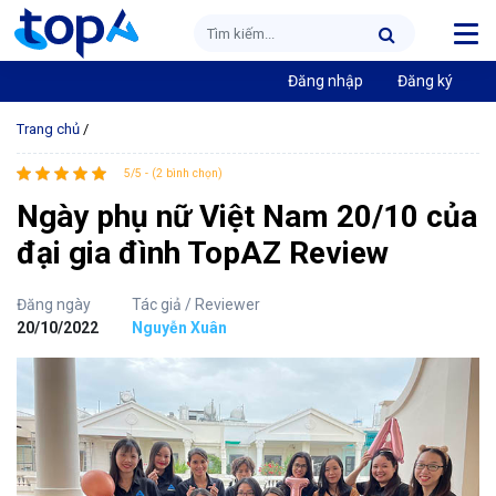
Đăng nhập
Đăng ký
Trang chủ
/
5/5 - (2 bình chọn)
Ngày phụ nữ Việt Nam 20/10 của
đại gia đình TopAZ Review
Đăng ngày
Tác giả / Reviewer
20/10/2022
Nguyễn Xuân