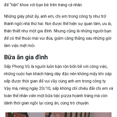
để “tiện” khoe với bạn bè trên trang cá nhân.
Những giây phút ấy, anh em, chị em trong công ty như trở
thành ngôi nhà thứ hai. Nơi được thể hiện sự quan tâm, ưu ái,
thân thiết như một gia đình. Nhưng cũng là những người bạn
để có thể thoải mái vui đùa, giảm căng thẳng sau những giờ
làm việc mệt mỏi.
Bữa ăn gia đình
Sếp Phong Vũ là người luôn bận rộn bốn bề với công việc,
những cuộc hẹn khách hàng dày đặc nên không mấy khi sắp
xếp được thời gian để vui vầy cùng anh em trong công ty.
Vậy mà, riêng ngày 20/10, sếp không chỉ chiêu đãi chị em và
toàn thể nhân viên một bữa tiệc pizza hoành tráng mà còn
dành thời gian ngồi lại cùng ăn, cùng trò chuyện.