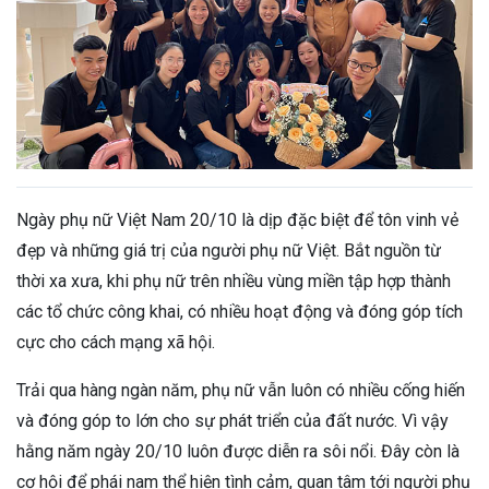
Ngày phụ nữ Việt Nam 20/10 là dịp đặc biệt để tôn vinh vẻ
đẹp và những giá trị của người phụ nữ Việt. Bắt nguồn từ
thời xa xưa, khi phụ nữ trên nhiều vùng miền tập hợp thành
các tổ chức công khai, có nhiều hoạt động và đóng góp tích
cực cho cách mạng xã hội.
Trải qua hàng ngàn năm, phụ nữ vẫn luôn có nhiều cống hiến
và đóng góp to lớn cho sự phát triển của đất nước. Vì vậy
hằng năm ngày 20/10 luôn được diễn ra sôi nổi. Đây còn là
cơ hội để phái nam thể hiện tình cảm, quan tâm tới người phụ