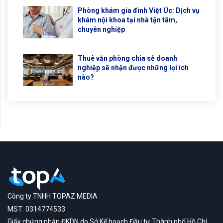
Phòng khám gia đình Việt Úc: Dịch vụ
khám nội khoa tại nhà tận tâm,
chuyên nghiệp
Thuê văn phòng chia sẻ doanh
nghiệp sẽ nhận được những lợi ích
nào?
Công ty TNHH TOPAZ MEDIA
MST: 0314774533
Giấy chứng nhận ĐKDN do Sở Kế hoạch Đầu tư Thành phố Hồ Chí