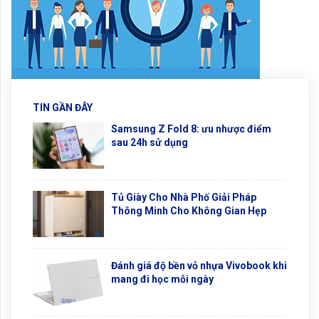
TIN GẦN ĐÂY
Samsung Z Fold 8: ưu nhược điểm
sau 24h sử dụng
Tủ Giày Cho Nhà Phố Giải Pháp
Thông Minh Cho Không Gian Hẹp
Đánh giá độ bền vỏ nhựa Vivobook khi
mang đi học mỗi ngày