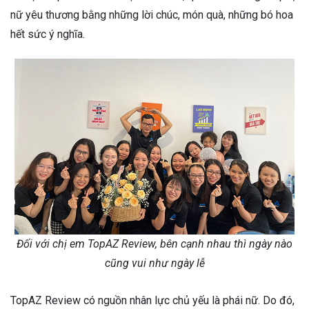
nữ yêu thương bằng những lời chúc, món quà, những bó hoa
hết sức ý nghĩa.
Đối với chị em TopAZ Review, bên cạnh nhau thì ngày nào
cũng vui như ngày lễ
TopAZ Review có nguồn nhân lực chủ yếu là phái nữ. Do đó,