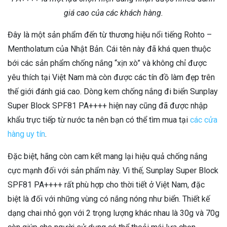
giá cao của các khách hàng.
Đây là một sản phẩm đến từ thương hiệu nổi tiếng Rohto –
Mentholatum của Nhật Bản. Cái tên này đã khá quen thuộc
bới các sản phẩm chống nắng “xịn xò” và không chỉ được
yêu thích tại Việt Nam mà còn được các tín đồ làm đẹp trên
thế giới đánh giá cao. Dòng kem chống nắng đi biển Sunplay
Super Block SPF81 PA++++ hiện nay cũng đã được nhập
khẩu trực tiếp từ nước ta nên bạn có thể tìm mua tại
các cửa
hàng uy tín
.
Đặc biệt, hãng còn cam kết mang lại hiệu quả chống nắng
cực mạnh đối với sản phẩm này. Vì thế, Sunplay Super Block
SPF81 PA++++ rất phù hợp cho thời tiết ở Việt Nam, đặc
biệt là đối với những vùng có nắng nóng như biển. Thiết kế
dạng chai nhỏ gọn với 2 trọng lượng khác nhau là 30g và 70g