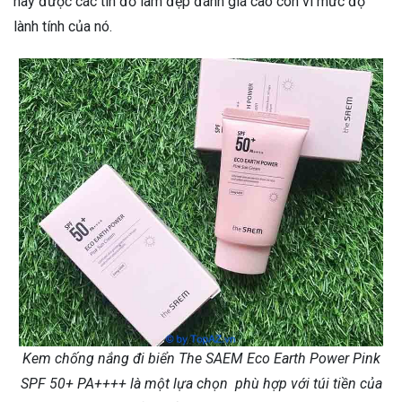
này được các tín đồ làm đẹp đánh giá cao còn vì mức độ
lành tính của nó.
Kem chống nắng đi biển The SAEM Eco Earth Power Pink
SPF 50+ PA++++ là một lựa chọn phù hợp với túi tiền của