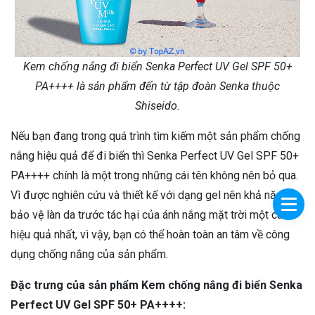
Kem chống nắng đi biển Senka Perfect UV Gel SPF 50+
PA++++ là sản phẩm đến từ tập đoàn Senka thuộc
Shiseido.
Nếu bạn đang trong quá trình tìm kiếm một sản phẩm chống
nắng hiệu quả để đi biển thì Senka Perfect UV Gel SPF 50+
PA++++ chính là một trong những cái tên không nên bỏ qua.
Vì được nghiên cứu và thiết kế với dạng gel nên khả năng
bảo vệ làn da trước tác hại của ánh nắng mặt trời một cách
hiệu quả nhất, vì vậy, bạn có thể hoàn toàn an tâm về công
dụng chống nắng của sản phẩm.
Đặc trưng của sản phẩm Kem chống nắng đi biển Senka
Perfect UV Gel SPF 50+ PA++++: