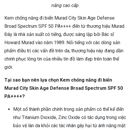
nắng cao cấp.
Kem chống nắng đi biển Murad City Skin Age Defense
Broad Spectrum SPF 50 PA++++ đến từ thương hiệu Murad.
Đây là nhà sản xuất có tiếng, được sáng lập bởi Bác sĩ
Howard Murad vào năm 1989. Nổi tiếng với các dòng sản
phẩm điều trị các vấn đề trên da, thương hiệu này đang dần
chinh phục lòng tin của nhiều tín đồ làm đẹp trên toàn thế
giới.
Tại sao bạn nên lựa chọn Kem chống nắng đi biển
Murad City Skin Age Defense Broad Spectrum SPF 50
PA++++?
Một số thành phần chính trong sản phẩm có thể kể đến
như Titanium Dioxide, Zinc Oxide có tác dụng trong việc
bảo vệ làn da khỏi các tác nhân gây hại từ ánh nắng mặt