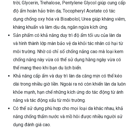
trời; Glycerin, Trehalose, Pentylene Glycol giúp cung cấp
độ ẩm hoàn hảo trên da; Tocopheryl Acetate có tác
dụng chống oxy hóa và Bisabolol, Urea giúp kháng viêm,
kháng khuẩn và làm dịu da, ngăn ngừa kích ứng.
Sản phẩm có khả năng duy trì độ ẩm tối ưu của làn da
và hình thành lớp màn bảo vệ da khỏi tác nhân có hại từ
môi trường. Nhờ có chỉ số chống nắng cao mà loại kem
chống nắng này vừa có thể sử dụng hằng ngày vừa có
thể mang theo khi bạn du lịch biển.
Khả năng cấp ẩm và duy trì làn da căng mịn có thể kéo
dài trong nhiều giờ liền. Ngoài ra nó còn khiến làn da luôn
khỏe mạnh, hạn chế những kích ứng do tác động từ ánh
nắng và tác động xấu từ môi trường.
Có thể sử dụng phù hợp cho mọi loại da khác nhau, khả
năng chống thấm nước và mồ hôi được nhiều người sử
dụng đánh giá cao.