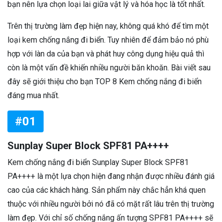
bạn nên lựa chọn loại lai giữa vật lý và hóa học là tốt nhất.
Trên thị trường làm đẹp hiện nay, không quá khó để tìm một
loại kem chống nắng đi biển. Tuy nhiên để đảm bảo nó phù
hợp với làn da của bạn và phát huy công dụng hiệu quả thì
còn là một vấn đề khiến nhiều người băn khoăn. Bài viết sau
đây sẽ giới thiệu cho bạn TOP 8 Kem chống nắng đi biển
đáng mua nhất.
#01
Sunplay Super Block SPF81 PA++++
Kem chống nắng đi biển Sunplay Super Block SPF81
PA++++ là một lựa chọn hiện đang nhận được nhiều đánh giá
cao của các khách hàng. Sản phẩm này chắc hẳn khá quen
thuộc với nhiều người bởi nó đã có mặt rất lâu trên thị trường
làm đẹp. Với chỉ số chống nắng ấn tượng SPF81 PA++++ sẽ