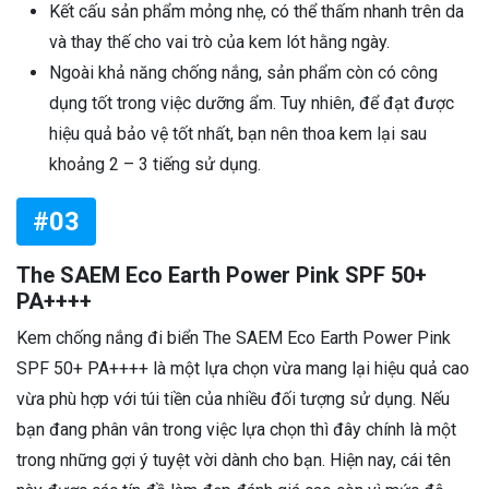
Kết cấu sản phẩm mỏng nhẹ, có thể thấm nhanh trên da
và thay thế cho vai trò của kem lót hằng ngày.
Ngoài khả năng chống nắng, sản phẩm còn có công
dụng tốt trong việc dưỡng ẩm. Tuy nhiên, để đạt được
hiệu quả bảo vệ tốt nhất, bạn nên thoa kem lại sau
khoảng 2 – 3 tiếng sử dụng.
#03
The SAEM Eco Earth Power Pink SPF 50+
PA++++
Kem chống nắng đi biển The SAEM Eco Earth Power Pink
SPF 50+ PA++++ là một lựa chọn vừa mang lại hiệu quả cao
vừa phù hợp với túi tiền của nhiều đối tượng sử dụng. Nếu
bạn đang phân vân trong việc lựa chọn thì đây chính là một
trong những gợi ý tuyệt vời dành cho bạn. Hiện nay, cái tên