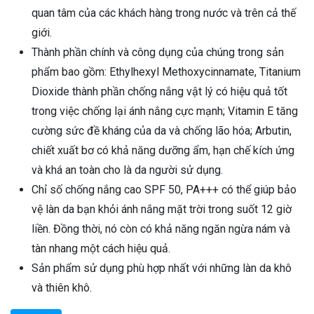
quan tâm của các khách hàng trong nước và trên cả thế
giới.
Thành phần chính và công dụng của chúng trong sản
phẩm bao gồm: Ethylhexyl Methoxycinnamate, Titanium
Dioxide thành phần chống nắng vật lý có hiệu quả tốt
trong việc chống lại ánh nắng cực mạnh; Vitamin E tăng
cường sức đề kháng của da và chống lão hóa; Arbutin,
chiết xuất bơ có khả năng dưỡng ẩm, hạn chế kích ứng
và khá an toàn cho là da người sử dụng.
Chỉ số chống nắng cao SPF 50, PA+++ có thể giúp bảo
vệ làn da bạn khỏi ánh nắng mặt trời trong suốt 12 giờ
liền. Đồng thời, nó còn có khả năng ngăn ngừa nám và
tàn nhang một cách hiệu quả.
Sản phẩm sử dụng phù hợp nhất với những làn da khô
và thiên khô.