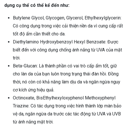
dụng cụ thể có thể kể đến như:
Butylene Glycol, Glycogen, Glycerol, Ethylhexylglycerin:
Có công dụng trong việc cải thiện nền da vì cung cấp rất
tốt độ ẩm cần thiết cho da.
Diethylamino Hydroxybenzoyl Hexyl Benzoate: Được
biết đến với công dụng chống ánh nắng từ UVA của mặt
trời.
Beta-Glucan: Là thành phần có vai trò cấp ẩm tốt, giữ
cho làn da của bạn luôn trong trạng thái đàn hồi. Đồng
thời, nó còn có khả năng làm dịu da và ngăn ngừa nguy
cơ kích ứng hiệu quả.
Octinoxate, BisEthylhexyloxyphenol Methoxyphenyl
Triazine: Có tác dụng trong việc hình thành lớp màn bảo
vệ da, ngăn ngừa da trước các tác động từ UVA và UVB
từ ánh nắng mặt trời.