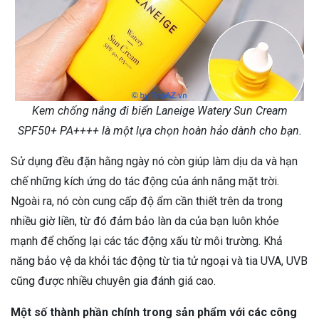
Kem chống nắng đi biển Laneige Watery Sun Cream
SPF50+ PA++++ là một lựa chọn hoàn hảo dành cho bạn.
Sử dụng đều đặn hằng ngày nó còn giúp làm dịu da và hạn
chế những kích ứng do tác động của ánh nắng mặt trời.
Ngoài ra, nó còn cung cấp độ ẩm cần thiết trên da trong
nhiều giờ liền, từ đó đảm bảo làn da của bạn luôn khỏe
mạnh để chống lại các tác động xấu từ môi trường. Khả
năng bảo vệ da khỏi tác động từ tia tử ngoại và tia UVA, UVB
cũng được nhiều chuyên gia đánh giá cao.
Một số thành phần chính trong sản phẩm với các công