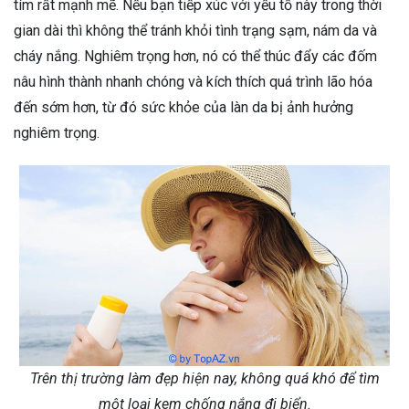
tím rất mạnh mẽ. Nếu bạn tiếp xúc với yếu tố này trong thời
gian dài thì không thể tránh khỏi tình trạng sạm, nám da và
cháy nắng. Nghiêm trọng hơn, nó có thể thúc đẩy các đốm
nâu hình thành nhanh chóng và kích thích quá trình lão hóa
đến sớm hơn, từ đó sức khỏe của làn da bị ảnh hưởng
nghiêm trọng.
Trên thị trường làm đẹp hiện nay, không quá khó để tìm
một loại kem chống nắng đi biển.