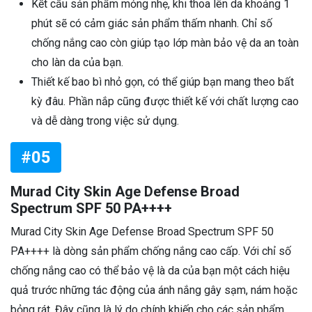
Kết cấu sản phẩm mỏng nhẹ, khi thoa lên da khoảng 1
phút sẽ có cảm giác sản phẩm thấm nhanh. Chỉ số
chống nắng cao còn giúp tạo lớp màn bảo vệ da an toàn
cho làn da của bạn.
Thiết kế bao bì nhỏ gọn, có thể giúp bạn mang theo bất
kỳ đâu. Phần nắp cũng được thiết kế với chất lượng cao
và dễ dàng trong việc sử dụng.
#05
Murad City Skin Age Defense Broad
Spectrum SPF 50 PA++++
Murad City Skin Age Defense Broad Spectrum SPF 50
PA++++ là dòng sản phẩm chống nắng cao cấp. Với chỉ số
chống nắng cao có thể bảo vệ là da của bạn một cách hiệu
quả trước những tác động của ánh nắng gây sạm, nám hoặc
bỏng rát. Đây cũng là lý do chính khiến cho các sản phẩm