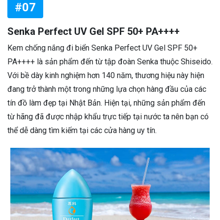
#07
Senka Perfect UV Gel SPF 50+ PA++++
Kem chống nắng đi biển Senka Perfect UV Gel SPF 50+
PA++++ là sản phẩm đến từ tập đoàn Senka thuộc Shiseido.
Với bề dày kinh nghiệm hơn 140 năm, thương hiệu này hiện
đang trở thành một trong những lựa chọn hàng đầu của các
tín đồ làm đẹp tại Nhật Bản. Hiện tại, những sản phẩm đến
từ hãng đã được nhập khẩu trực tiếp tại nước ta nên bạn có
thể dễ dàng tìm kiếm tại các cửa hàng uy tín.