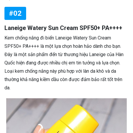
#02
Laneige Watery Sun Cream SPF50+ PA++++
Kem chống nắng đi biển Laneige Watery Sun Cream
SPF50+ PA++++ là một lựa chọn hoàn hảo dành cho bạn.
Đây là một sản phẩm đến từ thương hiệu Laneige của Hàn
Quốc hiện đang được nhiều chị em tin tưởng và lựa chọn.
Loại kem chống nắng này phù hợp với làn da khô và da
thường khả năng kiềm dầu còn được đảm bảo rất tốt trên
da.