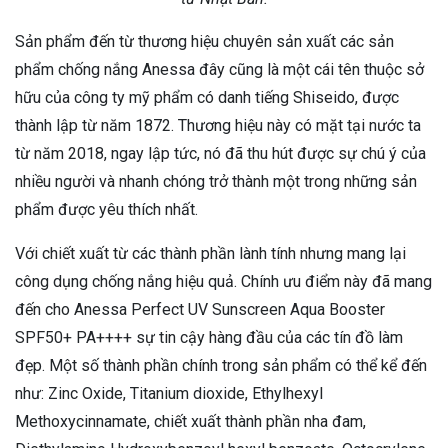
Sản phẩm đến từ thương hiệu chuyên sản xuất các sản
phẩm chống nắng Anessa đây cũng là một cái tên thuộc sở
hữu của công ty mỹ phẩm có danh tiếng Shiseido, được
thành lập từ năm 1872. Thương hiệu này có mặt tại nước ta
từ năm 2018, ngay lập tức, nó đã thu hút được sự chú ý của
nhiều người và nhanh chóng trở thành một trong những sản
phẩm được yêu thích nhất.
Với chiết xuất từ các thành phần lành tính nhưng mang lại
công dụng chống nắng hiệu quả. Chính ưu điểm này đã mang
đến cho Anessa Perfect UV Sunscreen Aqua Booster
SPF50+ PA++++ sự tin cậy hàng đầu của các tín đồ làm
đẹp. Một số thành phần chính trong sản phẩm có thể kể đến
như: Zinc Oxide, Titanium dioxide, Ethylhexyl
Methoxycinnamate, chiết xuất thành phần nha đam,