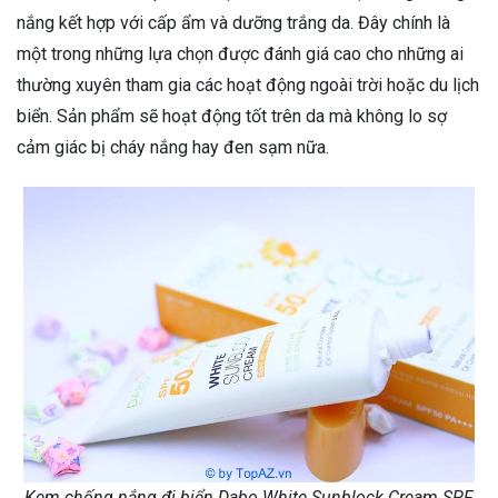
nắng kết hợp với cấp ẩm và dưỡng trắng da. Đây chính là
một trong những lựa chọn được đánh giá cao cho những ai
thường xuyên tham gia các hoạt động ngoài trời hoặc du lịch
biển. Sản phẩm sẽ hoạt động tốt trên da mà không lo sợ
cảm giác bị cháy nắng hay đen sạm nữa.
Kem chống nắng đi biển Dabo White Sunblock Cream SPF