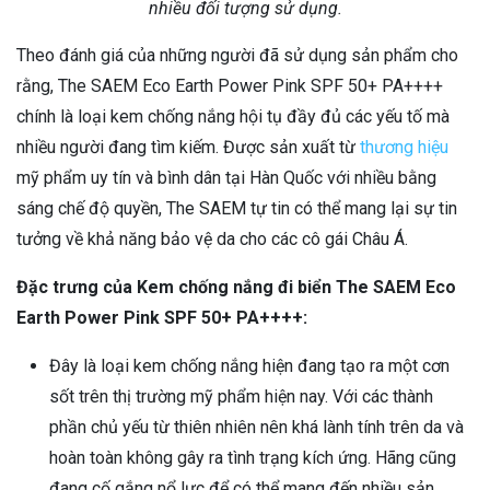
nhiều đối tượng sử dụng.
Theo đánh giá của những người đã sử dụng sản phẩm cho
rằng, The SAEM Eco Earth Power Pink SPF 50+ PA++++
chính là loại kem chống nắng hội tụ đầy đủ các yếu tố mà
nhiều người đang tìm kiếm. Được sản xuất từ
thương hiệu
mỹ phẩm uy tín và bình dân tại Hàn Quốc với nhiều bằng
sáng chế độ quyền, The SAEM tự tin có thể mang lại sự tin
tưởng về khả năng bảo vệ da cho các cô gái Châu Á.
Đặc trưng của Kem chống nắng đi biển The SAEM Eco
Earth Power Pink SPF 50+ PA++++:
Đây là loại kem chống nắng hiện đang tạo ra một cơn
sốt trên thị trường mỹ phẩm hiện nay. Với các thành
phần chủ yếu từ thiên nhiên nên khá lành tính trên da và
hoàn toàn không gây ra tình trạng kích ứng. Hãng cũng
đang cố gắng nổ lực để có thể mang đến nhiều sản