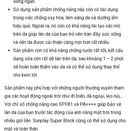
sóng ngắn.
Sử dụng sản phẩm chống nắng này còn có tác dụng
trong việc chống oxy hóa, làm sáng da và dưỡng ẩm
hiệu quả. Ngoài ra, nó còn có khả năng tái tạo các mô
trên da giúp làn da của bạn trở nên tràn đầy sức sống
và nền da được cải thiện căng mịn hơn rất nhiều.
Sản phẩm còn có khả năng chống nước rất tốt, kết cấu
dạng sữa còn rất dễ tán trên da, sau khoảng 1 – 2 phút
sẽ hoàn toàn thấm vào da và có thể sử dụng thay thế
cho kem lót.
Sản phẩm này phù hợp với những người thường xuyên tham
gia các hoạt động ngoài trời như đi biển, dã ngoại, leo núi,…
Với chỉ số chống nắng cao SPF81 và PA++++ giúp bảo vệ
làn da của bạn trước tác động của ánh nắng mặt trời trong
nhiều giờ liền. Sunplay Super Block cũng có thể sử dụng cho
mặt và toàn thân.