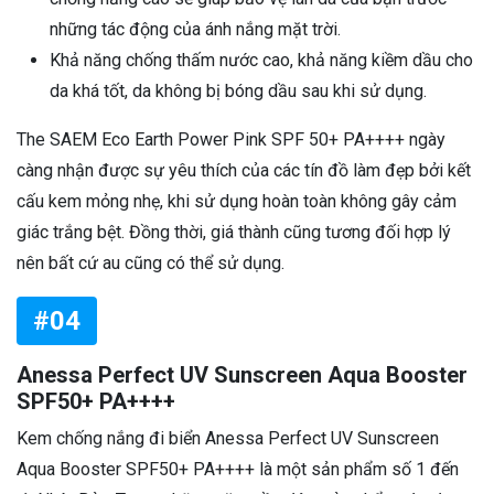
những tác động của ánh nắng mặt trời.
Khả năng chống thấm nước cao, khả năng kiềm dầu cho
da khá tốt, da không bị bóng dầu sau khi sử dụng.
The SAEM Eco Earth Power Pink SPF 50+ PA++++ ngày
càng nhận được sự yêu thích của các tín đồ làm đẹp bởi kết
cấu kem mỏng nhẹ, khi sử dụng hoàn toàn không gây cảm
giác trắng bệt. Đồng thời, giá thành cũng tương đối hợp lý
nên bất cứ au cũng có thể sử dụng.
#04
Anessa Perfect UV Sunscreen Aqua Booster
SPF50+ PA++++
Kem chống nắng đi biển Anessa Perfect UV Sunscreen
Aqua Booster SPF50+ PA++++ là một sản phẩm số 1 đến