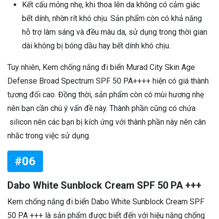
Kết cấu mỏng nhẹ, khi thoa lên da không có cảm giác
bết dính, nhờn rít khó chịu. Sản phẩm còn có khả năng
hỗ trợ làm sáng và đều màu da, sử dụng trong thời gian
dài không bị bóng dầu hay bết dính khó chịu.
Tuy nhiên, Kem chống nắng đi biển Murad City Skin Age
Defense Broad Spectrum SPF 50 PA++++ hiện có giá thành
tương đối cao. Đồng thời, sản phẩm còn có mùi hương nhẹ
nên bạn cần chú ý vấn đề này. Thành phần cũng có chứa
silicon nên các bạn bị kích ứng với thành phần này nên cân
nhắc trong việc sử dụng.
#06
Dabo White Sunblock Cream SPF 50 PA +++
Kem chống nắng đi biển Dabo White Sunblock Cream SPF
50 PA +++ là sản phẩm được biết đến với hiệu năng chống