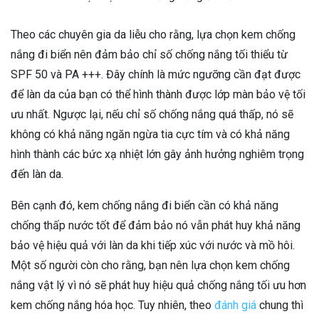
Theo các chuyên gia da liễu cho rằng, lựa chọn kem chống
nắng đi biển nên đảm bảo chỉ số chống nắng tối thiểu từ
SPF 50 và PA +++. Đây chính là mức ngưỡng cần đạt được
để làn da của bạn có thể hình thành được lớp màn bảo vệ tối
ưu nhất. Ngược lại, nếu chỉ số chống nắng quá thấp, nó sẽ
không có khả năng ngăn ngừa tia cực tím và có khả năng
hình thành các bức xạ nhiệt lớn gây ảnh hưởng nghiêm trọng
đến làn da.
Bên cạnh đó, kem chống nắng đi biển cần có khả năng
chống thấp nước tốt để đảm bảo nó vẫn phát huy khả năng
bảo vệ hiệu quả với làn da khi tiếp xúc với nước và mồ hôi.
Một số người còn cho rằng, bạn nên lựa chọn kem chống
nắng vật lý vì nó sẽ phát huy hiệu quả chống nắng tối ưu hơn
kem chống nắng hóa học. Tuy nhiên, theo
đánh giá
chung thì