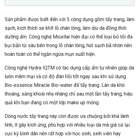
Sản phẩm được biết đến với 5 công dụng gồm tẩy trang, làm
sạch, kích thích se khít lỗ chân lông, làm dịu da đồng thời
dưỡng ẩm. Công nghệ Micellar hiện đại có thể loại bỏ tối đa
bụi bẩn từ sâu bên trong lỗ chân lông, hút sạch bã nhờn nên
hoàn toàn có thể ngăn ngừa mụn xuất hiện.
Công nghệ Hydra IQTM có tác dụng cấp ẩm tự nhiên giúp da
luôn mềm mại và có độ đàn hồi tốt ngay sau khi sử dụng
Bio-essence Miracle Bio-water để tẩy trang. Làn da khô
thoáng, sảng khoái nhẹ nhàng chỉ sau một lần tẩy trang, hiệu
quả khi bạn đang có một lớp make up mỏng.
Dòng nước tẩy trang này còn được ưa chuộng bởi khá lành
tính, ít gây kích ứng, phù hợp với nhiều loại da mà giá cả lại
cực kỳ bình dân nên rất hợp với học sinh, sinh viên hay