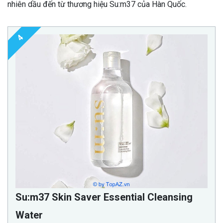
nhiên dầu đến từ thương hiệu Su:m37 của Hàn Quốc.
4
Su:m37 Skin Saver Essential Cleansing
Water