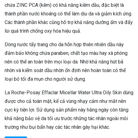
chứa ZINC PCA (kẽm) có khả năng kiềm dầu, đặc biệt là
thành phần nước khoáng có thể làm dịu da và giảm kích ứng.
Các thành phần khác cũng hỗ trợ khả năng dưỡng ẩm và đẩy
lùi quá trình chống oxy hóa hiệu quả.
Dòng nước tẩy trang cho da hỗn hợp thiên nhiên dầu này
đảm bảo không chứa paraben, chất tạo màu hay xà phòng
nên có thể an toàn trên mọi loại da. Nhờ khả năng hút bã
nhờn và kiểm soát dầu nhờn ổn định nên hoàn toàn có thể
loại bỏ tối đa mụn cho người sử dụng.
La Roche-Posay Effaclar Micellar Water Ultra Oily Skin dùng
được cho cả toàn mặt, kể cả vùng nhạy cảm như mắt nên
cực kỳ tiện lợi. Sử dụng sản phẩm này hằng ngày còn tăng
khả năng bảo vệ da tối ưu trước những tác nhân ngoài môi
trường như bụi bẩn hay các tác nhân gây hại khác.