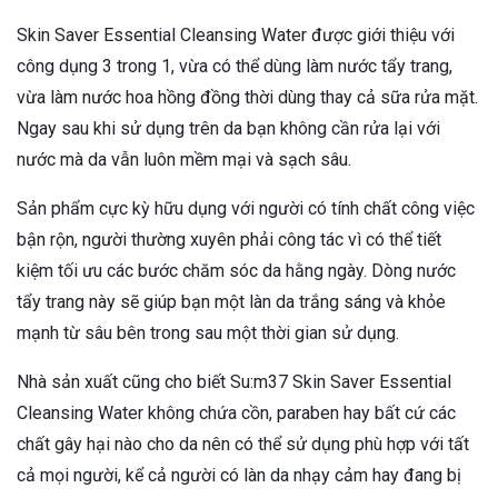
Skin Saver Essential Cleansing Water được giới thiệu với
công dụng 3 trong 1, vừa có thể dùng làm nước tẩy trang,
vừa làm nước hoa hồng đồng thời dùng thay cả sữa rửa mặt.
Ngay sau khi sử dụng trên da bạn không cần rửa lại với
nước mà da vẫn luôn mềm mại và sạch sâu.
Sản phẩm cực kỳ hữu dụng với người có tính chất công việc
bận rộn, người thường xuyên phải công tác vì có thể tiết
kiệm tối ưu các bước chăm sóc da hằng ngày. Dòng nước
tẩy trang này sẽ giúp bạn một làn da trắng sáng và khỏe
mạnh từ sâu bên trong sau một thời gian sử dụng.
Nhà sản xuất cũng cho biết Su:m37 Skin Saver Essential
Cleansing Water không chứa cồn, paraben hay bất cứ các
chất gây hại nào cho da nên có thể sử dụng phù hợp với tất
cả mọi người, kể cả người có làn da nhạy cảm hay đang bị