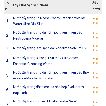
To
Xếp
Cty / Đơn vị / Sản phẩm
p
hạng
Nước tẩy trang La Roche-Posay Effaclar Micellar
1
Water Ultra Oily Skin
Nước tẩy trang cho da hỗn hợp thiên nhiên dầu
2
Neutrogena Micellar
3
Nước tẩy trang làm sạch da Bioderma Sébium H2O
Nước tẩy trang 3 trong 1 Su:m37 Skin Saver
4
Essential Cleansing Water
Nước tẩy trang cho da hỗn hợp thiên nhiên dầu Bio-
5
essence Micellar Bio-water
Nước tẩy trang dành cho da hỗn hợp Evoluderm
6
nắp xanh
Nước tẩy trang L’Oreal Micellar Water 3-in-1
7