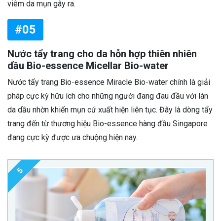
viêm da mụn gây ra.
#05
Nước tẩy trang cho da hỗn hợp thiên nhiên
dầu Bio-essence Micellar Bio-water
Nước tẩy trang Bio-essence Miracle Bio-water chính là giải
pháp cực kỳ hữu ích cho những người đang đau đầu với làn
da dầu nhờn khiến mụn cứ xuất hiện liên tục. Đây là dòng tẩy
trang đến từ thương hiệu Bio-essence hàng đầu Singapore
đang cực kỳ được ưa chuộng hiện nay.
5