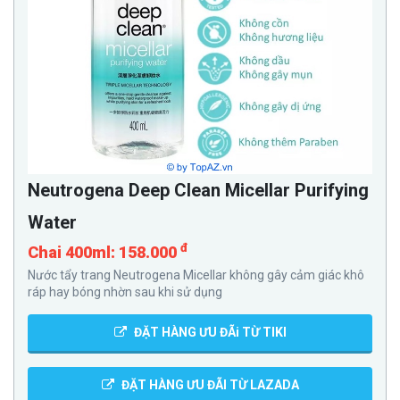
Neutrogena Deep Clean Micellar Purifying
Water
đ
Chai 400ml: 158.000
Nước tẩy trang Neutrogena Micellar không gây cảm giác khô
ráp hay bóng nhờn sau khi sử dụng
ĐẶT HÀNG ƯU ĐÃi TỪ TIKI
ĐẶT HÀNG ƯU ĐÃI TỪ LAZADA