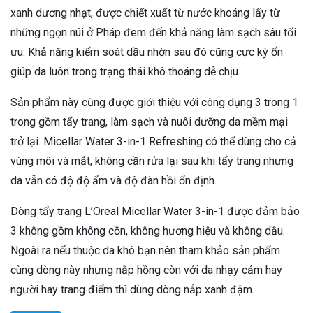
xanh dương nhạt, được chiết xuất từ nước khoáng lấy từ
những ngọn núi ở Pháp đem đến khả năng làm sạch sâu tối
ưu. Khả năng kiểm soát dầu nhờn sau đó cũng cực kỳ ổn
giúp da luôn trong trạng thái khô thoáng dễ chịu.
Sản phẩm này cũng được giới thiệu với công dụng 3 trong 1
trong gồm tẩy trang, làm sạch và nuôi dưỡng da mềm mại
trở lại. Micellar Water 3-in-1 Refreshing có thể dùng cho cả
vùng môi và mắt, không cần rửa lại sau khi tẩy trang nhưng
da vẫn có độ độ ẩm và độ đàn hồi ổn định.
Dòng tẩy trang L’Oreal Micellar Water 3-in-1 được đảm bảo
3 không gồm không cồn, không hương hiệu và không dầu.
Ngoài ra nếu thuộc da khô bạn nên tham khảo sản phẩm
cùng dòng này nhưng nắp hồng còn với da nhạy cảm hay
người hay trang điểm thì dùng dòng nắp xanh đậm.