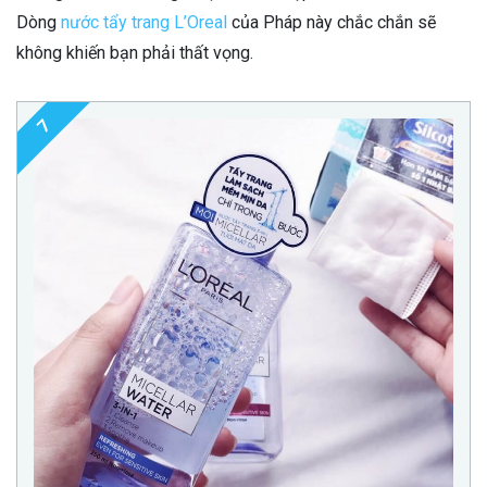
Dòng
nước tẩy trang L’Oreal
của Pháp này chắc chắn sẽ
không khiến bạn phải thất vọng.
7