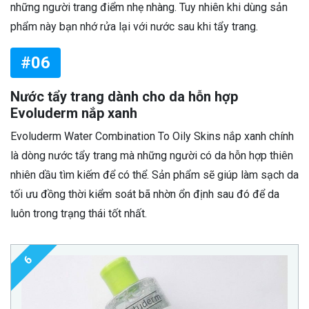
những người trang điểm nhẹ nhàng. Tuy nhiên khi dùng sản
phẩm này bạn nhớ rửa lại với nước sau khi tẩy trang.
#06
Nước tẩy trang dành cho da hỗn hợp
Evoluderm nắp xanh
Evoluderm Water Combination To Oily Skins nắp xanh chính
là dòng nước tẩy trang mà những người có da hỗn hợp thiên
nhiên dầu tìm kiếm để có thể. Sản phẩm sẽ giúp làm sạch da
tối ưu đồng thời kiểm soát bã nhờn ổn định sau đó để da
luôn trong trạng thái tốt nhất.
6