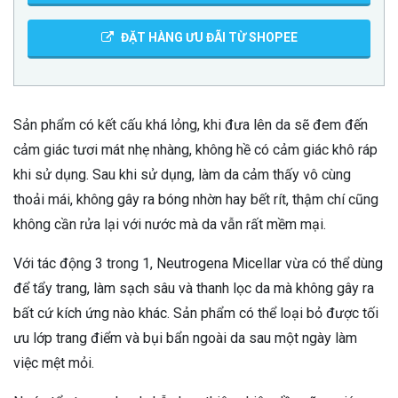
ĐẶT HÀNG ƯU ĐÃI TỪ SHOPEE
Sản phẩm có kết cấu khá lỏng, khi đưa lên da sẽ đem đến
cảm giác tươi mát nhẹ nhàng, không hề có cảm giác khô ráp
khi sử dụng. Sau khi sử dụng, làm da cảm thấy vô cùng
thoải mái, không gây ra bóng nhờn hay bết rít, thậm chí cũng
không cần rửa lại với nước mà da vẫn rất mềm mại.
Với tác động 3 trong 1, Neutrogena Micellar vừa có thể dùng
để tẩy trang, làm sạch sâu và thanh lọc da mà không gây ra
bất cứ kích ứng nào khác. Sản phẩm có thể loại bỏ được tối
ưu lớp trang điểm và bụi bẩn ngoài da sau một ngày làm
việc mệt mỏi.