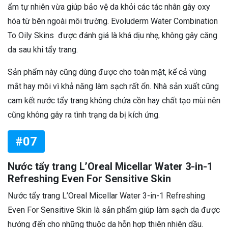
ẩm tự nhiên vừa giúp bảo vệ da khỏi các tác nhân gây oxy
hóa từ bên ngoài môi trường. Evoluderm Water Combination
To Oily Skins được đánh giá là khá dịu nhẹ, không gây căng
da sau khi tẩy trang.
Sản phẩm này cũng dùng được cho toàn mặt, kể cả vùng
mắt hay môi vì khả năng làm sạch rất ổn. Nhà sản xuất cũng
cam kết nước tẩy trang không chứa cồn hay chất tạo mùi nên
cũng không gây ra tình trạng da bị kích ứng.
#07
Nước tẩy trang L’Oreal Micellar Water 3-in-1
Refreshing Even For Sensitive Skin
Nước tẩy trang L’Oreal Micellar Water 3-in-1 Refreshing
Even For Sensitive Skin là sản phẩm giúp làm sạch da được
hướng đến cho những thuộc da hỗn hợp thiên nhiên dầu.