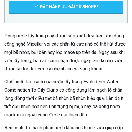
ĐẶT HÀNG ƯU ĐÃI TỪ SHOPEE
Dòng nước tẩy trang này được sản xuất dựa trên ứng dụng
công nghệ Micellar với các phân tử cực nhỏ có thể hút được
mọi bã nhờn, bụi bẩn hay lớp make up trên da. Ngày sau khi
vừa tẩy trang, bạn sẽ cảm nhận được ngay làn da như vừa
được tái tạo lại, cực kỳ nhẹ nhàng và sảng khoái.
Chiết xuất táo xanh của nước tẩy trang Evoluderm Water
Combination To Oily Skins có công dụng làm sạch lỗ chân
lông đồng thời điều tiết bã nhờn bã nhờn hiệu quả. Làn da ít
tiết dầu nhờn hơn nên tình trạng bị mụn hay da bóng nhờn
mỗi khi ra ngoài cũng được cải thiện dần.
Bên cạnh đó thành phần nước khoáng Uriage vừa giúp cấp