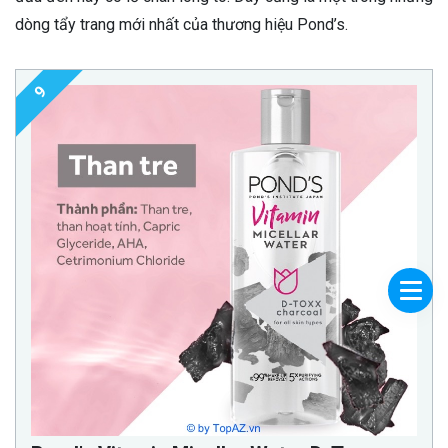
dòng tẩy trang mới nhất của thương hiệu Pond’s.
9