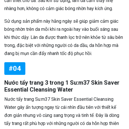
cần thiết cho da. Sau khi sử dụng, làm da cảm thấy nhẹ
nhàng hơn, không có cảm giác bóng nhờn hay kích ứng.
Sử dụng sản phẩm này hằng ngày sẽ giúp giảm cảm giác
bóng nhờn trên da mỗi khi ra ngoài hay vào buổi sáng sau
khi thức dậy. Làn da được thanh lọc trở nên khỏe từ sâu bên
trong, đặc biệt với những người có da dầu, da hỗn hợp mà
đang bị mụn cần đẩy nhanh tốc độ phục hồi.
#04
Nước tẩy trang 3 trong 1 Su:m37 Skin Saver
Essential Cleansing Water
Nước tẩy trang Su:m37 Skin Saver Essential Cleansing
Water gây ấn tượng ngay từ cái nhìn đầu tiên với thiết kế
đơn giản nhưng vô cùng sang trọng và tinh tế. Đây là dòng
tẩy trang rất phù hợp với những người có da hỗn hợp thiên