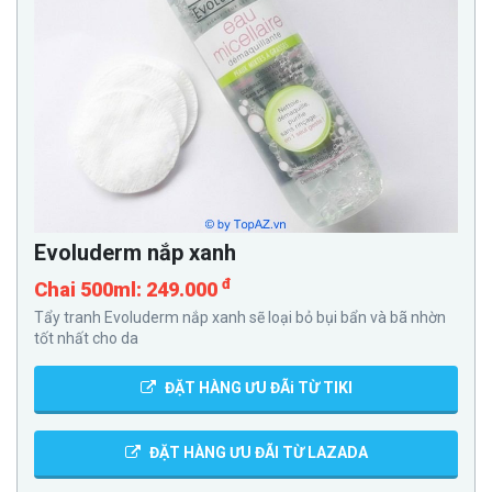
Evoluderm nắp xanh
đ
Chai 500ml: 249.000
Tẩy tranh Evoluderm nắp xanh sẽ loại bỏ bụi bẩn và bã nhờn
tốt nhất cho da
ĐẶT HÀNG ƯU ĐÃi TỪ TIKI
ĐẶT HÀNG ƯU ĐÃI TỪ LAZADA