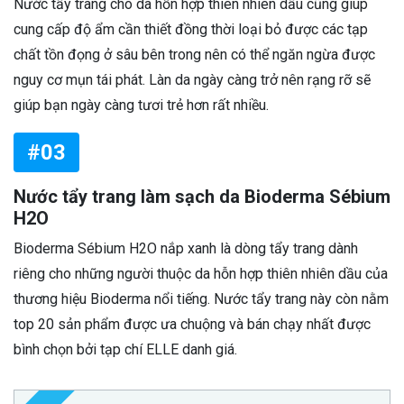
Nước tẩy trang cho da hỗn hợp thiên nhiên dầu cũng giúp
cung cấp độ ẩm cần thiết đồng thời loại bỏ được các tạp
chất tồn đọng ở sâu bên trong nên có thể ngăn ngừa được
nguy cơ mụn tái phát. Làn da ngày càng trở nên rạng rỡ sẽ
giúp bạn ngày càng tươi trẻ hơn rất nhiều.
#03
Nước tẩy trang làm sạch da Bioderma Sébium
H2O
Bioderma Sébium H2O nắp xanh là dòng tẩy trang dành
riêng cho những người thuộc da hỗn hợp thiên nhiên dầu của
thương hiệu Bioderma nổi tiếng. Nước tẩy trang này còn nằm
top 20 sản phẩm được ưa chuộng và bán chạy nhất được
bình chọn bởi tạp chí ELLE danh giá.