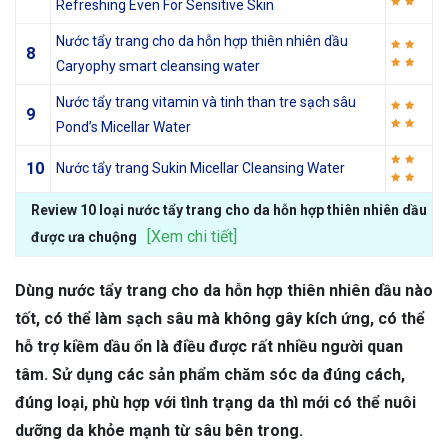
Refreshing Even For Sensitive Skin
Nước tẩy trang cho da hỗn hợp thiên nhiên dầu
8
Caryophy smart cleansing water
Nước tẩy trang vitamin và tinh than tre sạch sâu
9
Pond’s Micellar Water
10
Nước tẩy trang Sukin Micellar Cleansing Water
Review 10 loại nước tẩy trang cho da hỗn hợp thiên nhiên dầu
[Xem chi tiết]
được ưa chuộng
Dùng nước tẩy trang cho da hỗn hợp thiên nhiên dầu nào
tốt, có thể làm sạch sâu mà không gây kích ứng, có thể
hỗ trợ kiềm dầu ổn là điều được rất nhiều người quan
tâm. Sử dụng các sản phẩm chăm sóc da đúng cách,
đúng loại, phù hợp với tình trạng da thì mới có thể nuôi
dưỡng da khỏe mạnh từ sâu bên trong.