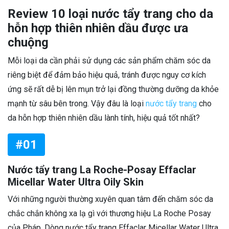
Review 10 loại nước tẩy trang cho da
hỗn hợp thiên nhiên dầu được ưa
chuộng
Mỗi loại da cần phải sử dụng các sản phẩm chăm sóc da
riêng biệt để đảm bảo hiệu quả, tránh được nguy cơ kích
ứng sẽ rất dễ bị lên mụn trở lại đồng thường dưỡng da khỏe
mạnh từ sâu bên trong. Vậy đâu là loại
nước tẩy trang
cho
da hỗn hợp thiên nhiên dầu lành tính, hiệu quả tốt nhất?
#01
Nước tẩy trang La Roche-Posay Effaclar
Micellar Water Ultra Oily Skin
Với những người thường xuyên quan tâm đến chăm sóc da
chắc chắn không xa lạ gì với thương hiệu La Roche Posay
của Pháp. Dòng nước tẩy trang Effaclar Micellar Water Ultra