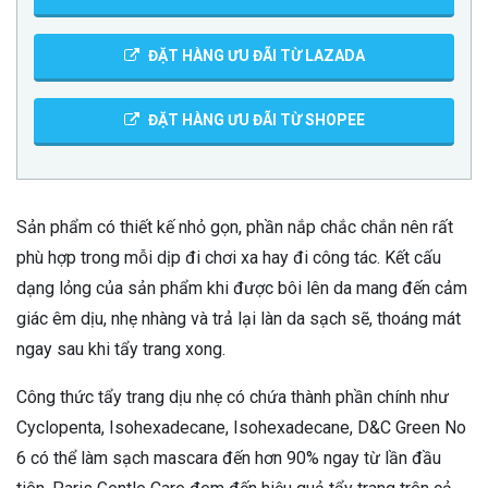
ĐẶT HÀNG ƯU ĐÃI TỪ LAZADA
ĐẶT HÀNG ƯU ĐÃI TỪ SHOPEE
Sản phẩm có thiết kế nhỏ gọn, phần nắp chắc chắn nên rất
phù hợp trong mỗi dịp đi chơi xa hay đi công tác. Kết cấu
dạng lỏng của sản phẩm khi được bôi lên da mang đến cảm
giác êm dịu, nhẹ nhàng và trả lại làn da sạch sẽ, thoáng mát
ngay sau khi tẩy trang xong.
Công thức tẩy trang dịu nhẹ có chứa thành phần chính như
Cyclopenta, Isohexadecane, Isohexadecane, D&C Green No
6 có thể làm sạch mascara đến hơn 90% ngay từ lần đầu