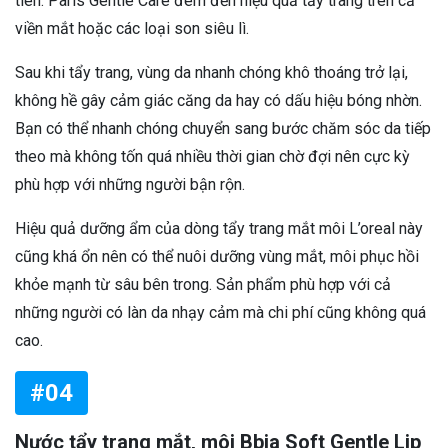
tiên. Paris Gentle Care đem đến hiệu quả tẩy trang trên cả
viền mắt hoặc các loại son siêu lì.
Sau khi tẩy trang, vùng da nhanh chóng khô thoáng trở lại,
không hề gây cảm giác căng da hay có dấu hiệu bóng nhờn.
Bạn có thể nhanh chóng chuyển sang bước chăm sóc da tiếp
theo mà không tốn quá nhiều thời gian chờ đợi nên cực kỳ
phù hợp với những người bận rộn.
Hiệu quả dưỡng ẩm của dòng tẩy trang mắt môi L’oreal này
cũng khá ổn nên có thể nuôi dưỡng vùng mắt, môi phục hồi
khỏe mạnh từ sâu bên trong. Sản phẩm phù hợp với cả
những người có làn da nhạy cảm mà chi phí cũng không quá
cao.
#04
Nước tẩy trang mắt, môi Bbia Soft Gentle Lip