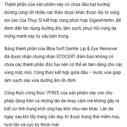
Thành phần của sản phẩm này có chứa dầu hạt hướng
dương cùng rất nhiều các thảo dược khác được lấy từ vùng
núi cao của Thụy Sĩ kết hợp cùng phức hợp Gigawhitetm ,để
đem đến tác dụng dưỡng ẩm, làm sạch, phục hồi vùng da
mỏng manh này từ sâu bên trong.
Bảng thành phần của Bbia Soft Gentle Lip & Eye Remover
đã được nhận chứng nhận ECOCERT đảm bảo không có
chứa các thành phần độc hại nên có thể an tâm dùng cho các
vùng mắt, môi. Công thức kết hợp giữa dầu – nước vừa giúp
làm sạch sâu vừa dưỡng ẩm ổn định.
Công thức công thức 7FREE của sản phẩm này còn cho
phép dùng trên cả những làn da nhạy cảm mà không gây ra
bất cứ tình trạng kích ứng hay khó chịu nào khác. Làn da
ngay sau khi tẩy trang vẫn duy trì được trạng thái mềm mại,
tươi tắn và cực kỳ thoải mái.