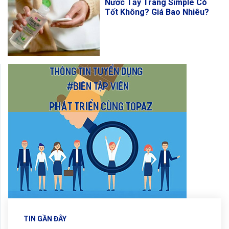
Nước Tẩy Trang Simple Có
Tốt Không? Giá Bao Nhiêu?
TIN GẦN ĐÂY