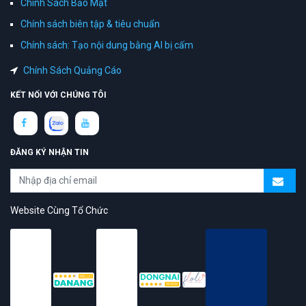
Chính Sách Bảo Mật
Chính sách biên tập & tiêu chuẩn
Chính sách: Tạo nội dung bằng AI bị cấm
Chính Sách Quảng Cáo
KẾT NỐI VỚI CHÚNG TÔI
ĐĂNG KÝ NHẬN TIN
Website Cùng Tổ Chức
topAZ Review vinh dự được người dùng bình chọn là nền tảng có
trải nghiệm tốt & chất lượng