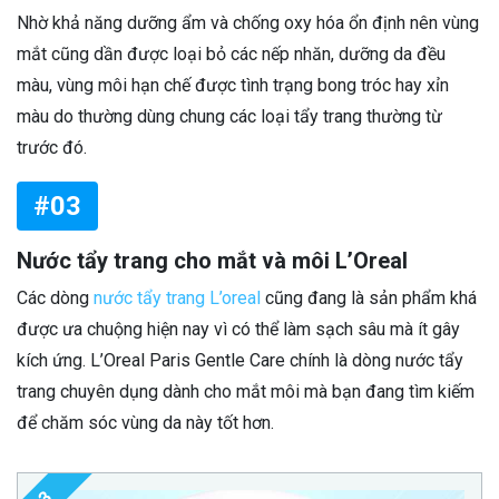
Nhờ khả năng dưỡng ẩm và chống oxy hóa ổn định nên vùng
mắt cũng dần được loại bỏ các nếp nhăn, dưỡng da đều
màu, vùng môi hạn chế được tình trạng bong tróc hay xỉn
màu do thường dùng chung các loại tẩy trang thường từ
trước đó.
#03
Nước tẩy trang cho mắt và môi L’Oreal
Các dòng
nước tẩy trang L’oreal
cũng đang là sản phẩm khá
được ưa chuộng hiện nay vì có thể làm sạch sâu mà ít gây
kích ứng. L’Oreal Paris Gentle Care chính là dòng nước tẩy
trang chuyên dụng dành cho mắt môi mà bạn đang tìm kiếm
để chăm sóc vùng da này tốt hơn.
3