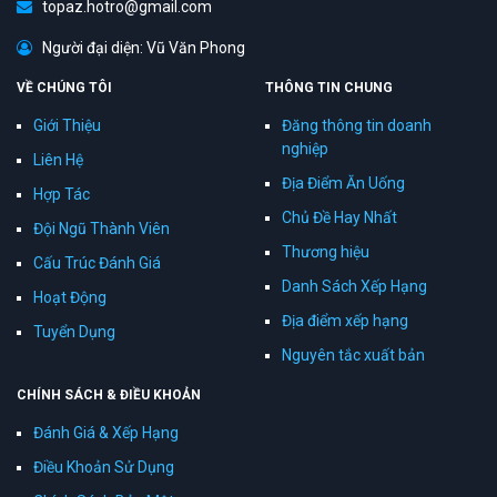
topaz.hotro@gmail.com
Người đại diện: Vũ Văn Phong
VỀ CHÚNG TÔI
THÔNG TIN CHUNG
Giới Thiệu
Đăng thông tin doanh
nghiệp
Liên Hệ
Địa Điểm Ăn Uống
Hợp Tác
Chủ Đề Hay Nhất
Đội Ngũ Thành Viên
Thương hiệu
Cấu Trúc Đánh Giá
Danh Sách Xếp Hạng
Hoạt Động
Địa điểm xếp hạng
Tuyển Dụng
Nguyên tắc xuất bản
CHÍNH SÁCH & ĐIỀU KHOẢN
Đánh Giá & Xếp Hạng
Điều Khoản Sử Dụng