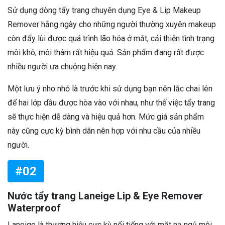
Sử dụng dòng tẩy trang chuyên dụng Eye & Lip Makeup
Remover hằng ngày cho những người thường xuyên makeup
còn đẩy lùi được quá trình lão hóa ở mắt, cải thiện tình trạng
môi khô, môi thâm rất hiệu quả. Sản phẩm đang rất được
nhiều người ưa chuộng hiện nay.
Một lưu ý nho nhỏ là trước khi sử dụng bạn nên lắc chai lên
để hai lớp dầu được hòa vào với nhau, như thế việc tẩy trang
sẽ thực hiện dễ dàng và hiệu quả hơn. Mức giá sản phẩm
này cũng cực kỳ bình dân nên hợp với nhu cầu của nhiều
người.
#02
Nước tẩy trang Laneige Lip & Eye Remover
Waterproof
Laneige là thương hiệu cực kỳ nổi tiếng với mặt nạ ngủ môi