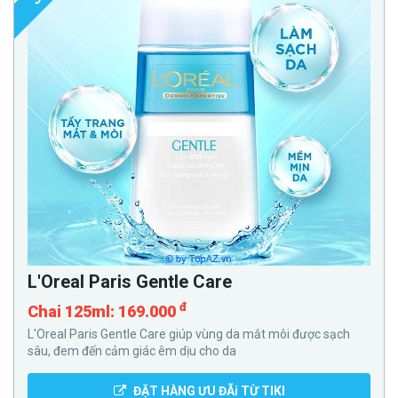
L'Oreal Paris Gentle Care
đ
Chai 125ml: 169.000
L'Oreal Paris Gentle Care giúp vùng da mắt môi được sạch
sâu, đem đến cảm giác êm dịu cho da
ĐẶT HÀNG ƯU ĐÃi TỪ TIKI