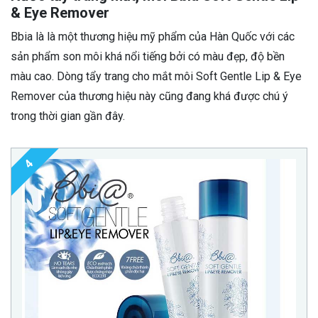
& Eye Remover
Bbia là là một thương hiệu mỹ phẩm của Hàn Quốc với các
sản phẩm son môi khá nổi tiếng bởi có màu đẹp, độ bền
màu cao. Dòng tẩy trang cho mắt môi Soft Gentle Lip & Eye
Remover của thương hiệu này cũng đang khá được chú ý
trong thời gian gần đây.
4