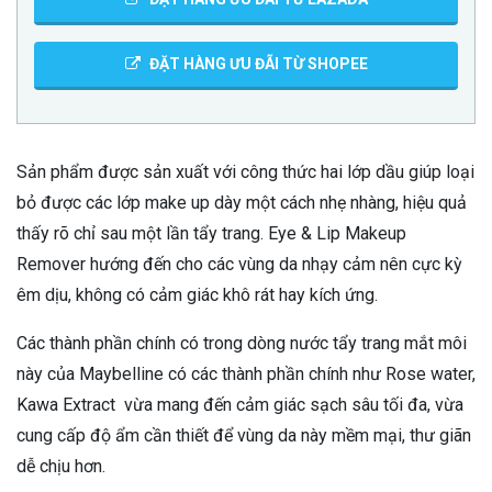
ĐẶT HÀNG ƯU ĐÃI TỪ SHOPEE
Sản phẩm được sản xuất với công thức hai lớp dầu giúp loại
bỏ được các lớp make up dày một cách nhẹ nhàng, hiệu quả
thấy rõ chỉ sau một lần tẩy trang. Eye & Lip Makeup
Remover hướng đến cho các vùng da nhạy cảm nên cực kỳ
êm dịu, không có cảm giác khô rát hay kích ứng.
Các thành phần chính có trong dòng nước tẩy trang mắt môi
này của Maybelline có các thành phần chính như Rose water,
Kawa Extract vừa mang đến cảm giác sạch sâu tối đa, vừa
cung cấp độ ẩm cần thiết để vùng da này mềm mại, thư giãn
dễ chịu hơn.