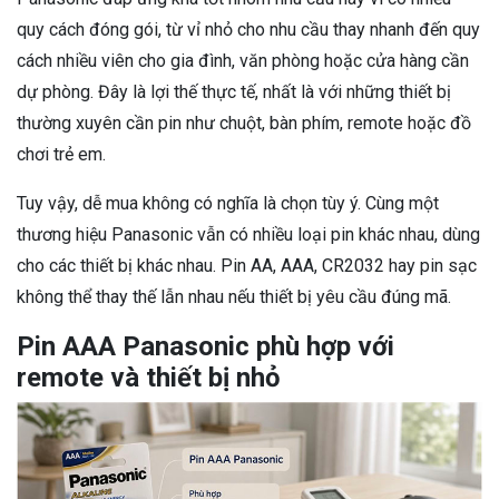
quy cách đóng gói, từ vỉ nhỏ cho nhu cầu thay nhanh đến quy
cách nhiều viên cho gia đình, văn phòng hoặc cửa hàng cần
dự phòng. Đây là lợi thế thực tế, nhất là với những thiết bị
thường xuyên cần pin như chuột, bàn phím, remote hoặc đồ
chơi trẻ em.
Tuy vậy, dễ mua không có nghĩa là chọn tùy ý. Cùng một
thương hiệu Panasonic vẫn có nhiều loại pin khác nhau, dùng
cho các thiết bị khác nhau. Pin AA, AAA, CR2032 hay pin sạc
không thể thay thế lẫn nhau nếu thiết bị yêu cầu đúng mã.
Pin AAA Panasonic phù hợp với
remote và thiết bị nhỏ