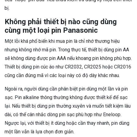
bị.
Không phải thiết bị nào cũng dùng
cùng một loại pin Panasonic
Một lỗi khá phổ biến khi mua pin là chỉ nhớ thương hiệu
nhưng không nhớ mã pin. Trong thực tế, thiết bị dùng pin AA
sẽ không dùng được pin AAA nếu khoang pin không phù hợp.
Thiết bị dùng pin cúc áo như CR2032, CR2025 hoặc CR2016
cũng cần đúng mã vì các loại này có độ dày khác nhau.
Ngoài ra, người dùng cần phân biệt pin dùng một lần và pin
sạc. Pin alkaline thông thường không được thiết kế để sạc
lại. Nếu thiết bị dùng pin thường xuyên và muốn tiết kiệm lâu
dài, có thể cân nhắc dòng pin sạc phù hợp như Eneloop.
Ngược lại, với thiết bị ít dùng hoặc cần thay nhanh, pin dùng
một lần vẫn là lựa chọn đơn giản.