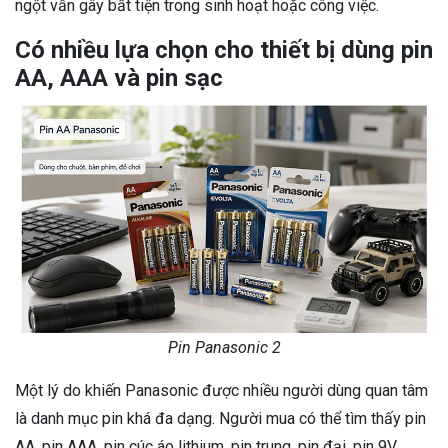
ngột vẫn gây bất tiện trong sinh hoạt hoặc công việc.
Có nhiều lựa chọn cho thiết bị dùng pin
AA, AAA và pin sạc
Pin Panasonic 2
Một lý do khiến Panasonic được nhiều người dùng quan tâm
là danh mục pin khá đa dạng. Người mua có thể tìm thấy pin
AA, pin AAA, pin cúc áo lithium, pin trung, pin đại, pin 9V