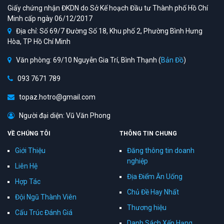
Giấy chứng nhận ĐKDN do Sở Kế hoạch Đầu tư Thành phố Hồ Chí
Minh cấp ngày 06/12/2017
Địa chỉ: Số 69/7 Đường Số 18, Khu phố 2, Phường Bình Hưng
Hòa, TP Hồ Chí Minh
Văn phòng: 69/10 Nguyễn Gia Trí, Bình Thạnh (
Bản Đồ
)
093 7671 789
topaz.hotro@gmail.com
Người đại diện: Vũ Văn Phong
VỀ CHÚNG TÔI
THÔNG TIN CHUNG
Giới Thiệu
Đăng thông tin doanh
nghiệp
Liên Hệ
Địa Điểm Ăn Uống
Hợp Tác
Chủ Đề Hay Nhất
Đội Ngũ Thành Viên
Thương hiệu
Cấu Trúc Đánh Giá
Danh Sách Xếp Hạng