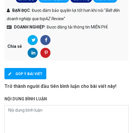
BẠN ĐỌC
: Được đảm bảo quyền lợi tốt hơn khi nói "
Biết đến
doanh nghiệp qua topAZ Review
"
DOANH NGHIỆP
: Được đăng tải thông tin MIỄN PHÍ.
Chia sẻ
GÓP Ý BÀI VIẾT
Trở thành người đầu tiên bình luận cho bài viết này!
NỘI DUNG BÌNH LUẬN