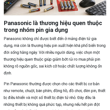
Panasonic là thương hiệu quen thuộc
trong nhóm pin gia dụng
Panasonic không chỉ được biết đến ở mảng điện tử gia
dụng, mà còn là thương hiệu pin xuất hiện khá phổ biến trong
đời sống hằng ngày. Với nhiều người dùng, việc chọn một
thương hiệu quen thuộc giúp giảm bớt rủi ro mua phải pin
không rõ nguồn gốc, sai kích cỡ hoặc chất lượng không ổn
định.
Pin Panasonic thường được chọn cho các thiết bị cơ bản
như remote, chuột, bàn phím, đồng hồ, đồ chơi, đèn pin, thiết
bị điều khiển và một số thiết bị điện tử nhỏ. Đây đều là
những thiết bị không quá phức tạp, nhưng nếu hết pin đột