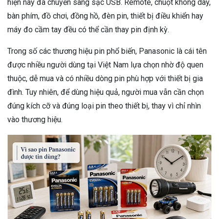
hiện nay đã chuyển sang sạc USB. Remote, chuột không dây,
bàn phím, đồ chơi, đồng hồ, đèn pin, thiết bị điều khiển hay
máy đo cầm tay đều có thể cần thay pin định kỳ.
Trong số các thương hiệu pin phổ biến, Panasonic là cái tên
được nhiều người dùng tại Việt Nam lựa chọn nhờ độ quen
thuộc, dễ mua và có nhiều dòng pin phù hợp với thiết bị gia
đình. Tuy nhiên, để dùng hiệu quả, người mua vẫn cần chọn
đúng kích cỡ và đúng loại pin theo thiết bị, thay vì chỉ nhìn
vào thương hiệu.