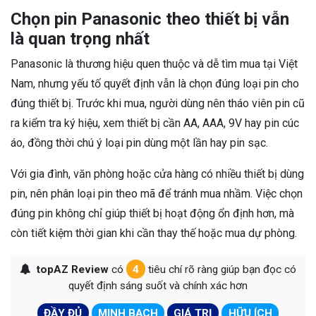
Chọn pin Panasonic theo thiết bị vẫn
là quan trọng nhất
Panasonic là thương hiệu quen thuộc và dễ tìm mua tại Việt
Nam, nhưng yếu tố quyết định vẫn là chọn đúng loại pin cho
đúng thiết bị. Trước khi mua, người dùng nên tháo viên pin cũ
ra kiểm tra ký hiệu, xem thiết bị cần AA, AAA, 9V hay pin cúc
áo, đồng thời chú ý loại pin dùng một lần hay pin sạc.
Với gia đình, văn phòng hoặc cửa hàng có nhiều thiết bị dùng
pin, nên phân loại pin theo mã để tránh mua nhầm. Việc chọn
đúng pin không chỉ giúp thiết bị hoạt động ổn định hơn, mà
còn tiết kiệm thời gian khi cần thay thế hoặc mua dự phòng.
topAZ Review
có
4
tiêu chí rõ ràng giúp bạn đọc có
quyết định sáng suốt và chính xác hơn
ĐẦY ĐỦ
MINH BẠCH
GIÁ TRỊ
HỮU ÍCH