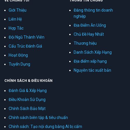
VỀ CHÚNG TÔI
THÔNG TIN CHUNG
Giới Thiệu
Đăng thông tin doanh
nghiệp
Liên Hệ
Địa Điểm Ăn Uống
Hợp Tác
Chủ Đề Hay Nhất
Đội Ngũ Thành Viên
Thương hiệu
Cấu Trúc Đánh Giá
Danh Sách Xếp Hạng
Hoạt Động
Địa điểm xếp hạng
Tuyển Dụng
Nguyên tắc xuất bản
CHÍNH SÁCH & ĐIỀU KHOẢN
Đánh Giá & Xếp Hạng
Điều Khoản Sử Dụng
Chính Sách Bảo Mật
Chính sách biên tập & tiêu chuẩn
Chính sách: Tạo nội dung bằng AI bị cấm