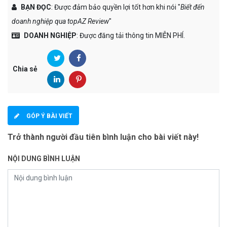
BẠN ĐỌC
: Được đảm bảo quyền lợi tốt hơn khi nói "
Biết đến
doanh nghiệp qua topAZ Review
"
DOANH NGHIỆP
: Được đăng tải thông tin MIỄN PHÍ.
Chia sẻ
GÓP Ý BÀI VIẾT
Trở thành người đầu tiên bình luận cho bài viết này!
NỘI DUNG BÌNH LUẬN