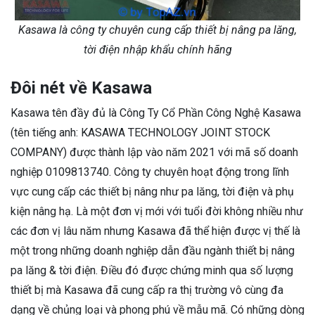
Kasawa là công ty chuyên cung cấp thiết bị nâng pa lăng,
tời điện nhập khẩu chính hãng
Đôi nét về Kasawa
Kasawa tên đầy đủ là Công Ty Cổ Phần Công Nghệ Kasawa
(tên tiếng anh: KASAWA TECHNOLOGY JOINT STOCK
COMPANY) được thành lập vào năm 2021 với mã số doanh
nghiệp 0109813740. Công ty chuyên hoạt động trong lĩnh
vực cung cấp các thiết bị nâng như pa lăng, tời điện và phụ
kiện nâng hạ. Là một đơn vị mới với tuổi đời không nhiều như
các đơn vị lâu năm nhưng Kasawa đã thể hiện được vị thế là
một trong những doanh nghiệp dẫn đầu ngành thiết bị nâng
pa lăng & tời điện. Điều đó được chứng minh qua số lượng
thiết bị mà Kasawa đã cung cấp ra thị trường vô cùng đa
dạng về chủng loại và phong phú về mẫu mã. Có những dòng