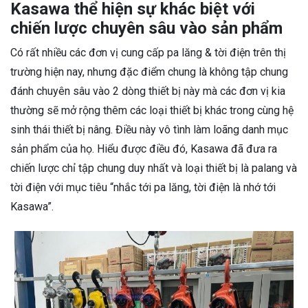
Kasawa thể hiện sự khác biệt với
chiến lược chuyên sâu vào sản phẩm
Có rất nhiều các đơn vị cung cấp pa lăng & tời điện trên thị
trường hiện nay, nhưng đặc điểm chung là không tập chung
đánh chuyên sâu vào 2 dòng thiết bị này mà các đơn vị kia
thường sẽ mở rộng thêm các loại thiết bị khác trong cùng hệ
sinh thái thiết bị nâng. Điều này vô tình làm loãng danh mục
sản phẩm của họ. Hiểu được điều đó, Kasawa đã đưa ra
chiến lược chỉ tập chung duy nhất và loại thiết bị là palang và
tời điện với mục tiêu “nhắc tới pa lăng, tời điện là nhớ tới
Kasawa”.