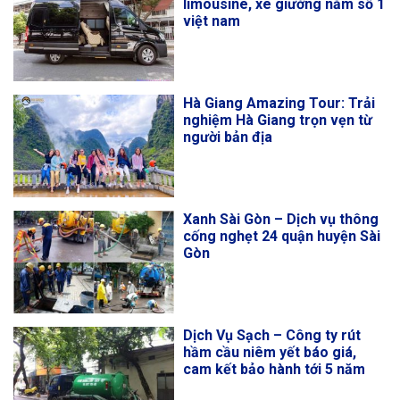
limousine, xe giường nằm số 1
việt nam
Hà Giang Amazing Tour: Trải
nghiệm Hà Giang trọn vẹn từ
người bản địa
Xanh Sài Gòn – Dịch vụ thông
cống nghẹt 24 quận huyện Sài
Gòn
Dịch Vụ Sạch – Công ty rút
hầm cầu niêm yết báo giá,
cam kết bảo hành tới 5 năm