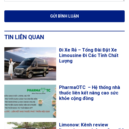
TIN LIÊN QUAN
Đi Xe Rẻ – Tổng Đài Đặt Xe
Limousine Đi Các Tỉnh Chất
Lượng
PharmaOTC – Hệ thống nhà
thuốc liên kết nâng cao sức
khỏe cộng đồng
Limonow: Kênh review