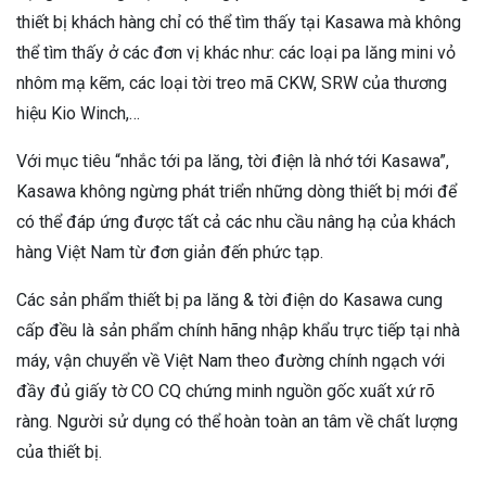
thiết bị khách hàng chỉ có thể tìm thấy tại Kasawa mà không
thể tìm thấy ở các đơn vị khác như: các loại pa lăng mini vỏ
nhôm mạ kẽm, các loại tời treo mã CKW, SRW của thương
hiệu Kio Winch,…
Với mục tiêu “nhắc tới pa lăng, tời điện là nhớ tới Kasawa”,
Kasawa không ngừng phát triển những dòng thiết bị mới để
có thể đáp ứng được tất cả các nhu cầu nâng hạ của khách
hàng Việt Nam từ đơn giản đến phức tạp.
Các sản phẩm thiết bị pa lăng & tời điện do Kasawa cung
cấp đều là sản phẩm chính hãng nhập khẩu trực tiếp tại nhà
máy, vận chuyển về Việt Nam theo đường chính ngạch với
đầy đủ giấy tờ CO CQ chứng minh nguồn gốc xuất xứ rõ
ràng. Người sử dụng có thể hoàn toàn an tâm về chất lượng
của thiết bị.