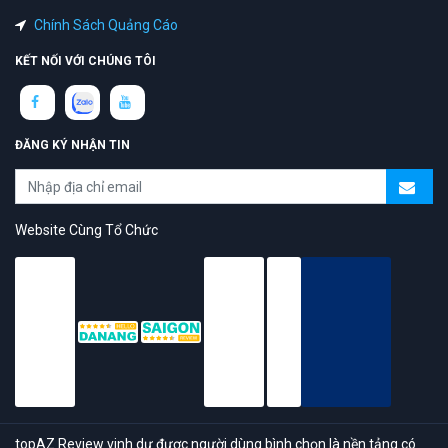
Chính Sách Quảng Cáo
KẾT NỐI VỚI CHÚNG TÔI
ĐĂNG KÝ NHẬN TIN
Website Cùng Tổ Chức
topAZ Review vinh dự được người dùng bình chọn là nền tảng có
trải nghiệm tốt & chất lượng
© 2026 Bản quyền
TOPAZ.VN
- All rights reserved.