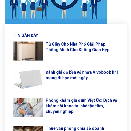
TIN GẦN ĐÂY
Tủ Giày Cho Nhà Phố Giải Pháp
Thông Minh Cho Không Gian Hẹp
Đánh giá độ bền vỏ nhựa Vivobook khi
mang đi học mỗi ngày
Phòng khám gia đình Việt Úc: Dịch vụ
khám nội khoa tại nhà tận tâm,
chuyên nghiệp
Thuê văn phòng chia sẻ doanh