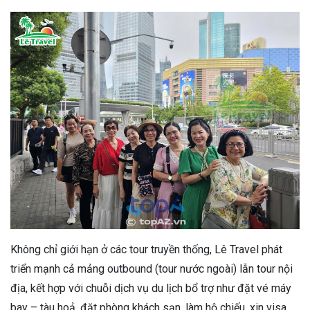
Không chỉ giới hạn ở các tour truyền thống, Lê Travel phát
triển mạnh cả mảng outbound (tour nước ngoài) lẫn tour nội
địa, kết hợp với chuỗi dịch vụ du lịch bổ trợ như đặt vé máy
bay – tàu hoả, đặt phòng khách sạn, làm hộ chiếu, xin visa,