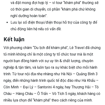
và đặt mong đợi hợp lý – vì tour “khám phá” thường sẽ
có thời gian di chuyển, có phần “khám phá chứ không
nghỉ dưỡng hoàn toàn”.
Lưu lại số điện thoại/điện thoại hỗ trợ của công ty để
chủ động liên hệ nếu có vấn đề.
Kết luận
Với phương châm “Du lịch để khám phá”, Lê Travel đã chứng
tỏ mình không chỉ là một công ty tổ chức tour mà là một
người bạn đồng hành với sự uy tín & chất lượng, chuyên
nghiệp & tận tâm, và luôn tạo ra sự khác biệt cho mỗi hành
trình. Từ tour nội địa nhẹ nhàng như Hà Nội – Quảng Bình 3
ngày, đến những hành trình quốc tế độc đáo như Hà Khẩu –
Côn Minh – Đại Lý – Santorini 4 ngày, hay Thượng Hải – Tô
Châu – Hàng Châu – Ô Trấn – Vô Tích 5 ngày, khách hàng có
nhiều lựa chọn để “khám phá” theo cách riêng của mình.