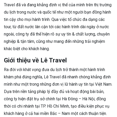
Travel đã và đang khẳng định vị thế của mình trên thị trường
du lịch trong nước và quốc tế như một người bạn đồng hành
tin cậy cho mọi hành trình. Qua việc tổ chức đa dạng các
tour, từ đất nước lân cận tới các hành trình dài ngày ở nước
ngoài, công ty đã thể hiện rõ sự uy tín & chất lượng, chuyên
nghiệp & tận tâm, cũng như mang đến những trải nghiệm
khác biệt cho khách hàng.
Giới thiệu về Lê Travel
Ra đời với khát vọng đưa du lịch trở thành một hành trình
khám phá đúng nghĩa, Lê Travel đã nhanh chóng khẳng định
mình như một trong những đơn vị lữ hành uy tín tại Việt Nam.
Dựa trên nền tảng pháp lý đầy đủ và hoạt động bài bản,
công ty hiện đặt trụ sở chính tại Hà Đông – Hà Nội, đồng
thời có chi nhánh tại TP. Hồ Chí Minh, tạo điều kiện phục vụ
khách hàng ở cả hai miền Bắc – Nam một cách thuận tiện.