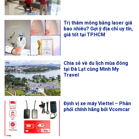
Trị thâm mông bằng laser giá
bao nhiêu? Gợi ý địa chỉ uy tín,
giá tốt tại TP.HCM
Chia sẻ về du lịch mùa đông
tại Đà Lạt cùng Minh My
Travel
Định vị xe máy Viettel – Phân
phối chính hãng bởi Vcomcar