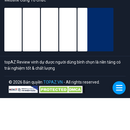
Website Cùng Tổ Chức
topAZ Review vinh dự được người dùng bình chọn là nền tảng có
trải nghiệm tốt & chất lượng
© 2026 Bản quyền
TOPAZ.VN
- All rights reserved.