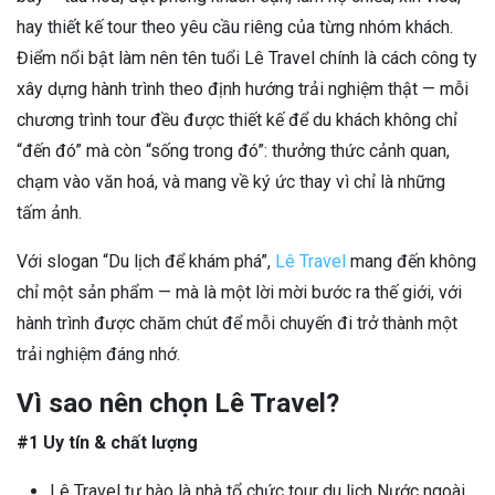
hay thiết kế tour theo yêu cầu riêng của từng nhóm khách.
Điểm nổi bật làm nên tên tuổi Lê Travel chính là cách công ty
xây dựng hành trình theo định hướng trải nghiệm thật — mỗi
chương trình tour đều được thiết kế để du khách không chỉ
“đến đó” mà còn “sống trong đó”: thưởng thức cảnh quan,
chạm vào văn hoá, và mang về ký ức thay vì chỉ là những
tấm ảnh.
Với slogan “Du lịch để khám phá”,
Lê Travel
mang đến không
chỉ một sản phẩm — mà là một lời mời bước ra thế giới, với
hành trình được chăm chút để mỗi chuyến đi trở thành một
trải nghiệm đáng nhớ.
Vì sao nên chọn Lê Travel?
#1 Uy tín & chất lượng
Lê Travel tự hào là nhà tổ chức tour du lịch Nước ngoài