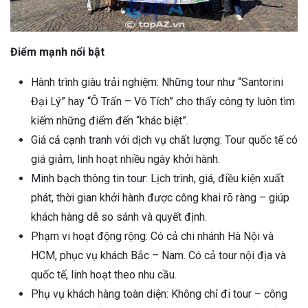
Điểm mạnh nổi bật
Hành trình giàu trải nghiệm: Những tour như “Santorini
Đại Lý” hay “Ô Trấn – Vô Tích” cho thấy công ty luôn tìm
kiếm những điểm đến “khác biệt”.
Giá cả cạnh tranh với dịch vụ chất lượng: Tour quốc tế có
giá giảm, linh hoạt nhiều ngày khởi hành.
Minh bạch thông tin tour: Lịch trình, giá, điều kiện xuất
phát, thời gian khởi hành được công khai rõ ràng – giúp
khách hàng dễ so sánh và quyết định.
Phạm vi hoạt động rộng: Có cả chi nhánh Hà Nội và
HCM, phục vụ khách Bắc – Nam. Có cả tour nội địa và
quốc tế, linh hoạt theo nhu cầu.
Phụ vụ khách hàng toàn diện: Không chỉ đi tour – công