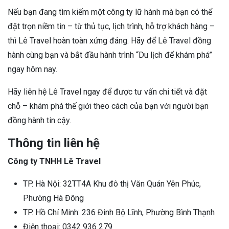
Nếu bạn đang tìm kiếm một công ty lữ hành mà bạn có thể
đặt trọn niềm tin – từ thủ tục, lịch trình, hỗ trợ khách hàng –
thì Lê Travel hoàn toàn xứng đáng. Hãy để Lê Travel đồng
hành cùng bạn và bắt đầu hành trình “Du lịch để khám phá”
ngay hôm nay.
Hãy liên hệ Lê Travel ngay để được tư vấn chi tiết và đặt
chỗ – khám phá thế giới theo cách của bạn với người bạn
đồng hành tin cậy.
Thông tin liên hệ
Công ty TNHH Lê Travel
TP. Hà Nội: 32TT4A Khu đô thị Văn Quán Yên Phúc,
Phường Hà Đông
TP. Hồ Chí Minh: 236 Đinh Bộ Lĩnh, Phường Bình Thạnh
Điện thoại: 0342 936 279