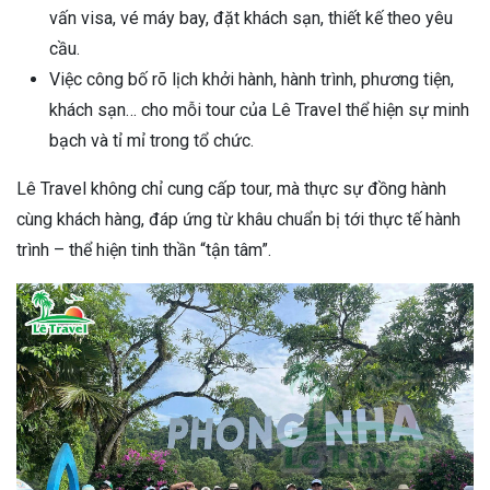
vấn visa, vé máy bay, đặt khách sạn, thiết kế theo yêu
cầu.
Việc công bố rõ lịch khởi hành, hành trình, phương tiện,
khách sạn… cho mỗi tour của Lê Travel thể hiện sự minh
bạch và tỉ mỉ trong tổ chức.
Lê Travel không chỉ cung cấp tour, mà thực sự đồng hành
cùng khách hàng, đáp ứng từ khâu chuẩn bị tới thực tế hành
trình – thể hiện tinh thần “tận tâm”.