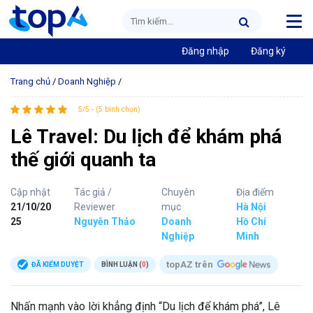
Đăng nhập
Đăng ký
Trang chủ
/
Doanh Nghiệp
/
5/5 - (5 bình chọn)
Lê Travel: Du lịch để khám phá
thế giới quanh ta
Cập nhật
Tác giả /
Chuyên
Địa điểm
21/10/20
Reviewer
mục
Hà Nội
25
Nguyễn Thảo
Doanh
Hồ Chí
Nghiệp
Minh
topAZ trên
ĐÃ KIỂM DUYỆT
BÌNH LUẬN (
0
)
Nhấn mạnh vào lời khẳng định “Du lịch để khám phá”, Lê