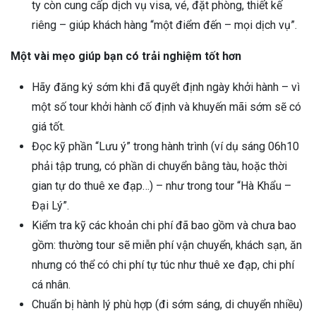
ty còn cung cấp dịch vụ visa, vé, đặt phòng, thiết kế
riêng – giúp khách hàng “một điểm đến – mọi dịch vụ”.
Một vài mẹo giúp bạn có trải nghiệm tốt hơn
Hãy đăng ký sớm khi đã quyết định ngày khởi hành – vì
một số tour khởi hành cố định và khuyến mãi sớm sẽ có
giá tốt.
Đọc kỹ phần “Lưu ý” trong hành trình (ví dụ sáng 06h10
phải tập trung, có phần di chuyển bằng tàu, hoặc thời
gian tự do thuê xe đạp…) – như trong tour “Hà Khẩu –
Đại Lý”.
Kiểm tra kỹ các khoản chi phí đã bao gồm và chưa bao
gồm: thường tour sẽ miễn phí vận chuyển, khách sạn, ăn
nhưng có thể có chi phí tự túc như thuê xe đạp, chi phí
cá nhân.
Chuẩn bị hành lý phù hợp (đi sớm sáng, di chuyển nhiều)