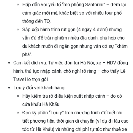
Hấp dẫn với yếu tố “mô phỏng Santorini” – đem lại
cảm giác mới mẻ, khác biệt so với nhiều tour phổ
thông đến TQ.
Sắp xếp hành trình rút gọn (4 ngày 4 đêm) nhưng
vẫn đủ để trải nghiệm nhiều địa danh, phù hợp cho
du khách muốn đi ngắn gọn nhưng vẫn có sự “khám
phá”.
Cam kết dịch vụ: Từ việc đón tại Hà Nội, xe – HDV đồng
hành, thủ tục nhập cảnh, chỗ nghỉ rõ ràng – cho thấy Lê
Travel lo trọn gói.
Lưu ý đối với khách hàng:
Hãy kiểm tra rõ điều kiện xuất nhập cảnh – do có
cửa khẩu Hà Khẩu.
Đọc kỹ phần “Lưu ý” trên chương trình để biết chi
tiết phương tiện, thời gian di chuyển (ví dụ đi tàu cao
tốc từ Hà Khẩu) và những chi phí tự túc như thuê xe