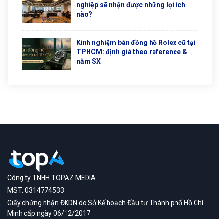
nghiệp sẽ nhận được những lợi ích
nào?
Kinh nghiệm bán đồng hồ Rolex cũ tại
TPHCM: định giá theo reference &
năm SX
Công ty TNHH TOPAZ MEDIA
MST: 0314774533
Giấy chứng nhận ĐKDN do Sở Kế hoạch Đầu tư Thành phố Hồ Chí
Minh cấp ngày 06/12/2017