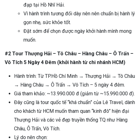
đạp tại Hồ Nhĩ Hải.
Vì hành trình tương đối dày nên nên chuẩn bị hành lý
gọn nhẹ, sức khỏe tốt.
Đặt sớm để chọn được ngày khởi hành mình mong
muốn.
#2 Tour Thượng Hải – Tô Châu – Hàng Châu – Ô Trấn –
Vô Tích 5 Ngày 4 Đêm (khởi hành từ chi nhánh HCM)
Hành trình: Từ TP.Hồ Chí Minh → Thượng Hải → Tô Châu
→ Hàng Châu → Ô Trấn → Vô Tích – 5 ngày 4 đêm.
Giá tham khảo: ~13.990.000 đ (giảm từ ~15.990.000 đ).
Đây cũng là tour quốc tế “khá chuẩn” của Lê Travel, dành
cho khách từ HCM muốn tham quan “kinh đô” hiện đại
Thượng Hải và các vẻ đẹp truyền thống TQ như Hàng
Châu, Ô Trấn, Vô Tích.
Lý do nên chọn: