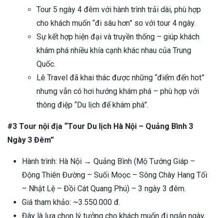
Tour 5 ngày 4 đêm với hành trình trải dài, phù hợp
cho khách muốn “đi sâu hơn” so với tour 4 ngày.
Sự kết hợp hiện đại và truyền thống – giúp khách
khám phá nhiều khía cạnh khác nhau của Trung
Quốc.
Lê Travel đã khai thác được những “điểm đến hot”
nhưng vẫn có hơi hướng khám phá – phù hợp với
thông điệp “Du lịch để khám phá”.
#3 Tour nội địa “Tour Du lịch Hà Nội – Quảng Bình 3
Ngày 3 Đêm”
Hành trình: Hà Nội → Quảng Bình (Mộ Tướng Giáp –
Động Thiên Đường – Suối Moọc – Sông Chày Hang Tối
– Nhật Lệ – Đồi Cát Quang Phú) – 3 ngày 3 đêm.
Giá tham khảo: ~3.550.000 đ.
Đây là lựa chọn lý tưởng cho khách muốn đi ngắn ngày,