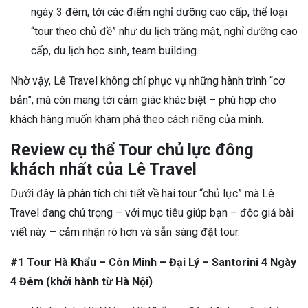
ngày 3 đêm, tới các điểm nghỉ dưỡng cao cấp, thể loại
“tour theo chủ đề” như du lịch trăng mật, nghỉ dưỡng cao
cấp, du lịch học sinh, team building.
Nhờ vậy, Lê Travel không chỉ phục vụ những hành trình “cơ
bản”, mà còn mang tới cảm giác khác biệt – phù hợp cho
khách hàng muốn khám phá theo cách riêng của mình.
Review cụ thể Tour chủ lực đông
khách nhất của Lê Travel
Dưới đây là phân tích chi tiết về hai tour “chủ lực” mà Lê
Travel đang chú trọng – với mục tiêu giúp bạn – độc giả bài
viết này – cảm nhận rõ hơn và sẵn sàng đặt tour.
#1 Tour Hà Khẩu – Côn Minh – Đại Lý – Santorini 4 Ngày
4 Đêm (khởi hành từ Hà Nội)