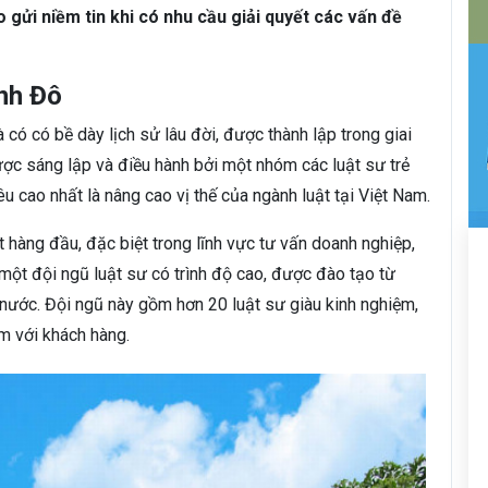
 gửi niềm tin khi có nhu cầu giải quyết các vấn đề
ành Đô
à có có bề dày lịch sử lâu đời, được thành lập trong giai
ược sáng lập và điều hành bởi một nhóm các luật sư trẻ
u cao nhất là nâng cao vị thế của ngành luật tại Việt Nam.
t hàng đầu, đặc biệt trong lĩnh vực tư vấn doanh nghiệp,
một đội ngũ luật sư có trình độ cao, được đào tạo từ
 nước. Đội ngũ này gồm hơn 20 luật sư giàu kinh nghiệm,
âm với khách hàng.