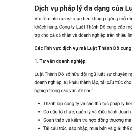
Dịch vụ pháp lý đa dạng của L
Với tầm nhìn xa và mục tiêu không ngừng mở rộ
khách hàng, Công ty Luật Thành Đô cung cấp một
trợ cho cả cá nhân và doanh nghiệp trên nhiều lĩ
Các lĩnh vực dịch vụ mà Luật Thành Đô cung
1. Tư vấn doanh nghiệp:
Luật Thành Đô sở hữu đội ngũ luật sư chuyên ngh
doanh nghiệp, từ khâu thành lập, tái cấu trúc c
nghiệp trong các vấn đề như:
Thành lập công ty và các thủ tục pháp lý liê
Cơ cấu tổ chức, quản lý và điều hành doanh 
Soạn thảo và kiểm tra hợp đồng thương mại
Tái cấu trúc, sáp nhập, mua bán và giải thể 