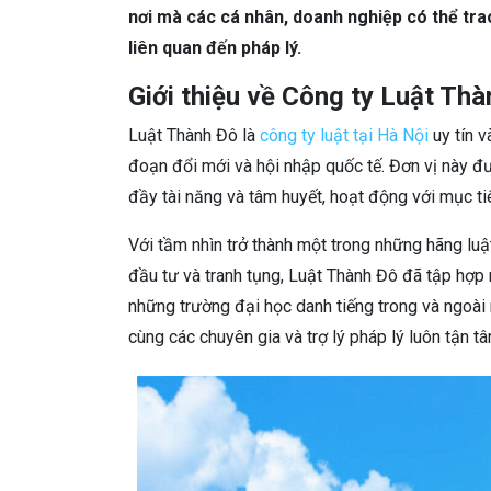
nơi mà các cá nhân, doanh nghiệp có thể trao
liên quan đến pháp lý.
Giới thiệu về Công ty Luật Th
Luật Thành Đô là
công ty luật tại Hà Nội
uy tín v
đoạn đổi mới và hội nhập quốc tế. Đơn vị này đ
đầy tài năng và tâm huyết, hoạt động với mục tiê
Với tầm nhìn trở thành một trong những hãng luậ
đầu tư và tranh tụng, Luật Thành Đô đã tập hợp 
những trường đại học danh tiếng trong và ngoài
cùng các chuyên gia và trợ lý pháp lý luôn tận t