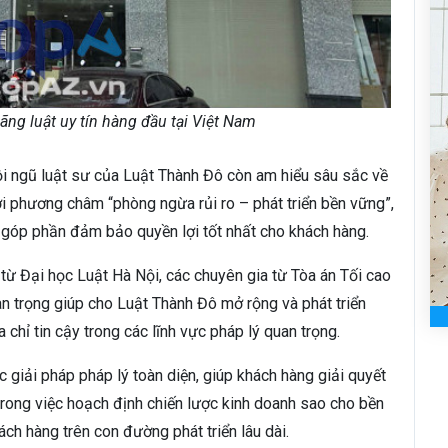
ãng luật uy tín hàng đầu tại Việt Nam
đội ngũ luật sư của Luật Thành Đô còn am hiểu sâu sắc về
Với phương châm “phòng ngừa rủi ro – phát triển bền vững”,
, góp phần đảm bảo quyền lợi tốt nhất cho khách hàng.
 từ Đại học Luật Hà Nội, các chuyên gia từ Tòa án Tối cao
an trọng giúp cho Luật Thành Đô mở rộng và phát triển
 chỉ tin cậy trong các lĩnh vực pháp lý quan trọng.
giải pháp pháp lý toàn diện, giúp khách hàng giải quyết
trong việc hoạch định chiến lược kinh doanh sao cho bền
ch hàng trên con đường phát triển lâu dài.