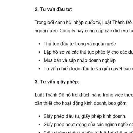
2. Tư vấn đầu tư:
Trong bối cảnh hội nhập quốc tế, Luật Thành Đô l
ngoài nước. Công ty này cung cấp các dịch vụ tư
Thủ tục đầu tư trong và ngoài nước.
Lập hồ sơ và các thủ tục pháp lý cho các dự
Mua bán và sáp nhập doanh nghiệp
Tư vấn chiến lược đầu tư và giải quyết các v
3. Tư vấn giấy phép:
Luật Thành Đô hỗ trợ khách hàng trong việc thực 
cần thiết cho hoạt động kinh doanh, bao gồm:
Giấy phép đầu tư, giấy phép kinh doanh.
Giấy phép hoạt động của các ngành nghề có
Giấy chứng nhận sở hữu trí tuệ, bảo hộ quyền