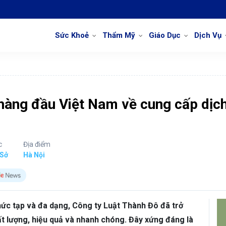
Sức Khoẻ
Thẩm Mỹ
Giáo Dục
Dịch Vụ
 hàng đầu Việt Nam về cung cấp dịc
c
Địa điểm
 Sở
Hà Nội
hức tạp và đa dạng, Công ty Luật Thành Đô đã trở
hất lượng, hiệu quả và nhanh chóng. Đây xứng đáng là