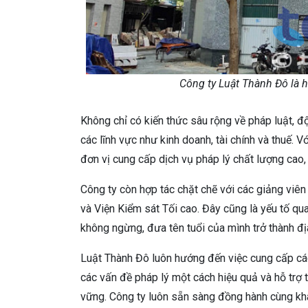
Công ty Luật Thành Đô là h
Không chỉ có kiến thức sâu rộng về pháp luật, 
các lĩnh vực như kinh doanh, tài chính và thuế. 
đơn vị cung cấp dịch vụ pháp lý chất lượng cao
Công ty còn hợp tác chặt chẽ với các giảng viên
và Viện Kiểm sát Tối cao. Đây cũng là yếu tố qu
không ngừng, đưa tên tuổi của mình trở thành địa
Luật Thành Đô luôn hướng đến việc cung cấp các 
các vấn đề pháp lý một cách hiệu quả và hỗ trợ 
vững. Công ty luôn sẵn sàng đồng hành cùng khá