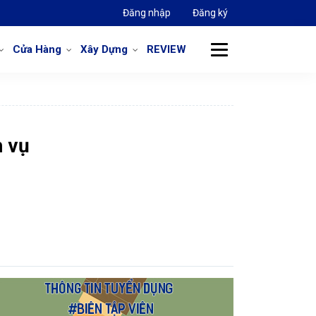
Đăng nhập
Đăng ký
Cửa Hàng
Xây Dựng
REVIEW
h vụ