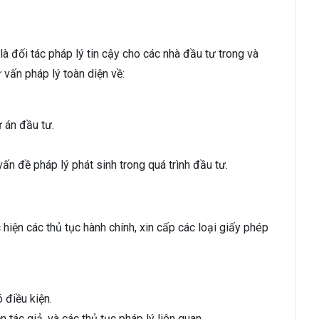
à đối tác pháp lý tin cậy cho các nhà đầu tư trong và
 vấn pháp lý toàn diện về:
 án đầu tư.
ấn đề pháp lý phát sinh trong quá trình đầu tư.
hiện các thủ tục hành chính, xin cấp các loại giấy phép
 điều kiện.
 tác giả, và các thủ tục pháp lý liên quan.