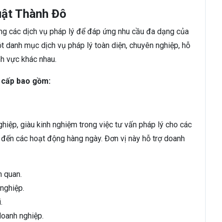
uật Thành Đô
ng các dịch vụ pháp lý để đáp ứng nhu cầu đa dạng của
 danh mục dịch vụ pháp lý toàn diện, chuyên nghiệp, hỗ
nh vực khác nhau.
 cấp bao gồm:
iệp, giàu kinh nghiệm trong việc tư vấn pháp lý cho các
ho đến các hoạt động hàng ngày. Đơn vị này hỗ trợ doanh
n quan.
nghiệp.
.
doanh nghiệp.