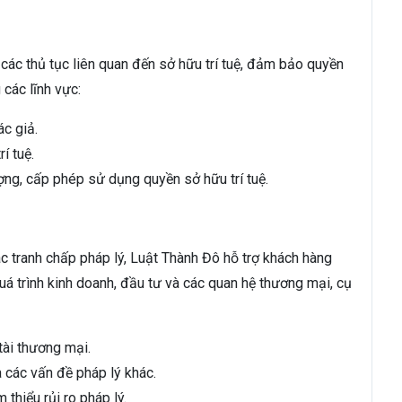
 các thủ tục liên quan đến sở hữu trí tuệ, đảm bảo quyền
 các lĩnh vực:
c giả.
í tuệ.
ợng, cấp phép sử dụng quyền sở hữu trí tuệ.
ác tranh chấp pháp lý, Luật Thành Đô hỗ trợ khách hàng
quá trình kinh doanh, đầu tư và các quan hệ thương mại, cụ
tài thương mại.
 các vấn đề pháp lý khác.
thiểu rủi ro pháp lý.