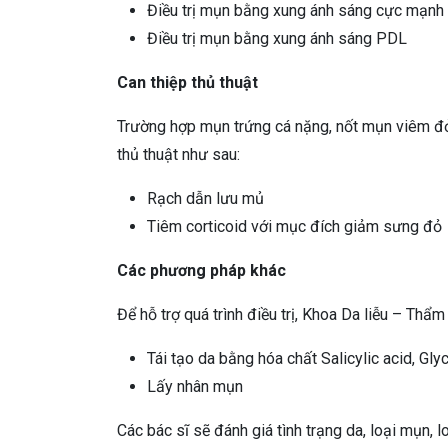
Điều trị mụn bằng xung ánh sáng cực mạnh
Điều trị mụn bằng xung ánh sáng PDL
Can thiệp thủ thuật
Trường hợp mụn trứng cá nặng, nốt mụn viêm đỏ,
thủ thuật như sau:
Rạch dẫn lưu mủ
Tiêm corticoid với mục đích giảm sưng đỏ
Các phương pháp khác
Để hỗ trợ quá trình điều trị, Khoa Da liễu – T
Tái tạo da bằng hóa chất Salicylic acid, Glyc
Lấy nhân mụn
Các bác sĩ sẽ đánh giá tình trạng da, loại mụn, 