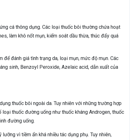
rứng cá thông dụng. Các loại thuốc bôi thường chứa hoạt
nes, làm khô nốt mụn, kiểm soát dầu thừa, thúc đẩy quá
ám để đánh giá tình trạng da, loại mụn, mức độ mụn. Các
áng sinh, Benzoyl Peroxide, Azelaic acid, dẫn xuất của
 dụng thuốc bôi ngoài da. Tuy nhiên với những trường hợp
số loại thuốc đường uống như thuốc kháng Androgen, thuốc
 sinh đường uống.
ưỡng vì tiềm ẩn khá nhiều tác dụng phụ. Tuy nhiên,