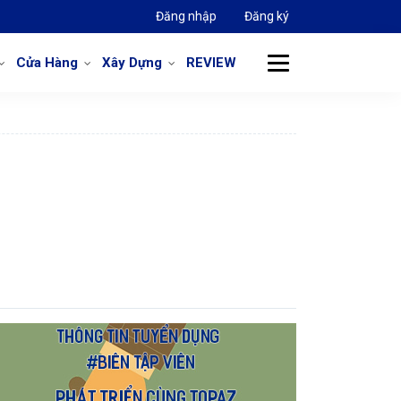
Đăng nhập
Đăng ký
Cửa Hàng
Xây Dựng
REVIEW