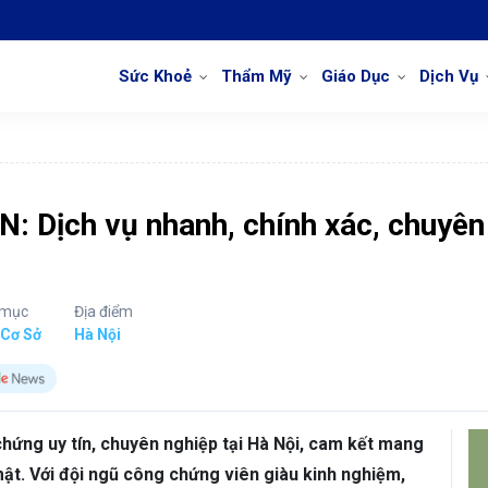
Sức Khoẻ
Thẩm Mỹ
Giáo Dục
Dịch Vụ
: Dịch vụ nhanh, chính xác, chuyên
 mục
Địa điểm
 Cơ Sở
Hà Nội
hứng uy tín, chuyên nghiệp tại Hà Nội, cam kết mang
ật. Với đội ngũ công chứng viên giàu kinh nghiệm,