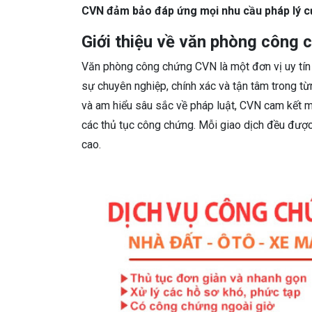
CVN đảm bảo đáp ứng mọi nhu cầu pháp lý củ
Giới thiệu về văn phòng công
Văn phòng công chứng CVN là một đơn vị uy tín 
sự chuyên nghiệp, chính xác và tận tâm trong từ
và am hiểu sâu sắc về pháp luật, CVN cam kết m
các thủ tục công chứng. Mỗi giao dịch đều đượ
cao.