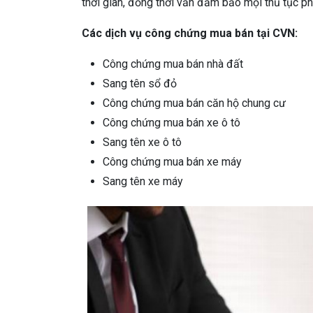
thời gian, đồng thời vẫn đảm bảo mọi thủ tục ph
Các dịch vụ công chứng mua bán tại CVN:
Công chứng mua bán nhà đất
Sang tên sổ đỏ
Công chứng mua bán căn hộ chung cư
Công chứng mua bán xe ô tô
Sang tên xe ô tô
Công chứng mua bán xe máy
Sang tên xe máy