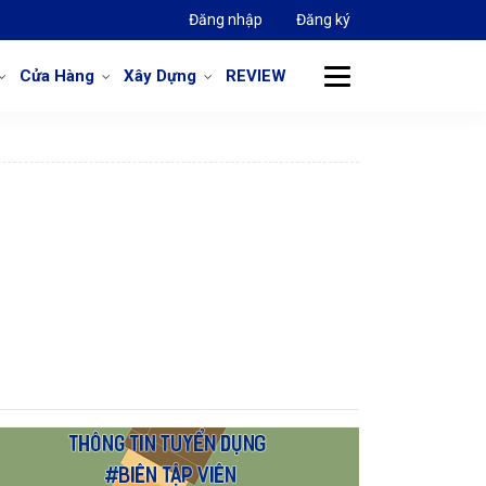
Đăng nhập
Đăng ký
Cửa Hàng
Xây Dựng
REVIEW