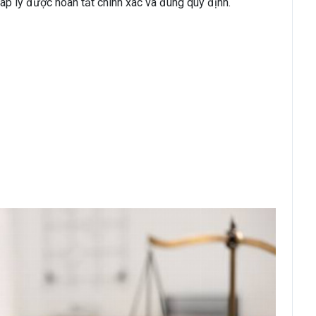
áp lý được hoàn tất chính xác và đúng quy định.