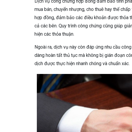
Dịch vụ công chứng hợp đồng đảm bảo tính pháp 
mua bán, chuyển nhượng, cho thuê hay thế chấp 
hợp đồng, đảm bảo các điều khoản được thỏa th
cả các bên. Quy trình công chứng cũng giúp giảm 
hiện các thỏa thuận.
Ngoài ra, dịch vụ này còn đáp ứng nhu cầu công
dàng hoàn tất thủ tục mà không bị gián đoạn côn
dịch được thực hiện nhanh chóng và chuẩn xác.