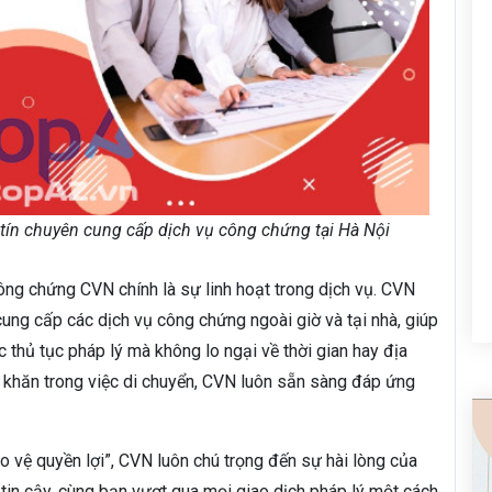
tín chuyên cung cấp dịch vụ công chứng tại Hà Nội
ng chứng CVN chính là sự linh hoạt trong dịch vụ. CVN
ung cấp các dịch vụ công chứng ngoài giờ và tại nhà, giúp
c thủ tục pháp lý mà không lo ngại về thời gian hay địa
 khăn trong việc di chuyển, CVN luôn sẵn sàng đáp ứng
vệ quyền lợi”, CVN luôn chú trọng đến sự hài lòng của
tin cậy, cùng bạn vượt qua mọi giao dịch pháp lý một cách