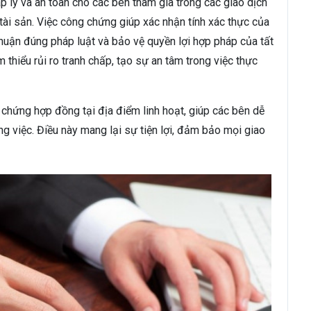
lý và an toàn cho các bên tham gia trong các giao dịch
tài sản. Việc công chứng giúp xác nhận tính xác thực của
uận đúng pháp luật và bảo vệ quyền lợi hợp pháp của tất
thiểu rủi ro tranh chấp, tạo sự an tâm trong việc thực
 chứng hợp đồng tại địa điểm linh hoạt, giúp các bên dễ
g việc. Điều này mang lại sự tiện lợi, đảm bảo mọi giao