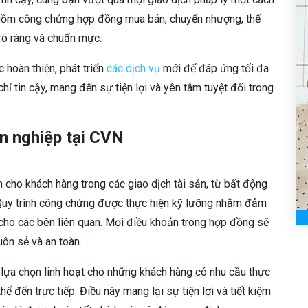
 gồm công chứng hợp đồng mua bán, chuyển nhượng, thế
 rõ ràng và chuẩn mực.
hoàn thiện, phát triển
các dịch vụ
mới để đáp ứng tối đa
chỉ tin cậy, mang đến sự tiện lợi và yên tâm tuyệt đối trong
n nghiệp tại CVN
cho khách hàng trong các giao dịch tài sản, từ bất động
. Quy trình công chứng được thực hiện kỹ lưỡng nhằm đảm
 cho các bên liên quan. Mọi điều khoản trong hợp đồng sẽ
uôn sẻ và an toàn.
 lựa chọn linh hoạt cho những khách hàng có nhu cầu thực
ể đến trực tiếp. Điều này mang lại sự tiện lợi và tiết kiệm