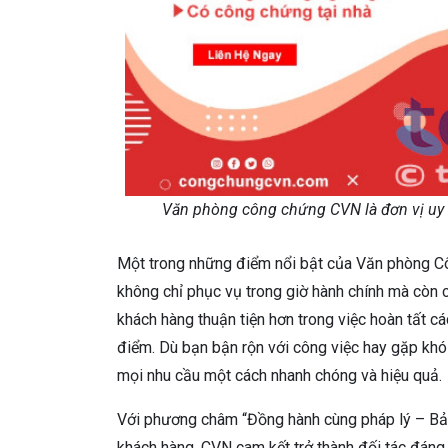
Văn phòng công chứng CVN là đơn vị uy 
Một trong những điểm nổi bật của Văn phòng Cô
không chỉ phục vụ trong giờ hành chính mà còn c
khách hàng thuận tiện hơn trong việc hoàn tất cá
điểm. Dù bạn bận rộn với công việc hay gặp khó
mọi nhu cầu một cách nhanh chóng và hiệu quả.
Với phương châm “Đồng hành cùng pháp lý – Bảo 
khách hàng. CVN cam kết trở thành đối tác đáng 