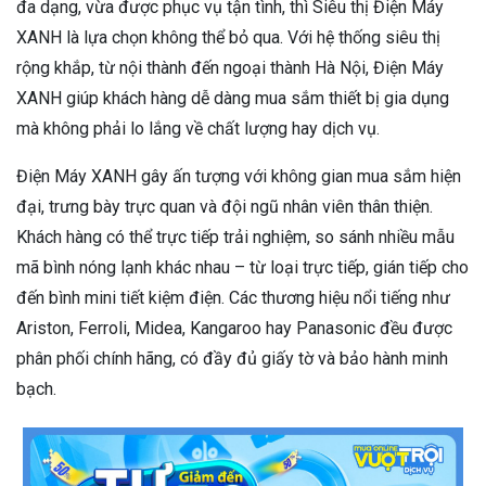
đa dạng, vừa được phục vụ tận tình, thì Siêu thị Điện Máy
XANH là lựa chọn không thể bỏ qua. Với hệ thống siêu thị
rộng khắp, từ nội thành đến ngoại thành Hà Nội, Điện Máy
XANH giúp khách hàng dễ dàng mua sắm thiết bị gia dụng
mà không phải lo lắng về chất lượng hay dịch vụ.
Điện Máy XANH gây ấn tượng với không gian mua sắm hiện
đại, trưng bày trực quan và đội ngũ nhân viên thân thiện.
Khách hàng có thể trực tiếp trải nghiệm, so sánh nhiều mẫu
mã bình nóng lạnh khác nhau – từ loại trực tiếp, gián tiếp cho
đến bình mini tiết kiệm điện. Các thương hiệu nổi tiếng như
Ariston, Ferroli, Midea, Kangaroo hay Panasonic đều được
phân phối chính hãng, có đầy đủ giấy tờ và bảo hành minh
bạch.