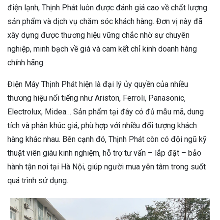
điện lạnh, Thịnh Phát luôn được đánh giá cao về chất lượng
sản phẩm và dịch vụ chăm sóc khách hàng. Đơn vị này đã
xây dựng được thương hiệu vững chắc nhờ sự chuyên
nghiệp, minh bạch về giá và cam kết chỉ kinh doanh hàng
chính hãng.
Điện Máy Thịnh Phát hiện là đại lý ủy quyền của nhiều
thương hiệu nổi tiếng như Ariston, Ferroli, Panasonic,
Electrolux, Midea… Sản phẩm tại đây có đủ mẫu mã, dung
tích và phân khúc giá, phù hợp với nhiều đối tượng khách
hàng khác nhau. Bên cạnh đó, Thịnh Phát còn có đội ngũ kỹ
thuật viên giàu kinh nghiệm, hỗ trợ tư vấn – lắp đặt – bảo
hành tận nơi tại Hà Nội, giúp người mua yên tâm trong suốt
quá trình sử dụng.