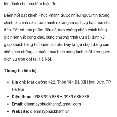
lớn dành cho nhà tắm hiện đại.
Điểm nổi bật khiến Phúc Khánh được nhiều người tin tưởng
chính là chính sách bảo hành rõ ràng và dịch vụ hậu mãi chu
đáo. Tất cả sản phẩm đều có tem chứng nhận chính hãng,
giá niêm yết công khai, cùng chương trình ưu đãi định kỳ
giúp khách hàng tiết kiệm chi phí. Đây là lựa chọn đáng cân
nhắc cho những ai muốn mua bình nóng lạnh chất lượng với
dịch vụ trọn gói tại Hà Nội.
Thông tin liên hệ:
Địa chỉ:
Mặt đường 422, Thôn Yên Bệ, Xã Hoài Đức, TP
Hà Nội
Điện thoại:
0988 995 838 – 0939 685 838
Email:
dienmayphuckhanh@gmail.com
Website:
dienmayphuckhanh.vn