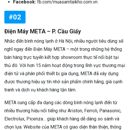
Facebook:
fb.com/muasamtaikho.com.vn
#02
Điện Máy META – P. Cầu Giấy
Nhắc đến bình nóng lạnh ở Hà Nội, nhiều người tiêu dùng sẽ
nghĩ ngay đến Điện Máy META – một trong những hệ thống
bán hàng trực tuyến kết hợp showroom thực tế nổi bật tại
thủ đô. Với hơn 15 năm hoạt động trong lĩnh vực thương mại
điện tử và phân phối thiết bị gia dụng, META đã xây dựng
được thương hiệu uy tín nhờ sản phẩm chính hãng, giá cạnh
tranh và dịch vụ khách hàng tận tâm.
META cung cấp đa dạng các dòng bình nóng lạnh đến từ
nhiều thương hiệu nổi tiếng như Ariston, Ferroli, Panasonic,
Electrolux, Picenza… giúp khách hàng dễ dàng so sánh và
chọn lựa. Website của META có giao diện thân thiện, thông