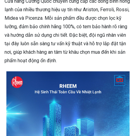
Cửa hàng Cường Quốc chuyên cung cấp các dòng bình nóng
lạnh của nhiều thương hiệu uy tín như Ariston, Ferroli, Rossi,
Midea và Picenza. Mỗi sản phẩm đều được chọn lọc kỹ
lưỡng, đảm bảo chính hãng 100%, có tem bảo hành rõ ràng
và hướng dẫn sử dụng chi tiết. Đặc biệt, đội ngũ nhân viên
tại đây luôn sẵn sàng tư vấn kỹ thuật và hỗ trợ lắp đặt tận
nơi, giúp khách hàng an tâm từ khâu chọn mua đến khi sản
phẩm hoạt động ổn định.