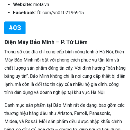
Website:
meta.vn
Facebook:
fb.com/vn0102196915
#03
Điện Máy Bảo Minh – P. Từ Liêm
Trong số các địa chỉ cung cấp bình nóng lạnh ở Hà Nội, Điện
Máy Bảo Minh nổi bật với phong cách phục vụ tận tâm và
chất lượng sản phẩm đáng tin cậy. Với định hướng “bán hàng
bằng uy tín”, Bảo Minh không chỉ là nơi cung cấp thiết bị điện
lạnh, mà còn là đối tác tin cậy của nhiều hộ gia đình, công
trình dân dụng và doanh nghiệp tại khu vực Hà Nội.
Danh mục sản phẩm tại Bảo Minh rất đa dạng, bao gồm các
thương hiệu hàng đầu như Ariston, Ferroli, Panasonic,
Midea, và Rossi. Mỗi sản phẩm đều được nhập khẩu chính
hãng, có đầy đủ hóa đơn – chứng từ, giúp người tiêu dùng