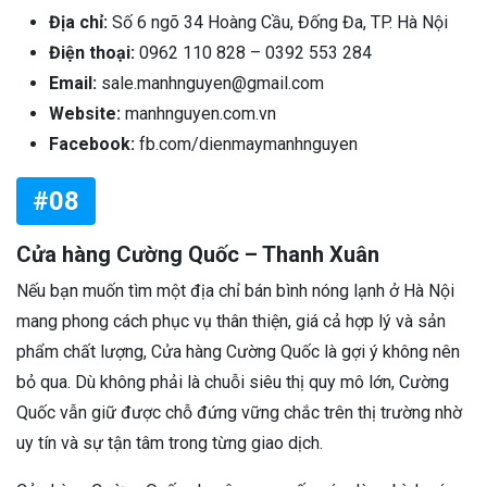
Địa chỉ:
Số 6 ngõ 34 Hoàng Cầu, Đống Đa, TP. Hà Nội
Điện thoại:
0962 110 828 – 0392 553 284
Email:
sale.manhnguyen@gmail.com
Website:
manhnguyen.com.vn
Facebook:
fb.com/dienmaymanhnguyen
#08
Cửa hàng Cường Quốc – Thanh Xuân
Nếu bạn muốn tìm một địa chỉ bán bình nóng lạnh ở Hà Nội
mang phong cách phục vụ thân thiện, giá cả hợp lý và sản
phẩm chất lượng, Cửa hàng Cường Quốc là gợi ý không nên
bỏ qua. Dù không phải là chuỗi siêu thị quy mô lớn, Cường
Quốc vẫn giữ được chỗ đứng vững chắc trên thị trường nhờ
uy tín và sự tận tâm trong từng giao dịch.