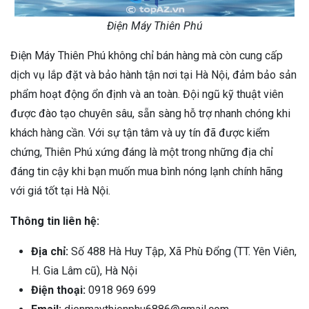
Điện Máy Thiên Phú
Điện Máy Thiên Phú không chỉ bán hàng mà còn cung cấp
dịch vụ lắp đặt và bảo hành tận nơi tại Hà Nội, đảm bảo sản
phẩm hoạt động ổn định và an toàn. Đội ngũ kỹ thuật viên
được đào tạo chuyên sâu, sẵn sàng hỗ trợ nhanh chóng khi
khách hàng cần. Với sự tận tâm và uy tín đã được kiểm
chứng, Thiên Phú xứng đáng là một trong những địa chỉ
đáng tin cậy khi bạn muốn mua bình nóng lạnh chính hãng
với giá tốt tại Hà Nội.
Thông tin liên hệ:
Địa chỉ:
Số 488 Hà Huy Tập, Xã Phù Đổng (TT. Yên Viên,
H. Gia Lâm cũ), Hà Nội
Điện thoại:
0918 969 699