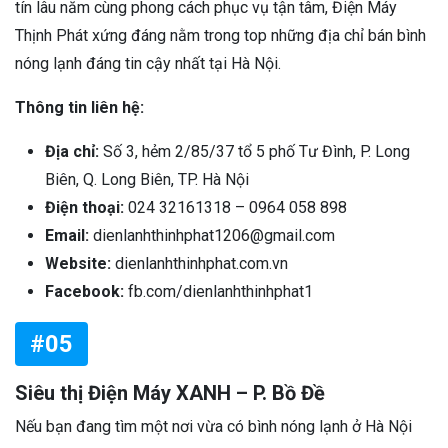
tín lâu năm cùng phong cách phục vụ tận tâm, Điện Máy
Thịnh Phát xứng đáng nằm trong top những địa chỉ bán bình
nóng lạnh đáng tin cậy nhất tại Hà Nội.
Thông tin liên hệ:
Địa chỉ:
Số 3, hẻm 2/85/37 tổ 5 phố Tư Đình, P. Long
Biên, Q. Long Biên, TP. Hà Nội
Điện thoại:
024 32161318 – 0964 058 898
Email:
dienlanhthinhphat1206@gmail.com
Website:
dienlanhthinhphat.com.vn
Facebook:
fb.com/dienlanhthinhphat1
#05
Siêu thị Điện Máy XANH – P. Bồ Đề
Nếu bạn đang tìm một nơi vừa có bình nóng lạnh ở Hà Nội