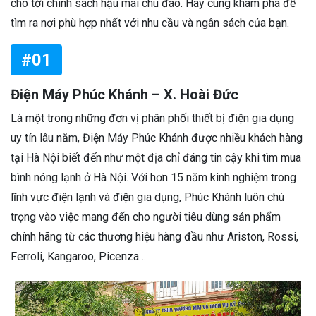
cho tới chính sách hậu mãi chu đáo. Hãy cùng khám phá để
tìm ra nơi phù hợp nhất với nhu cầu và ngân sách của bạn.
#01
Điện Máy Phúc Khánh – X. Hoài Đức
Là một trong những đơn vị phân phối thiết bị điện gia dụng
uy tín lâu năm, Điện Máy Phúc Khánh được nhiều khách hàng
tại Hà Nội biết đến như một địa chỉ đáng tin cậy khi tìm mua
bình nóng lạnh ở Hà Nội. Với hơn 15 năm kinh nghiệm trong
lĩnh vực điện lạnh và điện gia dụng, Phúc Khánh luôn chú
trọng vào việc mang đến cho người tiêu dùng sản phẩm
chính hãng từ các thương hiệu hàng đầu như Ariston, Rossi,
Ferroli, Kangaroo, Picenza…