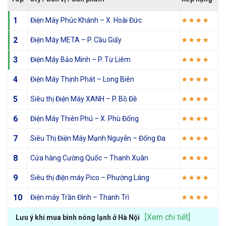
1
Điện Máy Phúc Khánh – X. Hoài Đức
2
Điện Máy META – P. Cầu Giấy
3
Điện Máy Bảo Minh – P. Từ Liêm
4
Điện Máy Thịnh Phát – Long Biên
5
Siêu thị Điện Máy XANH – P. Bồ Đề
6
Điện Máy Thiên Phú – X. Phù Đổng
7
Siêu Thị Điện Máy Mạnh Nguyễn – Đống Đa
8
Cửa hàng Cường Quốc – Thanh Xuân
9
Siêu thị điện máy Pico – Phường Láng
10
Điện máy Trần Đình – Thanh Trì
[Xem chi tiết]
Lưu ý khi mua bình nóng lạnh ở Hà Nội