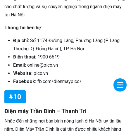
cho chất lượng và sự chuyên nghiệp trong ngành điện máy
tại Hà Nội.
Thông tin liên hệ:
Địa chỉ:
Số 1174 Đường Láng, Phường Láng (P. Láng
Thượng, Q. Đống Đa cũ), TP Hà Nội
Điện thoại:
1900 6619
Email:
online@pico.vn
Website:
pico.vn
Facebook:
fb.com/dienmaypico/
#10
Điện máy Trần Đình – Thanh Trì
Nhắc đến những nơi bán bình nóng lạnh ở Hà Nội uy tín lâu
năm, Điện Máy Trần Đình là cái tên được nhiều khách hàng