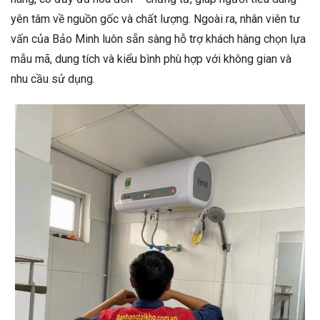
yên tâm về nguồn gốc và chất lượng. Ngoài ra, nhân viên tư
vấn của Bảo Minh luôn sẵn sàng hỗ trợ khách hàng chọn lựa
mẫu mã, dung tích và kiểu bình phù hợp với không gian và
nhu cầu sử dụng.