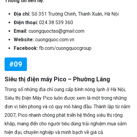
Thông tin liên hệ:
Địa chỉ:
Số 351 Trường Chinh, Thanh Xuân, Hà Nội
Điện thoại:
024 38 539 360
Email:
cuongquoctas@gmail.com
Website:
cuongquoc.com.vn
Facebook:
fb.com/cuongquocgroup
#09
Siêu thị điện máy Pico – Phường Láng
Trong số những địa chỉ cung cấp bình nóng lạnh ở Hà Nội,
Siêu thị Điện Máy Pico luôn được xem là một trong những
đơn vị tiên phong và có quy mô hàng đầu. Thành lập từ năm
2007, Pico nhanh chóng phát triển hệ thống siêu thị rộng
khắp, mang đến cho người tiêu dùng trải nghiệm mua sắm
hiện đại, chuyên nghiệp và minh bạch về giá cả.