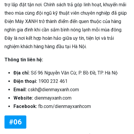
trợ lắp đặt tận nơi. Chính sách trả góp linh hoạt, khuyến mãi
theo mùa cùng đội ngũ kỹ thuật viên chuyên nghiệp đã giúp
Điện Máy XANH trở thành điểm đến quen thuộc của hàng
nghìn gia đình khi cần sắm bình nóng lạnh mỗi mùa đông.
Đây là nơi kết hợp hoàn hảo giữa uy tín, tiện lợi và trải
nghiệm khách hàng hàng đầu tại Hà Nội.
Thông tin liên hệ:
Địa chỉ:
Số 96 Nguyễn Văn Cừ, P. Bồ Đề, TP. Hà Nộ
Điện thoại:
1900 232 461
Email:
cskh@dienmayxanh.com
Website:
dienmayxanh.com
Facebook:
fb.com/dienmayxanhcom
#06