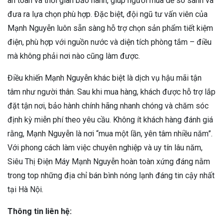
an toàn và thời gian bảo hành, giúp người mua dễ so sánh và
đưa ra lựa chọn phù hợp. Đặc biệt, đội ngũ tư vấn viên của
Mạnh Nguyễn luôn sẵn sàng hỗ trợ chọn sản phẩm tiết kiệm
điện, phù hợp với nguồn nước và diện tích phòng tắm – điều
mà không phải nơi nào cũng làm được.
Điều khiến Mạnh Nguyễn khác biệt là dịch vụ hậu mãi tận
tâm như người thân. Sau khi mua hàng, khách được hỗ trợ lắp
đặt tận nơi, bảo hành chính hãng nhanh chóng và chăm sóc
định kỳ miễn phí theo yêu cầu. Không ít khách hàng đánh giá
rằng, Mạnh Nguyễn là nơi “mua một lần, yên tâm nhiều năm”.
Với phong cách làm việc chuyên nghiệp và uy tín lâu năm,
Siêu Thị Điện Máy Mạnh Nguyễn hoàn toàn xứng đáng nằm
trong top những địa chỉ bán bình nóng lạnh đáng tin cậy nhất
tại Hà Nội.
Thông tin liên hệ: