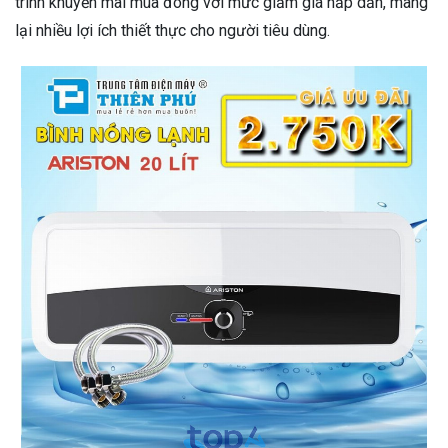
trình khuyến mãi mùa đông với mức giảm giá hấp dẫn, mang
lại nhiều lợi ích thiết thực cho người tiêu dùng.