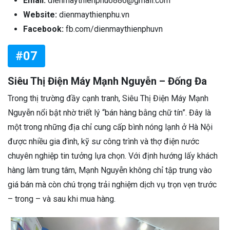
Email:
dienmaythienphu6886@gmail.com
Website:
dienmaythienphu.vn
Facebook:
fb.com/dienmaythienphuvn
#07
Siêu Thị Điện Máy Mạnh Nguyễn – Đống Đa
Trong thị trường đầy cạnh tranh, Siêu Thị Điện Máy Mạnh
Nguyễn nổi bật nhờ triết lý “bán hàng bằng chữ tín”. Đây là
một trong những địa chỉ cung cấp bình nóng lạnh ở Hà Nội
được nhiều gia đình, kỹ sư công trình và thợ điện nước
chuyên nghiệp tin tưởng lựa chọn. Với định hướng lấy khách
hàng làm trung tâm, Mạnh Nguyễn không chỉ tập trung vào
giá bán mà còn chú trọng trải nghiệm dịch vụ trọn vẹn trước
– trong – và sau khi mua hàng.