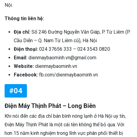
Nội.
Thông tin liên hệ:
Địa chỉ:
Số 246 Đường Nguyễn Văn Giáp, P. Từ Liêm (P.
Cầu Diễn – Q. Nam Từ Liêm cũ), Hà Nội
Điện thoại:
024 37656 333 – 024 3543 0820
Email:
dienmaybaominh.vn@gmail.com
Website:
dienmaybaominh.vn
Facebook:
fb.com/dienmaybaominh.vn
#04
Điện Máy Thịnh Phát – Long Biên
Khi nói đến các địa chỉ bán bình nóng lạnh ở Hà Nội uy tín,
Điện Máy Thịnh Phát là một cái tên không thể bỏ qua. Với
hơn 15 năm kinh nghiệm trong lĩnh vực phân phối thiết bị