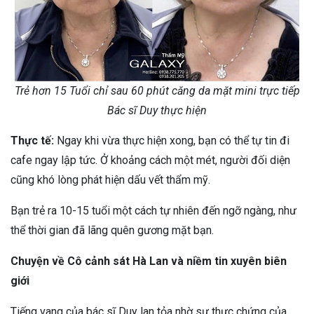
Trẻ hơn 15 Tuổi chỉ sau 60 phút căng da mặt mini trực tiếp
Bác sĩ Duy thực hiện
Thực tế:
Ngay khi vừa thực hiện xong, bạn có thể tự tin đi
cafe ngay lập tức. Ở khoảng cách một mét, người đối diện
cũng khó lòng phát hiện dấu vết thẩm mỹ.
Bạn trẻ ra 10-15 tuổi một cách tự nhiên đến ngỡ ngàng, như
thể thời gian đã lãng quên gương mặt bạn.
Chuyện về Cô cảnh sát Hà Lan và niềm tin xuyên biên
giới
Tiếng vang của bác sĩ Duy lan tỏa nhờ sự thực chứng của