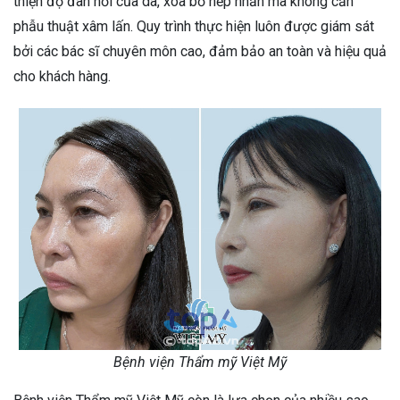
thiện độ đàn hồi của da, xóa bỏ nếp nhăn mà không cần
phẫu thuật xâm lấn. Quy trình thực hiện luôn được giám sát
bởi các bác sĩ chuyên môn cao, đảm bảo an toàn và hiệu quả
cho khách hàng.
Bệnh viện Thẩm mỹ Việt Mỹ