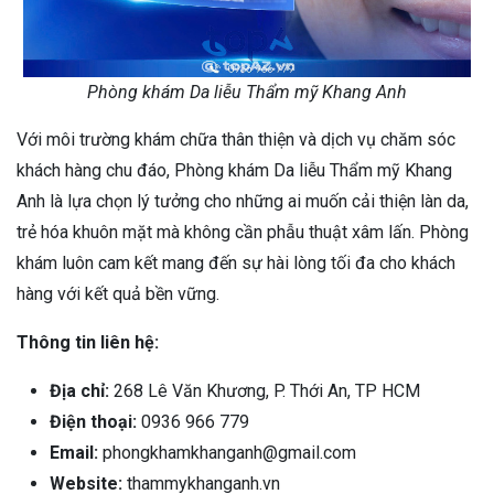
Phòng khám Da liễu Thẩm mỹ Khang Anh
Với môi trường khám chữa thân thiện và dịch vụ chăm sóc
khách hàng chu đáo, Phòng khám Da liễu Thẩm mỹ Khang
Anh là lựa chọn lý tưởng cho những ai muốn cải thiện làn da,
trẻ hóa khuôn mặt mà không cần phẫu thuật xâm lấn. Phòng
khám luôn cam kết mang đến sự hài lòng tối đa cho khách
hàng với kết quả bền vững.
Thông tin liên hệ:
Địa chỉ:
268 Lê Văn Khương, P. Thới An, TP HCM
Điện thoại:
0936 966 779
Email:
phongkhamkhanganh@gmail.com
Website:
thammykhanganh.vn