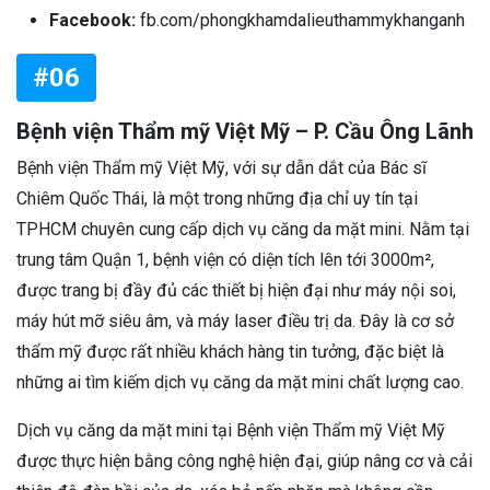
Facebook:
fb.com/phongkhamdalieuthammykhanganh
#06
Bệnh viện Thẩm mỹ Việt Mỹ – P. Cầu Ông Lãnh
Bệnh viện Thẩm mỹ Việt Mỹ, với sự dẫn dắt của Bác sĩ
Chiêm Quốc Thái, là một trong những địa chỉ uy tín tại
TPHCM chuyên cung cấp dịch vụ căng da mặt mini. Nằm tại
trung tâm Quận 1, bệnh viện có diện tích lên tới 3000m²,
được trang bị đầy đủ các thiết bị hiện đại như máy nội soi,
máy hút mỡ siêu âm, và máy laser điều trị da. Đây là cơ sở
thẩm mỹ được rất nhiều khách hàng tin tưởng, đặc biệt là
những ai tìm kiếm dịch vụ căng da mặt mini chất lượng cao.
Dịch vụ căng da mặt mini tại Bệnh viện Thẩm mỹ Việt Mỹ
được thực hiện bằng công nghệ hiện đại, giúp nâng cơ và cải