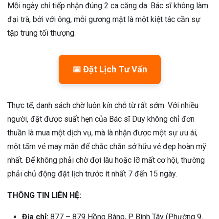
Mỗi ngày chỉ tiếp nhận đúng 2 ca căng da. Bác sĩ không làm
đại trà, bởi với ông, mỗi gương mặt là một kiệt tác cần sự
tập trung tối thượng.
📅 Đặt Lịch Tư Vấn
Thực tế, danh sách chờ luôn kín chỗ từ rất sớm. Với nhiều
người, đặt được suất hẹn của Bác sĩ Duy không chỉ đơn
thuần là mua một dịch vụ, mà là nhận được một sự ưu ái,
một tấm vé may mắn để chắc chắn sở hữu vẻ đẹp hoàn mỹ
nhất. Để không phải chờ đợi lâu hoặc lỡ mất cơ hội, thường
phải chủ động đặt lịch trước ít nhất 7 đến 15 ngày.
THÔNG TIN LIÊN HỆ:
Địa chỉ:
877 – 879 Hồng Bàng, P. Bình Tây (Phường 9,