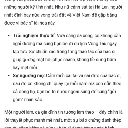
những người kỹ tính nhất. Như nữ cảnh sát tại Hà Lan, người
nhất định bay nửa vòng trái đất về Việt Nam để gặp bằng
được vị bác sĩ tài hoa này.
Trải nghiệm thực tế:
Vừa căng da xong, cô không cần
nghỉ dưỡng mà cùng bạn bè đi du lịch Vũng Tàu ngay
lập tức. Sự chuẩn xác trong từng thao tác của bác sĩ
giúp gương mặt hồi phục nhanh, không hề sưng bầm
hay mệt mỏi.
Sự ngưỡng mộ:
Cảm mến cái tài và cái đức của bác sĩ,
sau đó cô không chỉ quay lại mỗi năm mà còn dẫn theo
cả dòng họ, bạn bè từ nước ngoài sang để cùng “gửi
gắm” nhan sắc.
Một người làm, cả gia đình tin tưởng làm theo – đây chính là
lời thuyết phục mạnh mẽ nhất, một sự bảo chứng đanh thép