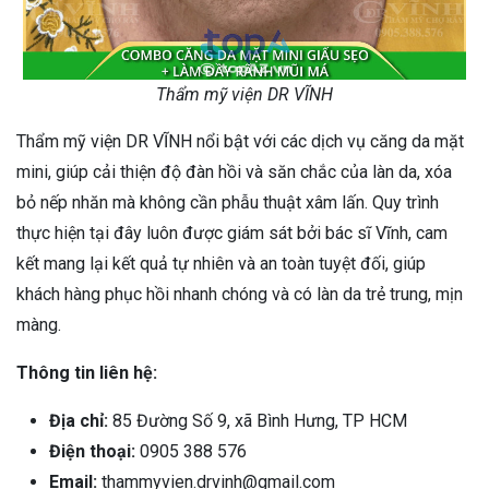
Thẩm mỹ viện DR VĨNH
Thẩm mỹ viện DR VĨNH nổi bật với các dịch vụ căng da mặt
mini, giúp cải thiện độ đàn hồi và săn chắc của làn da, xóa
bỏ nếp nhăn mà không cần phẫu thuật xâm lấn. Quy trình
thực hiện tại đây luôn được giám sát bởi bác sĩ Vĩnh, cam
kết mang lại kết quả tự nhiên và an toàn tuyệt đối, giúp
khách hàng phục hồi nhanh chóng và có làn da trẻ trung, mịn
màng.
Thông tin liên hệ:
Địa chỉ:
85 Đường Số 9, xã Bình Hưng, TP HCM
Điện thoại:
0905 388 576
Email:
thammyvien.drvinh@gmail.com