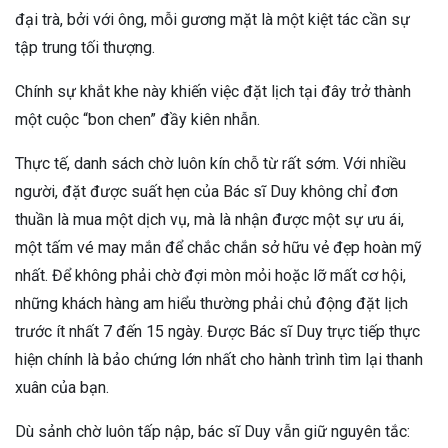
đại trà, bởi với ông, mỗi gương mặt là một kiệt tác cần sự
tập trung tối thượng.
Chính sự khắt khe này khiến việc đặt lịch tại đây trở thành
một cuộc “bon chen” đầy kiên nhẫn.
Thực tế, danh sách chờ luôn kín chỗ từ rất sớm. Với nhiều
người, đặt được suất hẹn của Bác sĩ Duy không chỉ đơn
thuần là mua một dịch vụ, mà là nhận được một sự ưu ái,
một tấm vé may mắn để chắc chắn sở hữu vẻ đẹp hoàn mỹ
nhất. Để không phải chờ đợi mòn mỏi hoặc lỡ mất cơ hội,
những khách hàng am hiểu thường phải chủ động đặt lịch
trước ít nhất 7 đến 15 ngày. Được Bác sĩ Duy trực tiếp thực
hiện chính là bảo chứng lớn nhất cho hành trình tìm lại thanh
xuân của bạn.
Dù sảnh chờ luôn tấp nập, bác sĩ Duy vẫn giữ nguyên tắc: