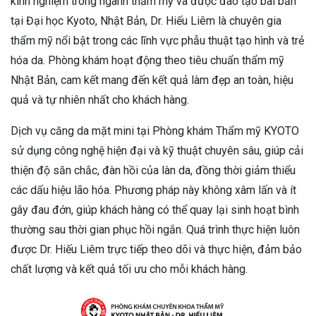
kinh nghiệm trong ngành thẩm mỹ và được đào tạo bài bản
tại Đại học Kyoto, Nhật Bản, Dr. Hiếu Liêm là chuyên gia
thẩm mỹ nổi bật trong các lĩnh vực phẫu thuật tạo hình và trẻ
hóa da. Phòng khám hoạt động theo tiêu chuẩn thẩm mỹ
Nhật Bản, cam kết mang đến kết quả làm đẹp an toàn, hiệu
quả và tự nhiên nhất cho khách hàng.
Dịch vụ căng da mặt mini tại Phòng khám Thẩm mỹ KYOTO
sử dụng công nghệ hiện đại và kỹ thuật chuyên sâu, giúp cải
thiện độ săn chắc, đàn hồi của làn da, đồng thời giảm thiểu
các dấu hiệu lão hóa. Phương pháp này không xâm lấn và ít
gây đau đớn, giúp khách hàng có thể quay lại sinh hoạt bình
thường sau thời gian phục hồi ngắn. Quá trình thực hiện luôn
được Dr. Hiếu Liêm trực tiếp theo dõi và thực hiện, đảm bảo
chất lượng và kết quả tối ưu cho mỗi khách hàng.