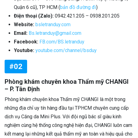
Quận 6 cũ), TP HCM (
bản đồ đường đi
)
Điện thoại (Zalo):
0942.421.205 – 0938.201.205
Website:
bsletranduy.com
Email:
Bs.letranduy@gmail.com
Facebook:
FB.com/BS.letranduy
Youtube:
youtube.com/channel/bsduy
#02
Phòng khám chuyên khoa Thẩm mỹ CHANGI
– P. Tân Định
Phòng khám chuyên khoa Thẩm mỹ CHANGI là một trong
những địa chỉ uy tín hàng đầu tại TPHCM chuyên cung cấp
dịch vụ Căng da Mini Plus. Với đội ngũ bác sĩ giàu kinh
nghiệm cùng hệ thống công nghệ hiện đại, CHANGI luôn cam
kết mang lại những kết quả thẩm mỹ an toàn và hiệu quả cho