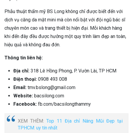
Phẫu thuật thẩm mỹ BS Long không chỉ được biết đến với
dịch vụ căng da mặt mini mà còn nổi bật với đội ngũ bác sĩ
chuyên môn cao và trang thiết bị hiện đại. Mỗi khách hàng
khi đến đây đều được hưởng một quy trình làm đẹp an toàn,
hiệu quả và không đau đớn.
Thông tin liên hệ:
Địa chỉ:
318 Lê Hồng Phong, P. Vườn Lài, TP HCM
Điện thoại:
0908 493 008
Email:
tmv.bslong@gmail.com
Website:
bacsilong.com
Facebook:
fb.com/bacsilongthammy
XEM THÊM:
Top 11 Địa chỉ Nâng Mũi Đẹp tại
TPHCM: uy tín nhất