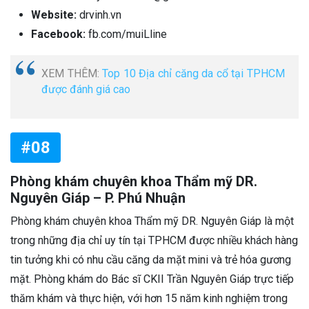
Website:
drvinh.vn
Facebook:
fb.com/muiLline
XEM THÊM:
Top 10 Địa chỉ căng da cổ tại TPHCM
được đánh giá cao
#08
Phòng khám chuyên khoa Thẩm mỹ DR.
Nguyên Giáp – P. Phú Nhuận
Phòng khám chuyên khoa Thẩm mỹ DR. Nguyên Giáp là một
trong những địa chỉ uy tín tại TPHCM được nhiều khách hàng
tin tưởng khi có nhu cầu căng da mặt mini và trẻ hóa gương
mặt. Phòng khám do Bác sĩ CKII Trần Nguyên Giáp trực tiếp
thăm khám và thực hiện, với hơn 15 năm kinh nghiệm trong