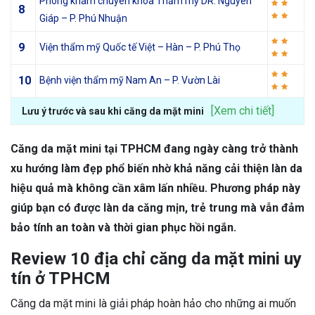
Phòng khám chuyên khoa Thẩm mỹ DR. Nguyên
8
Giáp – P. Phú Nhuận
9
Viện thẩm mỹ Quốc tế Việt – Hàn – P. Phú Thọ
10
Bệnh viện thẩm mỹ Nam An – P. Vườn Lài
[Xem chi tiết]
Lưu ý trước và sau khi căng da mặt mini
Căng da mặt mini tại TPHCM đang ngày càng trở thành
xu hướng làm đẹp phổ biến nhờ khả năng cải thiện làn da
hiệu quả mà không cần xâm lấn nhiều. Phương pháp này
giúp bạn có được làn da căng mịn, trẻ trung mà vẫn đảm
bảo tính an toàn và thời gian phục hồi ngắn.
Review 10 địa chỉ căng da mặt mini uy
tín ở TPHCM
Căng da mặt mini là giải pháp hoàn hảo cho những ai muốn