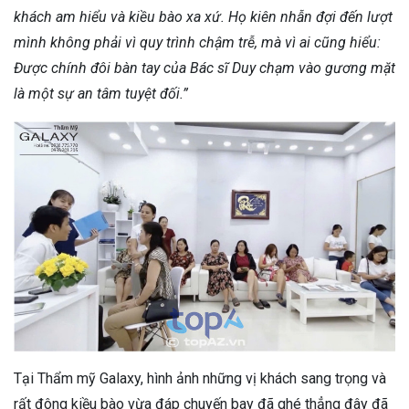
khách am hiểu và kiều bào xa xứ. Họ kiên nhẫn đợi đến lượt
mình không phải vì quy trình chậm trễ, mà vì ai cũng hiểu:
Được chính đôi bàn tay của Bác sĩ Duy chạm vào gương mặt
là một sự an tâm tuyệt đối.”
Tại Thẩm mỹ Galaxy, hình ảnh những vị khách sang trọng và
rất đông kiều bào vừa đáp chuyến bay đã ghé thẳng đây đã