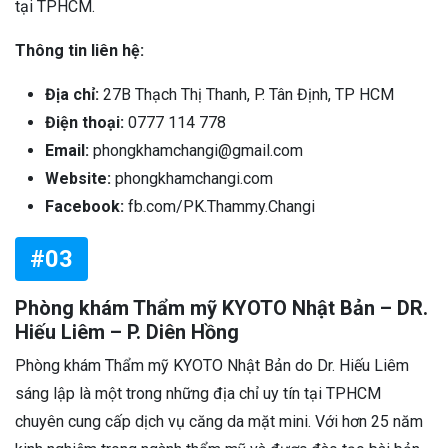
tại TPHCM.
Thông tin liên hệ:
Địa chỉ:
27B Thạch Thị Thanh, P. Tân Định, TP HCM
Điện thoại:
0777 114 778
Email:
phongkhamchangi@gmail.com
Website:
phongkhamchangi.com
Facebook:
fb.com/PK.Thammy.Changi
#03
Phòng khám Thẩm mỹ KYOTO Nhật Bản – DR.
Hiếu Liêm – P. Diên Hồng
Phòng khám Thẩm mỹ KYOTO Nhật Bản do Dr. Hiếu Liêm
sáng lập là một trong những địa chỉ uy tín tại TPHCM
chuyên cung cấp dịch vụ căng da mặt mini. Với hơn 25 năm