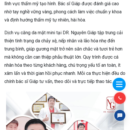
lĩnh vực thẩm mỹ tạo hình. Bác sĩ Giáp được đánh giá cao
nhờ tay nghề vững vàng, phong cách làm việc chuẩn y khoa
và định hướng thẩm mỹ tự nhiên, hài hòa.
Dịch vụ căng da mặt mini tại DR. Nguyên Giáp tập trung cải
thiện tình trạng da chảy xệ, nếp nhăn và lão hóa nhẹ đến
trung bình, giúp gương mặt trở nên săn chắc và tươi trẻ hơn
mà không cần can thiệp phẫu thuật lớn. Quy trình được cá
nhân hóa theo từng khách hàng, chú trọng yếu tố an toàn, ít
xâm lấn và thời gian hồi phục nhanh. Mỗi ca thực hiện đều do
chính bác sĩ Giáp tư vấn, theo dõi và trực tiếp thao tác.