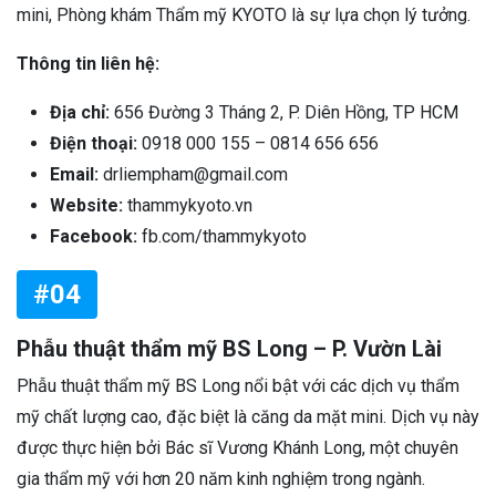
mini, Phòng khám Thẩm mỹ KYOTO là sự lựa chọn lý tưởng.
Thông tin liên hệ:
Địa chỉ:
656 Đường 3 Tháng 2, P. Diên Hồng, TP HCM
Điện thoại:
0918 000 155 – 0814 656 656
Email:
drliempham@gmail.com
Website:
thammykyoto.vn
Facebook:
fb.com/thammykyoto
#04
Phẫu thuật thẩm mỹ BS Long – P. Vườn Lài
Phẫu thuật thẩm mỹ BS Long nổi bật với các dịch vụ thẩm
mỹ chất lượng cao, đặc biệt là căng da mặt mini. Dịch vụ này
được thực hiện bởi Bác sĩ Vương Khánh Long, một chuyên
gia thẩm mỹ với hơn 20 năm kinh nghiệm trong ngành.