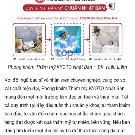
Phòng khám Thẩm mỹ KYOTO Nhật Bản – DR. Hiếu Liêm
Với đội ngũ bác sĩ và nhân viên chuyên nghiệp, cùng cơ sở
vật chất hiện đại, Phòng khám Thẩm mỹ KYOTO Nhật Bản
mang đến một môi trường làm đẹp an toàn và thoải mái. Tất
cả quy trình tại đây đều tuân thủ chuẩn y khoa, từ thăm khám
ban đầu, tư vấn đến chăm sóc hậu phẫu, nhằm giúp khách
hàng đạt được kết quả thẩm mỹ tự nhiên, bền vững. Nếu bạn
đang tìm kiếm một địa chỉ uy tín để thực hiện căng da mặt