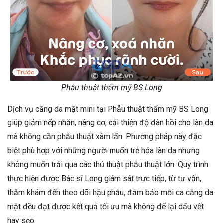
Phẫu thuật thẩm mỹ BS Long
Dịch vụ căng da mặt mini tại Phẫu thuật thẩm mỹ BS Long
giúp giảm nếp nhăn, nâng cơ, cải thiện độ đàn hồi cho làn da
mà không cần phẫu thuật xâm lấn. Phương pháp này đặc
biệt phù hợp với những người muốn trẻ hóa làn da nhưng
không muốn trải qua các thủ thuật phẫu thuật lớn. Quy trình
thực hiện được Bác sĩ Long giám sát trực tiếp, từ tư vấn,
thăm khám đến theo dõi hậu phẫu, đảm bảo mỗi ca căng da
mặt đều đạt được kết quả tối ưu mà không để lại dấu vết
hay sẹo.