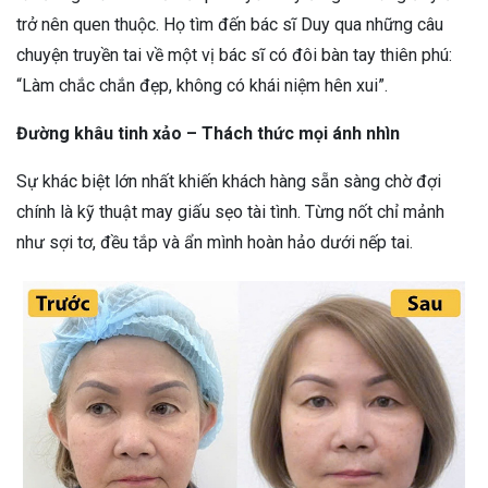
trở nên quen thuộc. Họ tìm đến bác sĩ Duy qua những câu
chuyện truyền tai về một vị bác sĩ có đôi bàn tay thiên phú:
“Làm chắc chắn đẹp, không có khái niệm hên xui”.
Đường khâu tinh xảo – Thách thức mọi ánh nhìn
Sự khác biệt lớn nhất khiến khách hàng sẵn sàng chờ đợi
chính là kỹ thuật may giấu sẹo tài tình. Từng nốt chỉ mảnh
như sợi tơ, đều tắp và ẩn mình hoàn hảo dưới nếp tai.