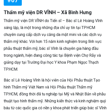
#07
Thẩm mỹ viện DR VĨNH – Xã Bình Hưng
Thẩm mỹ viện DR VĨNH do Tiến sĩ – Bác sĩ Lê Hoàng Vĩnh
sáng lập, là một trong những địa chỉ uy tín tại TPHCM
chuyên cung cấp dịch vụ căng da mặt mini và các dịch vụ
thẩm mỹ khác. Với hơn 15 năm kinh nghiệm trong lĩnh vực
phẫu thuật thẩm mỹ, bác sĩ Vĩnh là chuyên gia hàng đầu
trong ngành, hiện đang công tác tại Bệnh viện Chợ Rẫy và
giảng dạy tại Trường Đại học Y khoa Phạm Ngọc Thạch
TP.HCM.
Bác sĩ Lê Hoàng Vĩnh là hội viên của Hội Phẫu thuật Tạo
hình Thẩm mỹ Việt Nam và Hội Phẫu thuật Thẩm mỹ
TP.HCM, đồng thời đã tu nghiệp tại Mỹ và Nhật Bản về phẫu
thuật tạo hình thẩm mỹ. Những kiến thức và kinh nghiệm quý
báu từ các quốc gia có nền y khoa phát triển giúp bác sĩ Vĩnh