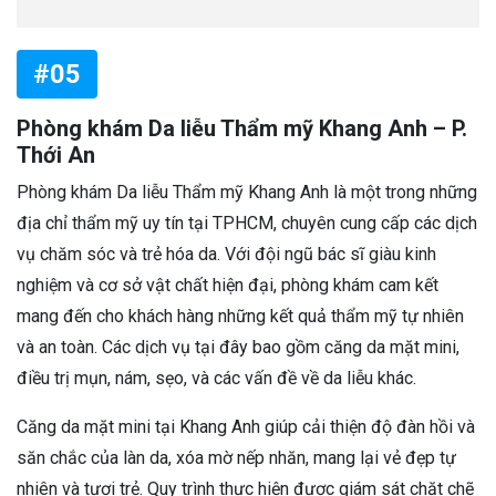
#05
Phòng khám Da liễu Thẩm mỹ Khang Anh – P.
Thới An
Phòng khám Da liễu Thẩm mỹ Khang Anh là một trong những
địa chỉ thẩm mỹ uy tín tại TPHCM, chuyên cung cấp các dịch
vụ chăm sóc và trẻ hóa da. Với đội ngũ bác sĩ giàu kinh
nghiệm và cơ sở vật chất hiện đại, phòng khám cam kết
mang đến cho khách hàng những kết quả thẩm mỹ tự nhiên
và an toàn. Các dịch vụ tại đây bao gồm căng da mặt mini,
điều trị mụn, nám, sẹo, và các vấn đề về da liễu khác.
Căng da mặt mini tại Khang Anh giúp cải thiện độ đàn hồi và
săn chắc của làn da, xóa mờ nếp nhăn, mang lại vẻ đẹp tự
nhiên và tươi trẻ. Quy trình thực hiện được giám sát chặt chẽ