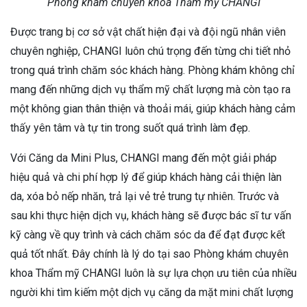
Phòng khám chuyên khoa Thẩm mỹ CHANGI
Được trang bị cơ sở vật chất hiện đại và đội ngũ nhân viên
chuyên nghiệp, CHANGI luôn chú trọng đến từng chi tiết nhỏ
trong quá trình chăm sóc khách hàng. Phòng khám không chỉ
mang đến những dịch vụ thẩm mỹ chất lượng mà còn tạo ra
một không gian thân thiện và thoải mái, giúp khách hàng cảm
thấy yên tâm và tự tin trong suốt quá trình làm đẹp.
Với Căng da Mini Plus, CHANGI mang đến một giải pháp
hiệu quả và chi phí hợp lý để giúp khách hàng cải thiện làn
da, xóa bỏ nếp nhăn, trả lại vẻ trẻ trung tự nhiên. Trước và
sau khi thực hiện dịch vụ, khách hàng sẽ được bác sĩ tư vấn
kỹ càng về quy trình và cách chăm sóc da để đạt được kết
quả tốt nhất. Đây chính là lý do tại sao Phòng khám chuyên
khoa Thẩm mỹ CHANGI luôn là sự lựa chọn ưu tiên của nhiều
người khi tìm kiếm một dịch vụ căng da mặt mini chất lượng