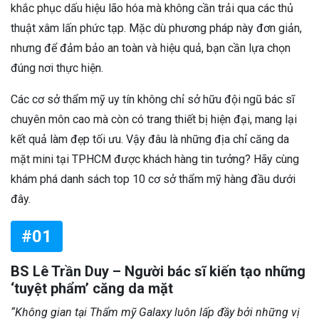
khắc phục dấu hiệu lão hóa mà không cần trải qua các thủ
thuật xâm lấn phức tạp. Mặc dù phương pháp này đơn giản,
nhưng để đảm bảo an toàn và hiệu quả, bạn cần lựa chọn
đúng nơi thực hiện.
Các cơ sở thẩm mỹ uy tín không chỉ sở hữu đội ngũ bác sĩ
chuyên môn cao mà còn có trang thiết bị hiện đại, mang lại
kết quả làm đẹp tối ưu. Vậy đâu là những địa chỉ căng da
mặt mini tại TPHCM được khách hàng tin tưởng? Hãy cùng
khám phá danh sách top 10 cơ sở thẩm mỹ hàng đầu dưới
đây.
#01
BS Lê Trần Duy – Người bác sĩ kiến tạo những
‘tuyệt phẩm’ căng da mặt
“Không gian tại Thẩm mỹ Galaxy luôn lấp đầy bởi những vị