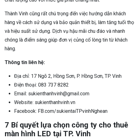
Thành Vinh cũng rất chú trọng đến việc hướng dẫn khách
hàng về cách sử dụng và bảo quản thiết bị, làm tăng tuổi thọ
và hiệu suất sử dụng. Dịch vụ hậu mãi chu đáo và nhanh
chóng là điểm sáng giúp đơn vị củng cố lòng tin từ khách
hàng.
Thông tin liên hệ:
Địa chỉ: 17 Ngõ 2, Hồng Sơn, P. Hồng Sơn, TP. Vinh
Điện thoại: 083 737 8282
Email: sukienthanhvinh@gmail.com
Website: sukienthanhvinh.vn
Facebook: FB.com/sukientaiTPvinhNghean
7 Bí quyết lựa chọn công ty cho thuê
màn hình LED tại TP. Vinh