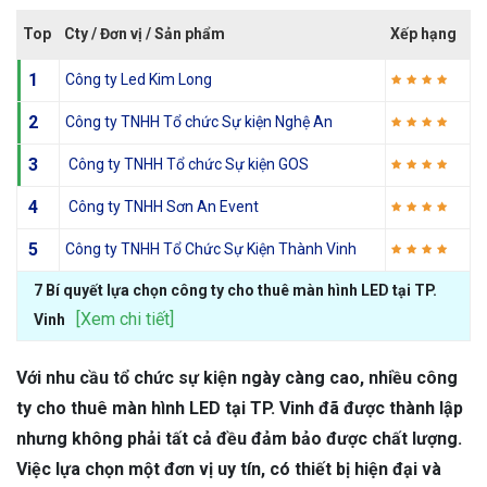
Top
Cty / Đơn vị / Sản phẩm
Xếp hạng
1
Công ty Led Kim Long
2
Công ty TNHH Tổ chức Sự kiện Nghệ An
3
Công ty TNHH Tổ chức Sự kiện GOS
4
Công ty TNHH Sơn An Event
5
Công ty TNHH Tổ Chức Sự Kiện Thành Vinh
7 Bí quyết lựa chọn công ty cho thuê màn hình LED tại TP.
[Xem chi tiết]
Vinh
Với nhu cầu tổ chức sự kiện ngày càng cao, nhiều công
ty cho thuê màn hình LED tại TP. Vinh đã được thành lập
nhưng không phải tất cả đều đảm bảo được chất lượng.
Việc lựa chọn một đơn vị uy tín, có thiết bị hiện đại và