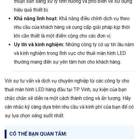
thuật sẵn sàng xử lý tình huống và phổ biến về sử dụng
hiệu quả thiết bị.
Khả năng linh hoạt:
Khả năng điều chỉnh dịch vụ theo
nhu cầu của khách hàng và cung cấp giải pháp kịp thời
khi cần thiết là một điểm cộng cho các đơn vị.
Uy tín và kinh nghiệm:
Những công ty có uy tín lâu năm
và kinh nghiệm trong lĩnh vực cho thuê màn hình LED
thường mang đến sự yên tâm hơn cho khách hàng.
Với sự tư vấn và dịch vụ chuyên nghiệp từ các công ty cho
thuê màn hình LED hàng đầu tại TP. Vinh, sự kiện của bạn
chắc chắn sẽ diễn ra một cách thành công và ấn tượng. Hãy
cân nhắc kỹ càng dựa trên nhu cầu và kinh phí của bạn để có
sự lựa chọn sáng suốt nhất.
CÓ THỂ BẠN QUAN TÂM: