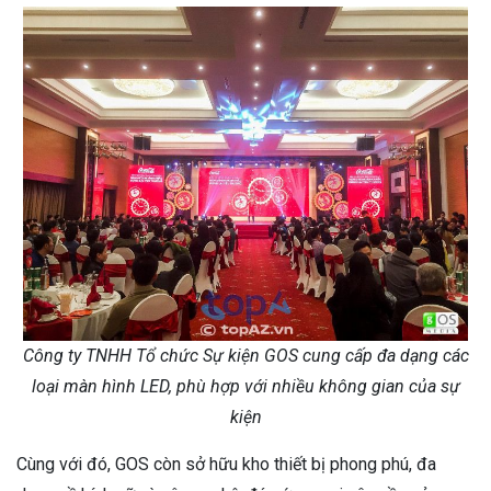
Công ty TNHH Tổ chức Sự kiện GOS cung cấp đa dạng các
loại màn hình LED, phù hợp với nhiều không gian của sự
kiện
Cùng với đó, GOS còn sở hữu kho thiết bị phong phú, đa