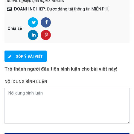
doanh nghiệp qua topAZ Review
"
DOANH NGHIỆP
: Được đăng tải thông tin MIỄN PHÍ.
Chia sẻ
GÓP Ý BÀI VIẾT
Trở thành người đầu tiên bình luận cho bài viết này!
NỘI DUNG BÌNH LUẬN