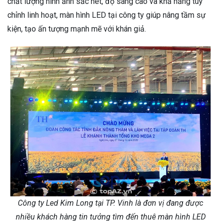
chất lượng hình ảnh sắc nét, độ sáng cao và khả năng tùy
chỉnh linh hoạt, màn hình LED tại công ty giúp nâng tầm sự
kiện, tạo ấn tượng mạnh mẽ với khán giả.
Công ty Led Kim Long tại TP. Vinh là đơn vị đang được
nhiều khách hàng tin tưởng tìm đến thuê màn hình LED