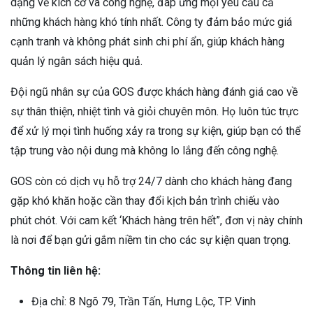
dạng về kích cỡ và công nghệ, đáp ứng mọi yêu cầu cả
những khách hàng khó tính nhất. Công ty đảm bảo mức giá
cạnh tranh và không phát sinh chi phí ẩn, giúp khách hàng
quản lý ngân sách hiệu quả.
Đội ngũ nhân sự của GOS được khách hàng đánh giá cao về
sự thân thiện, nhiệt tình và giỏi chuyên môn. Họ luôn túc trực
để xử lý mọi tình huống xảy ra trong sự kiện, giúp bạn có thể
tập trung vào nội dung mà không lo lắng đến công nghệ.
GOS còn có dịch vụ hỗ trợ 24/7 dành cho khách hàng đang
gặp khó khăn hoặc cần thay đổi kịch bản trình chiếu vào
phút chót. Với cam kết ‘Khách hàng trên hết”, đơn vị này chính
là nơi để bạn gửi gắm niềm tin cho các sự kiện quan trọng.
Thông tin liên hệ:
Địa chỉ: 8 Ngõ 79, Trần Tấn, Hưng Lộc, TP. Vinh