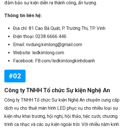
đảm bảo sự kiện diễn ra thành công, ấn tượng.
Thông tin liên hệ:
Địa chỉ: 81 Cao Bá Quát, P. Trường Thi, TP. Vinh
Điện thoại: 0238 6666 446
Email: nvdung.kimlong@gmail.com
Website: ledkimlong.com
Facebook: FB.com/ledkimlongkinhdoanh
#02
Công ty TNHH Tổ chức Sự kiện Nghệ An
Công ty TNHH Tổ chức Sự kiện Nghệ An chuyên cung cấp
dịch vụ cho thuê màn hình LED phục vụ cho nhiều loại sự
kiện như khai trương, hội nghị, hội thảo, tiệc cưới, chương
trình ca nhạc và các sự kiện ngoài trời. Với nhiều năm kinh