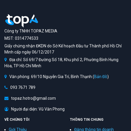
Công ty TNHH TOPAZ MEDIA
MST: 0314774533
Giấy chứng nhận ĐKDN do Sở Kế hoạch Đầu tư Thành phố Hồ Chí
Minh cấp ngày 06/12/2017
Địa chỉ: Số 69/7 Đường Số 18, Khu phố 2, Phường Bình Hưng
Hòa, TP Hồ Chí Minh
Văn phòng: 69/10 Nguyễn Gia Trí, Bình Thạnh (
Bản Đồ
)
093 7671 789
topaz.hotro@gmail.com
Người đại diện: Vũ Văn Phong
VỀ CHÚNG TÔI
THÔNG TIN CHUNG
Giới Thiệu
Đăng thông tin doanh