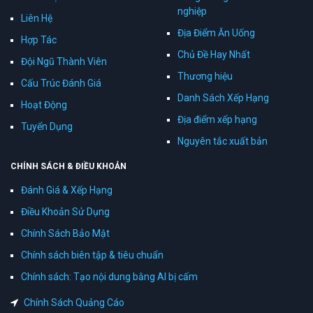
nghiệp
Liên Hệ
Địa Điểm Ăn Uống
Hợp Tác
Chủ Đề Hay Nhất
Đội Ngũ Thành Viên
Thương hiệu
Cấu Trúc Đánh Giá
Danh Sách Xếp Hạng
Hoạt Động
Địa điểm xếp hạng
Tuyển Dụng
Nguyên tắc xuất bản
CHÍNH SÁCH & ĐIỀU KHOẢN
Đánh Giá & Xếp Hạng
Điều Khoản Sử Dụng
Chính Sách Bảo Mật
Chính sách biên tập & tiêu chuẩn
Chính sách: Tạo nội dung bằng AI bị cấm
Chính Sách Quảng Cáo