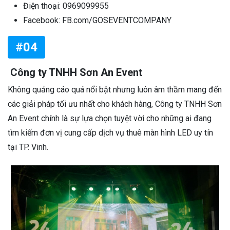
Điện thoại: 0969099955
Facebook: FB.com/GOSEVENTCOMPANY
#04
Công ty TNHH Sơn An Event
Không quảng cáo quá nổi bật nhưng luôn âm thầm mang đến
các giải pháp tối ưu nhất cho khách hàng, Công ty TNHH Sơn
An Event chính là sự lựa chọn tuyệt vời cho những ai đang
tìm kiếm đơn vị cung cấp dịch vụ thuê màn hình LED uy tín
tại TP. Vinh.