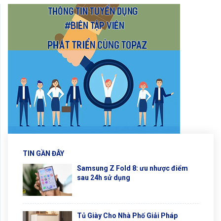
TIN GẦN ĐÂY
Samsung Z Fold 8: ưu nhược điểm
sau 24h sử dụng
Tủ Giày Cho Nhà Phố Giải Pháp