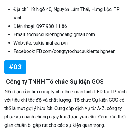
Địa chỉ: 18 Ngõ 40, Nguyễn Lâm Thái, Hưng Lộc, TP.
Vinh
Điện thoại: 097 938 11 86
Email: tochucsukiennghean@gmail.com
Website: sukiennghean.vn
Facebook: FB.com/congtytochucsukientainghean
#03
Công ty TNHH Tổ chức Sự kiện GOS
Nếu bạn cần tìm công ty cho thuê màn hình LED tại TP. Vinh
với tiêu chí tốc độ và chất lượng, Tổ chức Sự kiện GOS có
thể là một gợi ý hữu ích. Cung cấp dịch vụ từ A-Z, công ty
phục vụ nhanh chóng ngay khi được yêu cầu, đảm bảo thời
gian chuẩn bị gấp rút cho các sự kiện quan trọng.