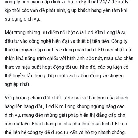
công ty còn cung cấp dịch vụ hỗ trợ kỹ thuật 24/7 để xử lý
kịp thời các vấn đề phát sinh, giúp khách hàng yên tâm khi
sử dụng dịch vụ.
Một trong những ưu điểm nổi bật của Led Kim Long là sự
đầu tư vào công nghệ hiện đại và thiết bị tiên tiến. Công ty
thường xuyên cập nhật các dòng màn hình LED mới nhất, cải
thiện khả năng trình chiếu với hình ảnh sắc nét, màu sắc chân
thực và hiệu suất hoạt động tối ưu. Nhờ đó, các sự kiện có
thể truyền tải thông điệp một cách sống động và chuyên
nghiệp nhất.
Với phương châm đặt chất lượng và sự hài lòng của khách
hàng lên hàng đầu, Led Kim Long không ngừng nâng cao
dịch vụ, mang đến những giải pháp hiển thị đẳng cấp cho
mọi sự kiện. Khách hàng có nhu cầu thuê màn hình LED có
thể liên hệ công ty để được tư vấn và hỗ trợ nhanh chóng,