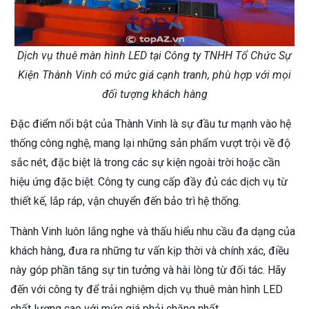
Dịch vụ thuê màn hình LED tại Công ty TNHH Tổ Chức Sự
Kiện Thành Vinh có mức giá cạnh tranh, phù hợp với mọi
đối tượng khách hàng
Đặc điểm nổi bật của Thành Vinh là sự đầu tư mạnh vào hệ
thống công nghệ, mang lại những sản phẩm vượt trội về độ
sắc nét, đặc biệt là trong các sự kiện ngoài trời hoặc cần
hiệu ứng đặc biệt. Công ty cung cấp đầy đủ các dịch vụ từ
thiết kế, lắp ráp, vận chuyển đến bảo trì hệ thống.
Thành Vinh luôn lắng nghe và thấu hiểu nhu cầu đa dạng của
khách hàng, đưa ra những tư vấn kịp thời và chính xác, điều
này góp phần tăng sự tin tưởng và hài lòng từ đối tác. Hãy
đến với công ty để trải nghiệm dịch vụ thuê màn hình LED
chất lượng cao với mức giá phải chăng nhất.