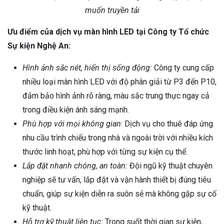
muốn truyền tải
Ưu điểm của dịch vụ màn hình LED tại Công ty Tổ chức
Sự kiện Nghệ An:
Hình ảnh sắc nét, hiển thị sống động:
Công ty cung cấp
nhiều loại màn hình LED với độ phân giải từ P3 đến P10,
đảm bảo hình ảnh rõ ràng, màu sắc trung thực ngay cả
trong điều kiện ánh sáng mạnh.
Phù hợp với mọi không gian
: Dịch vụ cho thuê đáp ứng
nhu cầu trình chiếu trong nhà và ngoài trời với nhiều kích
thước linh hoạt, phù hợp với từng sự kiện cụ thể.
Lắp đặt nhanh chóng, an toàn:
Đội ngũ kỹ thuật chuyên
nghiệp sẽ tư vấn, lắp đặt và vận hành thiết bị đúng tiêu
chuẩn, giúp sự kiện diễn ra suôn sẻ mà không gặp sự cố
kỹ thuật.
Hỗ trợ kỹ thuật liên tục:
Trong suốt thời gian sự kiện,