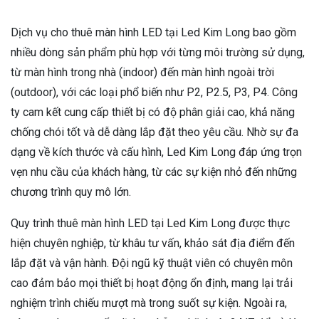
Dịch vụ cho thuê màn hình LED tại Led Kim Long bao gồm
nhiều dòng sản phẩm phù hợp với từng môi trường sử dụng,
từ màn hình trong nhà (indoor) đến màn hình ngoài trời
(outdoor), với các loại phổ biến như P2, P2.5, P3, P4. Công
ty cam kết cung cấp thiết bị có độ phân giải cao, khả năng
chống chói tốt và dễ dàng lắp đặt theo yêu cầu. Nhờ sự đa
dạng về kích thước và cấu hình, Led Kim Long đáp ứng trọn
vẹn nhu cầu của khách hàng, từ các sự kiện nhỏ đến những
chương trình quy mô lớn.
Quy trình thuê màn hình LED tại Led Kim Long được thực
hiện chuyên nghiệp, từ khâu tư vấn, khảo sát địa điểm đến
lắp đặt và vận hành. Đội ngũ kỹ thuật viên có chuyên môn
cao đảm bảo mọi thiết bị hoạt động ổn định, mang lại trải
nghiệm trình chiếu mượt mà trong suốt sự kiện. Ngoài ra,