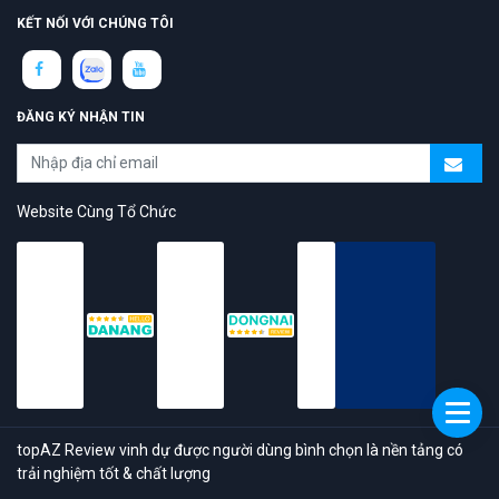
KẾT NỐI VỚI CHÚNG TÔI
ĐĂNG KÝ NHẬN TIN
Website Cùng Tổ Chức
topAZ Review vinh dự được người dùng bình chọn là nền tảng có
trải nghiệm tốt & chất lượng
© 2026 Bản quyền
TOPAZ.VN
- All rights reserved.