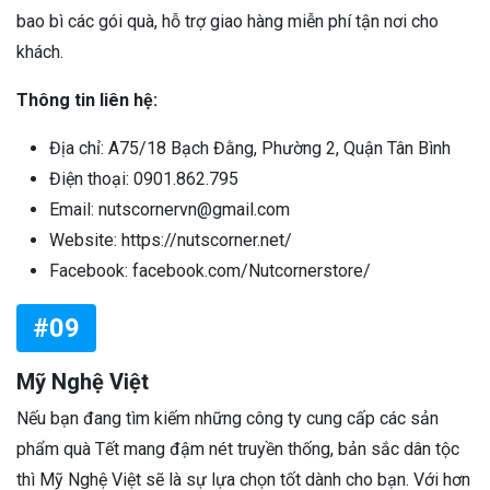
bao bì các gói quà, hỗ trợ giao hàng miễn phí tận nơi cho
khách.
Thông tin liên hệ:
Địa chỉ: A75/18 Bạch Đằng, Phường 2, Quận Tân Bình
Điện thoại: 0901.862.795
Email: nutscornervn@gmail.com
Website: https://nutscorner.net/
Facebook: facebook.com/Nutcornerstore/
#09
Mỹ Nghệ Việt
Nếu bạn đang tìm kiếm những công ty cung cấp các sản
phẩm quà Tết mang đậm nét truyền thống, bản sắc dân tộc
thì Mỹ Nghệ Việt sẽ là sự lựa chọn tốt dành cho bạn. Với hơn