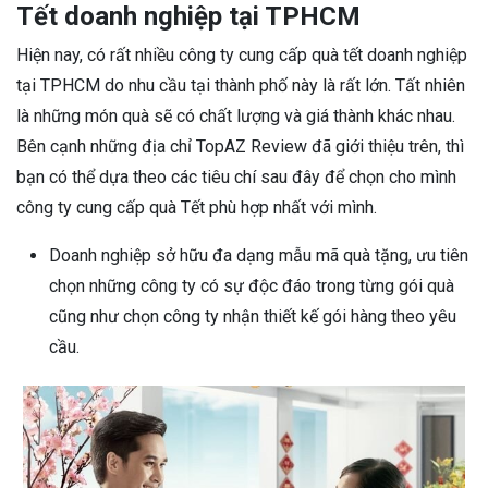
Tết doanh nghiệp tại TPHCM
Hiện nay, có rất nhiều công ty cung cấp quà tết doanh nghiệp
tại TPHCM do nhu cầu tại thành phố này là rất lớn. Tất nhiên
là những món quà sẽ có chất lượng và giá thành khác nhau.
Bên cạnh những địa chỉ TopAZ Review đã giới thiệu trên, thì
bạn có thể dựa theo các tiêu chí sau đây để chọn cho mình
công ty cung cấp quà Tết phù hợp nhất với mình.
Doanh nghiệp sở hữu đa dạng mẫu mã quà tặng, ưu tiên
chọn những công ty có sự độc đáo trong từng gói quà
cũng như chọn công ty nhận thiết kế gói hàng theo yêu
cầu.