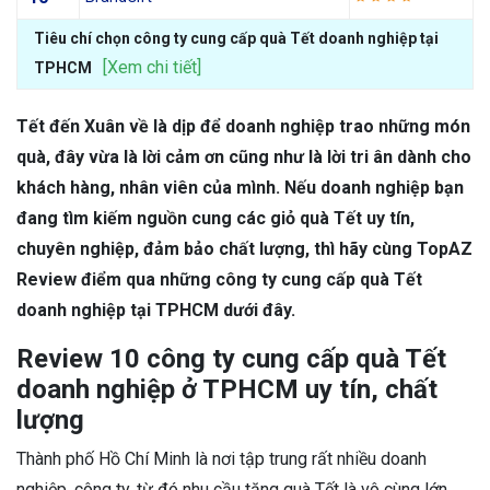
Tiêu chí chọn công ty cung cấp quà Tết doanh nghiệp tại
[Xem chi tiết]
TPHCM
Tết đến Xuân về là dịp để doanh nghiệp trao những món
quà, đây vừa là lời cảm ơn cũng như là lời tri ân dành cho
khách hàng, nhân viên của mình. Nếu doanh nghiệp bạn
đang tìm kiếm nguồn cung các giỏ quà Tết uy tín,
chuyên nghiệp, đảm bảo chất lượng, thì hãy cùng TopAZ
Review điểm qua những công ty cung cấp quà Tết
doanh nghiệp tại TPHCM dưới đây.
Review 10 công ty cung cấp quà Tết
doanh nghiệp ở TPHCM uy tín, chất
lượng
Thành phố Hồ Chí Minh là nơi tập trung rất nhiều doanh
nghiệp, công ty, từ đó nhu cầu tặng quà Tết là vô cùng lớn.