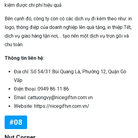
kiệm được chi phí hiệu quả
Bên cạnh đó, công ty còn có các dịch vụ đi kèm theo như: in
logo, thông điệp của doanh nghiệp lên quà tặng, in thiệp Tết,
dịch vụ giao hàng tận nơi,… tạo nên một dịch vụ trọn gói và
chu toàn.
Thông tin liên hệ:
Địa chỉ: Số 54/31 Bùi Quang Là, Phường 12, Quận Gò
Vấp
Điện thoại: 0949 86 11 86
Email: cattuongvy@nicegiftvn.com.vn
Website: https://nicegiftvn.com.vn/
#08
Nut Corner