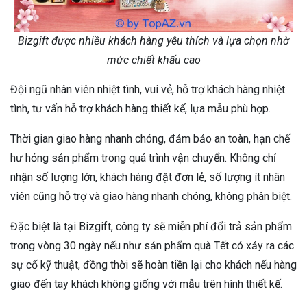
Bizgift được nhiều khách hàng yêu thích và lựa chọn nhờ
mức chiết khấu cao
Đội ngũ nhân viên nhiệt tình, vui vẻ, hỗ trợ khách hàng nhiệt
tình, tư vấn hỗ trợ khách hàng thiết kế, lựa mẫu phù hợp.
Thời gian giao hàng nhanh chóng, đảm bảo an toàn, hạn chế
hư hỏng sản phẩm trong quá trình vận chuyển. Không chỉ
nhận số lượng lớn, khách hàng đặt đơn lẻ, số lượng ít nhân
viên cũng hỗ trợ và giao hàng nhanh chóng, không phân biệt.
Đặc biệt là tại Bizgift, công ty sẽ miễn phí đổi trả sản phẩm
trong vòng 30 ngày nếu như sản phẩm quà Tết có xảy ra các
sự cố kỹ thuật, đồng thời sẽ hoàn tiền lại cho khách nếu hàng
giao đến tay khách không giống với mẫu trên hình thiết kế.