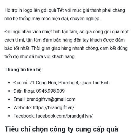
Hỗ trợ in logo lên gói quà Tết với mức giá thành phải chăng
nhờ hệ thống máy móc hiện đại, chuyên nghiệp.
Đội ngũ nhân viên nhiệt tình tận tâm, sẽ gia công gói quà một
cách tỉ mỉ, tận tâm đảm bảo hàng đến tay khách được đảm
bảo tốt nhất. Thời gian giao hàng nhanh chóng, cam kết đúng
tiến độ như đã hứa với khách hàng.
Thông tin liên hệ:
Địa chỉ: 21 Cộng Hòa, Phường 4, Quận Tân Bình
Điện thoại: 0945.998.009
Email: brandgiftvn@gmail.com
Website: https://brandgift.vn/
Facebook: facebook.com/brandgiftvn/
Tiêu chí chọn công ty cung cấp quà