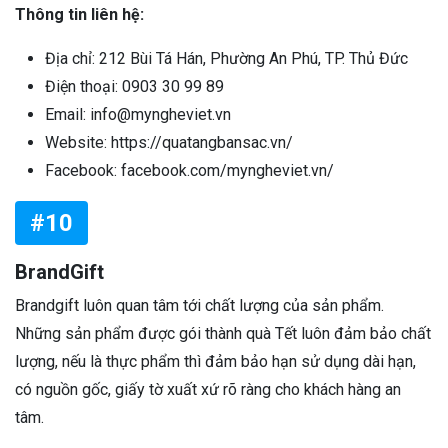
Thông tin liên hệ:
Địa chỉ: 212 Bùi Tá Hán, Phường An Phú, TP. Thủ Đức
Điện thoại: 0903 30 99 89
Email: info@myngheviet.vn
Website: https://quatangbansac.vn/
Facebook: facebook.com/myngheviet.vn/
#10
BrandGift
Brandgift luôn quan tâm tới chất lượng của sản phẩm.
Những sản phẩm được gói thành quà Tết luôn đảm bảo chất
lượng, nếu là thực phẩm thì đảm bảo hạn sử dụng dài hạn,
có nguồn gốc, giấy tờ xuất xứ rõ ràng cho khách hàng an
tâm.