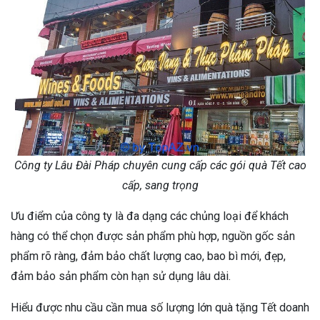
Công ty Lâu Đài Pháp chuyên cung cấp các gói quà Tết cao
cấp, sang trọng
Ưu điểm của công ty là đa dạng các chủng loại để khách
hàng có thể chọn được sản phẩm phù hợp, nguồn gốc sản
phẩm rõ ràng, đảm bảo chất lượng cao, bao bì mới, đẹp,
đảm bảo sản phẩm còn hạn sử dụng lâu dài.
Hiểu được nhu cầu cần mua số lượng lớn quà tặng Tết doanh