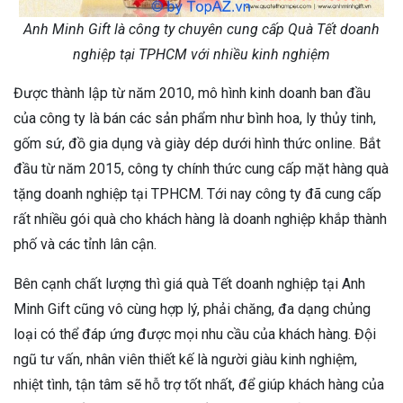
Anh Minh Gift là công ty chuyên cung cấp Quà Tết doanh
nghiệp tại TPHCM với nhiều kinh nghiệm
Được thành lập từ năm 2010, mô hình kinh doanh ban đầu
của công ty là bán các sản phẩm như bình hoa, ly thủy tinh,
gốm sứ, đồ gia dụng và giày dép dưới hình thức online. Bắt
đầu từ năm 2015, công ty chính thức cung cấp mặt hàng quà
tặng doanh nghiệp tại TPHCM. Tới nay công ty đã cung cấp
rất nhiều gói quà cho khách hàng là doanh nghiệp khắp thành
phố và các tỉnh lân cận.
Bên cạnh chất lượng thì giá quà Tết doanh nghiệp tại Anh
Minh Gift cũng vô cùng hợp lý, phải chăng, đa dạng chủng
loại có thể đáp ứng được mọi nhu cầu của khách hàng. Đội
ngũ tư vấn, nhân viên thiết kế là người giàu kinh nghiệm,
nhiệt tình, tận tâm sẽ hỗ trợ tốt nhất, để giúp khách hàng của