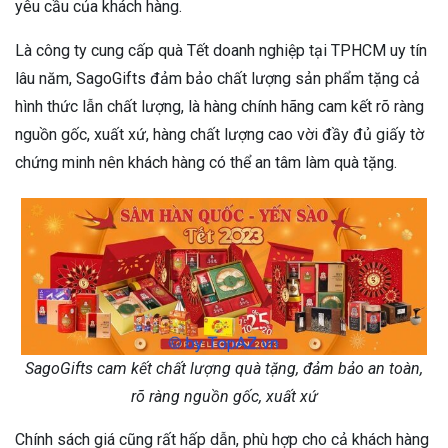
yêu cầu của khách hàng.
Là công ty cung cấp quà Tết doanh nghiệp tại TPHCM uy tín
lâu năm, SagoGifts đảm bảo chất lượng sản phẩm tặng cả
hình thức lẫn chất lượng, là hàng chính hãng cam kết rõ ràng
nguồn gốc, xuất xứ, hàng chất lượng cao vời đầy đủ giấy tờ
chứng minh nên khách hàng có thể an tâm làm quà tặng.
SagoGifts cam kết chất lượng quà tặng, đảm bảo an toàn,
rõ ràng nguồn gốc, xuất xứ
Chính sách giá cũng rất hấp dẫn, phù hợp cho cả khách hàng