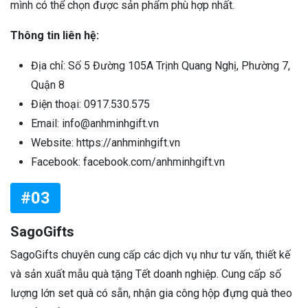
mình có thể chọn được sản phẩm phù hợp nhất.
Thông tin liên hệ:
Địa chỉ: Số 5 Đường 105A Trịnh Quang Nghị, Phường 7,
Quận 8
Điện thoại: 0917.530.575
Email: info@anhminhgift.vn
Website: https://anhminhgift.vn
Facebook: facebook.com/anhminhgift.vn
#03
SagoGifts
SagoGifts chuyên cung cấp các dịch vụ như tư vấn, thiết kế
và sản xuất mẫu quà tặng Tết doanh nghiệp. Cung cấp số
lượng lớn set quà có sẵn, nhận gia công hộp đựng quà theo