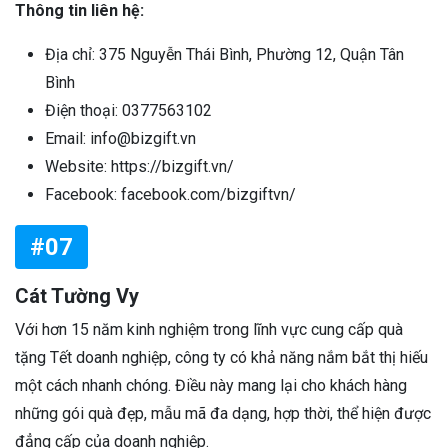
Thông tin liên hệ:
Địa chỉ: 375 Nguyễn Thái Bình, Phường 12, Quận Tân
Bình
Điện thoại: 0377563102
Email: info@bizgift.vn
Website: https://bizgift.vn/
Facebook: facebook.com/bizgiftvn/
#07
Cát Tường Vy
Với hơn 15 năm kinh nghiệm trong lĩnh vực cung cấp quà
tặng Tết doanh nghiệp, công ty có khả năng nắm bắt thị hiếu
một cách nhanh chóng. Điều này mang lại cho khách hàng
những gói quà đẹp, mẫu mã đa dạng, hợp thời, thể hiện được
đẳng cấp của doanh nghiệp.