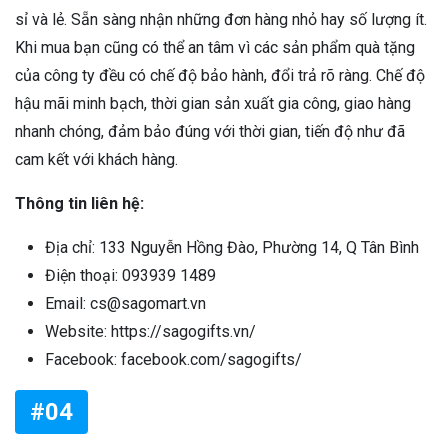
sỉ và lẻ. Sẵn sàng nhận những đơn hàng nhỏ hay số lượng ít.
Khi mua bạn cũng có thể an tâm vì các sản phẩm quà tặng
của công ty đều có chế độ bảo hành, đổi trả rõ ràng. Chế độ
hậu mãi minh bạch, thời gian sản xuất gia công, giao hàng
nhanh chóng, đảm bảo đúng với thời gian, tiến độ như đã
cam kết với khách hàng.
Thông tin liên hệ:
Địa chỉ: 133 Nguyễn Hồng Đào, Phường 14, Q Tân Bình
Điện thoại: 093939 1489
Email: cs@sagomart.vn
Website: https://sagogifts.vn/
Facebook: facebook.com/sagogifts/
#04