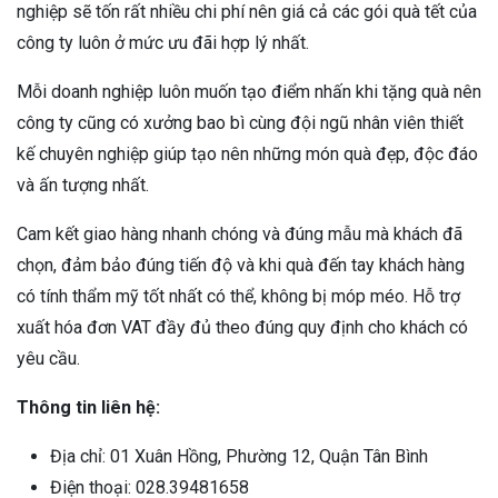
nghiệp sẽ tốn rất nhiều chi phí nên giá cả các gói quà tết của
công ty luôn ở mức ưu đãi hợp lý nhất.
Mỗi doanh nghiệp luôn muốn tạo điểm nhấn khi tặng quà nên
công ty cũng có xưởng bao bì cùng đội ngũ nhân viên thiết
kế chuyên nghiệp giúp tạo nên những món quà đẹp, độc đáo
và ấn tượng nhất.
Cam kết giao hàng nhanh chóng và đúng mẫu mà khách đã
chọn, đảm bảo đúng tiến độ và khi quà đến tay khách hàng
có tính thẩm mỹ tốt nhất có thể, không bị móp méo. Hỗ trợ
xuất hóa đơn VAT đầy đủ theo đúng quy định cho khách có
yêu cầu.
Thông tin liên hệ:
Địa chỉ: 01 Xuân Hồng, Phường 12, Quận Tân Bình
Điện thoại: 028.39481658