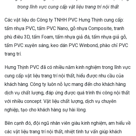
trong lĩnh vực cung cấp vật liệu trang trí nội thất
Các vật liệu do Công ty TNHH PVC Hưng Thịnh cung cấp:
tấm nhựa PVC, tấm PVC Nano, gỗ nhựa Composite, tranh
phù điêu 3D, tấm Foam, tấm nhựa giả đá, tấm nhựa giả gỗ,
tấm PVC xuyên sáng, keo dán PVC Winbond, phào chỉ PVC
trang trí.
Hưng Thịnh PVC đã có nhiều năm kinh nghiệm trong lĩnh vực
cung cấp vật liệu trang trí nội thất, hiểu được nhu cầu của
khách hàng. Công ty luôn nỗ lực mang đến cho khách hàng
dịch vụ chất lượng, đáp ứng được quá trình thi công nội thất
với nhiều concept. Vật liệu chất lượng, dịch vụ chuyên
nghiệp, tạo cho khách hàng sự hài lòng.
Bên cạnh đó, đội ngũ nhân viên giàu kinh nghiệm, am hiểu về
các vật liệu trang trí nội thất, nhiệt tình tư vấn giúp khách