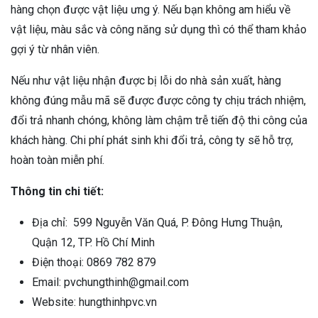
hàng chọn được vật liệu ưng ý. Nếu bạn không am hiểu về
vật liệu, màu sắc và công năng sử dụng thì có thể tham khảo
gợi ý từ nhân viên.
Nếu như vật liệu nhận được bị lỗi do nhà sản xuất, hàng
không đúng mẫu mã sẽ được được công ty chịu trách nhiệm,
đổi trả nhanh chóng, không làm chậm trễ tiến độ thi công của
khách hàng. Chi phí phát sinh khi đổi trả, công ty sẽ hỗ trợ,
hoàn toàn miễn phí.
Thông tin chi tiết:
Địa chỉ: 599 Nguyễn Văn Quá, P. Đông Hưng Thuận,
Quận 12, TP. Hồ Chí Minh
Điện thoại: 0869 782 879
Email: pvchungthinh@gmail.com
Website: hungthinhpvc.vn