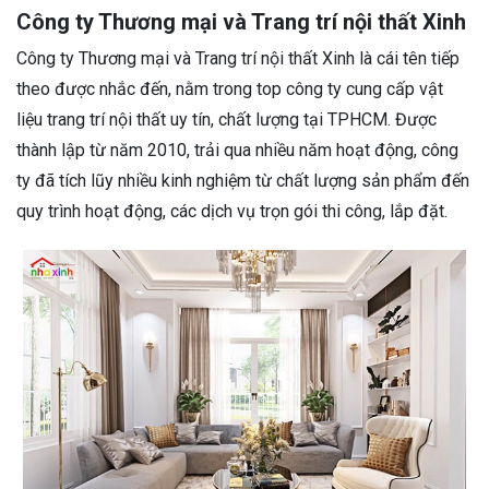
Công ty Thương mại và Trang trí nội thất Xinh
Công ty Thương mại và Trang trí nội thất Xinh là cái tên tiếp
theo được nhắc đến, nằm trong top công ty cung cấp vật
liệu trang trí nội thất uy tín, chất lượng tại TPHCM. Được
thành lập từ năm 2010, trải qua nhiều năm hoạt động, công
ty đã tích lũy nhiều kinh nghiệm từ chất lượng sản phẩm đến
quy trình hoạt động, các dịch vụ trọn gói thi công, lắp đặt.