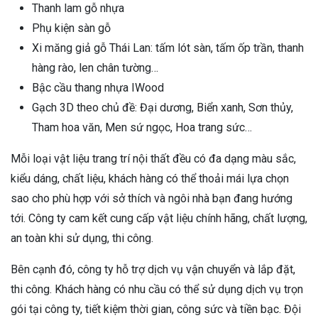
Thanh lam gỗ nhựa
Phụ kiện sàn gỗ
Xi măng giả gỗ Thái Lan: tấm lót sàn, tấm ốp trần, thanh
hàng rào, len chân tường…
Bậc cầu thang nhựa IWood
Gạch 3D theo chủ đề: Đại dương, Biển xanh, Sơn thủy,
Tham hoa văn, Men sứ ngọc, Hoa trang sức…
Mỗi loại vật liệu trang trí nội thất đều có đa dạng màu sắc,
kiểu dáng, chất liệu, khách hàng có thể thoải mái lựa chọn
sao cho phù hợp với sở thích và ngôi nhà bạn đang hướng
tới. Công ty cam kết cung cấp vật liệu chính hãng, chất lượng,
an toàn khi sử dụng, thi công.
Bên cạnh đó, công ty hỗ trợ dịch vụ vận chuyển và lắp đặt,
thi công. Khách hàng có nhu cầu có thể sử dụng dịch vụ trọn
gói tại công ty, tiết kiệm thời gian, công sức và tiền bạc. Đội