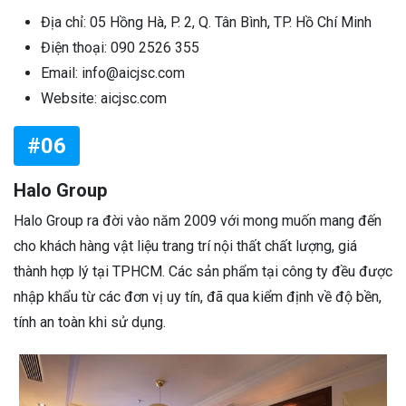
Địa chỉ: 05 Hồng Hà, P. 2, Q. Tân Bình, TP. Hồ Chí Minh
Điện thoại: 090 2526 355
Email: info@aicjsc.com
Website: aicjsc.com
#06
Halo Group
Halo Group ra đời vào năm 2009 với mong muốn mang đến
cho khách hàng vật liệu trang trí nội thất chất lượng, giá
thành hợp lý tại TPHCM. Các sản phẩm tại công ty đều được
nhập khẩu từ các đơn vị uy tín, đã qua kiểm định về độ bền,
tính an toàn khi sử dụng.