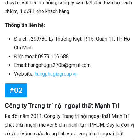
chuyển, vật liệu hư hỏng, công ty cam kết chịu toàn bộ trách
nhiệm, 1 đổi 1 cho khách hàng.
Thông tin liên hệ:
Địa chỉ: 299/8C Lý Thường Kiệt, P. 15, Quận 11, TP. Hồ
Chí Minh
Điện thoại: 0979 116 688
Email: hungphugia270b@gmail.com
Website:
hungphugiagroup.vn
#02
Công ty Trang trí nội ngoại thất Mạnh Trí
Ra đời năm 2011, Công ty Trang trí nội ngoại thất Minh Trí
phát triển mạnh mẽ với 6 chi nhánh tại TPHCM. Đây là đơn vị
có vị trí vững chắc trong lĩnh vực trang trí nội ngoại thất,