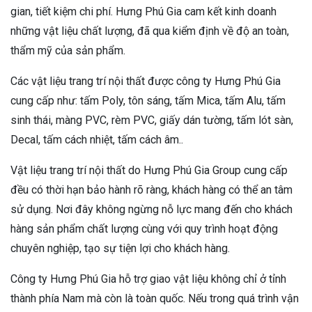
gian, tiết kiệm chi phí. Hưng Phú Gia cam kết kinh doanh
những vật liệu chất lượng, đã qua kiểm định về độ an toàn,
thẩm mỹ của sản phẩm.
Các vật liệu trang trí nội thất được công ty Hưng Phú Gia
cung cấp như: tấm Poly, tôn sáng, tấm Mica, tấm Alu, tấm
sinh thái, màng PVC, rèm PVC, giấy dán tường, tấm lót sàn,
Decal, tấm cách nhiệt, tấm cách âm..
Vật liệu trang trí nội thất do Hưng Phú Gia Group cung cấp
đều có thời hạn bảo hành rõ ràng, khách hàng có thể an tâm
sử dụng. Nơi đây không ngừng nỗ lực mang đến cho khách
hàng sản phẩm chất lượng cùng với quy trình hoạt động
chuyên nghiệp, tạo sự tiện lợi cho khách hàng.
Công ty Hưng Phú Gia hỗ trợ giao vật liệu không chỉ ở tỉnh
thành phía Nam mà còn là toàn quốc. Nếu trong quá trình vận