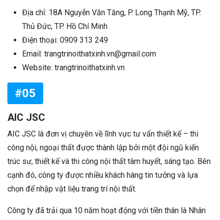
Địa chỉ: 18A Nguyễn Văn Tăng, P. Long Thạnh Mỹ, TP.
Thủ Đức, TP. Hồ Chí Minh
Điện thoại: 0909 313 249
Email: trangtrinoithatxinh.vn@gmail.com
Website: trangtrinoithatxinh.vn
#05
AIC JSC
AIC JSC là đơn vị chuyên về lĩnh vực tư vấn thiết kế – thi
công nội, ngoại thất được thành lập bởi một đội ngũ kiến
trúc sư, thiết kế và thi công nội thất tâm huyết, sáng tạo. Bên
cạnh đó, công ty được nhiều khách hàng tin tưởng và lựa
chọn để nhập vật liệu trang trí nội thất.
Công ty đã trải qua 10 năm hoạt động với tiền thân là Nhân