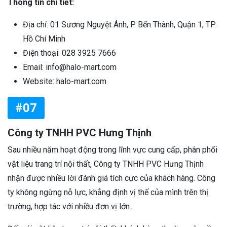
Thông tin chi tiết:
Địa chỉ: 01 Sương Nguyệt Ánh, P. Bến Thành, Quận 1, TP.
Hồ Chí Minh
Điện thoại: 028 3925 7666
Email: info@halo-mart.com
Website: halo-mart.com
#07
Công ty TNHH PVC Hưng Thịnh
Sau nhiều năm hoạt động trong lĩnh vực cung cấp, phân phối
vật liệu trang trí nội thất, Công ty TNHH PVC Hưng Thịnh
nhận được nhiều lời đánh giá tích cực của khách hàng. Công
ty không ngừng nỗ lực, khẳng định vị thế của mình trên thị
trường, hợp tác với nhiều đơn vị lớn.