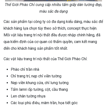
Thế Giới Phào Chỉ cung cấp nhiều tấm giấy dán tường đẹp,
màu sắc đa dạng
Các sản phẩm tại công ty có đa dạng kiểu dáng, màu sắc để
khách hàng lựa chọn tùy theo sở thích, concept thực hiện.
Mỗi vật liệu trang trí nội thất đều được nhập chính hãng, đã
qua kiểm định của cơ quan có thẩm quyền, cam kết mang
đến cho khách hàng sản phẩm tốt nhất.
Các vật liệu trang trí nội thất của Thế Giới Phào Chỉ:
Phào chỉ trần nhà
Chỉ trang trí, nẹp chỉ viền tường
Nẹp viền khung cửa, chỉ lưng tường
Tấm lamri ốp tường, cột, cầu thang
Len chân tường nhựa
Các loại phù điêu, mâm trần, họa tiết góc