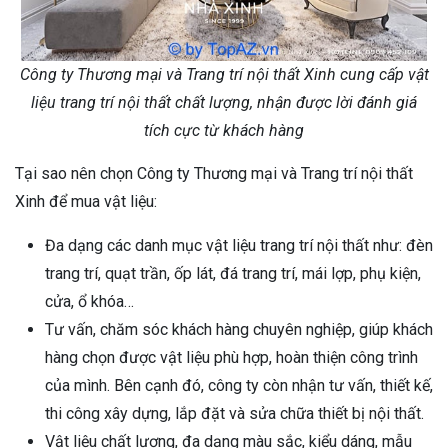
Công ty Thương mại và Trang trí nội thất Xinh cung cấp vật
liệu trang trí nội thất chất lượng, nhận được lời đánh giá
tích cực từ khách hàng
Tại sao nên chọn Công ty Thương mại và Trang trí nội thất
Xinh để mua vật liệu:
Đa dạng các danh mục vật liệu trang trí nội thất như: đèn
trang trí, quạt trần, ốp lát, đá trang trí, mái lợp, phụ kiện,
cửa, ổ khóa…
Tư vấn, chăm sóc khách hàng chuyên nghiệp, giúp khách
hàng chọn được vật liệu phù hợp, hoàn thiện công trình
của mình. Bên cạnh đó, công ty còn nhận tư vấn, thiết kế,
thi công xây dựng, lắp đặt và sửa chữa thiết bị nội thất.
Vật liệu chất lượng, đa dạng màu sắc, kiểu dáng, mẫu