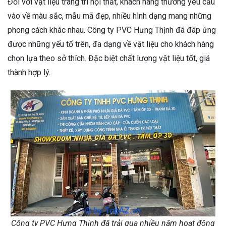
Đối với vật liệu trang trí nội thất, khách hàng thường yêu cầu
vào về màu sắc, mẫu mã đẹp, nhiều hình dạng mang những
phong cách khác nhau. Công ty PVC Hưng Thịnh đã đáp ứng
được những yếu tố trên, đa dạng về vật liệu cho khách hàng
chọn lựa theo sở thích. Đặc biệt chất lượng vật liệu tốt, giá
thành hợp lý.
Công ty PVC Hưng Thịnh đã trải qua nhiều năm hoạt động