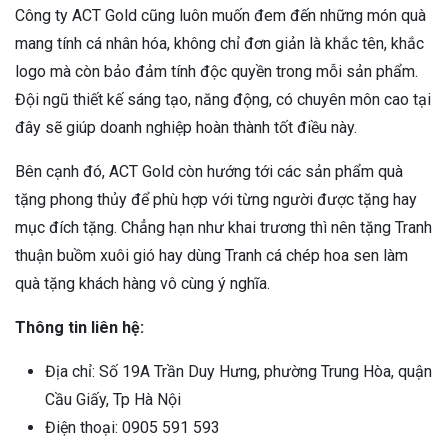
Công ty ACT Gold cũng luôn muốn đem đến những món quà
mang tính cá nhân hóa, không chỉ đơn giản là khắc tên, khắc
logo mà còn bảo đảm tính độc quyền trong mỗi sản phẩm.
Đội ngũ thiết kế sáng tạo, năng động, có chuyên môn cao tại
đây sẽ giúp doanh nghiệp hoàn thành tốt điều này.
Bên cạnh đó, ACT Gold còn hướng tới các sản phẩm quà
tặng phong thủy để phù hợp với từng người được tặng hay
mục đích tặng. Chẳng hạn như khai trương thì nên tặng Tranh
thuận buồm xuôi gió hay dùng Tranh cá chép hoa sen làm
quà tặng khách hàng vô cùng ý nghĩa.
Thông tin liên hệ:
Địa chỉ: Số 19A Trần Duy Hưng, phường Trung Hòa, quận
Cầu Giấy, Tp Hà Nội
Điện thoại: 0905 591 593