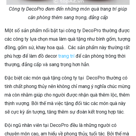
Công ty DecoPro đem đến những món quà trang trí giúp
căn phòng thêm sang trọng, đẳng cấp
Một số sản phẩm nổi bật tại công ty DecoPro thường được
các công ty lựa chọn mua làm quà tặng như bình gốm, tượng
đồng, gốm sứ, khay hoa quả.. Các sản phẩm này thường rất
phù hợp để làm đồ decor
trang trí
để căn phòng trông thời
thượng, đẳng cấp và sang trọng hơn hẳn.
Đặc biệt các món quà tặng công ty tại DecoPro thường có
tính chất phong thủy nên không chỉ mang ý nghĩa chúc mừng
mà còn nhằm giúp cho người được nhận quà thêm lộc, thêm
thịnh vượng. Bởi thế mà việc tặng đối tác các món quà này
sẽ cực kỳ ấn tượng, tăng thêm sự đoàn kết trong hợp tác.
Đội ngũ nhân viên tại DecoPro đều là những người có
chuyên môn cao, am hiểu về phong thủy, tuổi tác. Bởi thế mà