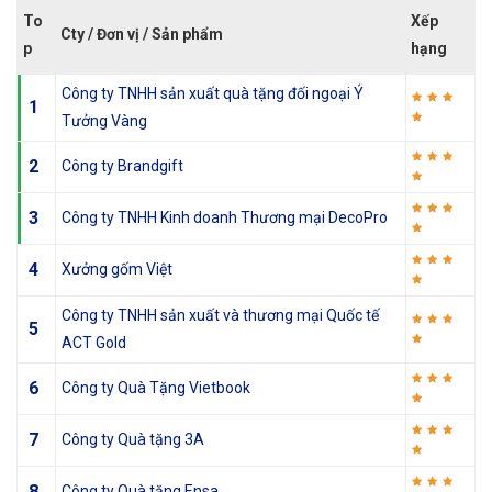
To
Xếp
Cty / Đơn vị / Sản phẩm
p
hạng
Công ty TNHH sản xuất quà tặng đối ngoại Ý
1
Tưởng Vàng
2
Công ty Brandgift
3
Công ty TNHH Kinh doanh Thương mại DecoPro
4
Xưởng gốm Việt
Công ty TNHH sản xuất và thương mại Quốc tế
5
ACT Gold
6
Công ty Quà Tặng Vietbook
7
Công ty Quà tặng 3A
8
Công ty Quà tặng Ensa