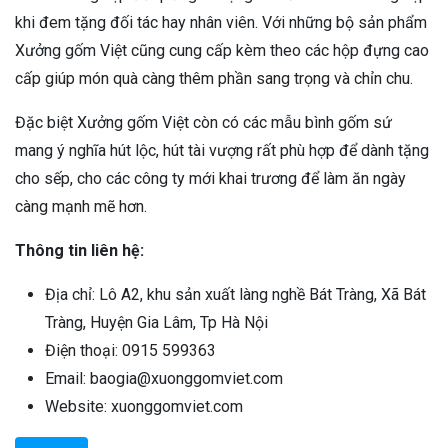
khi đem tặng đối tác hay nhân viên. Với những bộ sản phẩm
Xưởng gốm Việt cũng cung cấp kèm theo các hộp đựng cao
cấp giúp món quà càng thêm phần sang trọng và chỉn chu.
Đặc biệt Xưởng gốm Việt còn có các mẫu bình gốm sứ
mang ý nghĩa hút lộc, hút tài vượng rất phù hợp để dành tặng
cho sếp, cho các công ty mới khai trương để làm ăn ngày
càng mạnh mẽ hơn.
Thông tin liên hệ:
Địa chỉ: Lô A2, khu sản xuất làng nghề Bát Tràng, Xã Bát
Tràng, Huyện Gia Lâm, Tp Hà Nội
Điện thoại: 0915 599363
Email: baogia@xuonggomviet.com
Website: xuonggomviet.com