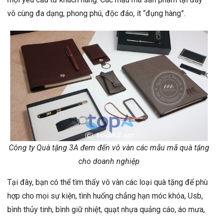
vô cùng đa dạng, phong phú, độc đáo, ít “đụng hàng”.
Công ty Quà tặng 3A đem đến vô vàn các mẫu mã quà tặng
cho doanh nghiệp
Tại đây, bạn có thể tìm thấy vô vàn các loại quà tặng để phù
hợp cho mọi sự kiện, tình huống chẳng hạn móc khóa, Usb,
bình thủy tinh, bình giữ nhiệt, quạt nhựa quảng cáo, áo mưa,