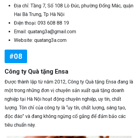
Địa chỉ: Tầng 7, Số 108 Lò Đúc, phường Đống Mác, quận
Hai Bà Trưng, Tp Hà Nội
Điện thoại: 093 608 88 19
Email: quatang3a@gmail.com
Website: quatang3a.com
#08
Công ty Quà tặng Ensa
Được thành lập từ năm 2012, Công ty Quà tặng Ensa đang là
một trong những đơn vị chuyên sản xuất quà tặng doanh
nghiệp tại Hà Nội hoạt động chuyên nghiệp, uy tín, chất
lượng. Tôn chỉ của công ty là “uy tín, chất lượng, sáng tạo,
độc đáo” và đang không ngừng cố gắng để đảm bảo các
tiêu chuẩn này.