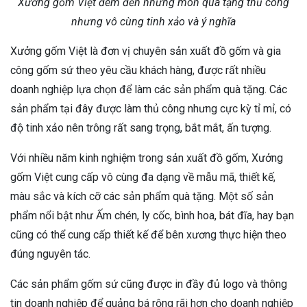
Xưởng gốm Việt đem đến những món quà tặng thủ công
nhưng vô cùng tinh xảo và ý nghĩa
Xưởng gốm Việt là đơn vị chuyên sản xuất đồ gốm và gia
công gốm sứ theo yêu cầu khách hàng, được rất nhiều
doanh nghiệp lựa chọn để làm các sản phẩm quà tặng. Các
sản phẩm tại đây được làm thủ công nhưng cực kỳ tỉ mỉ, có
độ tinh xảo nên trông rất sang trọng, bắt mắt, ấn tượng.
Với nhiều năm kinh nghiệm trong sản xuất đồ gốm, Xưởng
gốm Việt cung cấp vô cùng đa dạng về mẫu mã, thiết kế,
màu sắc và kích cỡ các sản phẩm quà tặng. Một số sản
phẩm nổi bật như Ấm chén, ly cốc, bình hoa, bát đĩa, hay bạn
cũng có thể cung cấp thiết kế để bên xương thực hiện theo
đúng nguyên tác.
Các sản phẩm gốm sứ cũng được in đầy đủ logo và thông
tin doanh nghiệp để quảng bá rộng rãi hơn cho doanh nghiệp