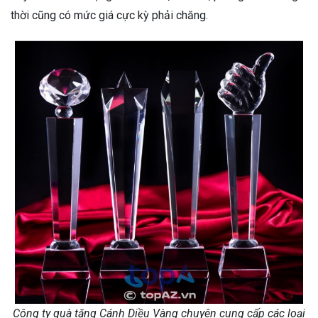
thời cũng có mức giá cực kỳ phải chăng.
Công ty quà tặng Cánh Diều Vàng chuyên cung cấp các loại