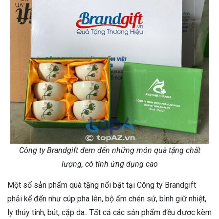
Công ty Brandgift đem đến những món quà tặng chất
lượng, có tính ứng dụng cao
Một số sản phẩm quà tặng nổi bật tại Công ty Brandgift
phải kể đến như cúp pha lên, bộ ấm chén sứ, bình giữ nhiệt,
ly thủy tinh, bút, cặp da.. Tất cả các sản phẩm đều được kèm