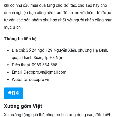
khi có nhu cầu mua quà tặng cho đối tác, cho sếp hay cho
doanh nghiệp bạn cũng nên trao đổi trước với tiệm để được
tư vấn các sản phẩm phù hợp nhất với người nhận cũng như
mục đích.
Thông tin liên hệ:
Địa chỉ: Số 24 ngõ 129 Nguyễn Xiển, phường Hạ Đình,
quận Thanh Xuân, Tp Hà Nội
Điện thoại: 0969 534 568
Email: Decopro.vn@gmail.com
Website: decopro.vn
#04
Xưởng gốm Việt
Xu hướng tặng quà thủ công có tính ứng dụng cao, đặc biệt