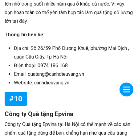
lớn nhỏ trong suốt nhiều năm qua ở khắp cả nước. Vì vậy
bạn hoàn toàn có thể yên tâm hợp tác làm quà tặng số lượng
lớn tại đây.
Thông tin liên hệ:
Địa chỉ: Số 26/59 Phố Dương Khuê, phường Mai Dịch ,
quận Cầu Giấy, Tp Hà Nội
Điện thoại: 0974 186 168
Email: quatang@canhdieuvang.vn
Website: canhdieuvang.vn
#10
Công ty Quà tặng Epvina
Công ty Quà tặng Epvina tại Hà Nội có thế mạnh về các sản
phẩm quà tặng dùng để bàn, chẳng hạn như quả cầu trang