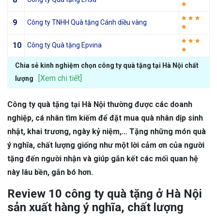
9
Công ty TNHH Quà tặng Cánh diều vàng
10
Công ty Quà tặng Epvina
Chia sẻ kinh nghiệm chọn công ty quà tặng tại Hà Nội chất
[Xem chi tiết]
lượng
Công ty quà tặng tại Hà Nội thường được các doanh
nghiệp, cá nhân tìm kiếm để đặt mua quà nhân dịp sinh
nhật, khai trương, ngày kỷ niệm,… Tặng những món quà
ý nghĩa, chất lượng giống như một lời cảm ơn của người
tặng đến người nhận và giúp gắn kết các mối quan hệ
này lâu bền, gắn bó hơn.
Review 10 công ty quà tặng ở Hà Nội
sản xuất hàng ý nghĩa, chất lượng