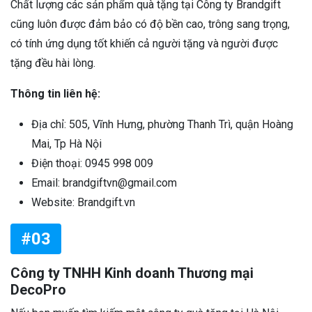
Chất lượng các sản phẩm quà tặng tại Công ty Brandgift
cũng luôn được đảm bảo có độ bền cao, trông sang trọng,
có tính ứng dụng tốt khiến cả người tặng và người được
tặng đều hài lòng.
Thông tin liên hệ:
Địa chỉ: 505, Vĩnh Hưng, phường Thanh Trì, quận Hoàng
Mai, Tp Hà Nội
Điện thoại: 0945 998 009
Email: brandgiftvn@gmail.com
Website: Brandgift.vn
#03
Công ty TNHH Kinh doanh Thương mại
DecoPro