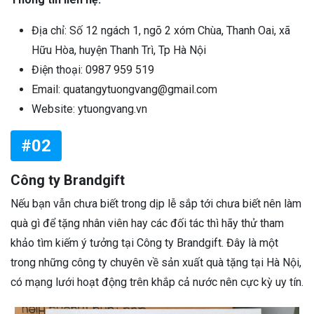
Địa chỉ: Số 12 ngách 1, ngõ 2 xóm Chùa, Thanh Oai, xã
Hữu Hòa, huyện Thanh Trì, Tp Hà Nội
Điện thoại: 0987 959 519
Email: quatangytuongvang@gmail.com
Website: ytuongvang.vn
#02
Công ty Brandgift
Nếu bạn vẫn chưa biết trong dịp lễ sắp tới chưa biết nên làm
quà gì để tặng nhân viên hay các đối tác thì hãy thử tham
khảo tìm kiếm ý tưởng tại Công ty Brandgift. Đây là một
trong những công ty chuyên về sản xuất quà tặng tại Hà Nội,
có mạng lưới hoạt động trên khắp cả nước nên cực kỳ uy tín.