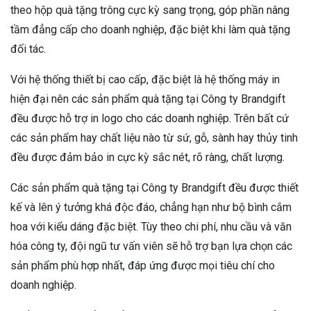
theo hộp quà tặng trông cực kỳ sang trọng, góp phần nâng
tầm đẳng cấp cho doanh nghiệp, đặc biệt khi làm quà tặng
đối tác.
Với hệ thống thiết bị cao cấp, đặc biệt là hệ thống máy in
hiện đại nên các sản phẩm quà tặng tại Công ty Brandgift
đều được hỗ trợ in logo cho các doanh nghiệp. Trên bất cứ
các sản phẩm hay chất liệu nào từ sứ, gỗ, sành hay thủy tinh
đều được đảm bảo in cực kỳ sắc nét, rõ ràng, chất lượng.
Các sản phẩm quà tặng tại Công ty Brandgift đều được thiết
kế và lên ý tưởng khá độc đáo, chẳng hạn như bộ bình cắm
hoa với kiểu dáng đặc biệt. Tùy theo chi phí, nhu cầu và văn
hóa công ty, đội ngũ tư vấn viên sẽ hỗ trợ bạn lựa chọn các
sản phẩm phù hợp nhất, đáp ứng được mọi tiêu chí cho
doanh nghiệp.