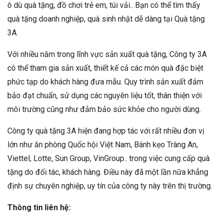
ô dù quà tặng, đồ chơi trẻ em, túi vải.. Bạn có thể tìm thấy
quà tặng doanh nghiệp, quà sinh nhật dễ dàng tại Quà tặng
3A.
Với nhiều năm trong lĩnh vực sản xuất quà tặng, Công ty 3A
có thể tham gia sản xuất, thiết kế cả các món quà đặc biệt
phức tạp do khách hàng đưa mẫu. Quy trình sản xuất đảm
bảo đạt chuẩn, sử dụng các nguyên liệu tốt, thân thiện với
môi trường cũng như đảm bảo sức khỏe cho người dùng.
Công ty quà tặng 3A hiện đang hợp tác với rất nhiều đơn vị
lớn như ăn phòng Quốc hội Việt Nam, Bánh kẹo Tràng An,
Viettel, Lotte, Sun Group, VinGroup.. trong việc cung cấp quà
tặng do đối tác, khách hàng. Điều này đã một lần nữa khẳng
định sự chuyên nghiệp, uy tín của công ty này trên thị trường.
Thông tin liên hệ: