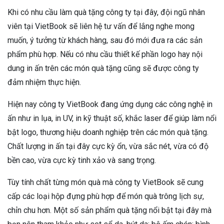
Khi có nhu cầu làm quà tặng công ty tại đây, đội ngũ nhân
viên tại VietBook sẽ liên hệ tư vấn để lắng nghe mong
muốn, ý tưởng từ khách hàng, sau đó mới đưa ra các sản
phẩm phù hợp. Nếu có nhu cầu thiết kế phần logo hay nội
dung in ấn trên các món quà tặng cũng sẽ được công ty
đảm nhiệm thực hiện.
Hiện nay công ty VietBook đang ứng dụng các công nghệ in
ấn như in lụa, in UV, in kỹ thuật số, khắc laser để giúp làm nổi
bật logo, thương hiệu doanh nghiệp trên các món quà tặng.
Chất lượng in ấn tại đây cực kỳ ổn, vừa sắc nét, vừa có độ
bền cao, vừa cực kỳ tinh xảo và sang trọng.
Tùy tính chất từng món quà mà công ty VietBook sẽ cung
cấp các loại hộp đựng phù hợp để món quà trông lịch sự,
chỉn chu hơn. Một số sản phẩm quà tặng nổi bật tại đây mà