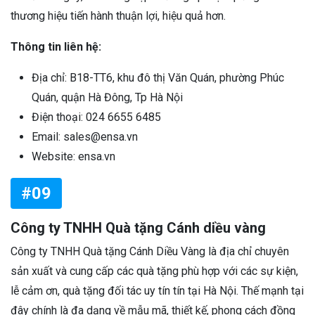
thương hiệu tiến hành thuận lợi, hiệu quả hơn.
Thông tin liên hệ:
Địa chỉ: B18-TT6, khu đô thị Văn Quán, phường Phúc
Quán, quận Hà Đông, Tp Hà Nội
Điện thoại: 024 6655 6485
Email: sales@ensa.vn
Website: ensa.vn
#09
Công ty TNHH Quà tặng Cánh diều vàng
Công ty TNHH Quà tặng Cánh Diều Vàng là địa chỉ chuyên
sản xuất và cung cấp các quà tặng phù hợp với các sự kiện,
lễ cảm ơn, quà tặng đối tác uy tín tín tại Hà Nội. Thế mạnh tại
đây chính là đa dạng về mẫu mã, thiết kế, phong cách đồng