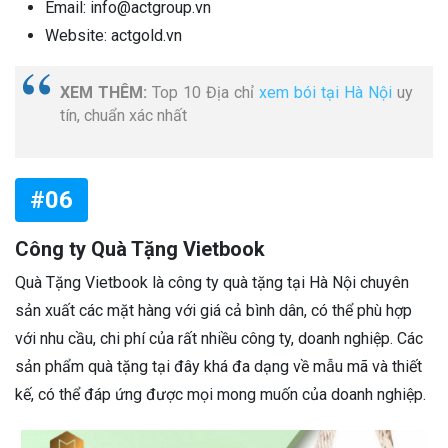
Email: info@actgroup.vn
Website: actgold.vn
XEM THÊM:
Top 10 Địa chỉ
xem bói tại Hà Nội
uy
tín, chuẩn xác nhất
#06
Công ty Quà Tặng Vietbook
Quà Tặng Vietbook là công ty quà tặng tại Hà Nội chuyên
sản xuất các mặt hàng với giá cả bình dân, có thể phù hợp
với nhu cầu, chi phí của rất nhiều công ty, doanh nghiệp. Các
sản phẩm quà tặng tại đây khá đa dạng về mẫu mã và thiết
kế, có thể đáp ứng được mọi mong muốn của doanh nghiệp.