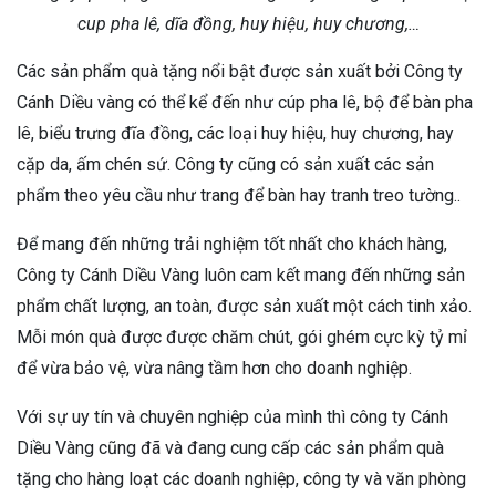
cup pha lê, dĩa đồng, huy hiệu, huy chương,…
Các sản phẩm quà tặng nổi bật được sản xuất bởi Công ty
Cánh Diều vàng có thể kể đến như cúp pha lê, bộ để bàn pha
lê, biểu trưng đĩa đồng, các loại huy hiệu, huy chương, hay
cặp da, ấm chén sứ. Công ty cũng có sản xuất các sản
phẩm theo yêu cầu như trang để bàn hay tranh treo tường..
Để mang đến những trải nghiệm tốt nhất cho khách hàng,
Công ty Cánh Diều Vàng luôn cam kết mang đến những sản
phẩm chất lượng, an toàn, được sản xuất một cách tinh xảo.
Mỗi món quà được được chăm chút, gói ghém cực kỳ tỷ mỉ
để vừa bảo vệ, vừa nâng tầm hơn cho doanh nghiệp.
Với sự uy tín và chuyên nghiệp của mình thì công ty Cánh
Diều Vàng cũng đã và đang cung cấp các sản phẩm quà
tặng cho hàng loạt các doanh nghiệp, công ty và văn phòng