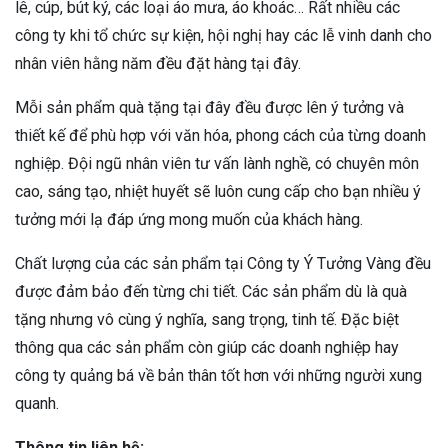
lê, cúp, bút ký, các loại áo mưa, áo khoác… Rất nhiều các
công ty khi tổ chức sự kiện, hội nghị hay các lễ vinh danh cho
nhân viên hằng năm đều đặt hàng tại đây.
Mỗi sản phẩm quà tặng tại đây đều được lên ý tưởng và
thiết kế để phù hợp với văn hóa, phong cách của từng doanh
nghiệp. Đội ngũ nhân viên tư vấn lành nghề, có chuyên môn
cao, sáng tạo, nhiệt huyết sẽ luôn cung cấp cho bạn nhiều ý
tưởng mới lạ đáp ứng mong muốn của khách hàng.
Chất lượng của các sản phẩm tại Công ty Ý Tưởng Vàng đều
được đảm bảo đến từng chi tiết. Các sản phẩm dù là quà
tặng nhưng vô cùng ý nghĩa, sang trọng, tinh tế. Đặc biệt
thông qua các sản phẩm còn giúp các doanh nghiệp hay
công ty quảng bá về bản thân tốt hơn với những người xung
quanh.
Thông tin liên hệ: