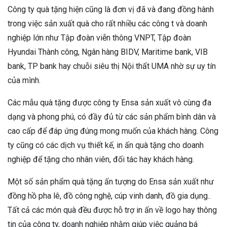
Công ty quà tặng hiện cũng là đơn vị đã và đang đồng hành
trong việc sản xuất quà cho rất nhiều các công t và doanh
nghiệp lớn như Tập đoàn viễn thông VNPT, Tập đoàn
Hyundai Thành công, Ngân hàng BIDV, Maritime bank, VIB
bank, TP bank hay chuỗi siêu thị Nội thất UMA nhờ sự uy tín
của mình.
Các mẫu quà tặng được công ty Ensa sản xuất vô cùng đa
dạng và phong phú, có đầy đủ từ các sản phẩm bình dân và
cao cấp để đáp ứng đúng mong muốn của khách hàng. Công
ty cũng có các dịch vụ thiết kế, in ấn quà tặng cho doanh
nghiệp để tặng cho nhân viên, đối tác hay khách hàng.
Một số sản phẩm quà tặng ấn tượng do Ensa sản xuất như
đồng hồ pha lê, đồ công nghệ, cúp vinh danh, đồ gia dụng..
Tất cả các món quà đều được hỗ trợ in ấn về logo hay thông
tin của công ty, doanh nghiệp nhằm giúp việc quảng bá