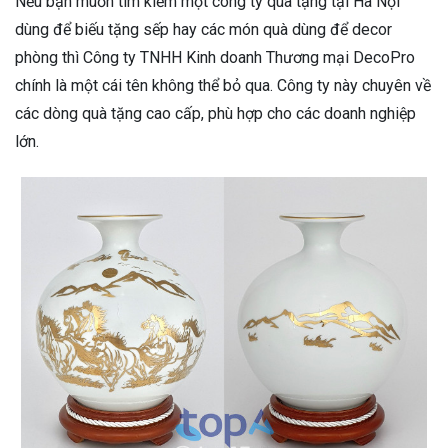
Nếu bạn muốn tìm kiếm một công ty quà tặng tại Hà Nội
dùng để biếu tặng sếp hay các món quà dùng để decor
phòng thì Công ty TNHH Kinh doanh Thương mại DecoPro
chính là một cái tên không thể bỏ qua. Công ty này chuyên về
các dòng quà tặng cao cấp, phù hợp cho các doanh nghiệp
lớn.