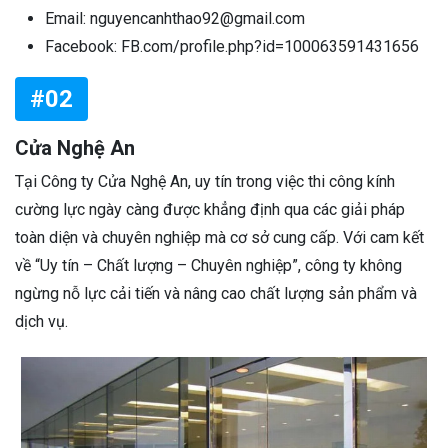
Email: nguyencanhthao92@gmail.com
Facebook: FB.com/profile.php?id=100063591431656
#02
Cửa Nghệ An
Tại Công ty Cửa Nghệ An, uy tín trong việc thi công kính
cường lực ngày càng được khẳng định qua các giải pháp
toàn diện và chuyên nghiệp mà cơ sở cung cấp. Với cam kết
về “Uy tín – Chất lượng – Chuyên nghiệp”, công ty không
ngừng nỗ lực cải tiến và nâng cao chất lượng sản phẩm và
dịch vụ.