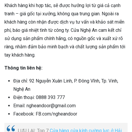
Khách hàng khi hợp tác, sẽ được hưởng lợi từ giá cả cạnh
tranh – giá gốc tại xưởng, không qua trung gian. Ngoài ra
khách hàng còn nhận được dịch vụ tư vấn và khảo sát miễn
phí, báo giá nhiệt tình từ công ty. Cửa Nghệ An cam kết chỉ
sử dụng sản phẩm chính hãng, có nguồn gốc và xuất xứ rõ
ràng, nhằm đảm bảo minh bạch và chất lượng sản phẩm tới
tay khách hàng.
Thông tin liên hệ:
Địa chỉ: 92 Nguyễn Xuân Linh, P. Đông Vĩnh, Tp. Vinh,
Nghệ An
Điện thoại: 0888 393 777
Email: ngheandoor@gmail.com
Facebook: FB.com/ngheandoor
LƯU LẠI: Top 7
Cửa hàng cửa kính cường lực ở Hải