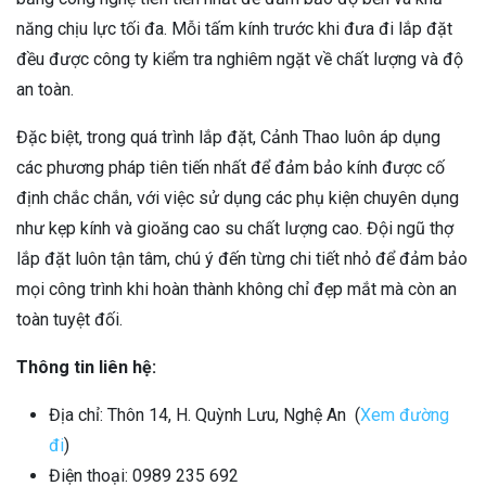
năng chịu lực tối đa. Mỗi tấm kính trước khi đưa đi lắp đặt
đều được công ty kiểm tra nghiêm ngặt về chất lượng và độ
an toàn.
Đặc biệt, trong quá trình lắp đặt, Cảnh Thao luôn áp dụng
các phương pháp tiên tiến nhất để đảm bảo kính được cố
định chắc chắn, với việc sử dụng các phụ kiện chuyên dụng
như kẹp kính và gioăng cao su chất lượng cao. Đội ngũ thợ
lắp đặt luôn tận tâm, chú ý đến từng chi tiết nhỏ để đảm bảo
mọi công trình khi hoàn thành không chỉ đẹp mắt mà còn an
toàn tuyệt đối.
Thông tin liên hệ:
Địa chỉ: Thôn 14, H. Quỳnh Lưu, Nghệ An (
Xem đường
đi
)
Điện thoại: 0989 235 692