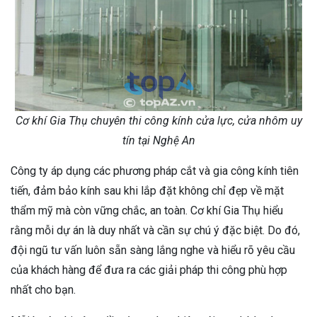
Cơ khí Gia Thụ chuyên thi công kính cửa lực, cửa nhôm uy
tín tại Nghệ An
Công ty áp dụng các phương pháp cắt và gia công kính tiên
tiến, đảm bảo kính sau khi lắp đặt không chỉ đẹp về mặt
thẩm mỹ mà còn vững chắc, an toàn. Cơ khí Gia Thụ hiểu
rằng mỗi dự án là duy nhất và cần sự chú ý đặc biệt. Do đó,
đội ngũ tư vấn luôn sẵn sàng lắng nghe và hiểu rõ yêu cầu
của khách hàng để đưa ra các giải pháp thi công phù hợp
nhất cho bạn.