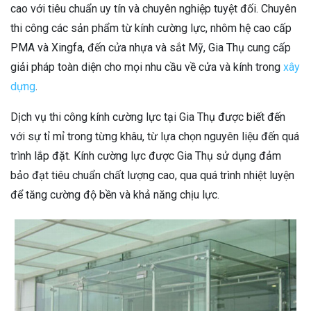
cao với tiêu chuẩn uy tín và chuyên nghiệp tuyệt đối. Chuyên
thi công các sản phẩm từ kính cường lực, nhôm hệ cao cấp
PMA và Xingfa, đến cửa nhựa và sắt Mỹ, Gia Thụ cung cấp
giải pháp toàn diện cho mọi nhu cầu về cửa và kính trong
xây
dựng
.
Dịch vụ thi công kính cường lực tại Gia Thụ được biết đến
với sự tỉ mỉ trong từng khâu, từ lựa chọn nguyên liệu đến quá
trình lắp đặt. Kính cường lực được Gia Thụ sử dụng đảm
bảo đạt tiêu chuẩn chất lượng cao, qua quá trình nhiệt luyện
để tăng cường độ bền và khả năng chịu lực.