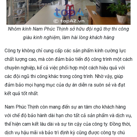
Nhôm kính Nam Phúc Thịnh sở hữu đội ngũ thợ thi công
giàu kinh nghiệm, làm hài lòng khách hàng
Công ty không chỉ cung cấp các sản phẩm kính cường lực
chất lượng cao, mà còn đảm bảo tiến độ công trình một cách
chuyên nghiệp, kể cả việc phối hợp một cách hiệu quả với
các đội ngũ thi công khác trong công trình. Nhờ vậy, giúp
đảm bảo mọi hạng mục của dự án diễn ra suôn sẻ và đạt
kết quả tốt nhất.
Nam Phúc Thịnh còn mang đến sự an tâm cho khách hàng
với chế độ bảo hành dài hạn cho tất cả sản phẩm và dịch vụ,
thể hiện cam kết lâu dài và sự tin cậy của công ty. Đồng thời,
dịch vụ hậu mãi và bảo trì định kỳ cũng được công ty chú