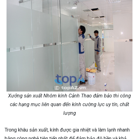
Xưởng sản xuất Nhôm kính Cảnh Thao đảm bảo thi công
các hạng mục liên quan đến kính cường lực uy tín, chất
lượng
Trong khâu sản xuất, kính được gia nhiệt và làm lạnh nhanh
bằng công nghệ tiên tiến nhất để đảm bảo độ bền và khả