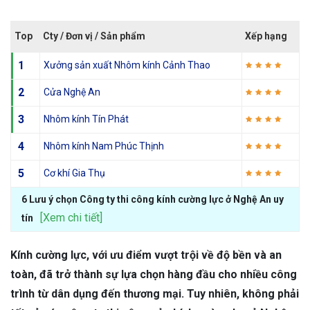
Top
Cty / Đơn vị / Sản phẩm
Xếp hạng
1
Xưởng sản xuất Nhôm kính Cảnh Thao
2
Cửa Nghệ An
3
Nhôm kính Tín Phát
4
Nhôm kính Nam Phúc Thịnh
5
Cơ khí Gia Thụ
6 Lưu ý chọn Công ty thi công kính cường lực ở Nghệ An uy
[Xem chi tiết]
tín
Kính cường lực, với ưu điểm vượt trội về độ bền và an
toàn, đã trở thành sự lựa chọn hàng đầu cho nhiều công
trình từ dân dụng đến thương mại. Tuy nhiên, không phải