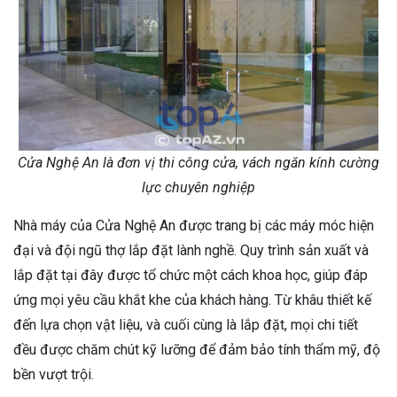
Cửa Nghệ An là đơn vị thi công cửa, vách ngăn kính cường
lực chuyên nghiệp
Nhà máy của Cửa Nghệ An được trang bị các máy móc hiện
đại và đội ngũ thợ lắp đặt lành nghề. Quy trình sản xuất và
lắp đặt tại đây được tổ chức một cách khoa học, giúp đáp
ứng mọi yêu cầu khắt khe của khách hàng. Từ khâu thiết kế
đến lựa chọn vật liệu, và cuối cùng là lắp đặt, mọi chi tiết
đều được chăm chút kỹ lưỡng để đảm bảo tính thẩm mỹ, độ
bền vượt trội.