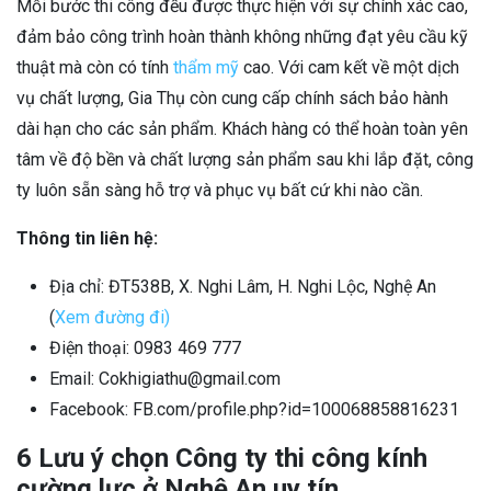
Mỗi bước thi công đều được thực hiện với sự chính xác cao,
đảm bảo công trình hoàn thành không những đạt yêu cầu kỹ
thuật mà còn có tính
thẩm mỹ
cao. Với cam kết về một dịch
vụ chất lượng, Gia Thụ còn cung cấp chính sách bảo hành
dài hạn cho các sản phẩm. Khách hàng có thể hoàn toàn yên
tâm về độ bền và chất lượng sản phẩm sau khi lắp đặt, công
ty luôn sẵn sàng hỗ trợ và phục vụ bất cứ khi nào cần.
Thông tin liên hệ:
Địa chỉ: ĐT538B, X. Nghi Lâm, H. Nghi Lộc, Nghệ An
(
Xem đường đi)
Điện thoại: 0983 469 777
Email: Cokhigiathu@gmail.com
Facebook: FB.com/profile.php?id=100068858816231
6 Lưu ý chọn Công ty thi công kính
cường lực ở Nghệ An uy tín