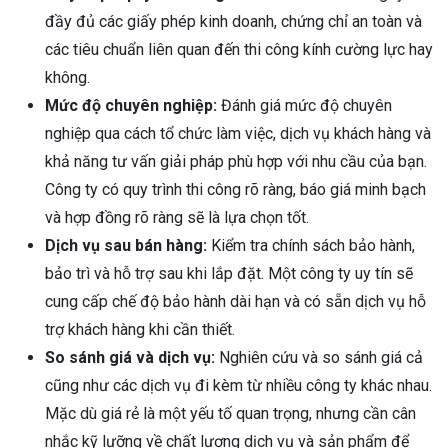
đầy đủ các giấy phép kinh doanh, chứng chỉ an toàn và
các tiêu chuẩn liên quan đến thi công kính cường lực hay
không.
Mức độ chuyên nghiệp:
Đánh giá mức độ chuyên
nghiệp qua cách tổ chức làm việc, dịch vụ khách hàng và
khả năng tư vấn giải pháp phù hợp với nhu cầu của bạn.
Công ty có quy trình thi công rõ ràng, báo giá minh bạch
và hợp đồng rõ ràng sẽ là lựa chọn tốt.
Dịch vụ sau bán hàng:
Kiểm tra chính sách bảo hành,
bảo trì và hỗ trợ sau khi lắp đặt. Một công ty uy tín sẽ
cung cấp chế độ bảo hành dài hạn và có sẵn dịch vụ hỗ
trợ khách hàng khi cần thiết.
So sánh giá và dịch vụ:
Nghiên cứu và so sánh giá cả
cũng như các dịch vụ đi kèm từ nhiều công ty khác nhau.
Mặc dù giá rẻ là một yếu tố quan trọng, nhưng cần cân
nhắc kỹ lưỡng về chất lượng dịch vụ và sản phẩm để