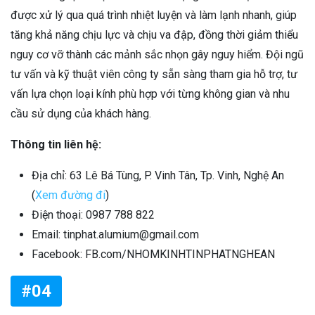
được xử lý qua quá trình nhiệt luyện và làm lạnh nhanh, giúp
tăng khả năng chịu lực và chịu va đập, đồng thời giảm thiểu
nguy cơ vỡ thành các mảnh sắc nhọn gây nguy hiểm. Đội ngũ
tư vấn và kỹ thuật viên công ty sẵn sàng tham gia hỗ trợ, tư
vấn lựa chọn loại kính phù hợp với từng không gian và nhu
cầu sử dụng của khách hàng.
Thông tin liên hệ:
Địa chỉ: 63 Lê Bá Tùng, P. Vinh Tân, Tp. Vinh, Nghệ An
(
Xem đường đi
)
Điện thoại: 0987 788 822
Email: tinphat.alumium@gmail.com
Facebook: FB.com/NHOMKINHTINPHATNGHEAN
#04