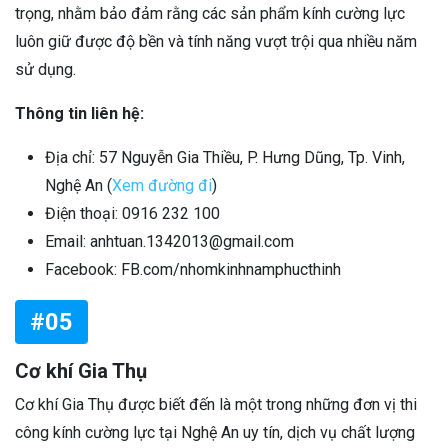
trọng, nhằm bảo đảm rằng các sản phẩm kính cường lực
luôn giữ được độ bền và tính năng vượt trội qua nhiều năm
sử dụng.
Thông tin liên hệ:
Địa chỉ: 57 Nguyễn Gia Thiều, P. Hưng Dũng, Tp. Vinh,
Nghệ An (
Xem đường đi
)
Điện thoại: 0916 232 100
Email: anhtuan.1342013@gmail.com
Facebook: FB.com/nhomkinhnamphucthinh
#05
Cơ khí Gia Thụ
Cơ khí Gia Thụ được biết đến là một trong những đơn vị thi
công kính cường lực tại Nghệ An uy tín, dịch vụ chất lượng