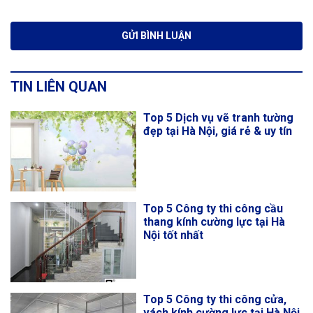
TIN LIÊN QUAN
Top 5 Dịch vụ vẽ tranh tường
đẹp tại Hà Nội, giá rẻ & uy tín
Top 5 Công ty thi công cầu
thang kính cường lực tại Hà
Nội tốt nhất
Top 5 Công ty thi công cửa,
vách kính cường lực tại Hà Nội