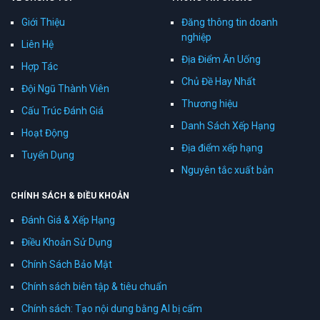
Giới Thiệu
Đăng thông tin doanh
nghiệp
Liên Hệ
Địa Điểm Ăn Uống
Hợp Tác
Chủ Đề Hay Nhất
Đội Ngũ Thành Viên
Thương hiệu
Cấu Trúc Đánh Giá
Danh Sách Xếp Hạng
Hoạt Động
Địa điểm xếp hạng
Tuyển Dụng
Nguyên tắc xuất bản
CHÍNH SÁCH & ĐIỀU KHOẢN
Đánh Giá & Xếp Hạng
Điều Khoản Sử Dụng
Chính Sách Bảo Mật
Chính sách biên tập & tiêu chuẩn
Chính sách: Tạo nội dung bằng AI bị cấm