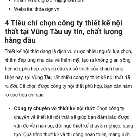
Email: tkdesign2016@gmail.com
Website: tkdesign.vn
4 Tiêu chí chọn công ty thiết kế nội
thất tại Vũng Tàu uy tín, chất lượng
hàng đầu
Thiết kế nội thất đang là dịch vụ được nhiều người lựa chọn,
nhằm đáp ứng nhu cầu về thẩm mỹ, tạo ra không gian sống
tiện ích, phù hợp với yêu cầu và sở thích của khách hàng.
Hiện nay, tại Vũng Tàu, rất nhiều công ty thiết kế nội thất đã
ra đời. Để chọn được công ty nội thất phù hợp, bạn cần nắm
rõ các tiêu chí sau:
Công ty chuyên về thiết kế nội thất:
Chọn công ty
chuyên về thiết kế nội thất sẽ giúp bạn đảm bảo được
vấn đề về nhân sự, đội ngũ thiết kế chuyên nghiệp, sáng
tạo. Quá trình thiết kế và thi công hoàn thiện, mang đến