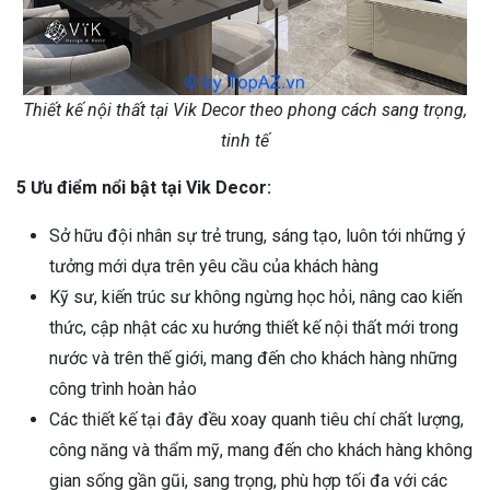
Thiết kế nội thất tại Vik Decor theo phong cách sang trọng,
tinh tế
5 Ưu đ
iểm nổi bật tại Vik Decor:
Sở hữu đội nhân sự trẻ trung, sáng tạo, luôn tới những ý
tưởng mới dựa trên yêu cầu của khách hàng
Kỹ sư, kiến trúc sư không ngừng học hỏi, nâng cao kiến
thức, cập nhật các xu hướng thiết kế nội thất mới trong
nước và trên thế giới, mang đến cho khách hàng những
công trình hoàn hảo
Các thiết kế tại đây đều xoay quanh tiêu chí chất lượng,
công năng và thẩm mỹ, mang đến cho khách hàng không
gian sống gần gũi, sang trọng, phù hợp tối đa với các