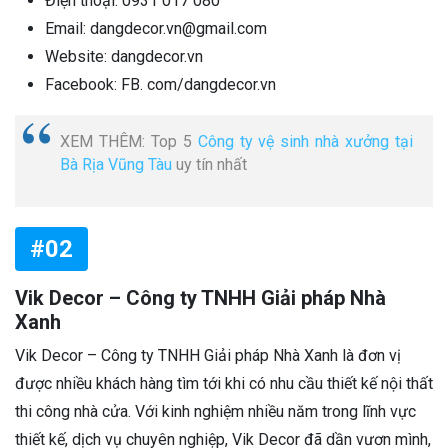
Điện thoại: 0931 017 080
Email: dangdecor.vn@gmail.com
Website: dangdecor.vn
Facebook: FB. com/dangdecor.vn
XEM THÊM: Top 5
Công ty vệ sinh nhà xưởng tại
Bà Rịa Vũng Tàu
uy tín nhất
#02
Vik Decor – Công ty TNHH Giải pháp Nhà
Xanh
Vik Decor – Công ty TNHH Giải pháp Nhà Xanh là đơn vị
được nhiều khách hàng tìm tới khi có nhu cầu thiết kế nội thất
thi công nhà cửa. Với kinh nghiệm nhiều năm trong lĩnh vực
thiết kế, dịch vụ chuyên nghiệp, Vik Decor đã dần vươn mình,