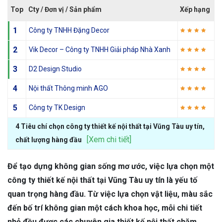
Top
Cty / Đơn vị / Sản phẩm
Xếp hạng
1
Công ty TNHH Đặng Decor
2
Vik Decor – Công ty TNHH Giải pháp Nhà Xanh
3
D2 Design Studio
4
Nội thất Thông minh AGO
5
Công ty TK Design
4 Tiêu chí chọn công ty thiết kế nội thất tại Vũng Tàu uy tín,
[Xem chi tiết]
chất lượng hàng đầu
Để tạo dựng không gian sống mơ ước, việc lựa chọn một
công ty thiết kế nội thất tại Vũng Tàu uy tín là yếu tố
quan trọng hàng đầu. Từ việc lựa chọn vật liệu, màu sắc
đến bố trí không gian một cách khoa học, mỗi chi tiết
nhỏ đều được các chuyên gia thiết kế nội thất chăm