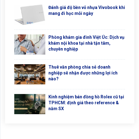
Đánh giá độ bền vỏ nhựa Vivobook khi
mang đi học mỗi ngày
Phòng khám gia đình Việt Úc: Dịch vụ
khám nội khoa tại nhà tận tâm,
chuyên nghiệp
Thuê văn phòng chia sẻ doanh
nghiệp sẽ nhận được những lợi ích
nào?
Kinh nghiệm bán đồng hồ Rolex cũ tại
TPHCM: định giá theo reference &
năm SX