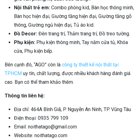
Nội thất trẻ em:
Combo phòng kid, Bàn học thông minh,
Bàn học hiện đại, Giường tầng hiện đại, Giường tầng gỗ
thông, Giường ngủ hiện đại, Tủ áo kid.
Đồ Decor:
Đèn trang trí, Thảm trang trí, Đồ treo tường.
Phụ kiện:
Phụ kiện thông minh, Tay nắm cửa tủ, Khóa
cửa, Phụ kiện bếp.
Bên cạnh đó, “AGO” còn là
công ty thiết kế nội thất tại
TPHCM
uy tín, chất lượng, được nhiều khách hàng đánh giá
cao. Bạn có thể tham khảo thêm.
Thông tin liên hệ:
Địa chỉ: 464A Bình Giã, P. Nguyễn An Ninh, TP. Vũng Tàu
Điện thoại: 0935 799 109
Email: noithatago@gmail.com
Website: noithatago.com