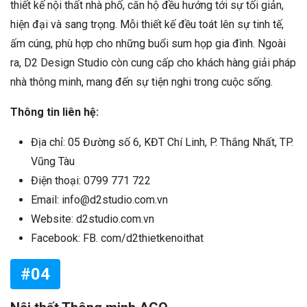
thiết kế nội thất nhà phố, căn hộ đều hướng tới sự tối giản,
hiện đại và sang trọng. Mỗi thiết kế đều toát lên sự tinh tế,
ấm cúng, phù hợp cho những buổi sum họp gia đình. Ngoài
ra, D2 Design Studio còn cung cấp cho khách hàng giải pháp
nhà thông minh, mang đến sự tiện nghi trong cuộc sống.
Thông tin liên hệ:
Địa chỉ: 05 Đường số 6, KĐT Chí Linh, P. Thắng Nhất, TP.
Vũng Tàu
Điện thoại: 0799 771 722
Email: info@d2studio.com.vn
Website: d2studio.com.vn
Facebook: FB. com/d2thietkenoithat
#04