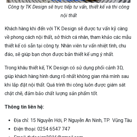
Công ty TK Design sẽ trực tiếp tư vấn, thiết kế và thi công
nội thất
Khách hàng khi đến với TK Design sẽ được tư vấn kỹ càng
về phong cách nội thất, sở thích cá nhân, tham khảo các mẫu
thiết kế có sẵn tại công ty. Nhân viên tư vấn nhiệt tình, chu
đáo, sẽ giúp bạn chọn được bản thiết kế ưng ý nhất.
Trong khâu thiết kế, TK Design có sử dụng phối cảnh 3D,
giúp khách hàng hình dung rõ nhất không gian nhà mình sau
khi lắp đặt nội thất. Quá trình thi công luôn được giám sát
chặt chẽ, đảm bảo chất lượng sản phẩm tốt.
Thông tin liên hệ:
Địa chỉ: 15 Nguyễn Hới, P. Nguyễn An Ninh, TP. Vũng Tàu
Điện thoại: 0254 6547 747