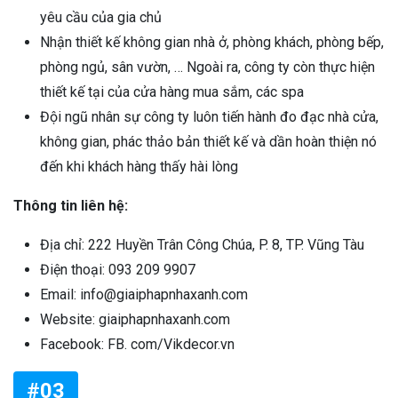
yêu cầu của gia chủ
Nhận thiết kế không gian nhà ở, phòng khách, phòng bếp,
phòng ngủ, sân vườn, … Ngoài ra, công ty còn thực hiện
thiết kế tại của cửa hàng mua sắm, các spa
Đội ngũ nhân sự công ty luôn tiến hành đo đạc nhà cửa,
không gian, phác thảo bản thiết kế và dần hoàn thiện nó
đến khi khách hàng thấy hài lòng
Thông tin liên hệ:
Địa chỉ: 222 Huyền Trân Công Chúa, P. 8, TP. Vũng Tàu
Điện thoại: 093 209 9907
Email: info@giaiphapnhaxanh.com
Website: giaiphapnhaxanh.com
Facebook: FB. com/Vikdecor.vn
#03