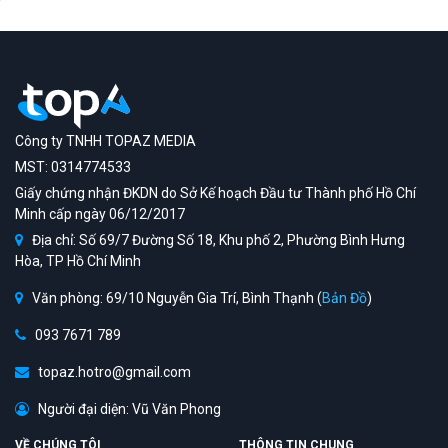
Công ty TNHH TOPAZ MEDIA
MST: 0314774533
Giấy chứng nhận ĐKDN do Sở Kế hoạch Đầu tư Thành phố Hồ Chí
Minh cấp ngày 06/12/2017
Địa chỉ: Số 69/7 Đường Số 18, Khu phố 2, Phường Bình Hưng
Hòa, TP Hồ Chí Minh
Văn phòng: 69/10 Nguyễn Gia Trí, Bình Thạnh (
Bản Đồ
)
093 7671 789
topaz.hotro@gmail.com
Người đại diện: Vũ Văn Phong
VỀ CHÚNG TÔI
THÔNG TIN CHUNG