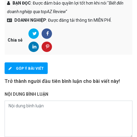
BẠN ĐỌC
: Được đảm bảo quyền lợi tốt hơn khi nói "
Biết đến
doanh nghiệp qua topAZ Review
"
DOANH NGHIỆP
: Được đăng tải thông tin MIỄN PHÍ.
Chia sẻ
GÓP Ý BÀI VIẾT
Trở thành người đầu tiên bình luận cho bài viết này!
NỘI DUNG BÌNH LUẬN