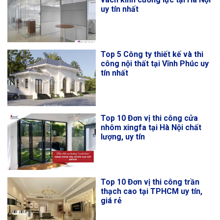
uy tín nhất
Top 5 Công ty thiết kế và thi
công nội thất tại Vĩnh Phúc uy
tín nhất
Top 10 Đơn vị thi công cửa
nhôm xingfa tại Hà Nội chất
lượng, uy tín
Top 10 Đơn vị thi công trần
thạch cao tại TPHCM uy tín,
giá rẻ