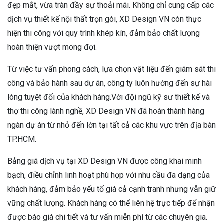
đẹp mắt, vừa tràn đầy sự thoải mái. Không chỉ cung cấp các
dịch vụ thiết kế nội thất trọn gói, XD Design VN còn thực
hiện thi công với quy trình khép kín, đảm bảo chất lượng
hoàn thiện vượt mong đợi.
Từ việc tư vấn phong cách, lựa chọn vật liệu đến giám sát thi
công và bảo hành sau dự án, công ty luôn hướng đến sự hài
lòng tuyệt đối của khách hàng.Với đội ngũ kỹ sư thiết kế và
thợ thi công lành nghề, XD Design VN đã hoàn thành hàng
ngàn dự án từ nhỏ đến lớn tại tất cả các khu vực trên địa bàn
TP.HCM.
Bảng giá dịch vụ tại XD Design VN được công khai minh
bạch, điều chỉnh linh hoạt phù hợp với nhu cầu đa dạng của
khách hàng, đảm bảo yếu tố giá cả cạnh tranh nhưng vẫn giữ
vững chất lượng. Khách hàng có thể liên hệ trực tiếp để nhận
được báo giá chi tiết và tư vấn miễn phí từ các chuyên gia.