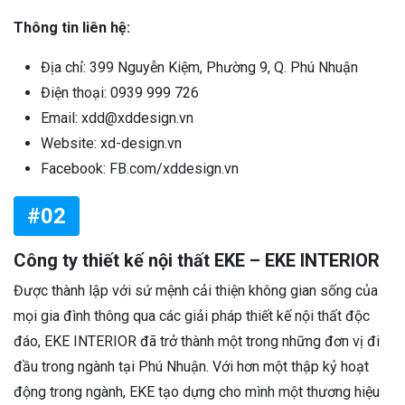
Thông tin liên hệ:
Địa chỉ: 399 Nguyễn Kiệm, Phường 9, Q. Phú Nhuận
Điện thoại: 0939 999 726
Email: xdd@xddesign.vn
Website: xd-design.vn
Facebook: FB.com/xddesign.vn
#02
Công ty thiết kế nội thất EKE – EKE INTERIOR
Được thành lập với sứ mệnh cải thiện không gian sống của
mọi gia đình thông qua các giải pháp thiết kế nội thất độc
đáo, EKE INTERIOR đã trở thành một trong những đơn vị đi
đầu trong ngành tại Phú Nhuận. Với hơn một thập kỷ hoạt
động trong ngành, EKE tạo dựng cho mình một thương hiệu