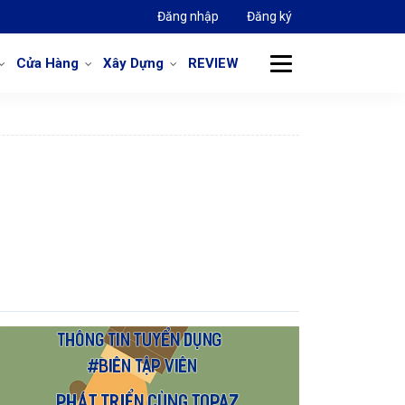
Đăng nhập
Đăng ký
Cửa Hàng
Xây Dựng
REVIEW