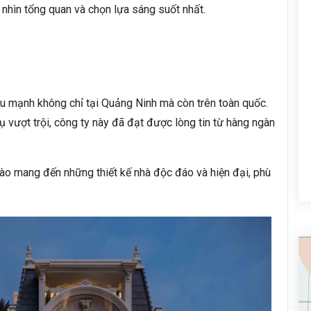
i nhìn tổng quan và chọn lựa sáng suốt nhất.
u mạnh không chỉ tại Quảng Ninh mà còn trên toàn quốc.
ụ vượt trội, công ty này đã đạt được lòng tin từ hàng ngàn
hào mang đến những thiết kế nhà độc đáo và hiện đại, phù