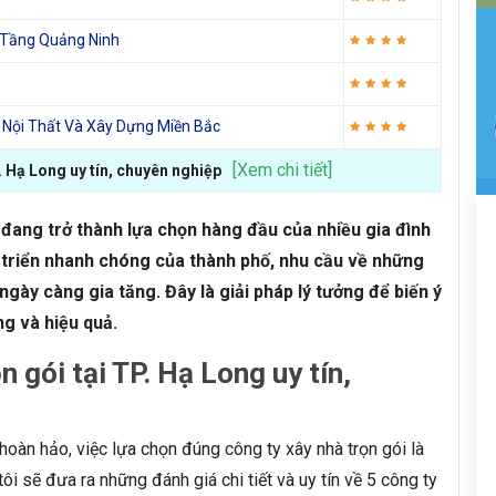
 Tầng Quảng Ninh
 Nội Thất Và Xây Dựng Miền Bắc
[Xem chi tiết]
P. Hạ Long uy tín, chuyên nghiệp
 đang trở thành lựa chọn hàng đầu của nhiều gia đình
t triển nhanh chóng của thành phố, nhu cầu về những
ngày càng gia tăng. Đây là giải pháp lý tưởng để biến ý
g và hiệu quả.
 gói tại TP. Hạ Long uy tín,
àn hảo, việc lựa chọn đúng công ty xây nhà trọn gói là
tôi sẽ đưa ra những đánh giá chi tiết và uy tín về 5 công ty