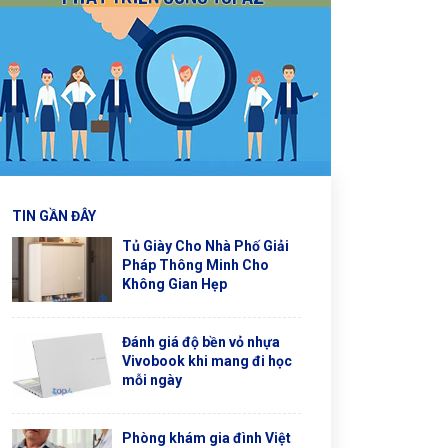
TIN GẦN ĐÂY
Tủ Giày Cho Nhà Phố Giải
Pháp Thông Minh Cho
Không Gian Hẹp
Đánh giá độ bền vỏ nhựa
Vivobook khi mang đi học
mỗi ngày
Phòng khám gia đình Việt