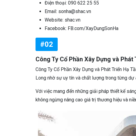
Điện thoại: 090 622 25 55
Email: sonha@shac.vn
Website: shac.vn
Facebook: FB.com/XayDungSonHa
#02
Công Ty Cổ Phần Xây Dựng và Phát 
Công Ty Cổ Phần Xây Dựng và Phát Triển Hạ Tần
Long nhờ sự uy tín và chất lượng trong từng dự 
Với việc mang đến những giải pháp thiết kế sáng
không ngừng nâng cao giá trị thương hiệu và niề