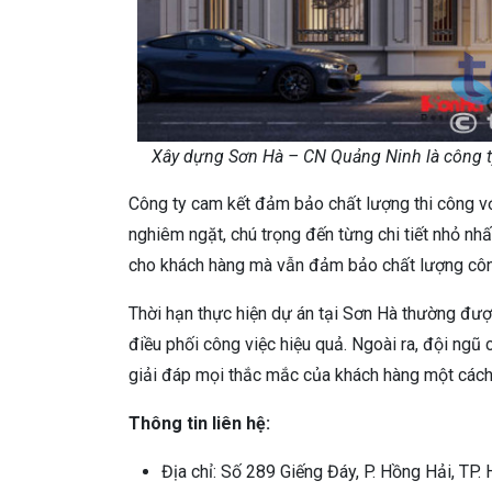
Xây dựng Sơn Hà – CN Quảng Ninh là công ty t
Công ty cam kết đảm bảo chất lượng thi công với
nghiêm ngặt, chú trọng đến từng chi tiết nhỏ nhất
cho khách hàng mà vẫn đảm bảo chất lượng công
Thời hạn thực hiện dự án tại Sơn Hà thường đư
điều phối công việc hiệu quả. Ngoài ra, đội ngũ
giải đáp mọi thắc mắc của khách hàng một cách
Thông tin liên hệ:
Địa chỉ: Số 289 Giếng Đáy, P. Hồng Hải, TP.