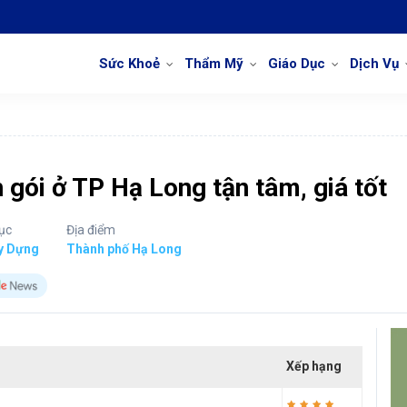
Sức Khoẻ
Thẩm Mỹ
Giáo Dục
Dịch Vụ
 gói ở TP Hạ Long tận tâm, giá tốt
ục
Địa điểm
y Dựng
Thành phố Hạ Long
Xếp hạng