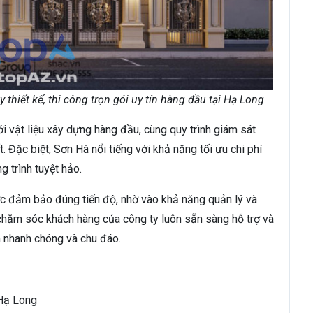
hiết kế, thi công trọn gói uy tín hàng đầu tại Hạ Long
 vật liệu xây dựng hàng đầu, cùng quy trình giám sát
. Đặc biệt, Sơn Hà nổi tiếng với khả năng tối ưu chi phí
 trình tuyệt hảo.
ợc đảm bảo đúng tiến độ, nhờ vào khả năng quản lý và
 chăm sóc khách hàng của công ty luôn sẵn sàng hỗ trợ và
 nhanh chóng và chu đáo.
 Hạ Long