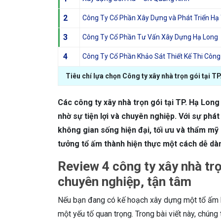
2
Công Ty Cổ Phần Xây Dựng và Phát Triển Hạ
3
Công Ty Cổ Phần Tư Vấn Xây Dựng Hạ Long
4
Công Ty Cổ Phần Khảo Sát Thiết Kế Thi Công
Tiêu chí lựa chọn Công ty xây nhà trọn gói tại T
Các công ty xây nhà trọn gói tại TP. Hạ Long
nhờ sự tiện lợi và chuyên nghiệp. Với sự phá
không gian sống hiện đại, tối ưu và thẩm mỹ 
tưởng tổ ấm thành hiện thực một cách dễ dàn
Review 4 công ty xây nhà trọn
chuyên nghiệp, tận tâm
Nếu bạn đang có kế hoạch xây dựng một tổ ấm ho
một yếu tố quan trọng. Trong bài viết này, chúng 