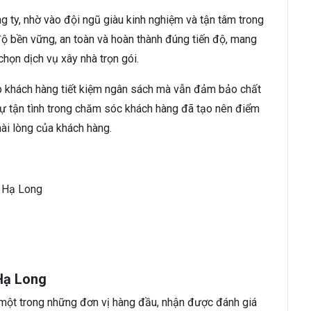
ông ty, nhờ vào đội ngũ giàu kinh nghiệm và tận tâm trong
ộ bền vững, an toàn và hoàn thành đúng tiến độ, mang
chọn dịch vụ xây nhà trọn gói.
iúp khách hàng tiết kiệm ngân sách mà vẫn đảm bảo chất
 sự tận tình trong chăm sóc khách hàng đã tạo nên điểm
ài lòng của khách hàng.
. Hạ Long
Hạ Long
ột trong những đơn vị hàng đầu, nhận được đánh giá