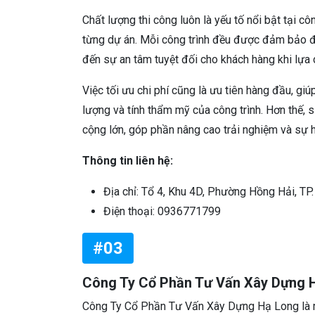
Chất lượng thi công luôn là yếu tố nổi bật tại c
từng dự án. Mỗi công trình đều được đảm bảo đ
đến sự an tâm tuyệt đối cho khách hàng khi lựa 
Việc tối ưu chi phí cũng là ưu tiên hàng đầu, g
lượng và tính thẩm mỹ của công trình. Hơn thế,
cộng lớn, góp phần nâng cao trải nghiệm và sự h
Thông tin liên hệ:
Địa chỉ: Tổ 4, Khu 4D, Phường Hồng Hải, TP
Điện thoại: 0936771799
#03
Công Ty Cổ Phần Tư Vấn Xây Dựng 
Công Ty Cổ Phần Tư Vấn Xây Dựng Hạ Long là m