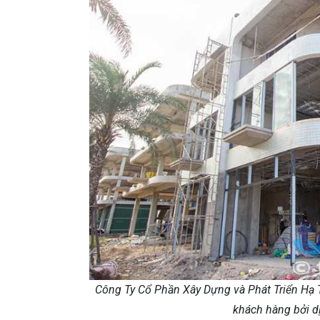
Công Ty Cổ Phần Xây Dựng và Phát Triển Hạ 
khách hàng bởi dị