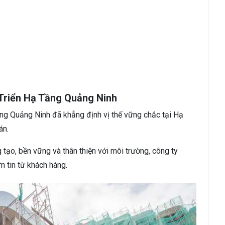
Triển Hạ Tầng Quảng Ninh
g Quảng Ninh đã khẳng định vị thế vững chắc tại Hạ
án.
 tạo, bền vững và thân thiện với môi trường, công ty
m tin từ khách hàng.