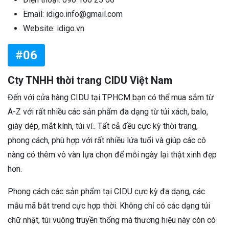
Email: idigo.info@gmail.com
Website: idigo.vn
#06
Cty TNHH thời trang CIDU Việt Nam
Đến với cửa hàng CIDU tại TPHCM bạn có thể mua sắm từ
A-Z với rất nhiều các sản phẩm đa dạng từ túi xách, balo,
giày dép, mắt kính, túi ví.. Tất cả đều cực kỳ thời trang,
phong cách, phù hợp với rất nhiều lứa tuổi và giúp các cô
nàng có thêm vô vàn lựa chọn để mỗi ngày lại thật xinh đẹp
hơn.
Phong cách các sản phẩm tại CIDU cực kỳ đa dạng, các
mẫu mã bắt trend cực hợp thời. Không chỉ có các dạng túi
chữ nhật, túi vuông truyền thống mà thương hiệu này còn có