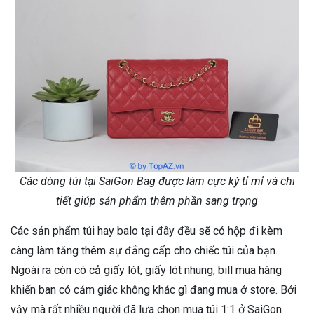
Các dòng túi tại SaiGon Bag được làm cực kỳ tỉ mỉ và chi
tiết giúp sản phẩm thêm phần sang trọng
Các sản phẩm túi hay balo tại đây đều sẽ có hộp đi kèm
càng làm tăng thêm sự đẳng cấp cho chiếc túi của bạn.
Ngoài ra còn có cả giấy lót, giấy lót nhung, bill mua hàng
khiến ban có cảm giác không khác gì đang mua ở store. Bởi
vậy mà rất nhiều người đã lựa chọn mua túi 1:1 ở SaiGon