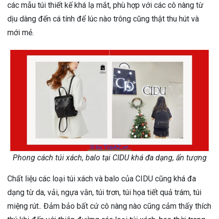
các mẫu túi thiết kế khá lạ mắt, phù hợp với các cô nàng từ
dịu dàng đến cá tính để lúc nào trông cũng thật thu hút và
mới mẻ.
Phong cách túi xách, balo tại CIDU khá đa dạng, ấn tượng
Chất liệu các loại túi xách và balo của CIDU cũng khá đa
dạng từ da, vải, ngựa vằn, túi trơn, túi họa tiết quả trám, túi
miệng rút.. Đảm bảo bất cứ cô nàng nào cũng cảm thấy thích