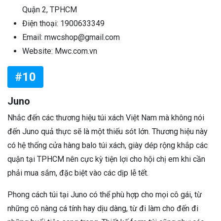
Quận 2, TPHCM
Điện thoại: 1900633349
Email: mwcshop@gmail.com
Website: Mwc.com.vn
#10
Juno
Nhắc đến các thương hiệu túi xách Việt Nam mà không nói
đến Juno quả thực sẽ là một thiếu sót lớn. Thương hiệu này
có hệ thống cửa hàng balo túi xách, giày dép rộng khắp các
quận tại TPHCM nên cực kỳ tiện lợi cho hội chị em khi cần
phải mua sắm, đặc biệt vào các dịp lễ tết.
Phong cách túi tại Juno có thể phù hợp cho mọi cô gái, từ
những cô nàng cá tính hay dịu dàng, từ đi làm cho đến đi