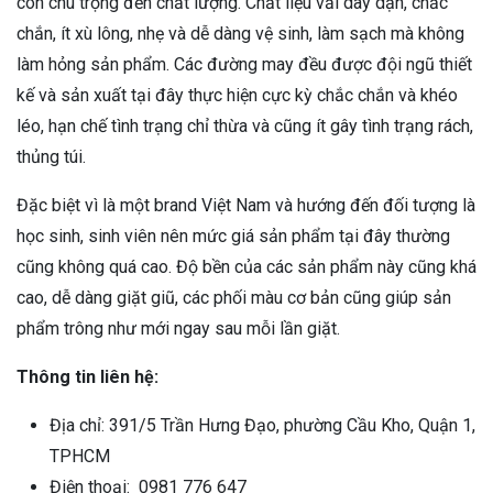
còn chú trọng đến chất lượng. Chất liệu vải dày dặn, chắc
chắn, ít xù lông, nhẹ và dễ dàng vệ sinh, làm sạch mà không
làm hỏng sản phẩm. Các đường may đều được đội ngũ thiết
kế và sản xuất tại đây thực hiện cực kỳ chắc chắn và khéo
léo, hạn chế tình trạng chỉ thừa và cũng ít gây tình trạng rách,
thủng túi.
Đặc biệt vì là một brand Việt Nam và hướng đến đối tượng là
học sinh, sinh viên nên mức giá sản phẩm tại đây thường
cũng không quá cao. Độ bền của các sản phẩm này cũng khá
cao, dễ dàng giặt giũ, các phối màu cơ bản cũng giúp sản
phẩm trông như mới ngay sau mỗi lần giặt.
Thông tin liên hệ:
Địa chỉ: 391/5 Trần Hưng Đạo, phường Cầu Kho, Quận 1,
TPHCM
Điện thoại: 0981 776 647