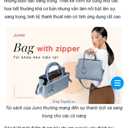
những buổi tiệc sang trong. Thiết kế form túi cũng như các
họa tiết thường khá cơ bản nhưng vẫn làm nổi bật lên sự
sang trọng, tinh tế, thanh thoát nên có tính ứng dụng rất cao.
Túi xách của Juno thường mang đến sự thanh lịch và sang
trọng cho các cô nàng