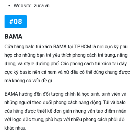
Website: zuca.vn
#08
BAMA
Cửa hàng balo túi xách BAMA tại TPHCM là nơi cực kỳ phù
hợp cho những bạn trẻ yêu thích phong cách trẻ trung, năng
động, và style đường phố. Các phong cách túi xách tại đây
cực kỳ basic nên cả nam và nữ đều có thể dùng chung được
mà không có vấn đề gì.
BAMA hướng đến đối tượng chính là học sinh, sinh viên và
những người theo đuổi phong cách năng động. Túi và balo
của hãng được thiết kế đơn giản nhưng vẫn tạo điểm nhấn
với logo đặc trưng, phù hợp với nhiều phong cách phối đồ
khác nhau.