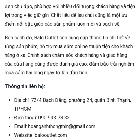
đen chủ đạo, phù hợp với nhiều đối tượng khách hàng và tiện
lợi trong việc giữ gìn. Chất liệu dễ lau chùi cũng là một ưu
điểm nổi bật, giúp các sản phẩm luôn mới và sạch sẽ.
Bên cạnh đó, Balo Outlet còn cung cấp thông tin chi tiết về
từng sản phẩm, hỗ trợ mua sắm online thuận tiện cho khách
hàng ở xa. Chính sách chăm sóc khách hàng và giao hàng
của cửa hàng cũng được đánh giá cao, đảm bảo trải nghiệm
mua sắm hài lòng ngay từ lần đầu tiên.
Thông tin liên hệ:
Địa chỉ: 72/4 Bạch Đằng, phường 24, quận Bình Thạnh,
TPHCM
Điện thoại: 090 933 78 33
Email: hoanganhthongthin@gmail.com
Website: balooutlet.com