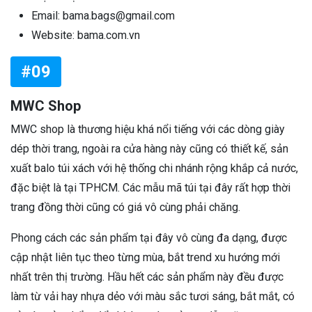
Email: bama.bags@gmail.com
Website: bama.com.vn
#09
MWC Shop
MWC shop là thương hiệu khá nổi tiếng với các dòng giày
dép thời trang, ngoài ra cửa hàng này cũng có thiết kế, sản
xuất balo túi xách với hệ thống chi nhánh rộng khắp cả nước,
đặc biệt là tại TPHCM. Các mẫu mã túi tại đây rất hợp thời
trang đồng thời cũng có giá vô cùng phải chăng.
Phong cách các sản phẩm tại đây vô cùng đa dạng, được
cập nhật liên tục theo từng mùa, bắt trend xu hướng mới
nhất trên thị trường. Hầu hết các sản phẩm này đều được
làm từ vải hay nhựa dẻo với màu sắc tươi sáng, bắt mắt, có