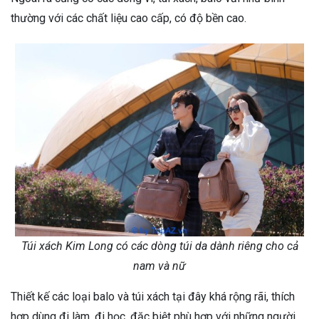
thường với các chất liệu cao cấp, có độ bền cao.
Túi xách Kim Long có các dòng túi da dành riêng cho cả
nam và nữ
Thiết kế các loại balo và túi xách tại đây khá rộng rãi, thích
hợp dùng đi làm, đi học, đặc biệt phù hợp với những người