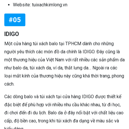
Website: tuixachkimlong.vn
#05
IDIGO
Một cửa hàng túi xách balo tại TPHCM dành cho những
người yêu thích các món đồ da chính là IDIGO. Đây cũng là
một thương hiệu của Việt Nam với rất nhiều các sản phẩm da
như balo da, túi xách da, ví da, thắt lưng da… Ngoài ra các
loại mắt kính của thương hiệu này cũng khá thời trang, phong
cách.
Các dòng balo và túi xách tại cửa hàng IDIGO được thiết kế
đặc biệt để phù hợp với nhiều nhu cầu khác nhau, từ đi học,
đi chơi đến đi du lịch. Balo da ở đây nổi bật với chất liệu cao
cấp, độ bền cao, trong khi túi xách đa dạng về màu sắc và
kiểu dáng.