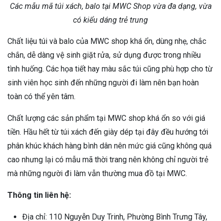
Các mẫu mã túi xách, balo tại MWC Shop vừa đa dạng, vừa
có kiểu dáng trẻ trung
Chất liệu túi và balo của MWC shop khá ổn, dùng nhẹ, chắc
chắn, dễ dàng vệ sinh giặt rửa, sử dụng được trong nhiều
tình huống. Các họa tiết hay màu sắc túi cũng phù hợp cho từ
sinh viên học sinh đến những người đi làm nên bạn hoàn
toàn có thể yên tâm.
Chất lượng các sản phẩm tại MWC shop khá ổn so với giá
tiền. Hầu hết từ túi xách đến giày dép tại đây đều hướng tới
phân khúc khách hàng bình dân nên mức giá cũng không quá
cao nhưng lại có mẫu mã thời trang nên không chỉ người trẻ
mà những người đi làm vẫn thường mua đồ tại MWC.
Thông tin liên hệ:
Địa chỉ: 110 Nguyễn Duy Trinh, Phường Bình Trưng Tây,