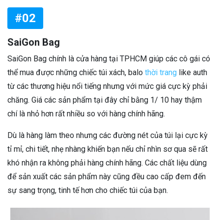
#02
SaiGon Bag
SaiGon Bag chính là cửa hàng tại TPHCM giúp các cô gái có
thể mua được những chiếc túi xách, balo
thời trang
like auth
từ các thương hiệu nổi tiếng nhưng với mức giá cực kỳ phải
chăng. Giá các sản phẩm tại đây chỉ bằng 1/ 10 hay thậm
chí là nhỏ hơn rất nhiều so với hàng chính hãng.
Dù là hàng làm theo nhưng các đường nét của túi lại cực kỳ
tỉ mỉ, chi tiết, nhẹ nhàng khiến bạn nếu chỉ nhìn sơ qua sẽ rất
khó nhận ra không phải hàng chính hãng. Các chất liệu dùng
để sản xuất các sản phẩm này cũng đều cao cấp đem đến
sự sang trọng, tinh tế hơn cho chiếc túi của bạn.