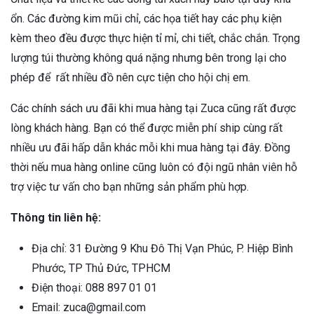
ổn. Các đường kim mũi chỉ, các họa tiết hay các phụ kiện
kèm theo đều được thực hiện tỉ mỉ, chi tiết, chắc chắn. Trọng
lượng túi thường không quá nặng nhưng bên trong lại cho
phép để rất nhiều đồ nên cực tiện cho hội chị em.
Các chính sách ưu đãi khi mua hàng tại Zuca cũng rất được
lòng khách hàng. Bạn có thể được miễn phí ship cùng rất
nhiều ưu đãi hấp dẫn khác mỗi khi mua hàng tại đây. Đồng
thời nếu mua hàng online cũng luôn có đội ngũ nhân viên hỗ
trợ việc tư vấn cho bạn những sản phẩm phù hợp.
Thông tin liên hệ:
Địa chỉ: 31 Đường 9 Khu Đô Thị Vạn Phúc, P. Hiệp Bình
Phước, TP Thủ Đức, TPHCM
Điện thoại: 088 897 01 01
Email: zuca@gmail.com