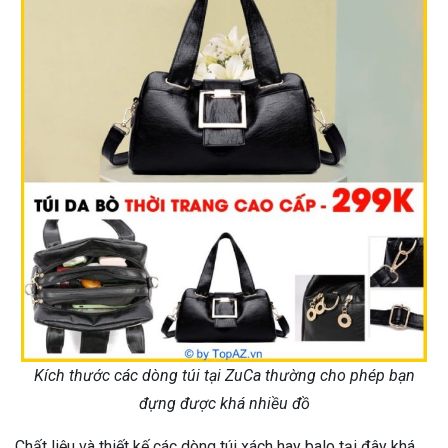
Kích thước các dòng túi tại ZuCa thường cho phép bạn
đựng được khá nhiều đồ
Chất liệu và thiết kế các dòng túi xách hay balo tại đây khá