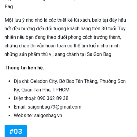
Bag.
Một lưu ý nho nhỏ là các thiết kế túi xách, balo tại đây hầu
hết đều hướng đến đối tượng khách hàng trên 30 tuổi. Tuy
nhiên nếu bạn đang theo đuổi phong cách trưởng thành,
chững chạc thì vẫn hoàn toàn có thể tìm kiếm cho mình
những sản phẩm thú vị, sang chảnh tại SaiGon Bag.
Thông tin liên hệ:
Địa chỉ: Celadon City, Bờ Bao Tân Thắng, Phường Sơn
Kỳ, Quận Tân Phú, TPHCM
Điện thoại: 090 362 89 38
Email: saigonbag79@gmail.com
Website: saigonbag.vn
#03