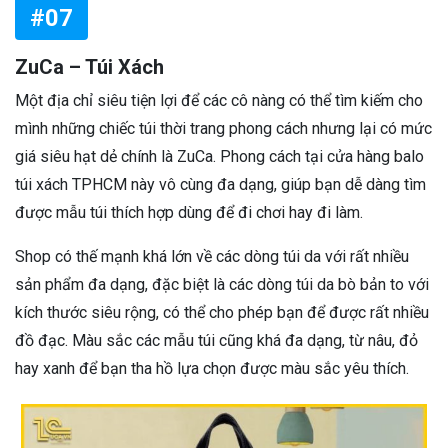
#07
ZuCa – Túi Xách
Một địa chỉ siêu tiện lợi để các cô nàng có thể tìm kiếm cho
mình những chiếc túi thời trang phong cách nhưng lại có mức
giá siêu hạt dẻ chính là ZuCa. Phong cách tại cửa hàng balo
túi xách TPHCM này vô cùng đa dạng, giúp bạn dễ dàng tìm
được mẫu túi thích hợp dùng để đi chơi hay đi làm.
Shop có thế mạnh khá lớn về các dòng túi da với rất nhiều
sản phẩm đa dạng, đặc biệt là các dòng túi da bò bản to với
kích thước siêu rộng, có thể cho phép bạn để được rất nhiều
đồ đạc. Màu sắc các mẫu túi cũng khá đa dạng, từ nâu, đỏ
hay xanh để bạn tha hồ lựa chọn được màu sắc yêu thích.