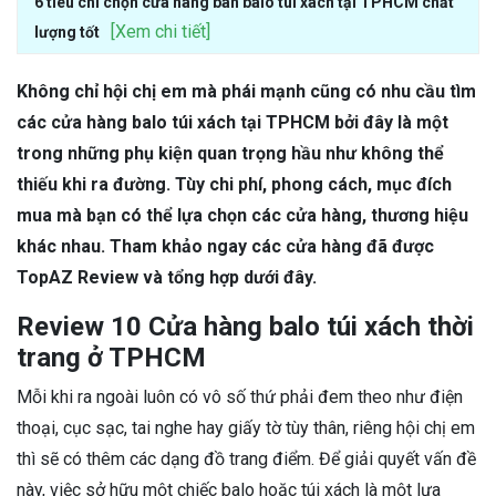
6 tiêu chí chọn cửa hàng bán balo túi xách tại TPHCM chất
[Xem chi tiết]
lượng tốt
Không chỉ hội chị em mà phái mạnh cũng có nhu cầu tìm
các cửa hàng balo túi xách tại TPHCM bởi đây là một
trong những phụ kiện quan trọng hầu như không thể
thiếu khi ra đường. Tùy chi phí, phong cách, mục đích
mua mà bạn có thể lựa chọn các cửa hàng, thương hiệu
khác nhau. Tham khảo ngay các cửa hàng đã được
TopAZ Review và tổng hợp dưới đây.
Review 10 Cửa hàng balo túi xách thời
trang ở TPHCM
Mỗi khi ra ngoài luôn có vô số thứ phải đem theo như điện
thoại, cục sạc, tai nghe hay giấy tờ tùy thân, riêng hội chị em
thì sẽ có thêm các dạng đồ trang điểm. Để giải quyết vấn đề
này, việc sở hữu một chiếc balo hoặc túi xách là một lựa