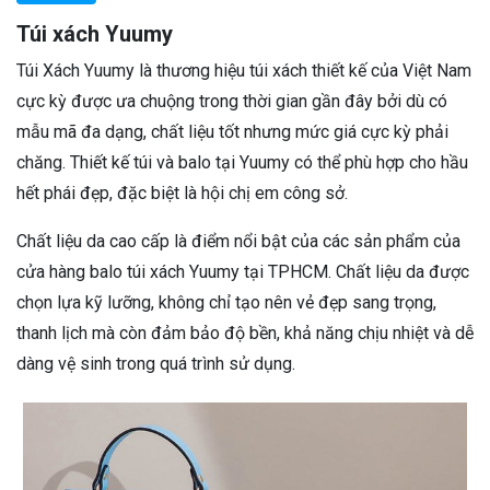
Túi xách Yuumy
Túi Xách Yuumy là thương hiệu túi xách thiết kế của Việt Nam
cực kỳ được ưa chuộng trong thời gian gần đây bởi dù có
mẫu mã đa dạng, chất liệu tốt nhưng mức giá cực kỳ phải
chăng. Thiết kế túi và balo tại Yuumy có thể phù hợp cho hầu
hết phái đẹp, đặc biệt là hội chị em công sở.
Chất liệu da cao cấp là điểm nổi bật của các sản phẩm của
cửa hàng balo túi xách Yuumy tại TPHCM. Chất liệu da được
chọn lựa kỹ lưỡng, không chỉ tạo nên vẻ đẹp sang trọng,
thanh lịch mà còn đảm bảo độ bền, khả năng chịu nhiệt và dễ
dàng vệ sinh trong quá trình sử dụng.