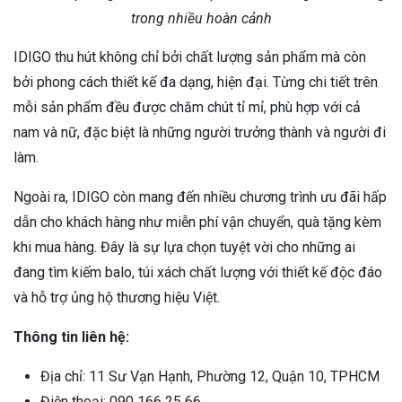
trong nhiều hoàn cảnh
IDIGO thu hút không chỉ bởi chất lượng sản phẩm mà còn
bởi phong cách thiết kế đa dạng, hiện đại. Từng chi tiết trên
mỗi sản phẩm đều được chăm chút tỉ mỉ, phù hợp với cả
nam và nữ, đặc biệt là những người trưởng thành và người đi
làm.
Ngoài ra, IDIGO còn mang đến nhiều chương trình ưu đãi hấp
dẫn cho khách hàng như miễn phí vận chuyển, quà tặng kèm
khi mua hàng. Đây là sự lựa chọn tuyệt vời cho những ai
đang tìm kiếm balo, túi xách chất lượng với thiết kế độc đáo
và hỗ trợ ủng hộ thương hiệu Việt.
Thông tin liên hệ:
Địa chỉ: 11 Sư Vạn Hạnh, Phường 12, Quận 10, TPHCM
Điện thoại: 090 166 25 66