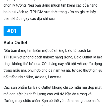
chọn lý tưởng. Nếu bạn đang muốn tìm kiếm các cửa hàng
balo túi xách tại TPHCM vừa thời trang vừa có giá rẻ, hãy
tham khảo ngay các địa chỉ sau:
#01
Balo Outlet
Nếu bạn đang tìm kiếm một cửa hàng balo túi xách tại
TPHCM với phong cách unisex năng động, Balo Outlet là lựa
chọn không thể bỏ qua. Cửa hàng này nổi bật với sự đa dạng
trong mẫu mã, phù hợp cho cả nam và nữ, từ các thương hiệu
nổi tiếng như Nike, Adidas, Lacoste.
Các sản phẩm tại Balo Outlet không chỉ có mẫu mã đẹp mắt
mà còn sở hữu chất lượng cao với độ bền ấn tượng và
đường may chắc chắn. Bạn có thể yên tâm mang theo nhiều