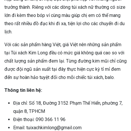
trưởng thành. Riêng với các dòng túi xách nữ thường có size
lớn đi kèm theo bóp ví cùng màu giúp chị em có thể mang
theo rất nhiều đồ đạc khi đi xa, tiện lợi cho các chuyến đi du
lịch.
Với các sản phẩm hàng Việt, giá Việt nên những sản phẩm
tại Túi xách Kim Long đều có mức giá không quá cao so với
chất lượng sản phẩm đem lại. Từng đường kim mũi chỉ cũng
được đội ngũ sản xuất tại đây thực hiện cực kỳ tỉ mỉ đem
đến sự hoàn hảo tuyệt đối cho mỗi chiếc túi xách, balo.
Thông tin liên hệ:
Địa chỉ: Số 18, Đường 3152 Phạm Thế Hiển, phường 7,
quận 8, TPHCM
Điện thoại: 090 366 11 96
Email: tuixachkimlong@gmail.com