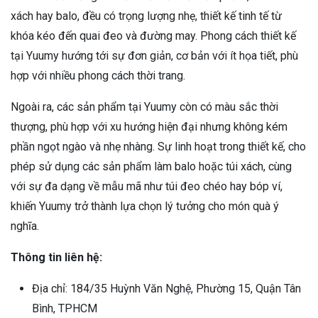
xách hay balo, đều có trọng lượng nhẹ, thiết kế tinh tế từ
khóa kéo đến quai đeo và đường may. Phong cách thiết kế
tại Yuumy hướng tới sự đơn giản, cơ bản với ít họa tiết, phù
hợp với nhiều phong cách thời trang.
Ngoài ra, các sản phẩm tại Yuumy còn có màu sắc thời
thượng, phù hợp với xu hướng hiện đại nhưng không kém
phần ngọt ngào và nhẹ nhàng. Sự linh hoạt trong thiết kế, cho
phép sử dụng các sản phẩm làm balo hoặc túi xách, cùng
với sự đa dạng về mẫu mã như túi đeo chéo hay bóp ví,
khiến Yuumy trở thành lựa chọn lý tưởng cho món quà ý
nghĩa.
Thông tin liên hệ:
Địa chỉ: 184/35 Huỳnh Văn Nghệ, Phường 15, Quận Tân
Bình, TPHCM