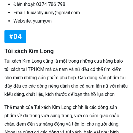
Điện thoại: 0374 786 798
Email: tuixachyuumy@gmail.com
Website: yuumy.vn
#04
Túi xách Kim Long
Túi xách Kim Long cũng là một trong những cửa hàng balo
túi xách tại TPHCM mà cả nam và nữ đều có thể tìm kiếm
cho mình những sản phẩm phù hợp. Các dòng sản phẩm tại
đây đều có các dòng riêng dành cho cả nam lẫn nữ với nhiều
kiểu dáng, chất liệu, kích thước để bạn tha hồ lựa chọn.
Thế mạnh của Túi xách Kim Long chính là các dòng sản
phẩm về da trông vừa sang trọng, vừa có cảm giác chắc
chắn, đem đến sự năng động và tiện lợi cho người dùng.
Ngoài ra cũng có các dòng ví, túi xách, balo vải như bình