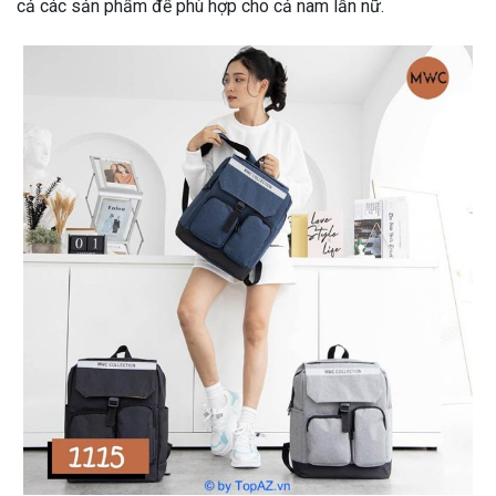
cả các sản phẩm để phù hợp cho cả nam lẫn nữ.