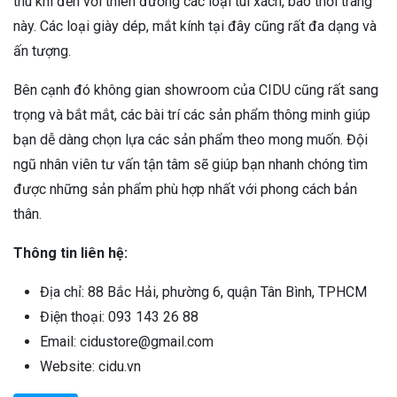
thú khi đến với thiên đường các loại túi xách, bao thời trang
này. Các loại giày dép, mắt kính tại đây cũng rất đa dạng và
ấn tượng.
Bên cạnh đó không gian showroom của CIDU cũng rất sang
trọng và bắt mắt, các bài trí các sản phẩm thông minh giúp
bạn dễ dàng chọn lựa các sản phẩm theo mong muốn. Đội
ngũ nhân viên tư vấn tận tâm sẽ giúp bạn nhanh chóng tìm
được những sản phẩm phù hợp nhất với phong cách bản
thân.
Thông tin liên hệ:
Địa chỉ: 88 Bắc Hải, phường 6, quận Tân Bình, TPHCM
Điện thoại: 093 143 26 88
Email: cidustore@gmail.com
Website: cidu.vn