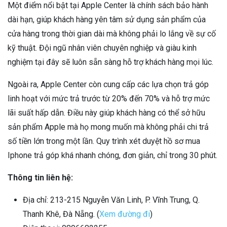
Một điểm nổi bật tại Apple Center là chính sách bảo hành
dài hạn, giúp khách hàng yên tâm sử dụng sản phẩm của
cửa hàng trong thời gian dài mà không phải lo lắng về sự cố
kỹ thuật. Đội ngũ nhân viên chuyên nghiệp và giàu kinh
nghiệm tại đây sẽ luôn sẵn sàng hỗ trợ khách hàng mọi lúc.
Ngoài ra, Apple Center còn cung cấp các lựa chọn trả góp
linh hoạt với mức trả trước từ 20% đến 70% và hỗ trợ mức
lãi suất hấp dẫn. Điều này giúp khách hàng có thể sở hữu
sản phẩm Apple mà họ mong muốn mà không phải chi trả
số tiền lớn trong một lần. Quy trình xét duyệt hồ sơ mua
Iphone trả góp khá nhanh chóng, đơn giản, chỉ trong 30 phút.
Thông tin liên hệ:
Địa chỉ: 213-215 Nguyễn Văn Linh, P. Vĩnh Trung, Q.
Thanh Khê, Đà Nẵng. (
Xem đường đi
)