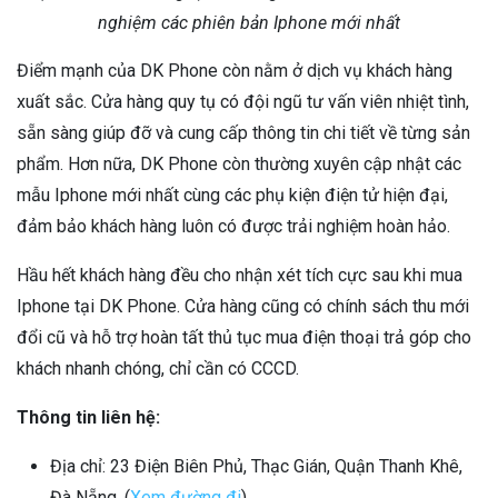
nghiệm các phiên bản Iphone mới nhất
Điểm mạnh của DK Phone còn nằm ở dịch vụ khách hàng
xuất sắc. Cửa hàng quy tụ có đội ngũ tư vấn viên nhiệt tình,
sẵn sàng giúp đỡ và cung cấp thông tin chi tiết về từng sản
phẩm. Hơn nữa, DK Phone còn thường xuyên cập nhật các
mẫu Iphone mới nhất cùng các phụ kiện điện tử hiện đại,
đảm bảo khách hàng luôn có được trải nghiệm hoàn hảo.
Hầu hết khách hàng đều cho nhận xét tích cực sau khi mua
Iphone tại DK Phone. Cửa hàng cũng có chính sách thu mới
đổi cũ và hỗ trợ hoàn tất thủ tục mua điện thoại trả góp cho
khách nhanh chóng, chỉ cần có CCCD.
Thông tin liên hệ:
Địa chỉ: 23 Điện Biên Phủ, Thạc Gián, Quận Thanh Khê,
Đà Nẵng. (
Xem đường đi
)