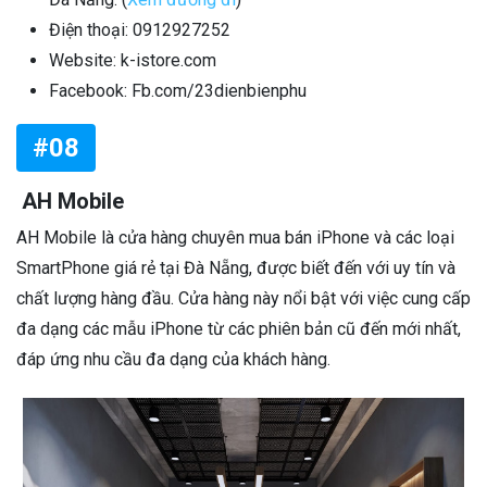
Điện thoại: 0912927252
Website: k-istore.com
Facebook: Fb.com/23dienbienphu
#08
AH Mobile
AH Mobile là cửa hàng chuyên mua bán iPhone và các loại
SmartPhone giá rẻ tại Đà Nẵng, được biết đến với uy tín và
chất lượng hàng đầu. Cửa hàng này nổi bật với việc cung cấp
đa dạng các mẫu iPhone từ các phiên bản cũ đến mới nhất,
đáp ứng nhu cầu đa dạng của khách hàng.