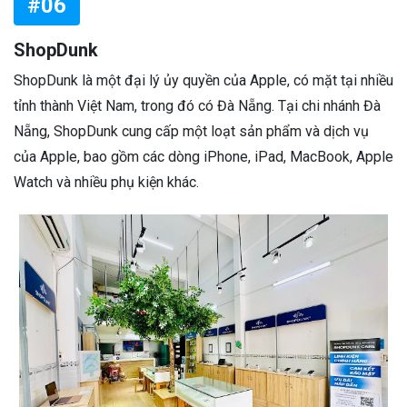
#06
ShopDunk
ShopDunk là một đại lý ủy quyền của Apple, có mặt tại nhiều
tỉnh thành Việt Nam, trong đó có Đà Nẵng. Tại chi nhánh Đà
Nẵng, ShopDunk cung cấp một loạt sản phẩm và dịch vụ
của Apple, bao gồm các dòng iPhone, iPad, MacBook, Apple
Watch và nhiều phụ kiện khác.