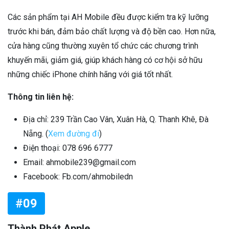
Các sản phẩm tại AH Mobile đều được kiểm tra kỹ lưỡng
trước khi bán, đảm bảo chất lượng và độ bền cao. Hơn nữa,
cửa hàng cũng thường xuyên tổ chức các chương trình
khuyến mãi, giảm giá, giúp khách hàng có cơ hội sở hữu
những chiếc iPhone chính hãng với giá tốt nhất.
Thông tin liên hệ:
Địa chỉ: 239 Trần Cao Vân, Xuân Hà, Q. Thanh Khê, Đà
Nẵng. (
Xem đường đi
)
Điện thoại: 078 696 6777
Email: ahmobile239@gmail.com
Facebook: Fb.com/ahmobiledn
#09
Thành Phát Apple