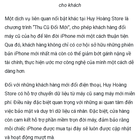
cho khách
Một dịch vụ liên quan nổi bật khác tại Huy Hoàng Store là
chương trình “Thu Cũ Đổi Mới”, cho phép khách hàng đổi
máy cũ của họ để lên đời iPhone mới một cách thuận tiện.
Qua đó, khách hàng không chỉ có cơ hội sở hữu những phiên
bản iPhone mới nhất mà còn có thể giảm bớt gánh nặng về
tài chính, thực hiện ước mơ công nghệ của mình một cách dễ
dàng hơn.
Đối với những khách hàng mới đổi điện thoại, Huy Hoàng
Store có hỗ trợ chuyển dữ liệu từ máy cũ sang máy mới miễn
phí. Điều này đặc biệt quan trọng với những ai quan tâm đến
việc bảo mật và duy trì dữ liệu cá nhân. Đặc biệt, cửa hàng
còn cam kết hỗ trợ phần mềm trọn đời máy, đảm bảo rằng
mỗi chiếc iPhone được mua tại đây sẽ luôn được cập nhật
và hoạt động mượt mà.