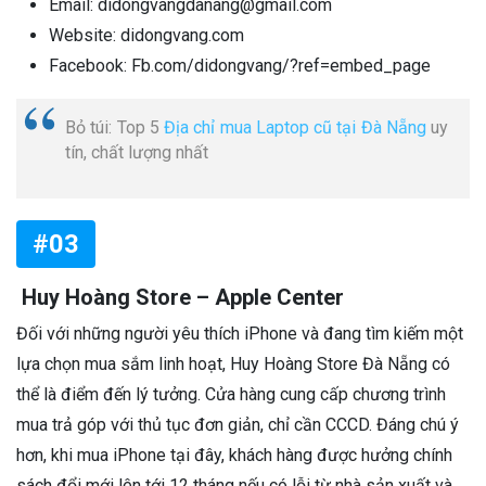
Email: didongvangdanang@gmail.com
Website: didongvang.com
Facebook: Fb.com/didongvang/?ref=embed_page
Bỏ túi: Top 5
Địa chỉ mua Laptop cũ tại Đà Nẵng
uy
tín, chất lượng nhất
#03
Huy Hoàng Store – Apple Center
Đối với những người yêu thích iPhone và đang tìm kiếm một
lựa chọn mua sắm linh hoạt, Huy Hoàng Store Đà Nẵng có
thể là điểm đến lý tưởng. Cửa hàng cung cấp chương trình
mua trả góp với thủ tục đơn giản, chỉ cần CCCD. Đáng chú ý
hơn, khi mua iPhone tại đây, khách hàng được hưởng chính
sách đổi mới lên tới 12 tháng nếu có lỗi từ nhà sản xuất và