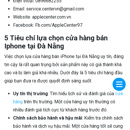
Điện thoại: 0896682255
Email: service.centervn@gmail.com
Website: applecenter.com.vn
Facebook: Fb.com/AppleCenter97
5 Tiêu chí lựa chọn cửa hàng bán
Iphone tại Đà Nẵng
Việc chọn lựa cửa hàng bán iPhone tại Đà Nẵng uy tín, đáng
tin cậy là rất quan trọng bởi sản phẩm này có giá thành khá
cao và bị làm giả khá nhiều. Dưới đây là 5 tiêu chí hàng đầu
giúp bạn đưa ra được quyết định sáng suốt:
Uy tín thị trường
: Tìm hiểu lịch sử và đánh giá của
cửa
hàng
trên thị trường. Một cửa hàng uy tín thường có
nhiều đánh giá tích cực từ khách hàng trước đó.
Chính sách bảo hành và hậu mãi
: Kiểm tra chính sách
bảo hành và dịch vụ hậu mãi. Một cửa hàng tốt sẽ cung