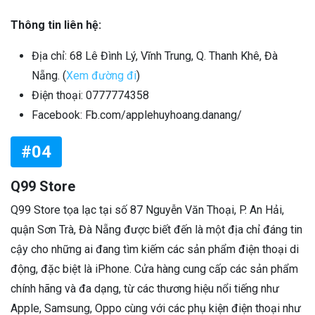
Thông tin liên hệ:
Địa chỉ: 68 Lê Đình Lý, Vĩnh Trung, Q. Thanh Khê, Đà
Nẵng. (
Xem đường đi
)
Điện thoại: 0777774358
Facebook: Fb.com/applehuyhoang.danang/
#04
Q99 Store
Q99 Store tọa lạc tại số 87 Nguyễn Văn Thoại, P. An Hải,
quận Sơn Trà, Đà Nẵng được biết đến là một địa chỉ đáng tin
cậy cho những ai đang tìm kiếm các sản phẩm điện thoại di
động, đặc biệt là iPhone. Cửa hàng cung cấp các sản phẩm
chính hãng và đa dạng, từ các thương hiệu nổi tiếng như
Apple, Samsung, Oppo cùng với các phụ kiện điện thoại như