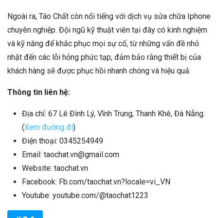
Ngoài ra, Táo Chất còn nổi tiếng với dịch vụ sửa chữa Iphone
chuyên nghiệp. Đội ngũ kỹ thuật viên tại đây có kinh nghiệm
và kỹ năng để khắc phục mọi sự cố, từ những vấn đề nhỏ
nhặt đến các lỗi hỏng phức tạp, đảm bảo rằng thiết bị của
khách hàng sẽ được phục hồi nhanh chóng và hiệu quả.
Thông tin liên hệ:
Địa chỉ: 67 Lê Đình Lý, Vĩnh Trung, Thanh Khê, Đà Nẵng.
(
Xem đường đi
)
Điện thoại: 0345254949
Email: taochat.vn@gmail.com
Website: taochat.vn
Facebook: Fb.com/taochat.vn?locale=vi_VN
Youtube: youtube.com/@taochat1223