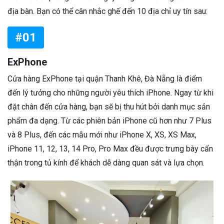
địa bàn. Bạn có thể cân nhắc ghế đến 10 địa chỉ uy tín sau:
#01
ExPhone
Cửa hàng ExPhone tại quận Thanh Khê, Đà Nẵng là điểm
đến lý tưởng cho những người yêu thích iPhone. Ngay từ khi
đặt chân đến cửa hàng, bạn sẽ bị thu hút bởi danh mục sản
phẩm đa dạng. Từ các phiên bản iPhone cũ hơn như 7 Plus
và 8 Plus, đến các mẫu mới như iPhone X, XS, XS Max,
iPhone 11, 12, 13, 14 Pro, Pro Max đều được trưng bày cẩn
thận trong tủ kính để khách dễ dàng quan sát và lựa chọn.