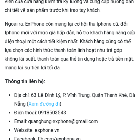
viên của cửa hàng kiểm tra kỹ lưỡng và cung cấp hướng dẫn
chi tiết về sản phẩm trước khi trao tay khách.
Ngoài ra, ExPhone còn mang lại cơ hội thu Iphone cũ, đổi
Iphone mới với mức giá hấp dẫn, hỗ trợ khách hàng nâng cấp
điện thoại một cách tiết kiệm nhất. Khách hàng cũng có thể
lựa chọn các hình thức thanh toán linh hoạt như trả góp
không lãi suất, thanh toán qua thẻ tín dụng hoặc trả tiền mặt,
mang lại sự tiện lợi tối đa.
Thông tin liên hệ:
Địa chỉ: 63 Lê Đình Lý, P. Vĩnh Trung, Quận Thanh Khê, Đà
Nẵng (
Xem đường đi
)
Điện thoại: 0918503543
Email: quanghung.exphone@gmail.com
Website: exphone.vn
Facebook: Fb.com/exphone.vn