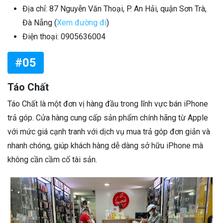
Địa chỉ: 87 Nguyễn Văn Thoại, P. An Hải, quận Sơn Trà,
Đà Nẵng (
Xem đường đi
)
Điện thoại: 0905636004
#05
Táo Chất
Táo Chất là một đơn vị hàng đầu trong lĩnh vực bán iPhone
trả góp. Cửa hàng cung cấp sản phẩm chính hãng từ Apple
với mức giá cạnh tranh với dịch vụ mua trả góp đơn giản và
nhanh chóng, giúp khách hàng dễ dàng sở hữu iPhone mà
không cần cầm cố tài sản.