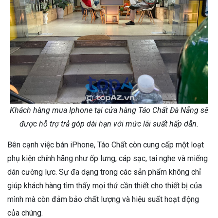
Khách hàng mua Iphone tại cửa hàng Táo Chất Đà Nẵng sẽ
được hỗ trợ trả góp dài hạn với mức lãi suất hấp dẫn.
Bên cạnh việc bán iPhone, Táo Chất còn cung cấp một loạt
phụ kiện chính hãng như ốp lưng, cáp sạc, tai nghe và miếng
dán cường lực. Sự đa dạng trong các sản phẩm không chỉ
giúp khách hàng tìm thấy mọi thứ cần thiết cho thiết bị của
mình mà còn đảm bảo chất lượng và hiệu suất hoạt động
của chúng.