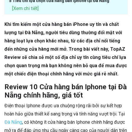
5 Tiêu chí lựa chọn cửa hàng bán Iphone tại Đà Nẵng
[Xem chi tiết]
Khi tìm kiếm một cửa hàng bán iPhone uy tín và chất
lượng tại Đà Nẵng, người tiêu dùng thường đối mặt với
hàng loạt lựa chọn khác nhau, từ các địa chỉ nổi tiếng
đến những cửa hàng mới mở. Trong bài viết này, TopAZ
Review sẽ chia sẻ một số địa chỉ uy tín cùng tiêu chí lựa
chọn quan trọng mà bạn không nên bỏ qua để mua được
một chiếc điện thoại chính hãng với mức giá rẻ nhất.
Review 10 Cửa hàng bán Iphone tại Đà
Nẵng chính hãng, giá tốt
Điện thoại Iphone được ưa chuộng rộng rãi bởi sự kết hợp
hoàn hảo giữa thiết kế sang trọng và tính năng vượt trội. Tại
Đà Nẵng
, có không ít cửa hàng bán Iphone chính hãng được
mở ra để đáp ứng nhu cầu ngày càng cao của người dân trên