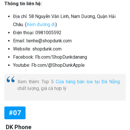
Thông tin liên hệ:
Địa chỉ: 58 Nguyễn Văn Linh, Nam Dương, Quận Hải
Châu. (
Xem đường đi
)
Điện thoại: 0981005592
Email: lienhe@shopdunk.com
Website: shopdunk.com
Facebook: Fb.com/ShopDunkdanang
Youtube: Fb.com/@ShopDunkApple
Xem thêm: Top 5
Cửa hàng bán loa tại Đà Nẵng
chất lượng, giá cả hợp lý
#07
DK Phone