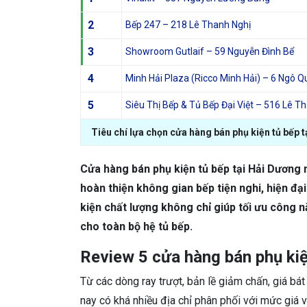
2
Bếp 247 – 218 Lê Thanh Nghị
3
Showroom Gutlaif – 59 Nguyễn Đình Bể
4
Minh Hải Plaza (Ricco Minh Hải) – 6 Ngô 
5
Siêu Thị Bếp & Tủ Bếp Đại Việt – 516 Lê T
Tiêu chí lựa chọn cửa hàng bán phụ kiện tủ bếp 
Cửa hàng bán phụ kiện tủ bếp tại Hải Dương 
hoàn thiện không gian bếp tiện nghi, hiện đạ
kiện chất lượng không chỉ giúp tối ưu công
cho toàn bộ hệ tủ bếp.
Review 5 cửa hàng bán phụ kiệ
Từ các dòng ray trượt, bản lề giảm chấn, giá bát
nay có khá nhiều địa chỉ phân phối với mức giá v