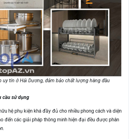
ếp uy tín ở Hải Dương, đảm bảo chất lượng hàng đầu
u cầu sử dụng
 hữu hệ phụ kiện khá đầy đủ cho nhiều phong cách và diện
ho đến các giải pháp thông minh hiện đại đều được phân
n.