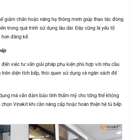
chế giảm chấn hoặc nâng hạ thông minh giúp thao tác đóng
ền trong quá trình sử dụng lâu dài. Đây cũng là yếu tố
i hơn đáng kể.
bếp
g đến việc tư vấn giải pháp phụ kiện phù hợp với nhu cầu
a trên diện tích bếp, thói quen sử dụng và ngân sách để
 dụng mà vẫn đảm bảo tính thẩm mỹ cho tổng thể không
a chọn Vinakit khi cần nâng cấp hoặc hoàn thiện hệ tủ bếp