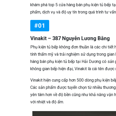
khám phá top 5 cửa hàng bán phụ kiện tủ bếp t
phẩm, dịch vụ và độ uy tín trong quá trình tư vấn
#01
Vinakit – 387 Nguyễn Lương Bằng
Phụ kiện tủ bếp không đơn thuần là các chi tiết 
tính thẩm mỹ và trải nghiệm sử dụng trong gian
hàng bán phụ kiện tủ bếp tại Hải Dương có sản 
không gian bếp hiện đại, Vinakit là cái tên được
Vinakit hiện cung cấp hơn 500 dòng phụ kiện bếp
Các sản phẩm được tuyển chọn từ nhiều thương 
yên tâm hơn về độ bền cũng như khả năng vận hà
với nhiệt và độ ẩm.