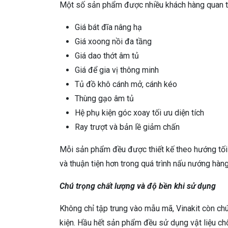
Một số sản phẩm được nhiều khách hàng quan tâ
Giá bát đĩa nâng hạ
Giá xoong nồi đa tầng
Giá dao thớt âm tủ
Giá để gia vị thông minh
Tủ đồ khô cánh mở, cánh kéo
Thùng gạo âm tủ
Hệ phụ kiện góc xoay tối ưu diện tích
Ray trượt và bản lề giảm chấn
Mỗi sản phẩm đều được thiết kế theo hướng tối 
và thuận tiện hơn trong quá trình nấu nướng hàng
Chú trọng chất lượng và độ bền khi sử dụng
Không chỉ tập trung vào mẫu mã, Vinakit còn chú
kiện. Hầu hết sản phẩm đều sử dụng vật liệu ch