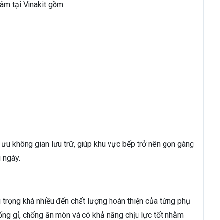
m tại Vinakit gồm:
ưu không gian lưu trữ, giúp khu vực bếp trở nên gọn gàng
 ngày.
 trọng khá nhiều đến chất lượng hoàn thiện của từng phụ
ống gỉ, chống ăn mòn và có khả năng chịu lực tốt nhằm