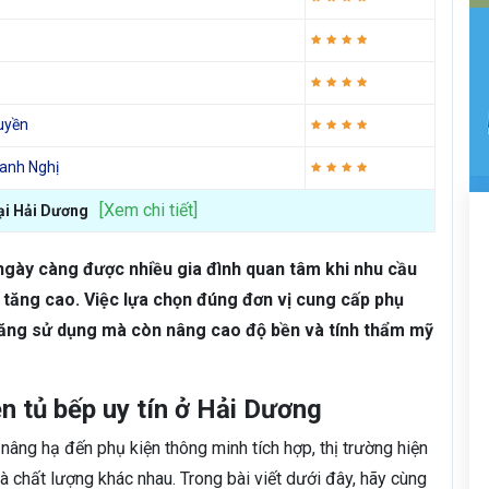
Quyền
hanh Nghị
[Xem chi tiết]
tại Hải Dương
ngày càng được nhiều gia đình quan tâm khi nhu cầu
i tăng cao. Việc lựa chọn đúng đơn vị cung cấp phụ
 năng sử dụng mà còn nâng cao độ bền và tính thẩm mỹ
n tủ bếp uy tín ở Hải Dương
 nâng hạ đến phụ kiện thông minh tích hợp, thị trường hiện
à chất lượng khác nhau. Trong bài viết dưới đây, hãy cùng