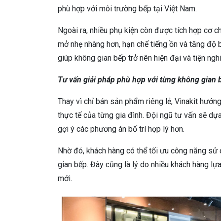
phù hợp với môi trường bếp tại Việt Nam.
Ngoài ra, nhiều phụ kiện còn được tích hợp cơ 
mở nhẹ nhàng hơn, hạn chế tiếng ồn và tăng độ b
giúp không gian bếp trở nên hiện đại và tiện ngh
Tư vấn giải pháp phù hợp với từng không gian 
Thay vì chỉ bán sản phẩm riêng lẻ, Vinakit hướn
thực tế của từng gia đình. Đội ngũ tư vấn sẽ dự
gợi ý các phương án bố trí hợp lý hơn.
Nhờ đó, khách hàng có thể tối ưu công năng sử
gian bếp. Đây cũng là lý do nhiều khách hàng lự
mới.