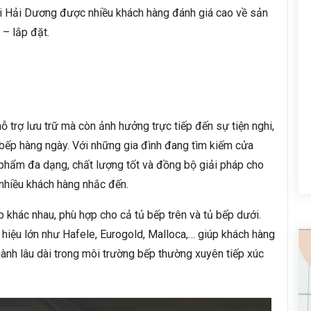
ại Hải Dương được nhiều khách hàng đánh giá cao về sản
 – lắp đặt.
hỗ trợ lưu trữ mà còn ảnh hưởng trực tiếp đến sự tiện nghi,
 bếp hàng ngày. Với những gia đình đang tìm kiếm cửa
phẩm đa dạng, chất lượng tốt và đồng bộ giải pháp cho
 nhiều khách hàng nhắc đến.
 khác nhau, phù hợp cho cả tủ bếp trên và tủ bếp dưới.
hiệu lớn như Hafele, Eurogold, Malloca,… giúp khách hàng
nh lâu dài trong môi trường bếp thường xuyên tiếp xúc