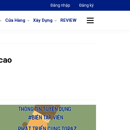
Đăng nhập
Đăng ký
Cửa Hàng
Xây Dựng
REVIEW
 cao