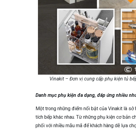
Vinakit – Đơn vị cung cấp phụ kiện tủ b
Danh mục phụ kiện đa dạng, đáp ứng nhiều nh
Một trong những điểm nổi bật của Vinakit là sở
tích bếp khác nhau. Từ những phụ kiện cơ bản c
phối với nhiều mẫu mã để khách hàng dễ lựa chọ