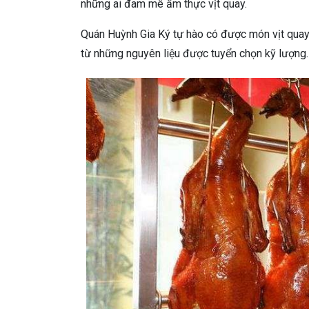
những ai đam mê ẩm thực vịt quay.
Quán Huỳnh Gia Ký tự hào có được món vịt quay 
từ những nguyên liệu được tuyển chọn kỹ lượng.