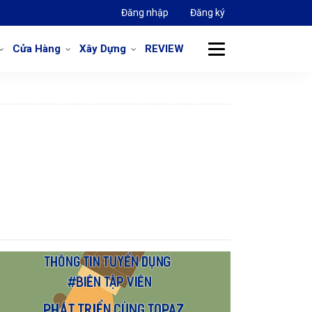
Đăng nhập
Đăng ký
Cửa Hàng
Xây Dựng
REVIEW