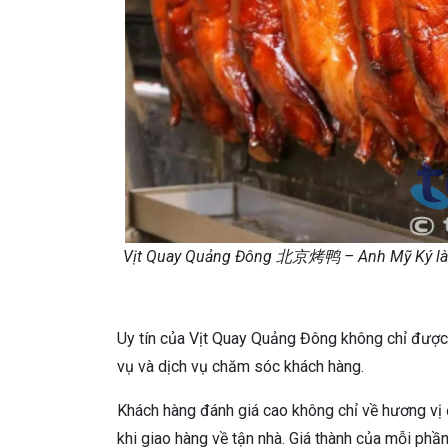
Vịt Quay Quảng Đông 北京烤鸭 – Anh Mỹ Ký là một
Uy tín của Vịt Quay Quảng Đông không chỉ được
vụ và dịch vụ chăm sóc khách hàng.
Khách hàng đánh giá cao không chỉ về hương v
khi giao hàng về tận nhà. Giá thành của mỗi phần