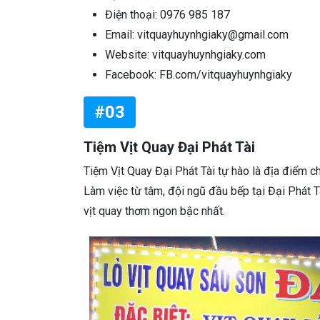
Điện thoại: 0976 985 187
Email: vitquayhuynhgiaky@gmail.com
Website: vitquayhuynhgiaky.com
Facebook: FB.com/vitquayhuynhgiaky
#03
Tiệm Vịt Quay Đại Phát Tài
Tiệm Vịt Quay Đại Phát Tài tự hào là địa điểm ch
Làm việc từ tâm, đội ngũ đầu bếp tại Đại Phát T
vịt quay thơm ngon bậc nhất.