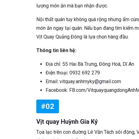
lượng món ăn mà bạn nhận được.
Nội thất quán tuy không quá rộng nhưng ấm cúng
món ăn ngay tại quán. Nếu bạn đang tìm kiếm một
Vịt Quay Quảng Đông là lựa chọn hàng đầu.
Thông tin liên hệ:
Địa chỉ: 55 Hai Bà Trưng, Đông Hoà, Dĩ An
Điện thoại: 0932 692 279
Email: vitquay.anhmyky@gmail.com
Facebook: FB.com/VitquayquangdongAnh
#02
Vịt quay Huỳnh Gia Ký
Tọa lạc trên con đường Lê Văn Tách sôi động, Vị