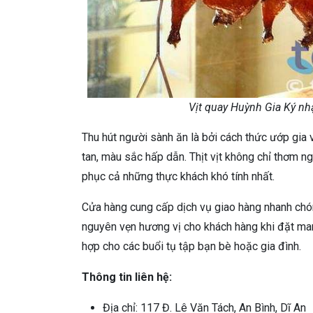
Vịt quay Huỳnh Gia Ký nh
Thu hút người sành ăn là bởi cách thức ướp gia v
tan, màu sắc hấp dẫn. Thịt vịt không chỉ thơm 
phục cả những thực khách khó tính nhất.
Cửa hàng cung cấp dịch vụ giao hàng nhanh chó
nguyên vẹn hương vị cho khách hàng khi đặt man
hợp cho các buổi tụ tập bạn bè hoặc gia đình.
Thông tin liên hệ:
Địa chỉ: 117 Đ. Lê Văn Tách, An Bình, Dĩ An