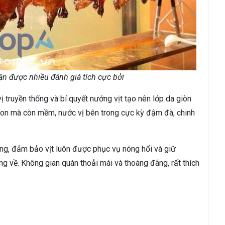
ận được nhiều đánh giá tích cực bởi
ị truyền thống và bí quyết nướng vịt tạo nên lớp da giòn
ngon mà còn mềm, nước vị bên trong cực kỳ đậm đà, chinh
ng, đảm bảo vịt luôn được phục vụ nóng hổi và giữ
g về. Không gian quán thoải mái và thoáng đãng, rất thích