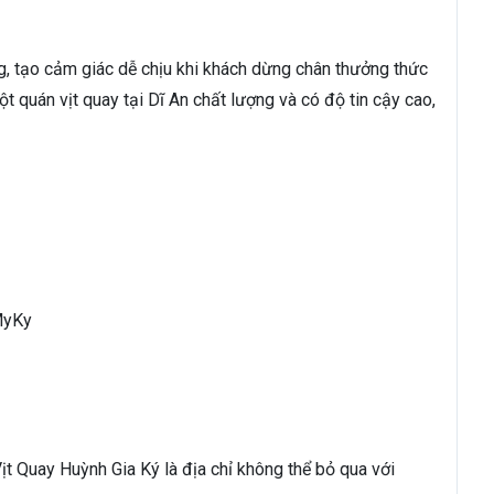
, tạo cảm giác dễ chịu khi khách dừng chân thưởng thức
 quán vịt quay tại Dĩ An chất lượng và có độ tin cậy cao,
MyKy
t Quay Huỳnh Gia Ký là địa chỉ không thể bỏ qua với