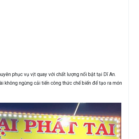
uyên phục vụ vịt quay với chất lượng nổi bật tại Dĩ An.
ài không ngừng cải tiến công thức chế biến để tạo ra món