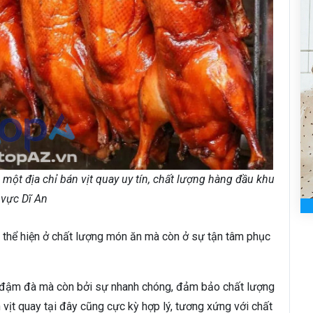
 địa chỉ bán vịt quay uy tín, chất lượng hàng đầu khu
vực Dĩ An
 thể hiện ở chất lượng món ăn mà còn ở sự tận tâm phục
ị đậm đà mà còn bởi sự nhanh chóng, đảm bảo chất lượng
 vịt quay tại đây cũng cực kỳ hợp lý, tương xứng với chất