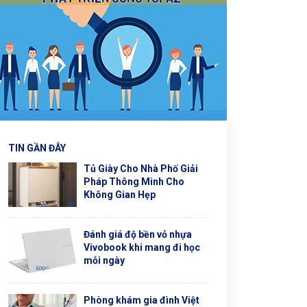
TIN GẦN ĐÂY
Tủ Giày Cho Nhà Phố Giải
Pháp Thông Minh Cho
Không Gian Hẹp
Đánh giá độ bền vỏ nhựa
Vivobook khi mang đi học
mỗi ngày
Phòng khám gia đình Việt