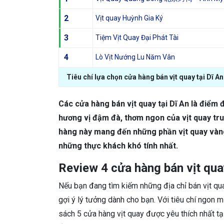
2
Vịt quay Huỳnh Gia Ký
3
Tiệm Vịt Quay Đại Phát Tài
4
Lò Vịt Nướng Lu Năm Vân
Tiêu chí lựa chọn cửa hàng bán vịt quay tại Dĩ An
Các cửa hàng bán vịt quay tại Dĩ An là điểm 
hương vị đậm đà, thơm ngon của vịt quay truy
hàng này mang đến những phần vịt quay vàng
những thực khách khó tính nhất.
Review 4 cửa hàng bán vịt quay
Nếu bạn đang tìm kiếm những địa chỉ bán vịt quay
gợi ý lý tưởng dành cho bạn. Với tiêu chí ngon m
sách 5 cửa hàng vịt quay được yêu thích nhất t