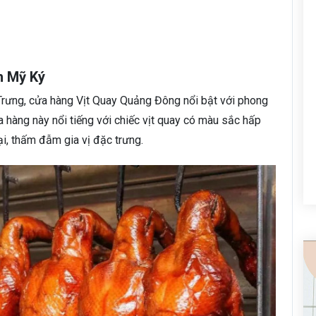
 Mỹ Ký
 Trưng, cửa hàng Vịt Quay Quảng Đông nổi bật với phong
hàng này nổi tiếng với chiếc vịt quay có màu sắc hấp
i, thấm đẫm gia vị đặc trưng.