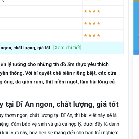
[Xem chi tiết]
 ngon, chất lượng, giá tốt
đến lý tưởng cho những tín đồ ẩm thực yêu thích
ền thống. Với bí quyết chế biến riêng biệt, các cửa
 óng, da giòn rụm, thịt mềm ngọt, làm hài lòng cả
 tại Dĩ An ngon, chất lượng, giá tốt
 thơm ngon, chất lượng tại Dĩ An, thì bài viết này sẽ là
iệng, đảm bảo vệ sinh và giá cả hợp lý, dưới đây là danh
ại khu vực này, hứa hẹn sẽ mang đến cho bạn trải nghiệm