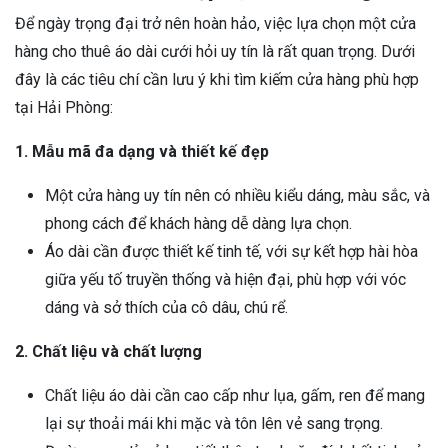
Để ngày trọng đại trở nên hoàn hảo, việc lựa chọn một cửa
hàng cho thuê áo dài cưới hỏi uy tín là rất quan trọng. Dưới
đây là các tiêu chí cần lưu ý khi tìm kiếm cửa hàng phù hợp
tại Hải Phòng:
1. Mẫu mã đa dạng và thiết kế đẹp
Một cửa hàng uy tín nên có nhiều kiểu dáng, màu sắc, và
phong cách để khách hàng dễ dàng lựa chọn.
Áo dài cần được thiết kế tinh tế, với sự kết hợp hài hòa
giữa yếu tố truyền thống và hiện đại, phù hợp với vóc
dáng và sở thích của cô dâu, chú rể.
2. Chất liệu và chất lượng
Chất liệu áo dài cần cao cấp như lụa, gấm, ren để mang
lại sự thoải mái khi mặc và tôn lên vẻ sang trọng.