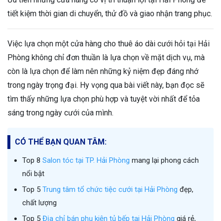
tiết kiệm thời gian di chuyển, thử đồ và giao nhận trang phục.
Việc lựa chọn một cửa hàng cho thuê áo dài cưới hỏi tại Hải
Phòng không chỉ đơn thuần là lựa chọn về mặt dịch vụ, mà
còn là lựa chọn để làm nên những kỷ niệm đẹp đáng nhớ
trong ngày trọng đại. Hy vọng qua bài viết này, bạn đọc sẽ
tìm thấy những lựa chọn phù hợp và tuyệt vời nhất để tỏa
sáng trong ngày cưới của mình.
CÓ THỂ BẠN QUAN TÂM:
Top 8
Salon tóc tại TP. Hải Phòng
mang lại phong cách
nổi bật
Top 5
Trung tâm tổ chức tiệc cưới tại Hải Phòng
đẹp,
chất lượng
Top 5
Địa chỉ bán phụ kiện tủ bếp tại Hải Phòng
giá rẻ,