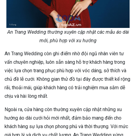
An Trang Wedding thường xuyên cập nhật các mẫu áo dài
mới, phù hợp với xu hướng
An Trang Wedding còn ghi điểm nhờ đội ngũ nhân viên tư
vấn chuyên nghiệp, luôn sẵn sàng hỗ trợ khách hàng trong
việc lựa chọn trang phục phù hợp với vóc dáng, sở thích và
chủ đề lễ cưới. Không gian thử đồ tại đây được thiết kế rộng
rãi, thoải mái, giúp khách hàng có trải nghiệm mua sắm dễ
chịu và hài lòng nhất.
Ngoài ra, cửa hàng còn thường xuyên cập nhật những xu
hướng áo dài cưới hỏi mới nhất, đảm bảo mang đến cho
khách hàng sự lựa chọn phong phú và thời thượng. Với mức
giá hợp lý và dịch vụ chất lượng, An Trang Wedding xứng