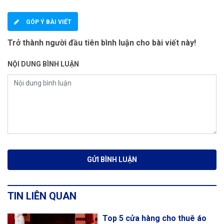
GÓP Ý BÀI VIẾT
Trở thành người đầu tiên bình luận cho bài viết này!
NỘI DUNG BÌNH LUẬN
TIN LIÊN QUAN
Top 5 cửa hàng cho thuê áo