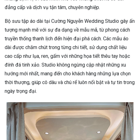
đẳng cấp và dịch vụ tận tâm, chuyên nghiệp.
Bộ sưu tập áo dài tại Cường Nguyễn Wedding Studio gây ấn
tượng mạnh mẽ với sự đa dạng về mẫu mã, từ phong cách
truyền thống thanh lịch đến hiện đại phá cách. Các mẫu áo
dài được chăm chút trong từng chi tiết, sử dụng chất liệu
cao cấp như lụa, ren, gấm với những họa tiết thêu tay hoặc
đính đá tinh xảo. Studio không ngừng cập nhật những xu
hướng mới nhất, mang đến cho khách hàng những lựa chọn
thời thượng, giúp cô dâu và chú rể luôn nổi bật và tự tin trong
ngày trọng đại.