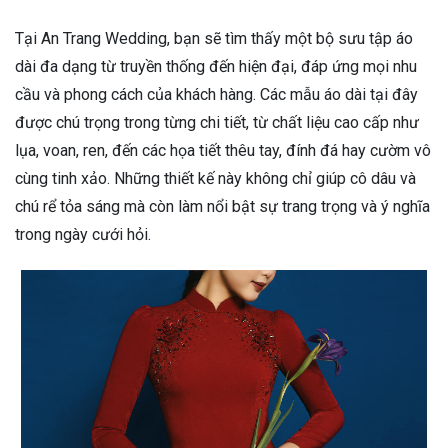
Tại An Trang Wedding, bạn sẽ tìm thấy một bộ sưu tập áo
dài đa dạng từ truyền thống đến hiện đại, đáp ứng mọi nhu
cầu và phong cách của khách hàng. Các mẫu áo dài tại đây
được chú trọng trong từng chi tiết, từ chất liệu cao cấp như
lụa, voan, ren, đến các họa tiết thêu tay, đính đá hay cườm vô
cùng tinh xảo. Những thiết kế này không chỉ giúp cô dâu và
chú rể tỏa sáng mà còn làm nổi bật sự trang trọng và ý nghĩa
trong ngày cưới hỏi.