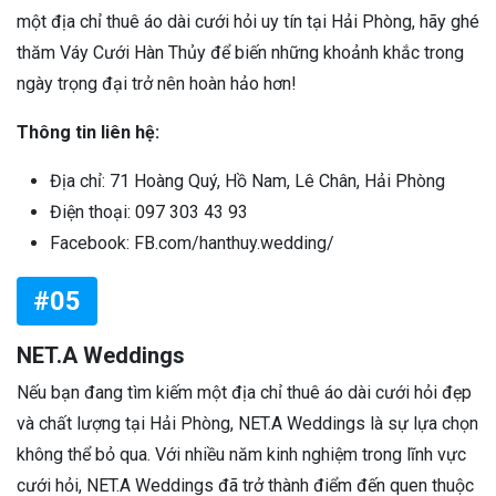
một địa chỉ thuê áo dài cưới hỏi uy tín tại Hải Phòng, hãy ghé
thăm Váy Cưới Hàn Thủy để biến những khoảnh khắc trong
ngày trọng đại trở nên hoàn hảo hơn!
Thông tin liên hệ:
Địa chỉ: 71 Hoàng Quý, Hồ Nam, Lê Chân, Hải Phòng
Điện thoại: 097 303 43 93
Facebook: FB.com/hanthuy.wedding/
#05
NET.A Weddings
Nếu bạn đang tìm kiếm một địa chỉ thuê áo dài cưới hỏi đẹp
và chất lượng tại Hải Phòng, NET.A Weddings là sự lựa chọn
không thể bỏ qua. Với nhiều năm kinh nghiệm trong lĩnh vực
cưới hỏi, NET.A Weddings đã trở thành điểm đến quen thuộc