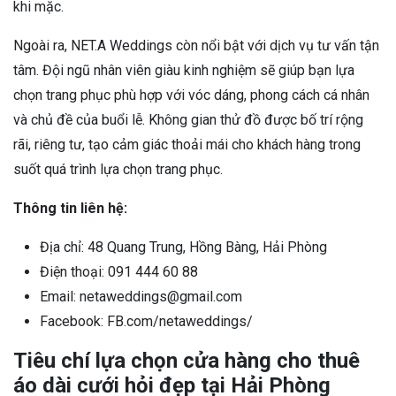
khi mặc.
Ngoài ra, NET.A Weddings còn nổi bật với dịch vụ tư vấn tận
tâm. Đội ngũ nhân viên giàu kinh nghiệm sẽ giúp bạn lựa
chọn trang phục phù hợp với vóc dáng, phong cách cá nhân
và chủ đề của buổi lễ. Không gian thử đồ được bố trí rộng
rãi, riêng tư, tạo cảm giác thoải mái cho khách hàng trong
suốt quá trình lựa chọn trang phục.
Thông tin liên hệ:
Địa chỉ: 48 Quang Trung, Hồng Bàng, Hải Phòng
Điện thoại: 091 444 60 88
Email: netaweddings@gmail.com
Facebook: FB.com/netaweddings/
Tiêu chí lựa chọn cửa hàng cho thuê
áo dài cưới hỏi đẹp tại Hải Phòng