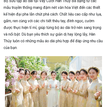
Bộ sưu tập áo dài tại Váy Cưới Hàn Thủy đa dạng từ các
mẫu truyền thống mang đậm nét văn hóa Việt đến các thiết
kế hiện đại pha lẫn chút phá cách. Chất liệu cao cấp như lụa,
gấm, ren cùng với các chi tiết thêu tay, đính ngọc, cườm
được thực hiện tỉ mỉ, giúp từng bộ áo dài trở nên sang trọng
và nổi bật. Dù bạn yêu thích sự giản dị hay lộng lẫy, Hàn
Thủy luôn có những mẫu áo dài phù hợp để đáp ứng nhu cầu
của bạn.