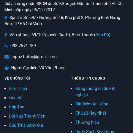
Giấy chứng nhận ĐKDN do Sở Kế hoạch Đầu tư Thành phố Hồ Chí
Minh cấp ngày 06/12/2017
Địa chỉ: Số 69/7 Đường Số 18, Khu phố 2, Phường Bình Hưng
Hòa, TP Hồ Chí Minh
Văn phòng: 69/10 Nguyễn Gia Trí, Bình Thạnh (
Bản Đồ
)
093 7671 789
topaz.hotro@gmail.com
Người đại diện: Vũ Văn Phong
VỀ CHÚNG TÔI
THÔNG TIN CHUNG
Giới Thiệu
Đăng thông tin doanh
nghiệp
Liên Hệ
Địa Điểm Ăn Uống
Hợp Tác
Chủ Đề Hay Nhất
Đội Ngũ Thành Viên
Thương hiệu
Cấu Trúc Đánh Giá
Danh Sách Xếp Hạng