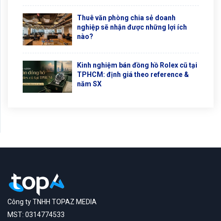
Thuê văn phòng chia sẻ doanh
nghiệp sẽ nhận được những lợi ích
nào?
Kinh nghiệm bán đồng hồ Rolex cũ tại
TPHCM: định giá theo reference &
năm SX
Công ty TNHH TOPAZ MEDIA
MST: 0314774533