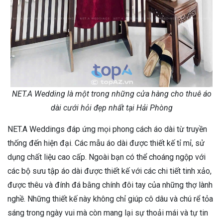
NET.A Wedding là một trong những cửa hàng cho thuê áo
dài cưới hỏi đẹp nhất tại Hải Phòng
NET.A Weddings đáp ứng mọi phong cách áo dài từ truyền
thống đến hiện đại. Các mẫu áo dài được thiết kế tỉ mỉ, sử
dụng chất liệu cao cấp. Ngoài bạn có thể choáng ngộp với
các bộ sưu tập áo dài được thiết kế với các chi tiết tinh xảo,
được thêu và đính đá bằng chính đôi tay của những thợ lành
nghề. Những thiết kế này không chỉ giúp cô dâu và chú rể tỏa
sáng trong ngày vui mà còn mang lại sự thoải mái và tự tin