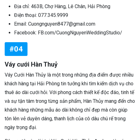
Địa chỉ: 463B, Chợ Hàng, Lê Chân, Hải Phòng
Điện thoại: 077.345.9999
Email: Cuongnguyen8477@gmail.com
Facebook: FB.com/CuongNguyenWeddingStudio/
#04
Váy cưới Hàn Thuỷ
Váy Cưới Hàn Thủy là một trong những địa điểm được nhiều
khách hàng tại Hải Phòng tin tưởng khi tìm kiếm dịch vụ cho
thuê áo dài cưới hỏi. Với phong cách thiết kế độc đáo, tinh tế
và sự tận tâm trong từng sản phẩm, Hàn Thủy mang đến cho
khách hàng những mẫu áo dài không chỉ đẹp mà còn giúp
tôn lên vẻ duyên dáng, thanh lịch của cô dâu chú rể trong
ngày trọng đại.