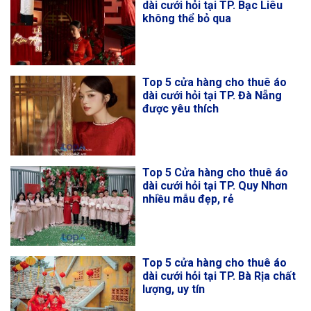
dài cưới hỏi tại TP. Bạc Liêu
không thể bỏ qua
Top 5 cửa hàng cho thuê áo
dài cưới hỏi tại TP. Đà Nẵng
được yêu thích
Top 5 Cửa hàng cho thuê áo
dài cưới hỏi tại TP. Quy Nhơn
nhiều mẫu đẹp, rẻ
Top 5 cửa hàng cho thuê áo
dài cưới hỏi tại TP. Bà Rịa chất
lượng, uy tín