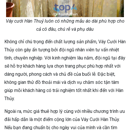
Váy cưới Hàn Thuỷ luôn có những mẫu áo dài phù hợp cho
cả cô đâu, chú rễ và phụ dâu
Không chỉ chú trọng đến chất lượng sản phẩm, Váy Cưới Hàn
Thủy còn gây ấn tượng bởi đội ngũ nhân viên tư vấn nhiệt
tình, chuyên nghiệp. Với kinh nghiệm lâu năm, đội ngũ tại đây
sẽ hỗ trợ khách hàng lựa chọn trang phục phù hợp nhất với
dáng người, phong cách và chủ đề của buổi lễ. Đặc biệt,
không gian thử đồ thoải mái và dịch vụ chăm sóc tận tâm
giúp mỗi khách hàng có trải nghiệm tốt nhất khi đến với Hàn
Thủy.
Ngoài ra, mức giá thuê hợp lý cùng với nhiều chương trình ưu
đãi hấp dẫn là một điểm cộng lớn của Váy Cưới Hàn Thủy.
Nếu bạn đang chuẩn bị cho ngày vui của mình và cần tìm