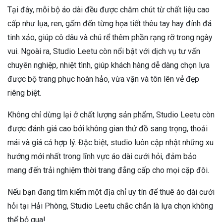
Tại đây, mỗi bộ áo dài đều được chăm chút từ chất liệu cao
cấp như lụa, ren, gấm đến từng họa tiết thêu tay hay đính đá
tinh xảo, giúp cô dâu và chú rể thêm phần rạng rỡ trong ngày
vui. Ngoài ra, Studio Leetu còn nổi bật với dịch vụ tư vấn
chuyên nghiệp, nhiệt tình, giúp khách hàng dễ dàng chọn lựa
được bộ trang phục hoàn hảo, vừa vặn và tôn lên vẻ đẹp
riêng biệt.
Không chỉ dừng lại ở chất lượng sản phẩm, Studio Leetu còn
được đánh giá cao bởi không gian thử đồ sang trọng, thoải
mái và giá cả hợp lý. Đặc biệt, studio luôn cập nhật những xu
hướng mới nhất trong lĩnh vực áo dài cưới hỏi, đảm bảo
mang đến trải nghiệm thời trang đẳng cấp cho mọi cặp đôi.
Nếu bạn đang tìm kiếm một địa chỉ uy tín để thuê áo dài cưới
hỏi tại Hải Phòng, Studio Leetu chắc chắn là lựa chọn không
thể bỏ qua!