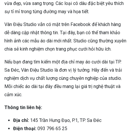
vừa đẹp, vừa sang trọng. Các loại cô dâu đặc biệt yêu thích
sự tỉ mỉ trong từng đường may và họa tiết.
Vân Điệu Studio vẫn có mặt trên Facebook để khách hàng
dễ dàng cập nhật thông tin. Tại đây, bạn có thể tham khảo
hình ảnh các mẫu áo dài mới nhất. Studio cũng thường xuyên
chia sẻ kinh nghiệm chọn trang phục cưới hỏi hữu ích.
Nếu bạn đang tìm kiếm một địa chỉ may áo cưới dài tại TP.
Sa Đéc, Vân Điệu Studio là đơn vị lý tưởng. Hãy đến và trải
nghiệm dịch vụ chất lượng cùng chuyên nghiệp của studio.
Mỗi chiếc áo dài tại đây đều mang lại giá trị nghệ thuật và
cảm xúc.
Thông tin liên hệ:
Địa chỉ:
145 Trần Hưng Đạo, P.1, TP. Sa Đéc
Điện thoại:
093 796 65 25