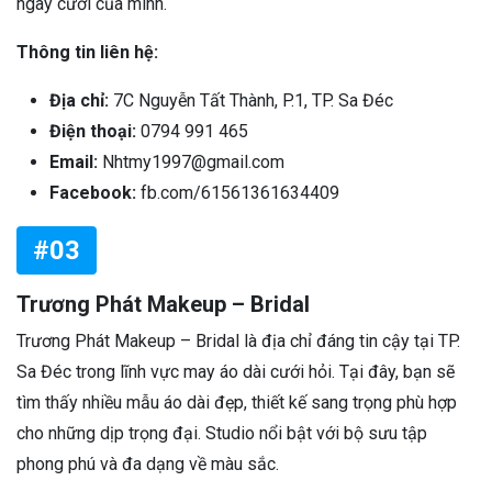
ngày cưới của mình.
Thông tin liên hệ:
Địa chỉ:
7C Nguyễn Tất Thành, P.1, TP. Sa Đéc
Điện thoại:
0794 991 465
Email:
Nhtmy1997@gmail.com
Facebook:
fb.com/61561361634409
#03
Trương Phát Makeup – Bridal
Trương Phát Makeup – Bridal là địa chỉ đáng tin cậy tại TP.
Sa Đéc trong lĩnh vực may áo dài cưới hỏi. Tại đây, bạn sẽ
tìm thấy nhiều mẫu áo dài đẹp, thiết kế sang trọng phù hợp
cho những dịp trọng đại. Studio nổi bật với bộ sưu tập
phong phú và đa dạng về màu sắc.