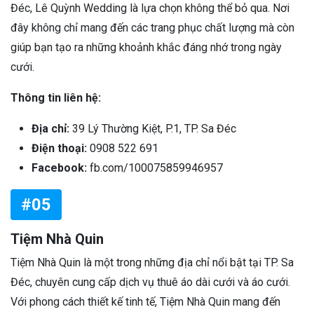
Đéc, Lê Quỳnh Wedding là lựa chọn không thể bỏ qua. Nơi
đây không chỉ mang đến các trang phục chất lượng mà còn
giúp bạn tạo ra những khoảnh khắc đáng nhớ trong ngày
cưới.
Thông tin liên hệ:
Địa chỉ:
39 Lý Thường Kiệt, P.1, TP. Sa Đéc
Điện thoại:
0908 522 691
Facebook:
fb.com/100075859946957
#05
Tiệm Nhà Quin
Tiệm Nhà Quin là một trong những địa chỉ nổi bật tại TP. Sa
Đéc, chuyên cung cấp dịch vụ thuê áo dài cưới và áo cưới.
Với phong cách thiết kế tinh tế, Tiệm Nhà Quin mang đến