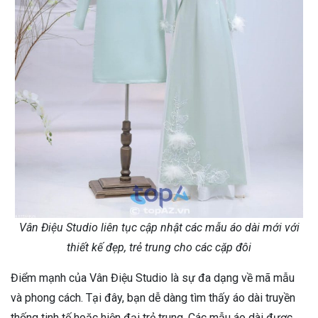
Vân Điệu Studio liên tục cập nhật các mẫu áo dài mới với
thiết kế đẹp, trẻ trung cho các cặp đôi
Điểm mạnh của Vân Điệu Studio là sự đa dạng về mã mẫu
và phong cách. Tại đây, bạn dễ dàng tìm thấy áo dài truyền
thống tinh tế hoặc hiện đại trẻ trung. Các mẫu áo dài được