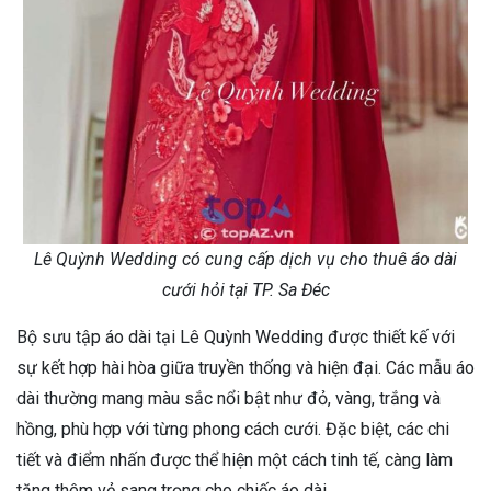
Lê Quỳnh Wedding có cung cấp dịch vụ cho thuê áo dài
cưới hỏi tại TP. Sa Đéc
Bộ sưu tập áo dài tại Lê Quỳnh Wedding được thiết kế với
sự kết hợp hài hòa giữa truyền thống và hiện đại. Các mẫu áo
dài thường mang màu sắc nổi bật như đỏ, vàng, trắng và
hồng, phù hợp với từng phong cách cưới. Đặc biệt, các chi
tiết và điểm nhấn được thể hiện một cách tinh tế, càng làm
tăng thêm vẻ sang trọng cho chiếc áo dài.