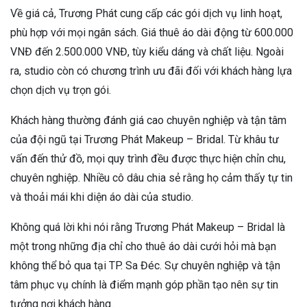
Về giá cả, Trương Phát cung cấp các gói dịch vụ linh hoạt,
phù hợp với mọi ngân sách. Giá thuê áo dài động từ 600.000
VNĐ đến 2.500.000 VNĐ, tùy kiểu dáng và chất liệu. Ngoài
ra, studio còn có chương trình ưu đãi đối với khách hàng lựa
chọn dịch vụ trọn gói.
Khách hàng thường đánh giá cao chuyên nghiệp và tận tâm
của đội ngũ tại Trương Phát Makeup – Bridal. Từ khâu tư
vấn đến thử đồ, mọi quy trình đều được thực hiện chỉn chu,
chuyên nghiệp. Nhiều cô dâu chia sẻ rằng họ cảm thấy tự tin
và thoải mái khi diện áo dài của studio.
Không quá lời khi nói rằng Trương Phát Makeup – Bridal là
một trong những địa chỉ cho thuê áo dài cưới hỏi mà bạn
không thể bỏ qua tại TP. Sa Đéc. Sự chuyên nghiệp và tận
tâm phục vụ chính là điểm mạnh góp phần tạo nên sự tin
tưởng nơi khách hàng.