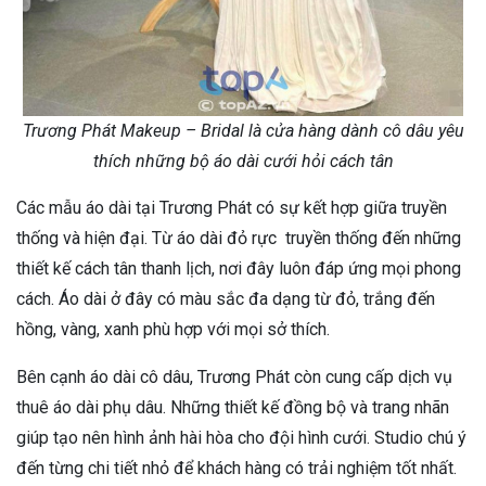
Trương Phát Makeup – Bridal là cửa hàng dành cô dâu yêu
thích những bộ áo dài cưới hỏi cách tân
Các mẫu áo dài tại Trương Phát có sự kết hợp giữa truyền
thống và hiện đại. Từ áo dài đỏ rực truyền thống đến những
thiết kế cách tân thanh lịch, nơi đây luôn đáp ứng mọi phong
cách. Áo dài ở đây có màu sắc đa dạng từ đỏ, trắng đến
hồng, vàng, xanh phù hợp với mọi sở thích.
Bên cạnh áo dài cô dâu, Trương Phát còn cung cấp dịch vụ
thuê áo dài phụ dâu. Những thiết kế đồng bộ và trang nhãn
giúp tạo nên hình ảnh hài hòa cho đội hình cưới. Studio chú ý
đến từng chi tiết nhỏ để khách hàng có trải nghiệm tốt nhất.