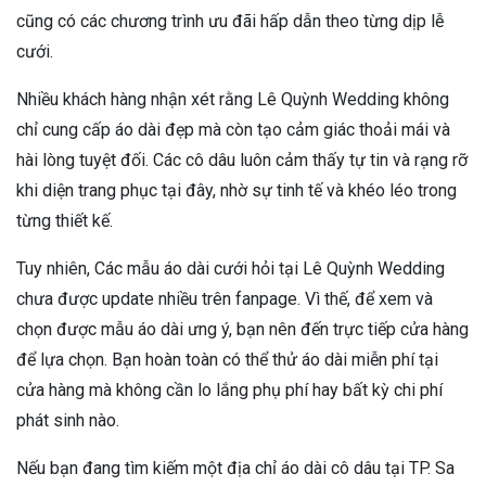
cũng có các chương trình ưu đãi hấp dẫn theo từng dịp lễ
cưới.
Nhiều khách hàng nhận xét rằng Lê Quỳnh Wedding không
chỉ cung cấp áo dài đẹp mà còn tạo cảm giác thoải mái và
hài lòng tuyệt đối. Các cô dâu luôn cảm thấy tự tin và rạng rỡ
khi diện trang phục tại đây, nhờ sự tinh tế và khéo léo trong
từng thiết kế.
Tuy nhiên, Các mẫu áo dài cưới hỏi tại Lê Quỳnh Wedding
chưa được update nhiều trên fanpage. Vì thế, để xem và
chọn được mẫu áo dài ưng ý, bạn nên đến trực tiếp cửa hàng
để lựa chọn. Bạn hoàn toàn có thể thử áo dài miễn phí tại
cửa hàng mà không cần lo lắng phụ phí hay bất kỳ chi phí
phát sinh nào.
Nếu bạn đang tìm kiếm một địa chỉ áo dài cô dâu tại TP. Sa