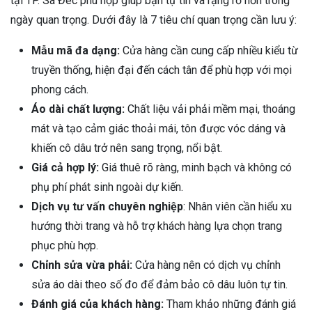
tại TP. Sa Đéc phù hợp giúp bạn tự tin và rạng rỡ hơn trong
ngày quan trọng. Dưới đây là 7 tiêu chí quan trọng cần lưu ý:
Mẫu mã đa dạng:
Cửa hàng cần cung cấp nhiều kiểu từ
truyền thống, hiện đại đến cách tân để phù hợp với mọi
phong cách.
Áo dài chất lượng:
Chất liệu vải phải mềm mại, thoáng
mát và tạo cảm giác thoải mái, tôn được vóc dáng và
khiến cô dâu trở nên sang trọng, nổi bật.
Giá cả hợp lý:
Giá thuê rõ ràng, minh bạch và không có
phụ phí phát sinh ngoài dự kiến.
Dịch vụ tư vấn chuyên nghiệp
: Nhân viên cần hiểu xu
hướng thời trang và hỗ trợ khách hàng lựa chọn trang
phục phù hợp.
Chỉnh sửa vừa phải:
Cửa hàng nên có dịch vụ chỉnh
sửa áo dài theo số đo để đảm bảo cô dâu luôn tự tin.
Đánh giá của khách hàng:
Tham khảo những đánh giá