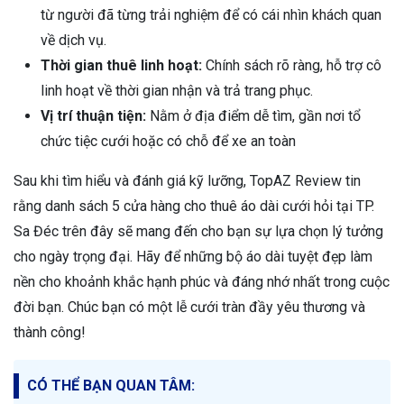
từ người đã từng trải nghiệm để có cái nhìn khách quan
về dịch vụ.
Thời gian thuê linh hoạt:
Chính sách rõ ràng, hỗ trợ cô
linh hoạt về thời gian nhận và trả trang phục.
Vị trí thuận tiện:
Nằm ở địa điểm dễ tìm, gần nơi tổ
chức tiệc cưới hoặc có chỗ để xe an toàn
Sau khi tìm hiểu và đánh giá kỹ lưỡng, TopAZ Review tin
rằng danh sách 5 cửa hàng cho thuê áo dài cưới hỏi tại TP.
Sa Đéc trên đây sẽ mang đến cho bạn sự lựa chọn lý tưởng
cho ngày trọng đại. Hãy để những bộ áo dài tuyệt đẹp làm
nền cho khoảnh khắc hạnh phúc và đáng nhớ nhất trong cuộc
đời bạn. Chúc bạn có một lễ cưới tràn đầy yêu thương và
thành công!
CÓ THỂ BẠN QUAN TÂM: