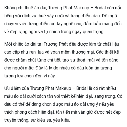
Không chỉ thuê áo dài, Trương Phát Makeup – Bridal còn nổi
tiếng với dịch vụ thuê váy cưới và trang điểm dâu. Đội ngũ
chuyên viên trang điểm có tay nghề cao, đảm bảo mang đến
vẻ đẹp rạng ngời và tự nhiên trong ngày quan trọng.
Mỗi chiếc áo dài tại Trương Phát đều được làm từ chất liệu
cao cấp như ren, lụa và voan mềm thương mại. Các thiết kế
được chăm chút từng chi tiết, tạo sự thoải mái và tôn dáng
cho người mặc. Đây là lý do nhiều cô dâu luôn tin tưởng
tượng lựa chọn đơn vị này.
Ưu điểm của Trương Phát Makeup – Bridal là có rất nhiều
mẫu áo dài cưới cách tân với thiết kế hiện đại, sang trọng. Cô
dâu có thể dể dàng chọn được mẫu áo dài ưng ý nếu yêu
thích phong cách hiện đại, tân tiến mà vẫn giữ được nét đẹp
truyền thống, sự kiêu sa, yêu kiều.