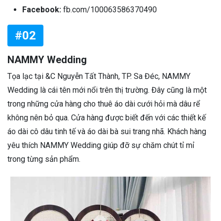
Facebook:
fb.com/100063586370490
#02
NAMMY Wedding
Tọa lạc tại &C Nguyễn Tất Thành, TP. Sa Đéc, NAMMY
Wedding là cái tên mới nổi trên thị trường. Đây cũng là một
trong những cửa hàng cho thuê áo dài cưới hỏi mà dâu rể
không nên bỏ qua. Cửa hàng được biết đến với các thiết kế
áo dài cô dâu tinh tế và áo dài bà sui trang nhã. Khách hàng
yêu thích NAMMY Wedding giúp đỡ sự chăm chút tỉ mỉ
trong từng sản phẩm.