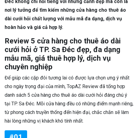
Đéc không chỉ nổi tiếng với những cảnh đẹp mà còn là
nơi lý tưởng để tìm kiếm những cửa hàng cho thuê áo
dài cưới hỏi chất lượng với mẫu mã đa dạng, dịch vụ
hoàn hảo và giá cả hợp lý.
Review 5 cửa hàng cho thuê áo dài
cưới hỏi ở TP. Sa Đéc đẹp, đa dạng
mẫu mã, giá thuê hợp lý, dịch vụ
chuyên nghiệp
Để giúp các cặp đôi tương lai có được lựa chọn ưng ý nhất
cho ngày trọng đại của mình, TopAZ Review đã tổng hợp
danh sách 5 cửa hàng cho thuê áo dài cưới hỏi đáng chú ý
tại TP. Sa Đéc. Mỗi cửa hàng đều có những điểm mạnh riêng,
từ phong cách truyền thống đến hiện đại, chắc chắn sẽ làm
hài lòng những vị khách khó tính nhất.
#01