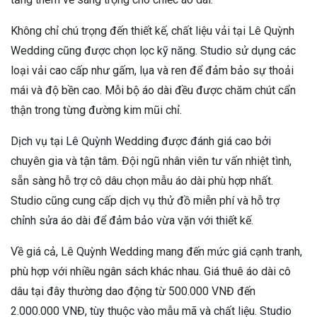
Không chỉ chú trọng đến thiết kế, chất liệu vải tại Lê Quỳnh
Wedding cũng được chọn lọc kỹ năng. Studio sử dụng các
loại vải cao cấp như gấm, lụa và ren để đảm bảo sự thoải
mái và độ bền cao. Mỗi bộ áo dài đều được chăm chút cẩn
thận trong từng đường kim mũi chỉ.
Dịch vụ tại Lê Quỳnh Wedding được đánh giá cao bởi
chuyên gia và tận tâm. Đội ngũ nhân viên tư vấn nhiệt tình,
sẵn sàng hỗ trợ cô dâu chọn mẫu áo dài phù hợp nhất.
Studio cũng cung cấp dịch vụ thử đồ miễn phí và hỗ trợ
chỉnh sửa áo dài để đảm bảo vừa vặn với thiết kế.
Về giá cả, Lê Quỳnh Wedding mang đến mức giá cạnh tranh,
phù hợp với nhiều ngân sách khác nhau. Giá thuê áo dài cô
dâu tại đây thường dao động từ 500.000 VNĐ đến
2.000.000 VNĐ, tùy thuộc vào mẫu mã và chất liệu. Studio