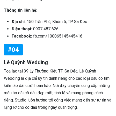
Thông tin liên hệ:
Địa chỉ:
150 Trần Phú, Khóm 5, TP. Sa Đéc
Điện thoại:
0907 487 626
Facebook:
fb.com/100065145445416
#04
Lê Quỳnh Wedding
Tọa lạc tại 39 Lý Thường Kiệt, TP. Sa Đéc, Lê Quỳnh
Wedding là địa chỉ uy tín dành riêng cho các loại dâu cô tìm
kiếm áo dài cưới hoàn hảo. Nơi đây chuyên cung cấp những
mẫu áo dài cô dâu đẹp mắt, tinh tế và mang phong cách
riêng. Studio luôn hướng tới công việc mang đến sự tự tin và
rạng rỡ cho cô dâu trong ngày quan trọng.