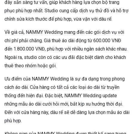
đây sẵn sàng tư vấn, giúp khách hàng lựa chọn bộ trang
phục phù hợp nhất. Studio cung cấp dịch vụ thử đồ và hỗ trợ
chỉnh sửa kích thước để phù hợp, vừa vặn với dâu rể.
Về giá cả, NAMMY Wedding mang đến các gói dịch vụ với
chi phí phải chăng. Giá thuê áo dài động từ 600.000 VNĐ
đến 1.800.000 VNĐ, phù hợp với nhiều ngân sách khác nhau.
Ngoài ra, studio còn có các ưu đãi đặc biệt dành cho khách
thuê theo nhóm hoặc gói.
Ưu điểm của NAMMY Wedding là sự đa dạng trong phong
cách áo dài. Cửa hàng có tất cả các loại áo dài từ truyền
thống đến hiện đại. Đặc biệt, NAMMY Wedding update
những mẫu áo dài cưới hỏi mới, bắt kịp xu hướng thời đại.
Đến với cửa hàng này, dâu rể sẽ dễ dàng lựa chọn mẫu áo dài
phù hợp.
Không gian của NAMMY Wedding được thiết kế sang trọng