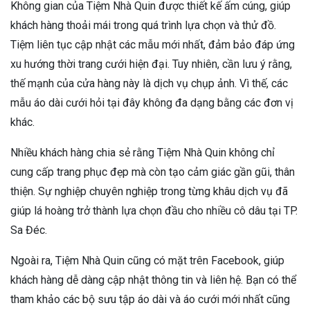
Không gian của Tiệm Nhà Quin được thiết kế ấm cúng, giúp
khách hàng thoải mái trong quá trình lựa chọn và thử đồ.
Tiệm liên tục cập nhật các mẫu mới nhất, đảm bảo đáp ứng
xu hướng thời trang cưới hiện đại. Tuy nhiên, cần lưu ý rằng,
thế mạnh của cửa hàng này là dịch vụ chụp ảnh. Vì thế, các
mẫu áo dài cưới hỏi tại đây không đa dạng bằng các đơn vị
khác.
Nhiều khách hàng chia sẻ rằng Tiệm Nhà Quin không chỉ
cung cấp trang phục đẹp mà còn tạo cảm giác gần gũi, thân
thiện. Sự nghiệp chuyên nghiệp trong từng khâu dịch vụ đã
giúp lá hoàng trở thành lựa chọn đầu cho nhiều cô dâu tại TP.
Sa Đéc.
Ngoài ra, Tiệm Nhà Quin cũng có mặt trên Facebook, giúp
khách hàng dễ dàng cập nhật thông tin và liên hệ. Bạn có thể
tham khảo các bộ sưu tập áo dài và áo cưới mới nhất cũng