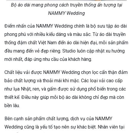
Bộ áo dài mang phong cách truyền thống ấn tượng tại
NAMMY Wedding
Điểm nhấn của NAMMY Wedding chính là bộ sưu tập áo dài
phong phú với nhiều kiểu dáng và màu sắc. Từ áo dài truyền
thống đậm chất Việt Nam đến áo dài hiện đại, mỗi sản phẩm
đều mang đến vẻ đẹp riêng. Studio luôn cập nhật xu hướng
mới nhất, đáp ứng nhu cầu của khách hàng.
Chất liệu vải được NAMMY Wedding chọn lọc cẩn thận đảm
bảo chất lượng và thoải mái khi mặc. Các loại vải cao cấp
như lụa Nhật, ren, và gấm được sử dụng phổ biến trong các
thiết kế. Điều này giúp mỗi bộ áo dài không chỉ đẹp mà còn
bền lâu.
Bên cạnh sản phẩm chất lượng, dịch vụ của NAMMY
Wedding cũng là yếu tố tạo nên sự khác biệt. Nhân viên tại