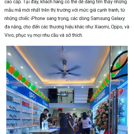
cao cấp. Tại đây, khách hàng có thể dễ dàng tìm thấy những
mẫu mã mới nhất trên thị trường với mức giá cạnh tranh, từ
những chiếc iPhone sang trọng, các dòng Samsung Galaxy
đa năng, cho đến các thương hiệu khác như Xiaomi, Oppo, và
Vivo, phục vụ mọi nhu cầu và sở thích.