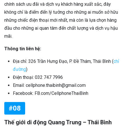
chính sách ưu đãi và dịch vụ khách hàng xuất sắc, đây
không chỉ là điểm đến lý tưởng cho những ai muốn sở hữu
những chiếc điện thoại mới nhất, mà còn là lựa chọn hàng
đầu cho những ai quan tâm đến chất lượng và dịch vụ hậu
mãi.
Thông tin liên hệ:
Địa chỉ: 326 Trần Hưng Đạo, P. Đề Thám, Thái Bình (
chỉ
đường
)
Điện thoại: 032 747 7996
Email: cellphone.thaibinh@gmail.com
Facebook: FB.com/CellphoneThaiBinh
#08
Thế giới di động Quang Trung – Thái Bình