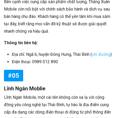
Bên cạnh việc cung cấp sản phẩm chất lượng, Thắng Xuân
Mobile còn nổi bật với chính sách bảo hành và dịch vụ sau
bán hàng chu đáo. Khách hàng có thể yên tâm khi mua sắm
tại đây, biết rằng mọi vấn đề kỹ thuật sẽ được giải quyết
nhanh chóng và hiệu quả.
Thông tin liên hệ:
Địa chỉ: Ngã 6, huyện Đông Hưng, Thái Bình (
chỉ đường
)
Điện thoại: 0989 012 890
#05
Lĩnh Ngân Moblie
Lĩnh Ngân Mobile, một cái tên không còn xa lạ với cộng
đồng yêu công nghệ tại Thái Bình, tự hào là địa điểm cung
cấp đa dạng các dòng điện thoại di động từ phổ thông đến