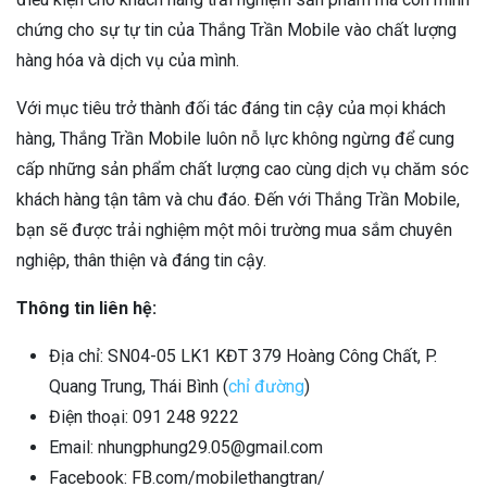
chứng cho sự tự tin của Thắng Trần Mobile vào chất lượng
hàng hóa và dịch vụ của mình.
Với mục tiêu trở thành đối tác đáng tin cậy của mọi khách
hàng, Thắng Trần Mobile luôn nỗ lực không ngừng để cung
cấp những sản phẩm chất lượng cao cùng dịch vụ chăm sóc
khách hàng tận tâm và chu đáo. Đến với Thắng Trần Mobile,
bạn sẽ được trải nghiệm một môi trường mua sắm chuyên
nghiệp, thân thiện và đáng tin cậy.
Thông tin liên hệ:
Địa chỉ: SN04-05 LK1 KĐT 379 Hoàng Công Chất, P.
Quang Trung, Thái Bình (
chỉ đường
)
Điện thoại: 091 248 9222
Email: nhungphung29.05@gmail.com
Facebook: FB.com/mobilethangtran/