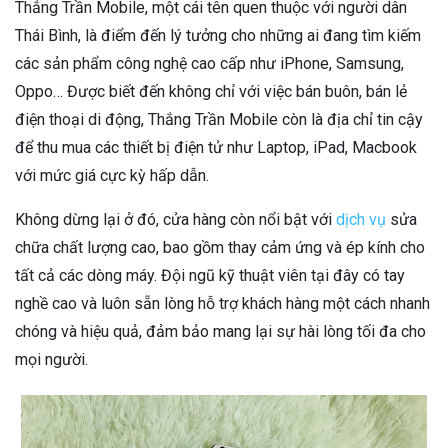
Thắng Trần Mobile, một cái tên quen thuộc với người dân
Thái Bình, là điểm đến lý tưởng cho những ai đang tìm kiếm
các sản phẩm công nghệ cao cấp như iPhone, Samsung,
Oppo… Được biết đến không chỉ với việc bán buôn, bán lẻ
điện thoại di động, Thắng Trần Mobile còn là địa chỉ tin cậy
để thu mua các thiết bị điện tử như Laptop, iPad, Macbook
với mức giá cực kỳ hấp dẫn.
Không dừng lại ở đó, cửa hàng còn nổi bật với
dịch vụ
sửa
chữa chất lượng cao, bao gồm thay cảm ứng và ép kính cho
tất cả các dòng máy. Đội ngũ kỹ thuật viên tại đây có tay
nghề cao và luôn sẵn lòng hỗ trợ khách hàng một cách nhanh
chóng và hiệu quả, đảm bảo mang lại sự hài lòng tối đa cho
mọi người.