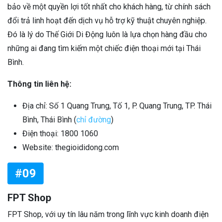
bảo về một quyền lợi tốt nhất cho khách hàng, từ chính sách
đổi trả linh hoạt đến dịch vụ hỗ trợ kỹ thuật chuyên nghiệp.
Đó là lý do Thế Giới Di Động luôn là lựa chọn hàng đầu cho
những ai đang tìm kiếm một chiếc điện thoại mới tại Thái
Bình.
Thông tin liên hệ:
Địa chỉ: Số 1 Quang Trung, Tố 1, P. Quang Trung, TP. Thái
Bình, Thái Bình (
chỉ đường
)
Điện thoại: 1800 1060
Website: thegioididong.com
#09
FPT Shop
FPT Shop, với uy tín lâu năm trong lĩnh vực kinh doanh điện