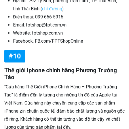
Địa chỉ: 792 Lý Bôn, phường Trần Lãm , TP Thái Bình,
tỉnh Thái Bình (
chỉ đường
)
Điện thoại: 039 666 5916
Email: fptshop@fpt.com.vn
Website: fptshop.com.vn
Facebook: FB.com/FPTShopOnline
#10
Thế giới Iphone chính hãng Phương Trường
Táo
“Cửa hàng Thế Giới iPhone Chính Hãng – Phương Trường
Táo” là điểm đến lý tưởng cho những tín đồ của Apple tại
Việt Nam. Cửa hàng này chuyên cung cấp các sản phẩm
iPhone zin chuẩn quốc tế, đảm bảo chất lượng và nguồn gốc
rõ ràng. Khách hàng có thể tin tưởng vào độ tin cậy và chất
lượng của từng sản phẩm tại đây.