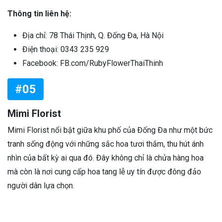
Thông tin liên hệ:
Địa chỉ: 78 Thái Thịnh, Q. Đống Đa, Hà Nội
Điện thoại: 0343 235 929
Facebook: FB.com/RubyFlowerThaiThinh
#05
Mimi Florist
Mimi Florist nổi bật giữa khu phố của Đống Đa như một bức
tranh sống động với những sắc hoa tươi thắm, thu hút ánh
nhìn của bất kỳ ai qua đó. Đây không chỉ là chửa hàng hoa
mà còn là nơi cung cấp hoa tang lễ uy tín được đông đảo
người dân lựa chọn.