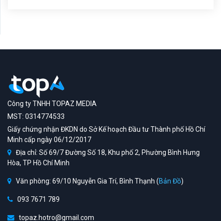
Kinh nghiệm bán đồng hồ Rolex cũ tại
TPHCM: định giá theo reference &
năm SX
Công ty TNHH TOPAZ MEDIA
MST: 0314774533
Giấy chứng nhận ĐKDN do Sở Kế hoạch Đầu tư Thành phố Hồ Chí
Minh cấp ngày 06/12/2017
Địa chỉ: Số 69/7 Đường Số 18, Khu phố 2, Phường Bình Hưng
Hòa, TP Hồ Chí Minh
Văn phòng: 69/10 Nguyễn Gia Trí, Bình Thạnh (
Bản Đồ
)