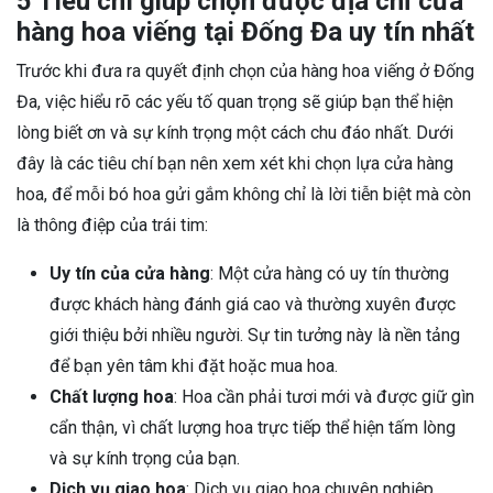
Ba Đình
giá tốt, chất lượng
5 Tiêu chí giúp chọn được địa chỉ cửa
hàng hoa viếng tại Đống Đa uy tín nhất
Trước khi đưa ra quyết định chọn của hàng hoa viếng ở Đống
Đa, việc hiểu rõ các yếu tố quan trọng sẽ giúp bạn thể hiện
lòng biết ơn và sự kính trọng một cách chu đáo nhất. Dưới
đây là các tiêu chí bạn nên xem xét khi chọn lựa cửa hàng
hoa, để mỗi bó hoa gửi gắm không chỉ là lời tiễn biệt mà còn
là thông điệp của trái tim:
Uy tín của cửa hàng
: Một cửa hàng có uy tín thường
được khách hàng đánh giá cao và thường xuyên được
giới thiệu bởi nhiều người. Sự tin tưởng này là nền tảng
để bạn yên tâm khi đặt hoặc mua hoa.
Chất lượng hoa
: Hoa cần phải tươi mới và được giữ gìn