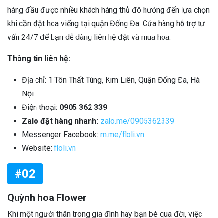
hàng đầu được nhiều khách hàng thủ đô hướng đến lựa chọn
khi cần đặt hoa viếng tại quận Đống Đa. Cửa hàng hỗ trợ tư
vấn 24/7 để bạn dễ dàng liên hệ đặt và mua hoa.
Thông tin liên hệ:
Địa chỉ: 1 Tôn Thất Tùng, Kim Liên, Quận Đống Đa, Hà
Nội
Điện thoại:
0905 362 339
Zalo đặt hàng nhanh:
zalo.me/0905362339
Messenger Facebook:
m.me/floli.vn
Website:
floli.vn
#02
Quỳnh hoa Flower
Khi một người thân trong gia đình hay bạn bè qua đời, việc