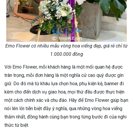
Emo Flower có nhiều mẫu vòng hoa viếng đẹp, giá rẻ chỉ từ
1.000.000 đồng
Với Emo Flower, mỗi khách hàng là một mối quan hệ được
trân trọng, mỗi đơn hàng là một nghĩa cử cao quý được gìn
giữ. Do đó mà từ khâu lựa chọn hoa, phụ kiện kệ, banner đi
kèm cho đến dịch vụ giao hoa, mọi thứ đều được thực hiện
một cách chính xác và chu đáo. Hãy để Emo Flower giúp bạn
nói lên lời tiễn biệt đầy ý nghĩa, qua những vòng hoa viếng
thắm nhất, đồng hành cùng bạn trong từng bước đi của nghi
thức từ biệt.