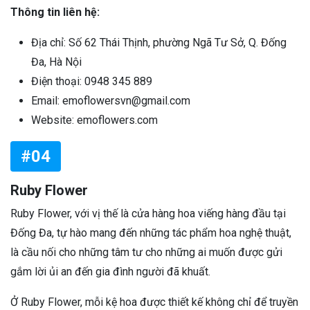
Thông tin liên hệ:
Địa chỉ: Số 62 Thái Thịnh, phường Ngã Tư Sở, Q. Đống
Đa, Hà Nội
Điện thoại: 0948 345 889
Email: emoflowersvn@gmail.com
Website: emoflowers.com
#04
Ruby Flower
Ruby Flower, với vị thế là cửa hàng hoa viếng hàng đầu tại
Đống Đa, tự hào mang đến những tác phẩm hoa nghệ thuật,
là cầu nối cho những tâm tư cho những ai muốn được gửi
gắm lời ủi an đến gia đình người đã khuất.
Ở Ruby Flower, mỗi kệ hoa được thiết kế không chỉ để truyền