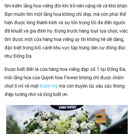
tìm kiếm lẵng hoa viếng đôi khi trở nên nặng nề và khó khăn.
Bạn muốn tìm một lẵng hoa không chỉ đẹp, mà còn phải thể
hiện được lòng thành kính và sự tôn trọng tối đa đến người
đã khuất và gia đình họ. Đứng trước hàng loạt lựa chọn, việc
tìm được một cửa hàng hoa viếng uy tín không hề dễ dàng,
đặc biệt trong bối cảnh khu vực tập trung dân cư đông đúc
như Đống Đa.
Được biết đến là cửa hàng hoa viếng đẹp số 1 tại Đống Đa,
mỗi lẵng hoa của Quỳnh hoa Flower không chỉ được chăm
chút tỉ mỉ về mặt
thẩm mỹ
mà còn truyền tải sâu sắc thông
điệp tưởng nhớ và lòng biết ơn.