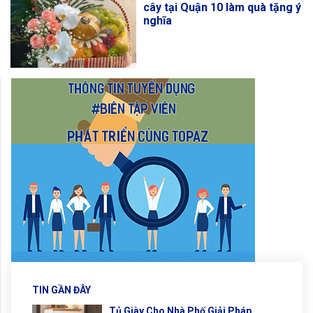
Top 5 cửa hàng bán giỏ trái
cây tại Quận 10 làm quà tặng ý
nghĩa