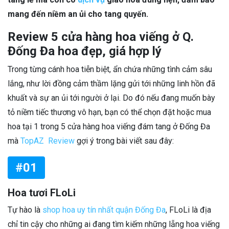
mang đến niềm an ủi cho tang quyến.
Review 5 cửa hàng hoa viếng ở Q.
Đống Đa hoa đẹp, giá hợp lý
Trong từng cánh hoa tiễn biệt, ẩn chứa những tình cảm sâu
lắng, như lời đồng cảm thầm lặng gửi tới những linh hồn đã
khuất và sự an ủi tới người ở lại. Do đó nếu đang muốn bày
tỏ niềm tiếc thương vô hạn, bạn có thể chọn đặt hoặc mua
hoa tại 1 trong 5 cửa hàng hoa viếng đám tang ở Đống Đa
mà
TopAZ Review
gợi ý trong bài viết sau đây:
#01
Hoa tươi FLoLi
Tự hào là
shop hoa uy tín nhất quận Đống Đa
, FLoLi là địa
chỉ tin cậy cho những ai đang tìm kiếm những lẵng hoa viếng