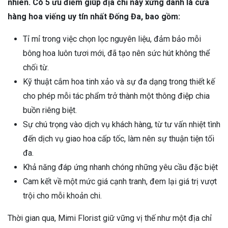
Mimi Florist – Địa chỉ bán hoa viếng uy tín nhất Đống Đa
Sự thành công của Mimi Florist không phải là ngẫu
nhiên. Có 5 ưu điểm giúp địa chỉ này xứng danh là cửa
hàng hoa viếng uy tín nhất Đống Đa, bao gồm:
Tỉ mỉ trong việc chọn lọc nguyên liệu, đảm bảo mỗi
bông hoa luôn tươi mới, đã tạo nên sức hút không thể
chối từ.
Kỹ thuật cắm hoa tinh xảo và sự đa dạng trong thiết kế
cho phép mỗi tác phẩm trở thành một thông điệp chia
buồn riêng biệt.
Sự chú trọng vào dịch vụ khách hàng, từ tư vấn nhiệt tình
đến dịch vụ giao hoa cấp tốc, làm nên sự thuận tiện tối
đa.
Khả năng đáp ứng nhanh chóng những yêu cầu đặc biệt
Cam kết về một mức giá cạnh tranh, đem lại giá trị vượt