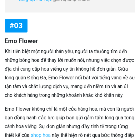
#03
Emo Flower
Khi tiễn biệt một người thân yêu, người ta thường tìm đến
những bông hoa để thay lời muốn nói, nhưng việc chọn được
địa chỉ cung cấp hoa viếng uy tín không hề đơn giản. Giữa
lòng quận Đống Đa, Emo Flower nổi bật với tiếng vang về sự
tận tâm và chất lượng dịch vụ, mang đến niềm tin và an ủi
cho khách hàng trong những khoảnh khắc khó khăn này.
Emo Flower không chỉ là một cửa hàng hoa, mà còn là người
bạn đồng hành đắc lực giúp bạn gửi gắm tấm lòng qua từng
cánh hoa viếng. Sự đơn giản nhưng đầy tinh tế trong từng
thiết kế của
shop hoa
này thể hiện rõ nét qua bức thông điệp