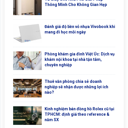
TIN GẦN ĐÂY
Tủ Giày Cho Nhà Phố Giải Pháp
Thông Minh Cho Không Gian Hẹp
Đánh giá độ bền vỏ nhựa Vivobook khi
mang đi học mỗi ngày
Phòng khám gia đình Việt Úc: Dịch vụ
khám nội khoa tại nhà tận tâm,
chuyên nghiệp
Thuê văn phòng chia sẻ doanh
nghiệp sẽ nhận được những lợi ích
nào?