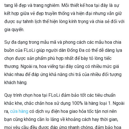
tang lễ đẹp và trang nghiêm. Mỗi thiết kế hoa tại đây là sự
kết hợp giữa vẻ đẹp truyền thống và hiện đại nhưng vẫn giữ
được sự tahnh lịch thể hiện lòng kính trọng và chia sẻ đối với
gia quyến.
Sự đa dạng trong mẫu mã và phong cách các mẫu hoa chia
buồn của FLoLi giúp người dân Đống Đa có thể dễ dàng lựa
chọn được sản phẩm phù hợp nhất để bày tỏ lòng tiếc
thương. Ngoài ra, hoa viếng tại đây cũng có nhiều mức giá
khác nhau để đáp ứng khả năng chi trả của nhiều đối tượng
khách hàng.
Quy trình chọn hoa tại FLoLi đảm bảo tốt các tiêu chuẩn
khắc khe, chắc chắn hoa sử dụng 100% là hàng loại 1. Ngoài
ra,
cửa hàng
có dịch vụ điện hoa giao hỏa tốc tận nơi nên
bạn cũng không cần lo lắng về khoảng cách hay thời gian,
mọi yêu cầu đều được đáp ứng nhanh chóng, đảm bảo hoa