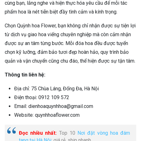
cùng bạn, lắng nghe và hiện thực hóa yêu cầu để mỗi tác
phẩm hoa là nét tiễn biệt đầy tình cảm và kính trọng.
Chọn Quỳnh hoa Flower, bạn không chỉ nhận được sự tiện lợi
từ dịch vụ giao hoa viếng chuyên nghiệp mà còn cảm nhận
được sự an tâm từng bước. Mỗi đóa hoa đều được tuyển
chọn kỹ lưỡng, đảm bảo tươi đẹp hoàn hảo, quy trình bảo
quản và vận chuyển cũng chu đáo, thể hiện được sự tận tâm.
Thông tin liên hệ:
Địa chỉ: 75 Chùa Láng, Đống Đa, Hà Nội
Điện thoại: 0912 109 572
Email: dienhoaquynhhoa@gmail.com
Website: quynhhoaflower.com
Đọc nhiều nhất:
Top 10
Nơi đặt vòng hoa đám
tang tại Hà Nội
: giá rẻ, ship nhanh