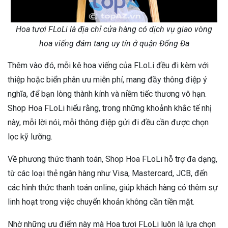
Hoa tươi FLoLi là địa chỉ cửa hàng có dịch vụ giao vòng
hoa viếng đám tang uy tín ở quận Đống Đa
Thêm vào đó, mỗi kê hoa viếng của FLoLi đều đi kèm với
thiệp hoặc biển phân ưu miễn phí, mang đầy thông điệp ý
nghĩa, để bạn lòng thành kính và niềm tiếc thương vô hạn.
Shop Hoa FLoLi hiểu rằng, trong những khoảnh khắc tế nhị
này, mỗi lời nói, mỗi thông điệp gửi đi đều cần được chọn
lọc kỹ lưỡng.
Về phương thức thanh toán, Shop Hoa FLoLi hỗ trợ đa dạng,
từ các loại thẻ ngân hàng như Visa, Mastercard, JCB, đến
các hình thức thanh toán online, giúp khách hàng có thêm sự
linh hoạt trong việc chuyển khoản không cần tiền mặt.
Nhờ những ưu điểm này mà Hoa tươi FLoLi luôn là lựa chọn