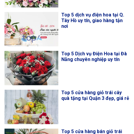
Top 5 dịch vụ điện hoa tại Q.
Đống Đa uy tín, giao hàng
nhanh
Top 5 dịch vụ điện hoa tại Q.
Tây Hồ uy tín, giao hàng tận
nơi
Top 5 Dịch vụ Điện Hoa tại Đà
Nẵng chuyên nghiệp uy tín
Top 5 cửa hàng giỏ trái cây
quà tặng tại Quận 3 đẹp, giá rẻ