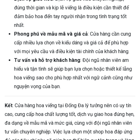
cẩn thận, vì chất lượng hoa trực tiếp thể hiện tấm lòng
và sự kính trọng của bạn.
Dịch vụ giao hoa
: Dịch vụ giao hoa chuyên nghiệp,
đúng thời gian và kịp lễ viếng là điều kiện cần thiết để
đảm bảo hoa đến tay người nhận trong tình trạng tốt
nhất.
Phong phú về mẫu mã và giá cả
: Cửa hàng cần cung
cấp nhiều lựa chọn về kiểu dáng và giá cả để phù hợp
với mọi yêu cầu và điều kiện tài chính của khách hàng.
Tư vấn và hỗ trợ khách hàng
: Đội ngũ nhân viên am
hiểu và tận tình sẽ giúp bạn lựa chọn hoặc thiết kế lẵng
hoa viếng sao cho phù hợp nhất với ngữ cảnh cũng như
nguyện vọng của bạn.
Kết
: Cửa hàng hoa viếng tại Đống Đa lý tưởng nên có uy tín
cao, cung cấp hoa chất lượng tốt, dịch vụ giao hoa đúng hẹn,