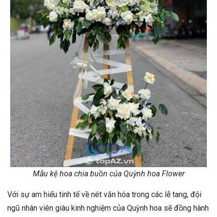
Mẫu kệ hoa chia buồn của Quỳnh hoa Flower
Với sự am hiểu tinh tế về nét văn hóa trong các lễ tang, đội
ngũ nhân viên giàu kinh nghiệm của Quỳnh hoa sẽ đồng hành