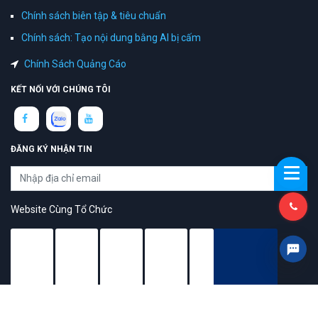
Đánh Giá & Xếp Hạng
Điều Khoản Sử Dụng
Chính Sách Bảo Mật
Chính sách biên tập & tiêu chuẩn
Chính sách: Tạo nội dung bằng AI bị cấm
Chính Sách Quảng Cáo
KẾT NỐI VỚI CHÚNG TÔI
ĐĂNG KÝ NHẬN TIN
Website Cùng Tổ Chức