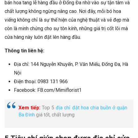
trội cho mỗi khoản chi.
Thời gian qua, Mimi Florist giữ vững vị thế như một địa chỉ
bán hoa tang lễ hàng đầu ở Đống Đa nhờ vào sự tận tâm và
chất lượng không ngừng nâng cao. Nơi đây, mỗi bó hoa
viếng không chỉ là sự thể hiện của nghệ thuật và vẻ đẹp mà
còn là minh chứng cho sự tôn kính, những giá trị cốt lõi mà
cửa hàng này luôn đặt lên hàng đầu.
Thông tin liên hệ:
Địa chỉ: 144 Nguyễn Khuyến, P. Văn Miếu, Đống Đa, Hà
Nội
Điện thoại: 0983 131 966
Facebook: FB.com/Mimiflorist1
Xem tiếp:
Top 5
địa chỉ đặt hoa chia buồn ở quận