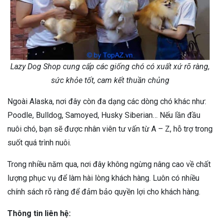
Lazy Dog Shop cung cấp các giống chó có xuất xứ rõ ràng,
sức khỏe tốt, cam kết thuần chủng
Ngoài Alaska, nơi đây còn đa dạng các dòng chó khác như:
Poodle, Bulldog, Samoyed, Husky Siberian… Nếu lần đầu
nuôi chó, bạn sẽ được nhân viên tư vấn từ A – Z, hỗ trợ trong
suốt quá trình nuôi.
Trong nhiều năm qua, nơi đây không ngừng nâng cao về chất
lượng phục vụ để làm hài lòng khách hàng. Luôn có nhiều
chính sách rõ ràng để đảm bảo quyền lợi cho khách hàng.
Thông tin liên hệ: