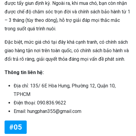
được tẩy giun định kỳ. Ngoài ra, khi mua chó, bạn còn nhận
được chế độ chăm sóc trọn đời và chính sách bảo hành từ 1
– 3 tháng (tùy theo dòng), hỗ trợ giải đáp mọi thắc mắc
trong suốt quá trình nuôi.
Đặc biệt, mức giá chó tại đây khá cạnh tranh, có chính sách
giao hàng tận nơi trên toàn quốc, có chính sách bảo hành và
đổi trả rõ ràng, giải quyết thỏa đáng mọi vấn đề phát sinh.
Thông tin liên hệ:
Địa chỉ: 135/ 6E Hòa Hưng, Phường 12, Quận 10,
TPHCM
Điện thoại: 090.836.9622
Email: hungphan355@gmail.com
#05