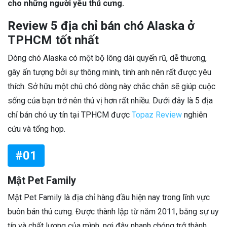
cho những người yêu thú cưng.
Review 5 địa chỉ bán chó Alaska ở
TPHCM tốt nhất
Dòng chó Alaska có một bộ lông dài quyến rũ, dễ thương,
gây ấn tượng bởi sự thông minh, tinh anh nên rất được yêu
thích. Sở hữu một chú chó dòng này chắc chắn sẽ giúp cuộc
sống của bạn trở nên thú vị hơn rất nhiều. Dưới đây là 5 địa
chỉ bán chó uy tín tại TPHCM được
Topaz Review
nghiên
cứu và tổng hợp.
#01
Mật Pet Family
Mật Pet Family là địa chỉ hàng đầu hiện nay trong lĩnh vực
buôn bán thú cưng. Được thành lập từ năm 2011, bằng sự uy
tín và chất lượng của mình, nơi đây nhanh chóng trở thành