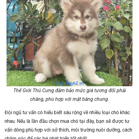
Thế Giới Thú Cưng đảm bảo mức giá tương đối phải
chăng, phù hợp với mặt bằng chung.
Đội ngũ tư vấn có hiểu biết sâu rộng về nhiều loại chó khác
nhau. Nếu là lần đầu chọn mua chó tại đây, bạn sẽ được tư
vấn dòng phù hợp với sở thích, môi trường nuôi dưỡng, cách
chăm sóc để các bé phát triển tốt nhất.