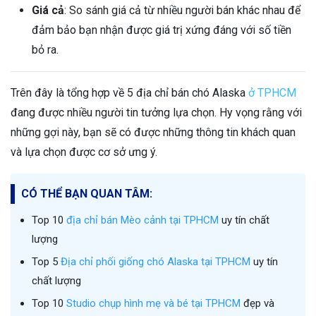
Giá cả
: So sánh giá cả từ nhiều người bán khác nhau để
đảm bảo bạn nhận được giá trị xứng đáng với số tiền
bỏ ra.
Trên đây là tổng hợp về 5 địa chỉ bán chó Alaska
ở TPHCM
đang được nhiều người tin tưởng lựa chọn. Hy vọng rằng với
những gợi này, bạn sẽ có được những thông tin khách quan
và lựa chọn được cơ sở ưng ý.
CÓ THỂ BẠN QUAN TÂM:
Top 10
địa chỉ bán Mèo cảnh tại TPHCM
uy tín chất
lượng
Top 5
Địa chỉ phối giống chó Alaska tại TPHCM
uy tín
chất lượng
Top 10
Studio chụp hình mẹ và bé tại TPHCM
đẹp và