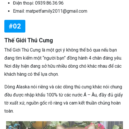
Điện thoại: 0939.86.36.96
Email: matpetfamily2011@gmail.com
#02
Thế Giới Thú Cưng
Thế Giới Thú Cưng là một gợi ý không thể bỏ qua nếu bạn
đang tìm kiếm một “người bạn” đồng hành 4 chân đáng yêu.
Nơi đây hiện đang sở hữu nhiều dòng chó khác nhau để các
khách hàng có thể lựa chọn.
Dòng Alaska nói riêng và các dòng thú cưng khác nói chung
đều được nhập khẩu 100% từ các nước Á – Âu, đầy đủ giấy
tờ xuất xứ, nguồn gốc rõ ràng và cam kết thuần chủng hoàn
toàn.