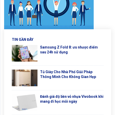
TIN GẦN ĐÂY
Samsung Z Fold 8: ưu nhược điểm
sau 24h sử dụng
Tủ Giày Cho Nhà Phố Giải Pháp
Thông Minh Cho Không Gian Hẹp
Đánh giá độ bền vỏ nhựa Vivobook khi
mang đi học mỗi ngày