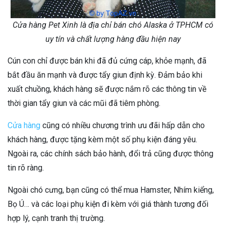
Cửa hàng Pet Xinh là địa chỉ bán chó Alaska ở TPHCM có
uy tín và chất lượng hàng đầu hiện nay
Cún con chỉ được bán khi đã đủ cứng cáp, khỏe mạnh, đã
bắt đầu ăn mạnh và được tẩy giun định kỳ. Đảm bảo khi
xuất chuồng, khách hàng sẽ được nắm rõ các thông tin về
thời gian tẩy giun và các mũi đã tiêm phòng.
Cửa hàng
cũng có nhiều chương trình ưu đãi hấp dẫn cho
khách hàng, được tặng kèm một số phụ kiện đáng yêu.
Ngoài ra, các chính sách bảo hành, đổi trả cũng được thông
tin rõ ràng.
Ngoài chó cưng, bạn cũng có thể mua Hamster, Nhím kiểng,
Bọ Ú… và các loại phụ kiện đi kèm với giá thành tương đối
hợp lý, cạnh tranh thị trường.