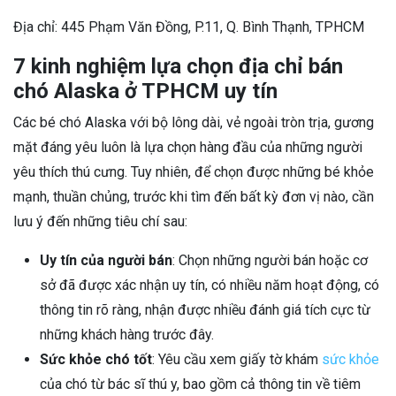
Địa chỉ: 445 Phạm Văn Đồng, P.11, Q. Bình Thạnh, TPHCM
7 kinh nghiệm lựa chọn địa chỉ bán
chó Alaska ở TPHCM uy tín
Các bé chó Alaska với bộ lông dài, vẻ ngoài tròn trịa, gương
mặt đáng yêu luôn là lựa chọn hàng đầu của những người
yêu thích thú cưng. Tuy nhiên, để chọn được những bé khỏe
mạnh, thuần chủng, trước khi tìm đến bất kỳ đơn vị nào, cần
lưu ý đến những tiêu chí sau:
Uy tín của người bán
: Chọn những người bán hoặc cơ
sở đã được xác nhận uy tín, có nhiều năm hoạt động, có
thông tin rõ ràng, nhận được nhiều đánh giá tích cực từ
những khách hàng trước đây.
Sức khỏe chó tốt
: Yêu cầu xem giấy tờ khám
sức khỏe
của chó từ bác sĩ thú y, bao gồm cả thông tin về tiêm