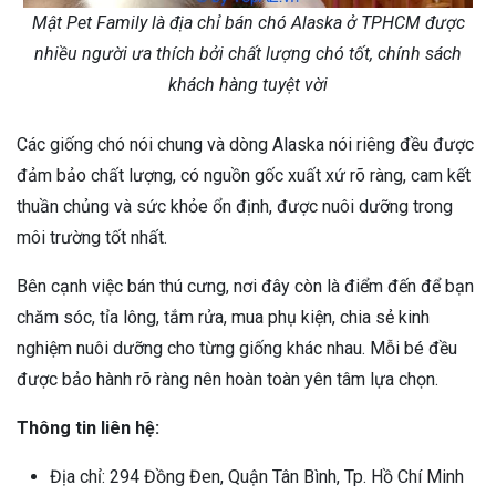
Mật Pet Family là địa chỉ bán chó Alaska ở TPHCM được
nhiều người ưa thích bởi chất lượng chó tốt, chính sách
khách hàng tuyệt vời
Các giống chó nói chung và dòng Alaska nói riêng đều được
đảm bảo chất lượng, có nguồn gốc xuất xứ rõ ràng, cam kết
thuần chủng và sức khỏe ổn định, được nuôi dưỡng trong
môi trường tốt nhất.
Bên cạnh việc bán thú cưng, nơi đây còn là điểm đến để bạn
chăm sóc, tỉa lông, tắm rửa, mua phụ kiện, chia sẻ kinh
nghiệm nuôi dưỡng cho từng giống khác nhau. Mỗi bé đều
được bảo hành rõ ràng nên hoàn toàn yên tâm lựa chọn.
Thông tin liên hệ:
Địa chỉ: 294 Đồng Đen, Quận Tân Bình, Tp. Hồ Chí Minh