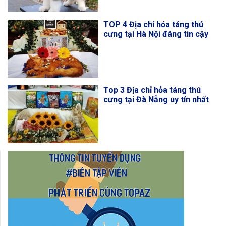
TOP 4 Địa chỉ hỏa táng thú
cưng tại Hà Nội đáng tin cậy
Top 3 Địa chỉ hỏa táng thú
cưng tại Đà Nẵng uy tín nhất