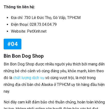
Thông tin liên hệ:
Địa chỉ: 730 Lê Đức Thọ, Gò Vấp, TPHCM
Điện thoại: 028.73.04.04.79
Website: PetXinh.net
#04
Bin Bon Dog Shop
Bin Bon Dog Shop được nhiều người yêu thích bởi mang đến
những bé chó cảnh vô cùng đáng yêu, khỏe mạnh, kèm theo
đó là
chất lượng dịch vụ
vô cùng vượt trội, là một trong
những địa chỉ bán chó Alaska ở TPHCM uy tín hàng đầu hiện
nay.
Nơi đây cam kết đảm bảo chó thuần chủng, hoàn toàn không
lai tạp, không phối giống cận huyết. Đảm bảo các bé đạt