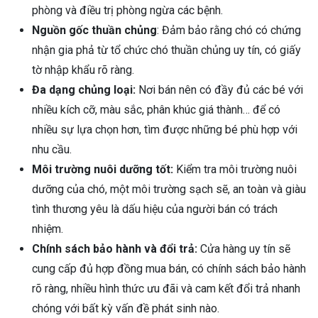
phòng và điều trị phòng ngừa các bệnh.
Nguồn gốc thuần chủng
: Đảm bảo rằng chó có chứng
nhận gia phả từ tổ chức chó thuần chủng uy tín, có giấy
tờ nhập khẩu rõ ràng.
Đa dạng chủng loại:
Nơi bán nên có đầy đủ các bé với
nhiều kích cỡ, màu sắc, phân khúc giá thành… để có
nhiều sự lựa chọn hơn, tìm được những bé phù hợp với
nhu cầu.
Môi trường nuôi dưỡng tốt:
Kiểm tra môi trường nuôi
dưỡng của chó, một môi trường sạch sẽ, an toàn và giàu
tình thương yêu là dấu hiệu của người bán có trách
nhiệm.
Chính sách bảo hành và đổi trả:
Cửa hàng uy tín sẽ
cung cấp đủ hợp đồng mua bán, có chính sách bảo hành
rõ ràng, nhiều hình thức ưu đãi và cam kết đổi trả nhanh
chóng với bất kỳ vấn đề phát sinh nào.