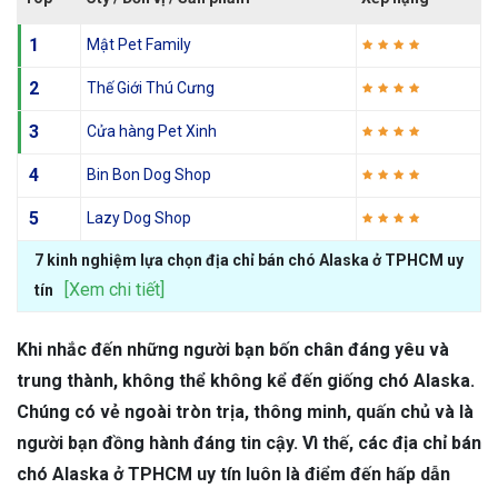
1
Mật Pet Family
2
Thế Giới Thú Cưng
3
Cửa hàng Pet Xinh
4
Bin Bon Dog Shop
5
Lazy Dog Shop
7 kinh nghiệm lựa chọn địa chỉ bán chó Alaska ở TPHCM uy
[Xem chi tiết]
tín
Khi nhắc đến những người bạn bốn chân đáng yêu và
trung thành, không thể không kể đến giống chó Alaska.
Chúng có vẻ ngoài tròn trịa, thông minh, quấn chủ và là
người bạn đồng hành đáng tin cậy. Vì thế, các địa chỉ bán
chó Alaska ở TPHCM uy tín luôn là điểm đến hấp dẫn