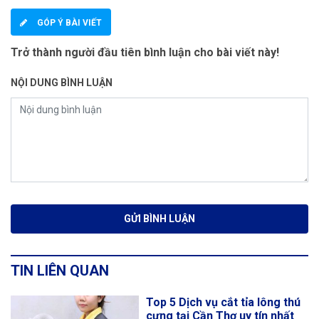
GÓP Ý BÀI VIẾT
Trở thành người đầu tiên bình luận cho bài viết này!
NỘI DUNG BÌNH LUẬN
TIN LIÊN QUAN
Top 5 Dịch vụ cắt tỉa lông thú
cưng tại Cần Thơ uy tín nhất