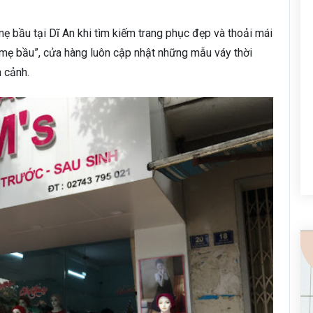
ẹ bầu tại Dĩ An khi tìm kiếm trang phục đẹp và thoải mái
 mẹ bầu”, cửa hàng luôn cập nhật những mẫu váy thời
n cảnh.