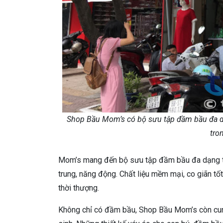
Shop Bầu Mom’s có bộ sưu tập đầm bầu đa dạ
tro
Mom’s mang đến bộ sưu tập đầm bầu đa dạng từ
trung, năng động. Chất liệu mềm mại, co giãn t
thời thượng.
Không chỉ có đầm bầu, Shop Bầu Mom’s còn cun