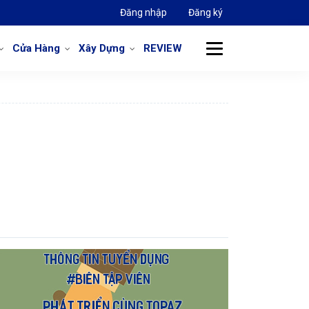
Đăng nhập
Đăng ký
Cửa Hàng
Xây Dựng
REVIEW