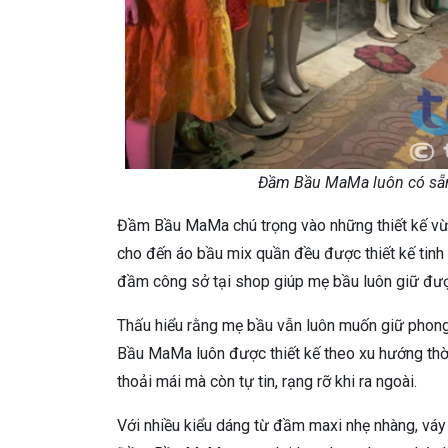
Đầm Bầu MaMa luôn có sẵn 
Đầm Bầu MaMa chú trọng vào những thiết kế vừa
cho đến áo bầu mix quần đều được thiết kế tinh 
đầm công sở tại shop giúp mẹ bầu luôn giữ đượ
Thấu hiểu rằng mẹ bầu vẫn luôn muốn giữ phong
Bầu MaMa luôn được thiết kế theo xu hướng thời
thoải mái mà còn tự tin, rạng rỡ khi ra ngoài.
Với nhiều kiểu dáng từ đầm maxi nhẹ nhàng, váy