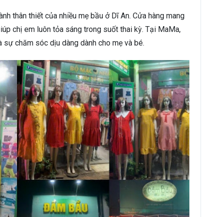
 thân thiết của nhiều mẹ bầu ở Dĩ An. Cửa hàng mang
giúp chị em luôn tỏa sáng trong suốt thai kỳ. Tại MaMa,
là sự chăm sóc dịu dàng dành cho mẹ và bé.