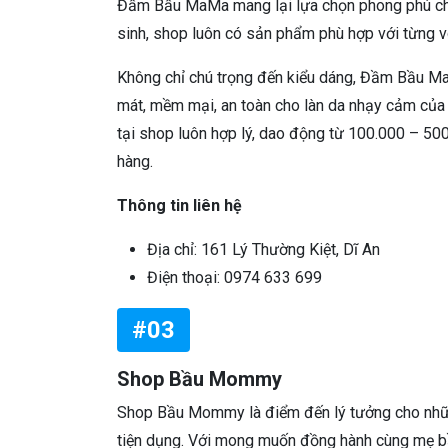
Đầm Bầu MaMa mang lại lựa chọn phong phú cho
sinh, shop luôn có sản phẩm phù hợp với từng v
Không chỉ chú trọng đến kiểu dáng, Đầm Bầu Ma
mát, mềm mại, an toàn cho làn da nhạy cảm của 
tại shop luôn hợp lý, dao động từ 100.000 – 5
hàng.
Thông tin liên hệ
Địa chỉ: 161 Lý Thường Kiệt, Dĩ An
Điện thoại: 0974 633 699
#03
Shop Bầu Mommy
Shop Bầu Mommy là điểm đến lý tưởng cho những 
tiện dụng. Với mong muốn đồng hành cùng mẹ b