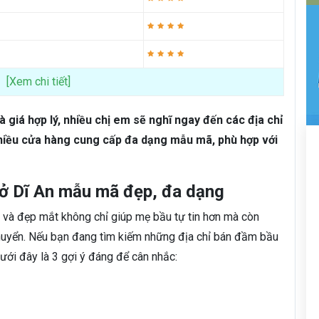
[Xem chi tiết]
 giá hợp lý, nhiều chị em sẽ nghĩ ngay đến các địa chỉ
 nhiều cửa hàng cung cấp đa dạng mẫu mã, phù hợp với
 ở Dĩ An mẫu mã đẹp, đa dạng
i và đẹp mắt không chỉ giúp mẹ bầu tự tin hơn mà còn
chuyển. Nếu bạn đang tìm kiếm những địa chỉ bán đầm bầu
dưới đây là 3 gợi ý đáng để cân nhắc: