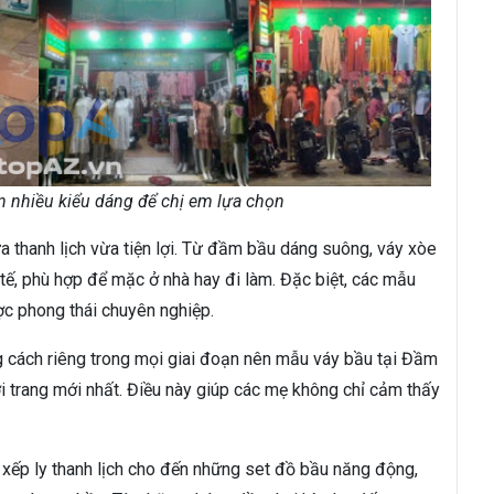
nhiều kiểu dáng để chị em lựa chọn
 thanh lịch vừa tiện lợi. Từ đầm bầu dáng suông, váy xòe
tế, phù hợp để mặc ở nhà hay đi làm. Đặc biệt, các mẫu
c phong thái chuyên nghiệp.
 cách riêng trong mọi giai đoạn nên mẫu váy bầu tại Đầm
 trang mới nhất. Điều này giúp các mẹ không chỉ cảm thấy
 xếp ly thanh lịch cho đến những set đồ bầu năng động,