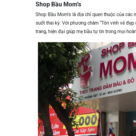
Shop Bầu Mom’s
Shop Bầu Mom’s là địa chỉ quen thuộc của các m
suốt thai kỳ. Với phương châm “Tôn vinh vẻ đẹp
trang, hiện đại giúp mẹ bầu tự tin trong mọi hoà