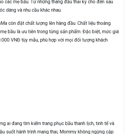
 các mẹ bầu. Từ những tháng đầu thai kỳ cho đến sau
óc dáng và nhu cầu khác nhau.
Ma còn đặt chất lượng lên hàng đầu. Chất liệu thoáng
mẹ bầu là ưu tiên trong từng sản phẩm. Đặc biệt, mức giá
00.000 VNĐ tùy mẫu, phù hợp với mọi đối tượng khách
ai đang tìm kiếm trang phục bầu thanh lịch, tinh tế và
ầu suốt hành trình mang thai, Mommy không ngừng cập