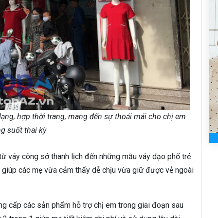
ng, hợp thời trang, mang đến sự thoải mái cho chị em
ng suốt thai kỳ
 váy công sở thanh lịch đến những mẫu váy dạo phố trẻ
ốt giúp các mẹ vừa cảm thấy dễ chịu vừa giữ được vẻ ngoài
g cấp các sản phẩm hỗ trợ chị em trong giai đoạn sau