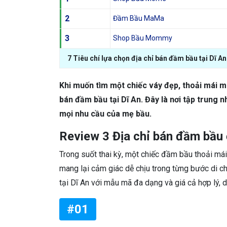
2
Đầm Bầu MaMa
3
Shop Bầu Mommy
7 Tiêu chí lựa chọn địa chỉ bán đầm bầu tại Dĩ An
Khi muốn tìm một chiếc váy đẹp, thoải mái mà
bán đầm bầu tại Dĩ An. Đây là nơi tập trung
mọi nhu cầu của mẹ bầu.
Review 3 Địa chỉ bán đầm bầu
Trong suốt thai kỳ, một chiếc đầm bầu thoải má
mang lại cảm giác dễ chịu trong từng bước di 
tại Dĩ An với mẫu mã đa dạng và giá cả hợp lý, 
#01