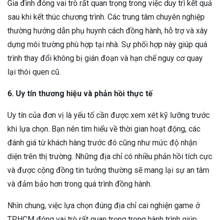
Gia đình đóng vai trò rất quan trọng trong việc duy trì kết quả
sau khi kết thúc chương trình. Các trung tâm chuyên nghiệp
thường hướng dẫn phụ huynh cách đồng hành, hỗ trợ và xây
dựng môi trường phù hợp tại nhà. Sự phối hợp này giúp quá
trình thay đổi không bị gián đoạn và hạn chế nguy cơ quay
lại thói quen cũ.
6. Uy tín thương hiệu và phản hồi thực tế
Uy tín của đơn vị là yếu tố cần được xem xét kỹ lưỡng trước
khi lựa chọn. Bạn nên tìm hiểu về thời gian hoạt động, các
đánh giá từ khách hàng trước đó cũng như mức độ nhận
diện trên thị trường. Những địa chỉ có nhiều phản hồi tích cực
và được cộng đồng tin tưởng thường sẽ mang lại sự an tâm
và đảm bảo hơn trong quá trình đồng hành.
Nhìn chung, việc lựa chọn đúng địa chỉ cai nghiện game ở
TPHCM đóng vai trò rất quan trọng trong hành trình giúp