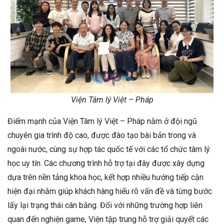
Viện Tâm lý Việt – Pháp
Điểm mạnh của Viện Tâm lý Việt – Pháp nằm ở đội ngũ
chuyên gia trình độ cao, được đào tạo bài bản trong và
ngoài nước, cùng sự hợp tác quốc tế với các tổ chức tâm lý
học uy tín. Các chương trình hỗ trợ tại đây được xây dựng
dựa trên nền tảng khoa học, kết hợp nhiều hướng tiếp cận
hiện đại nhằm giúp khách hàng hiểu rõ vấn đề và từng bước
lấy lại trạng thái cân bằng. Đối với những trường hợp liên
quan đến nghiện game, Viện tập trung hỗ trợ giải quyết các