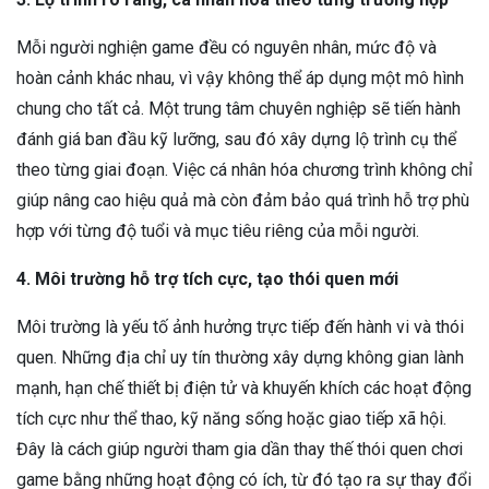
Mỗi người nghiện game đều có nguyên nhân, mức độ và
hoàn cảnh khác nhau, vì vậy không thể áp dụng một mô hình
chung cho tất cả. Một trung tâm chuyên nghiệp sẽ tiến hành
đánh giá ban đầu kỹ lưỡng, sau đó xây dựng lộ trình cụ thể
theo từng giai đoạn. Việc cá nhân hóa chương trình không chỉ
giúp nâng cao hiệu quả mà còn đảm bảo quá trình hỗ trợ phù
hợp với từng độ tuổi và mục tiêu riêng của mỗi người.
4. Môi trường hỗ trợ tích cực, tạo thói quen mới
Môi trường là yếu tố ảnh hưởng trực tiếp đến hành vi và thói
quen. Những địa chỉ uy tín thường xây dựng không gian lành
mạnh, hạn chế thiết bị điện tử và khuyến khích các hoạt động
tích cực như thể thao, kỹ năng sống hoặc giao tiếp xã hội.
Đây là cách giúp người tham gia dần thay thế thói quen chơi
game bằng những hoạt động có ích, từ đó tạo ra sự thay đổi