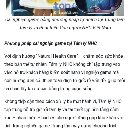
Cai nghiện game bằng phương pháp tự nhiên tại Trung tâm
Tâm lý và Phát triển Con người NHC Việt Nam
Phương pháp cai nghiện game tại Tâm lý NHC
Với định hướng “Natural Health Care” – chăm sóc sức khỏe
theo bản thể tự nhiên, Tâm lý NHC không chỉ tập trung vào
việc hỗ trợ khách hàng kiểm soát hành vi nghiện game mà
còn hướng đến cải thiện toàn diện từ gốc rễ vấn đề, giúp mỗi
cá nhân lấy lại sự cân bằng trong cuộc sống.
Không tiếp cận theo cách xử lý bề mặt hành vi, Tâm lý NHC
tập trung hỗ trợ gỡ rối tâm lý và tái thiết lập nền tảng cảm
xúc – nhận thức – hành vi cho người đang gặp khó khăn với
tình trạng nghiện game. Trung tâm xây dựng chương trình