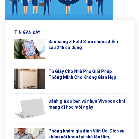
TIN GẦN ĐÂY
Samsung Z Fold 8: ưu nhược điểm
sau 24h sử dụng
Tủ Giày Cho Nhà Phố Giải Pháp
Thông Minh Cho Không Gian Hẹp
Đánh giá độ bền vỏ nhựa Vivobook khi
mang đi học mỗi ngày
Phòng khám gia đình Việt Úc: Dịch vụ
khám nội khoa tại nhà tận tâm,