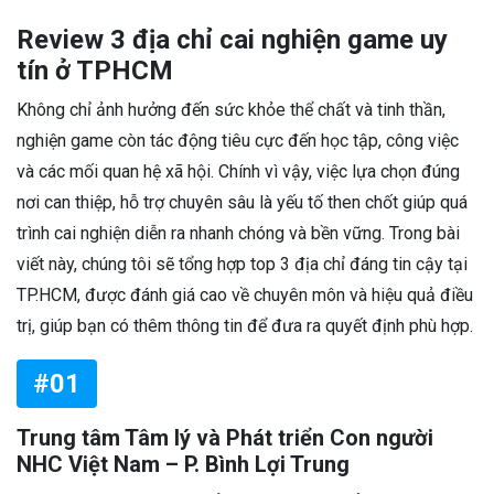
Review 3 địa chỉ cai nghiện game uy
tín ở TPHCM
Không chỉ ảnh hưởng đến sức khỏe thể chất và tinh thần,
nghiện game còn tác động tiêu cực đến học tập, công việc
và các mối quan hệ xã hội. Chính vì vậy, việc lựa chọn đúng
nơi can thiệp, hỗ trợ chuyên sâu là yếu tố then chốt giúp quá
trình cai nghiện diễn ra nhanh chóng và bền vững. Trong bài
viết này, chúng tôi sẽ tổng hợp top 3 địa chỉ đáng tin cậy tại
TP.HCM, được đánh giá cao về chuyên môn và hiệu quả điều
trị, giúp bạn có thêm thông tin để đưa ra quyết định phù hợp.
#01
Trung tâm Tâm lý và Phát triển Con người
NHC Việt Nam – P. Bình Lợi Trung