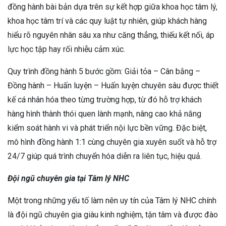
đồng hành bài bản dựa trên sự kết hợp giữa khoa học tâm lý,
khoa học tâm trí và các quy luật tự nhiên, giúp khách hàng
hiểu rõ nguyên nhân sâu xa như căng thẳng, thiếu kết nối, áp
lực học tập hay rối nhiễu cảm xúc.
Quy trình đồng hành 5 bước gồm: Giải tỏa – Cân bằng –
Đồng hành – Huấn luyện – Huấn luyện chuyên sâu được thiết
kế cá nhân hóa theo từng trường hợp, từ đó hỗ trợ khách
hàng hình thành thói quen lành mạnh, nâng cao khả năng
kiểm soát hành vi và phát triển nội lực bền vững. Đặc biệt,
mô hình đồng hành 1:1 cùng chuyên gia xuyên suốt và hỗ trợ
24/7 giúp quá trình chuyển hóa diễn ra liên tục, hiệu quả.
Đội ngũ chuyên gia tại Tâm lý NHC
Một trong những yếu tố làm nên uy tín của Tâm lý NHC chính
là đội ngũ chuyên gia giàu kinh nghiệm, tận tâm và được đào