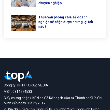
chuyên nghiệp
Thuê văn phòng chia sẻ doanh
nghiệp sẽ nhận được những lợi ích
nào?
Công ty TNHH TOPAZ MEDIA
MST: 0314774533
Giấy chứng nhận ĐKDN do Sở Kế hoạch Đầu tư Thành phố Hồ Chí
Minh cấp ngày 06/12/2017
Địa chỉ: Số 69/7 Đường Số 18, Khu phố 2, Phường Bình Hưng