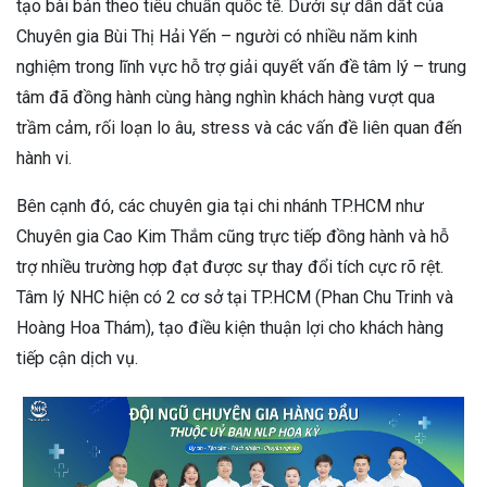
tạo bài bản theo tiêu chuẩn quốc tế. Dưới sự dẫn dắt của
Chuyên gia Bùi Thị Hải Yến – người có nhiều năm kinh
nghiệm trong lĩnh vực hỗ trợ giải quyết vấn đề tâm lý – trung
tâm đã đồng hành cùng hàng nghìn khách hàng vượt qua
trầm cảm, rối loạn lo âu, stress và các vấn đề liên quan đến
hành vi.
Bên cạnh đó, các chuyên gia tại chi nhánh TP.HCM như
Chuyên gia Cao Kim Thắm cũng trực tiếp đồng hành và hỗ
trợ nhiều trường hợp đạt được sự thay đổi tích cực rõ rệt.
Tâm lý NHC hiện có 2 cơ sở tại TP.HCM (Phan Chu Trinh và
Hoàng Hoa Thám), tạo điều kiện thuận lợi cho khách hàng
tiếp cận dịch vụ.