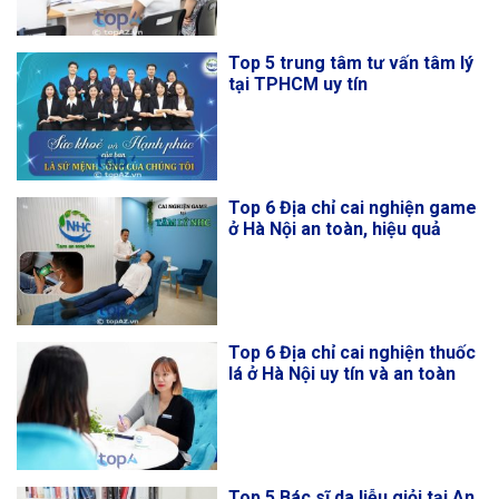
Top 5 trung tâm tư vấn tâm lý
tại TPHCM uy tín
Top 6 Địa chỉ cai nghiện game
ở Hà Nội an toàn, hiệu quả
Top 6 Địa chỉ cai nghiện thuốc
lá ở Hà Nội uy tín và an toàn
Top 5 Bác sĩ da liễu giỏi tại An