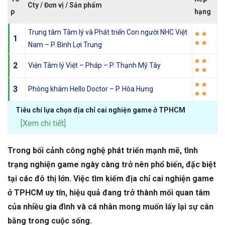
Cty / Đơn vị / Sản phẩm
p
hạng
Trung tâm Tâm lý và Phát triển Con người NHC Việt
1
Nam – P. Bình Lợi Trung
2
Viện Tâm lý Việt – Pháp – P. Thạnh Mỹ Tây
3
Phòng khám Hello Doctor – P. Hòa Hưng
Tiêu chí lựa chọn địa chỉ cai nghiện game ở TPHCM
[Xem chi tiết]
Trong bối cảnh công nghệ phát triển mạnh mẽ, tình
trạng nghiện game ngày càng trở nên phổ biến, đặc biệt
tại các đô thị lớn. Việc tìm kiếm địa chỉ cai nghiện game
ở TPHCM uy tín, hiệu quả đang trở thành mối quan tâm
của nhiều gia đình và cá nhân mong muốn lấy lại sự cân
bằng trong cuộc sống.