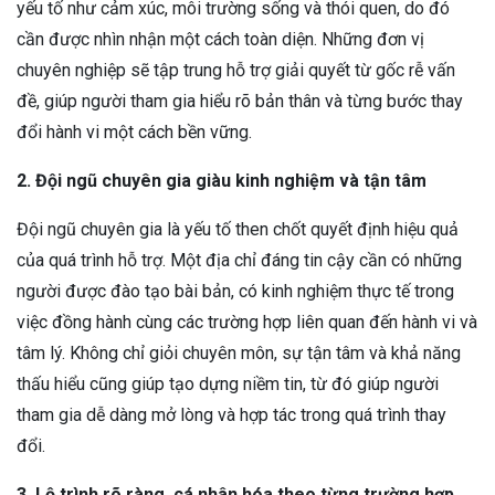
yếu tố như cảm xúc, môi trường sống và thói quen, do đó
cần được nhìn nhận một cách toàn diện. Những đơn vị
chuyên nghiệp sẽ tập trung hỗ trợ giải quyết từ gốc rễ vấn
đề, giúp người tham gia hiểu rõ bản thân và từng bước thay
đổi hành vi một cách bền vững.
2. Đội ngũ chuyên gia giàu kinh nghiệm và tận tâm
Đội ngũ chuyên gia là yếu tố then chốt quyết định hiệu quả
của quá trình hỗ trợ. Một địa chỉ đáng tin cậy cần có những
người được đào tạo bài bản, có kinh nghiệm thực tế trong
việc đồng hành cùng các trường hợp liên quan đến hành vi và
tâm lý. Không chỉ giỏi chuyên môn, sự tận tâm và khả năng
thấu hiểu cũng giúp tạo dựng niềm tin, từ đó giúp người
tham gia dễ dàng mở lòng và hợp tác trong quá trình thay
đổi.
3. Lộ trình rõ ràng, cá nhân hóa theo từng trường hợp