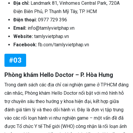
Địa chỉ:
Landmark 81, Vinhomes Central Park, 720A
Điện Biên Phủ, P. Thạnh Mỹ Tây, TP. HCM
Điện thoại:
0977 729 396
Email:
info@tamlyvietphap.vn
Website:
tamlyvietphap.vn
Facebook:
fb.com/tamlyvietphap.vn
#03
Phòng khám Hello Doctor – P. Hòa Hưng
Trong danh sách các địa chỉ cai nghiện game ở TPHCM đáng
cân nhắc, Phòng khám Hello Doctor nổi bật với mô hình hỗ
trợ chuyên sâu theo hướng y khoa hiện đại, kết hợp giữa
đánh giá tâm lý và theo dõi hành vi. Đây là đơn vị tập trung
vào các rối loạn hành vi như nghiện game – một vấn đề đã
được Tổ chức Y tế Thế giới (WHO) công nhận là rối loạn ảnh