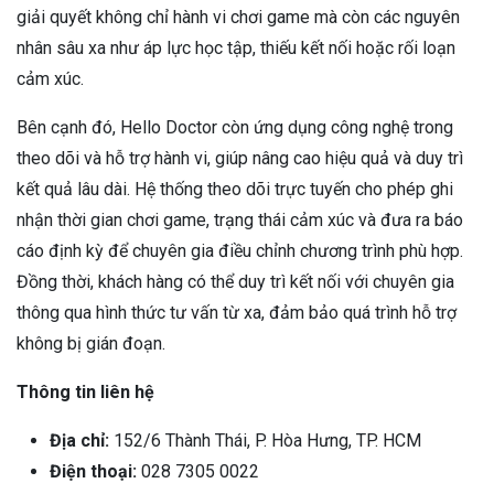
giải quyết không chỉ hành vi chơi game mà còn các nguyên
nhân sâu xa như áp lực học tập, thiếu kết nối hoặc rối loạn
cảm xúc.
Bên cạnh đó, Hello Doctor còn ứng dụng công nghệ trong
theo dõi và hỗ trợ hành vi, giúp nâng cao hiệu quả và duy trì
kết quả lâu dài. Hệ thống theo dõi trực tuyến cho phép ghi
nhận thời gian chơi game, trạng thái cảm xúc và đưa ra báo
cáo định kỳ để chuyên gia điều chỉnh chương trình phù hợp.
Đồng thời, khách hàng có thể duy trì kết nối với chuyên gia
thông qua hình thức tư vấn từ xa, đảm bảo quá trình hỗ trợ
không bị gián đoạn.
Thông tin liên hệ
Địa chỉ:
152/6 Thành Thái, P. Hòa Hưng, TP. HCM
Điện thoại:
028 7305 0022