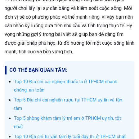
người chơi lấy lại sự cân bằng và kiểm soát cuộc sống. Mỗi
đơn vị sẽ có phương pháp và thế mạnh riêng, vì vậy bạn nên
cân nhắc kỹ lưỡng dựa trên nhu cầu và tình trạng thực tế. Hy
vọng những gợi ý trong bài viết sẽ giúp bạn dễ dàng tìm
được giải pháp phù hợp, từ đó hướng tới một cuộc sống lành
mạnh, tích cực và bền vững hơn.
CÓ THỂ BẠN QUAN TÂM:
Top 10 Địa chỉ cai nghiện thuốc lá ở TPHCM nhanh
chóng, an toàn
Top 5 Địa chỉ cai nghiện rượu tại TPHCM uy tín và tận
tâm
Top 5 phòng khám tâm lý trẻ em ở TPHCM uy tín, tốt
nhất
Top 10 Địa chỉ tư vấn tâm lý tuổi dậy thì ở TPHCM chất