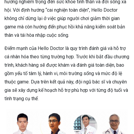
hưởng nghiêm trọng đến sức khỏe tinh thần và đời sống xã
hội. Với định hướng “cai nghiện toàn diện”, Hello Doctor
không chỉ dừng lại ở việc giúp người chơi giảm thời gian
game mà còn hướng đến phục hồi khả năng kiểm soát bản
thân và tái hòa nhập cuộc sống.
Điểm mạnh của Hello Doctor là quy trình đánh giá và hỗ trợ
cá nhân hóa theo từng trường hợp. Trước khi bắt đầu chương
trình, khách hàng sẽ được khám và đánh giá toàn diện, bao
gồm yếu tố tâm lý, hành vi, môi trường sống và mức độ lệ
thuộc game. Dựa trên kết quả này, đội ngũ bác sĩ và chuyên
gia sẽ xây dựng kế hoạch hỗ trợ phù hợp với từng độ tuổi và
tình trạng cụ thể.