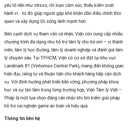
yếu tố nền như stress, rối loạn cảm xúc, thiếu kiểm soát
hành vi… từ đó giúp người gặp khó khăn dần điều chỉnh thói
quen và xây dựng lối sống lành mạnh hơn.
Bên cạnh dịch vụ tham vấn cá nhân, Viện còn cung cấp nhiều
chương trình đa dạng như hỗ trợ tâm lý cho trẻ em – vị thành
niên, tâm lý học đường, tâm lý doanh nghiệp và đánh giá tâm
lý chuyên sâu. Tại TP.HCM, Viện có cơ sở đặt tại khu vực
Landmark 81 (Vinhomes Central Park), mang đến không gian
hiện đại, riêng tư và thuận tiện cho khách hàng tiếp cận dịch
vụ. Với định hướng phát triển bền vững, phương pháp khoa
học và sự tận tâm trong từng trường hợp, Viện Tâm lý Việt –
Pháp là một lựa chọn đáng cân nhắc khi tìm kiếm giải pháp
hỗ trợ cai nghiện game an toàn và hiệu quả.
Thông tin liên hệ