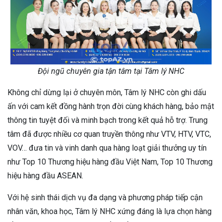
Đội ngũ chuyên gia tận tâm tại Tâm lý NHC
Không chỉ dừng lại ở chuyên môn, Tâm lý NHC còn ghi dấu
ấn với cam kết đồng hành trọn đời cùng khách hàng, bảo mật
thông tin tuyệt đối và minh bạch trong kết quả hỗ trợ. Trung
tâm đã được nhiều cơ quan truyền thông như VTV, HTV, VTC,
VOV… đưa tin và vinh danh qua hàng loạt giải thưởng uy tín
như Top 10 Thương hiệu hàng đầu Việt Nam, Top 10 Thương
hiệu hàng đầu ASEAN.
Với hệ sinh thái dịch vụ đa dạng và phương pháp tiếp cận
nhân văn, khoa học, Tâm lý NHC xứng đáng là lựa chọn hàng