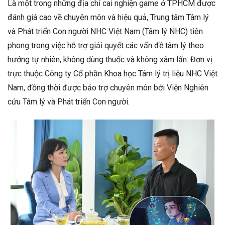
Là một trong những địa chỉ cai nghiện game ở TPHCM được
đánh giá cao về chuyên môn và hiệu quả, Trung tâm Tâm lý
và Phát triển Con người NHC Việt Nam (Tâm lý NHC) tiên
phong trong việc hỗ trợ giải quyết các vấn đề tâm lý theo
hướng tự nhiên, không dùng thuốc và không xâm lấn. Đơn vị
trực thuộc Công ty Cổ phần Khoa học Tâm lý trị liệu NHC Việt
Nam, đồng thời được bảo trợ chuyên môn bởi Viện Nghiên
cứu Tâm lý và Phát triển Con người.