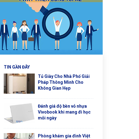
TIN GẦN ĐÂY
Tủ Giày Cho Nhà Phố Giải
Pháp Thông Minh Cho
Không Gian Hẹp
Đánh giá độ bền vỏ nhựa
Vivobook khi mang đi học
mỗi ngày
Phòng khám gia đình Việt