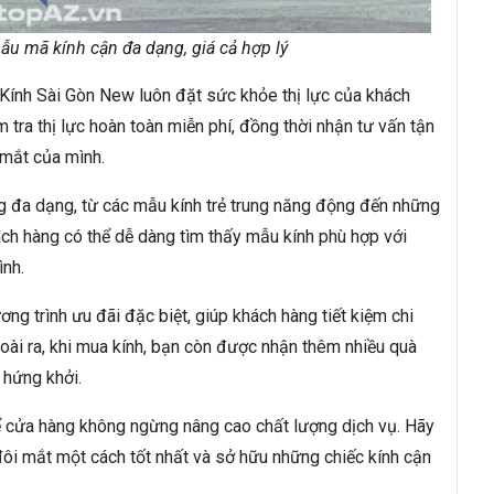
u mã kính cận đa dạng, giá cả hợp lý
 Kính Sài Gòn New luôn đặt sức khỏe thị lực của khách
 tra thị lực hoàn toàn miễn phí, đồng thời nhận tư vấn tận
g mắt của mình.
g đa dạng, từ các mẫu kính trẻ trung năng động đến những
ách hàng có thể dễ dàng tìm thấy mẫu kính phù hợp với
ình.
g trình ưu đãi đặc biệt, giúp khách hàng tiết kiệm chi
ài ra, khi mua kính, bạn còn được nhận thêm nhiều quà
 hứng khởi.
ể cửa hàng không ngừng nâng cao chất lượng dịch vụ. Hãy
i mắt một cách tốt nhất và sở hữu những chiếc kính cận