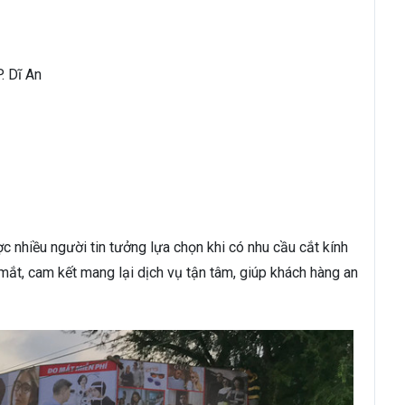
. Dĩ An
c nhiều người tin tưởng lựa chọn khi có nhu cầu cắt kính
mắt, cam kết mang lại dịch vụ tận tâm, giúp khách hàng an