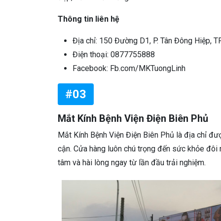
Thông tin liên hệ
Địa chỉ: 150 Đường D1, P. Tân Đông Hiệp, TP
Điện thoại: 0877755888
Facebook: Fb.com/MKTuongLinh
#03
Mắt Kính Bệnh Viện Điện Biên Phủ
Mắt Kính Bệnh Viện Điện Biên Phủ là địa chỉ đượ
cận. Cửa hàng luôn chú trọng đến sức khỏe đôi 
tâm và hài lòng ngay từ lần đầu trải nghiệm.