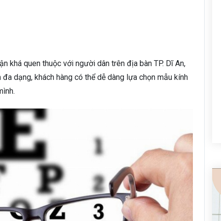
ận khá quen thuộc với người dân trên địa bàn TP. Dĩ An,
 đa dạng, khách hàng có thể dễ dàng lựa chọn mẫu kính
mình.