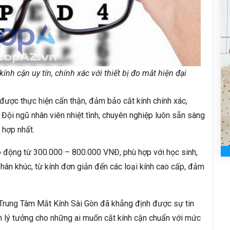
ính cận uy tín, chính xác với thiết bị đo mắt hiện đại
được thực hiện cẩn thận, đảm bảo cắt kính chính xác,
i. Đội ngũ nhân viên nhiệt tình, chuyên nghiệp luôn sẵn sàng
 hợp nhất.
o động từ 300.000 – 800.000 VNĐ, phù hợp với học sinh,
phân khúc, từ kính đơn giản đến các loại kính cao cấp, đảm
, Trung Tâm Mắt Kính Sài Gòn đã khẳng định được sự tin
n lý tưởng cho những ai muốn cắt kính cận chuẩn với mức