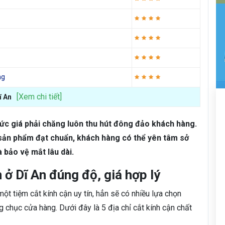
ng
[Xem chi tiết]
ĩ An
i mức giá phải chăng luôn thu hút đông đảo khách hàng.
 sản phẩm đạt chuẩn, khách hàng có thể yên tâm sở
à bảo vệ mắt lâu dài.
 ở Dĩ An đúng độ, giá hợp lý
t tiệm cắt kính cận uy tín, hẳn sẽ có nhiều lựa chọn
 chục cửa hàng. Dưới đây là 5 địa chỉ cắt kính cận chất