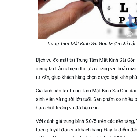
Trung Tâm Mắt Kính Sài Gòn là địa chỉ cắt k
Dịch vụ đo mắt tại Trung Tâm Mắt Kính Sài Gòn 
mang lại trải nghiệm thị lực rõ ràng và thoải má
tư vấn, giúp khách hàng chọn được loại kính phù
Giá kính cận tại Trung Tâm Mắt Kính Sài Gòn da
sinh viên và người lớn tuổi. Sản phẩm có nhiều 
bảo chất lượng và độ bền cao.
Với đánh giá trung bình 5.0/5 trên các nền tảng
tưởng tuyệt đối của khách hàng. Đây là điểm đế