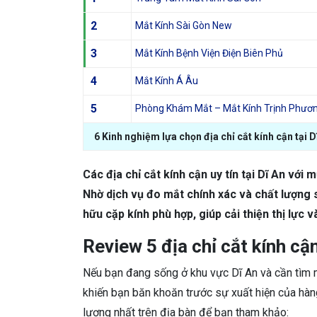
2
Mắt Kính Sài Gòn New
3
Mắt Kính Bệnh Viện Điện Biên Phủ
4
Mắt Kính Á Âu
5
Phòng Khám Mắt – Mắt Kính Trịnh Phươ
6 Kinh nghiệm lựa chọn địa chỉ cắt kính cận tại D
Các địa chỉ cắt kính cận uy tín tại Dĩ An vớ
Nhờ dịch vụ đo mắt chính xác và chất lượng
hữu cặp kính phù hợp, giúp cải thiện thị lực v
Review 5 địa chỉ cắt kính cận
Nếu bạn đang sống ở khu vực Dĩ An và cần tìm mộ
khiến bạn băn khoăn trước sự xuất hiện của hàng
lượng nhất trên địa bàn để bạn tham khảo: