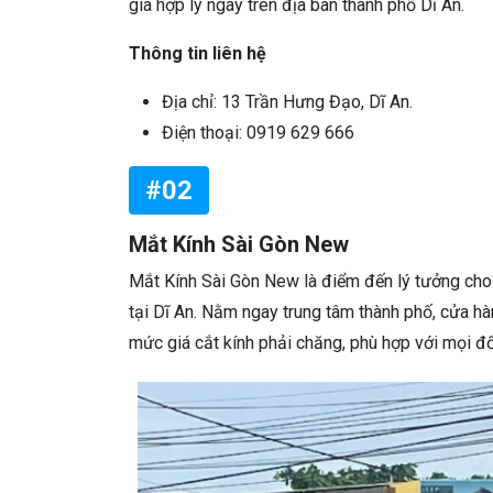
giá hợp lý ngay trên địa bàn thành phố Dĩ An.
Thông tin liên hệ
Địa chỉ: 13 Trần Hưng Đạo, Dĩ An.
Điện thoại: 0919 629 666
#02
Mắt Kính Sài Gòn New
Mắt Kính Sài Gòn New là điểm đến lý tưởng cho 
tại Dĩ An. Nằm ngay trung tâm thành phố, cửa hàn
mức giá cắt kính phải chăng, phù hợp với mọi đ