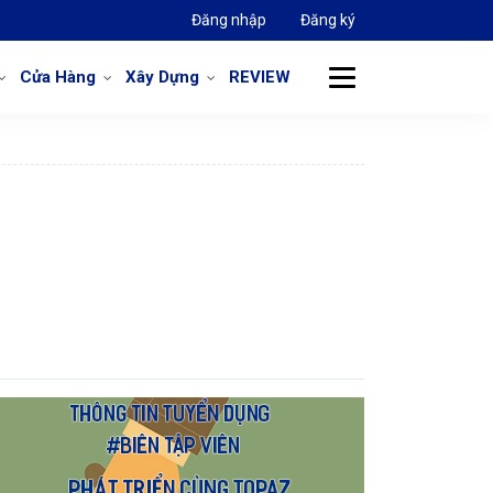
Đăng nhập
Đăng ký
Cửa Hàng
Xây Dựng
REVIEW